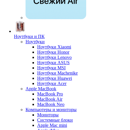
Ноутбуки и ПК
Ноутбуки
Ноутбуки Xiaomi
Ноутбуки Honor
Ноутбуки Lenovo
Ноутбуки ASUS
Ноутбуки MSI
Ноутбуки Machenike
Ноутбуки Huawei
Ноутбуки Acer
Apple MacBook
MacBook Pro
MacBook Air
MacBook Neo
Компьютеры и мониторы
Мониторы
Системные блоки
Apple Mac mini