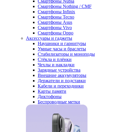
Смартфоны Nubia
Смартфоны Nothing / CMF
Смартфоны Infinix
Смартфоны Tecno
Смартфоны Asus
Смартфоны Vivo
Смартфоны Oppo
Аксессуары и гаджеты
Наушники и гарнитуры
Умные часы и браслеты
Стабилизаторы и моноподы
Стёкла и плёнки
Чехлы и накладки
Зарядные устройства
Внешние аккумуляторы
Держатели и подставки
Кабели и переходники
Карты памяти
Диктофоны
Беспроводные метки