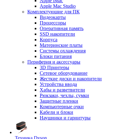
Apple iMac
Apple Mac Studio
Комплектующие для ПК
Видеокарты
Процессоры
Оперативная память
SSD накопители
Корпуса
Материнские платы
Системы охлаждения
Блоки питания
Периферия и аксессуары
3D Принтеры
Сетевое оборудование
Жесткие диски и накопители
Устройства ввода
Хабы и разветвители
Рюкзаки, чехлы, сумки
Защитные пленки
Компьютерные очки
Кабели и блоки
Наушники и гарнитуры
Техника Dyson