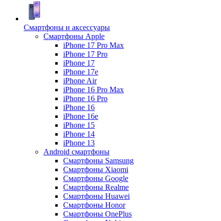
Смартфоны и аксессуары
Смартфоны Apple
iPhone 17 Pro Max
iPhone 17 Pro
iPhone 17
iPhone 17e
iPhone Air
iPhone 16 Pro Max
iPhone 16 Pro
iPhone 16
iPhone 16e
iPhone 15
iPhone 14
iPhone 13
Android cмартфоны
Смартфоны Samsung
Смартфоны Xiaomi
Смартфоны Google
Смартфоны Realme
Смартфоны Huawei
Смартфоны Honor
Смартфоны OnePlus