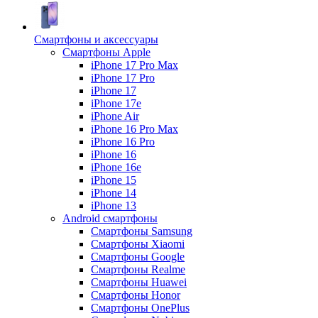
Смартфоны и аксессуары
Смартфоны Apple
iPhone 17 Pro Max
iPhone 17 Pro
iPhone 17
iPhone 17e
iPhone Air
iPhone 16 Pro Max
iPhone 16 Pro
iPhone 16
iPhone 16e
iPhone 15
iPhone 14
iPhone 13
Android cмартфоны
Смартфоны Samsung
Смартфоны Xiaomi
Смартфоны Google
Смартфоны Realme
Смартфоны Huawei
Смартфоны Honor
Смартфоны OnePlus