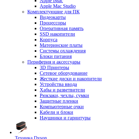
Apple iMac
Apple Mac Studio
Комплектующие для ПК
Видеокарты
Процессоры
Оперативная память
SSD накопители
Корпуса
Материнские платы
Системы охлаждения
Блоки питания
Периферия и аксессуары
3D Принтеры
Сетевое оборудование
Жесткие диски и накопители
Устройства ввода
Хабы и разветвители
Рюкзаки, чехлы, сумки
Защитные пленки
Компьютерные очки
Кабели и блоки
Наушники и гарнитуры
Техника Dyson