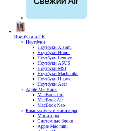
Ноутбуки и ПК
Ноутбуки
Ноутбуки Xiaomi
Ноутбуки Honor
Ноутбуки Lenovo
Ноутбуки ASUS
Ноутбуки MSI
Ноутбуки Machenike
Ноутбуки Huawei
Ноутбуки Acer
Apple MacBook
MacBook Pro
MacBook Air
MacBook Neo
Компьютеры и мониторы
Мониторы
Системные блоки
Apple Mac mini