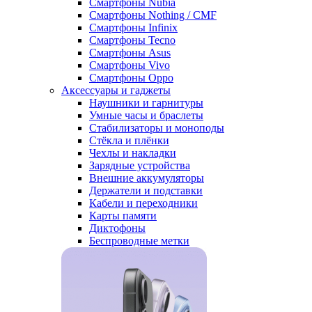
Смартфоны Nubia
Смартфоны Nothing / CMF
Смартфоны Infinix
Смартфоны Tecno
Смартфоны Asus
Смартфоны Vivo
Смартфоны Oppo
Аксессуары и гаджеты
Наушники и гарнитуры
Умные часы и браслеты
Стабилизаторы и моноподы
Стёкла и плёнки
Чехлы и накладки
Зарядные устройства
Внешние аккумуляторы
Держатели и подставки
Кабели и переходники
Карты памяти
Диктофоны
Беспроводные метки