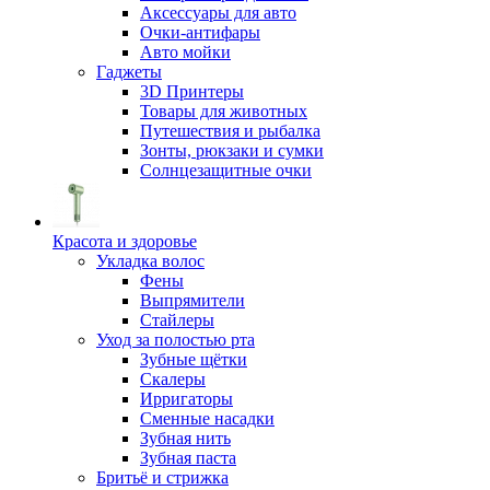
Аксессуары для авто
Очки-антифары
Авто мойки
Гаджеты
3D Принтеры
Товары для животных
Путешествия и рыбалка
Зонты, рюкзаки и сумки
Солнцезащитные очки
Красота и здоровье
Укладка волос
Фены
Выпрямители
Стайлеры
Уход за полостью рта
Зубные щётки
Скалеры
Ирригаторы
Сменные насадки
Зубная нить
Зубная паста
Бритьё и стрижка