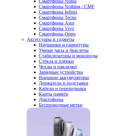
Смартфоны Nubia
Смартфоны Nothing / CMF
Смартфоны Infinix
Смартфоны Tecno
Смартфоны Asus
Смартфоны Vivo
Смартфоны Oppo
Аксессуары и гаджеты
Наушники и гарнитуры
Умные часы и браслеты
Стабилизаторы и моноподы
Стёкла и плёнки
Чехлы и накладки
Зарядные устройства
Внешние аккумуляторы
Держатели и подставки
Кабели и переходники
Карты памяти
Диктофоны
Беспроводные метки