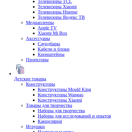
Телевизоры TCL
Телевизоры Xiaomi
Телевизоры Hisense
Телевизоры Яндекс ТВ
Медиаплееры
Apple TV
Xiaomi Mi Box
Аксессуары
Саундбары
Кабели и блоки
Кронштейны
Проекторы
Детские товары
Конструкторы
Конструкторы Mould King
Конструкторы Wangao
Конструкторы Xiaomi
Товары для творчества
Наборы для творчества
Наборы для исследований и опытов
Канцелярия
Игрушки
Настольные игры