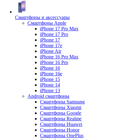
Смартфоны и аксессуары
Смартфоны Apple
iPhone 17 Pro Max
iPhone 17 Pro
iPhone 17
iPhone 17e
iPhone Air
iPhone 16 Pro Max
iPhone 16 Pro
iPhone 16
iPhone 16e
iPhone 15
iPhone 14
iPhone 13
Android cмартфоны
Смартфоны Samsung
Смартфоны Xiaomi
Смартфоны Google
Смартфоны Realme
Смартфоны Huawei
Смартфоны Honor
Смартфоны OnePlus