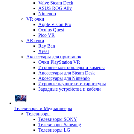
Valve Steam Deck
ASUS ROG Ally
Nintendo
VR очки
Apple Vision Pro
Oculus Quest
Pico VR
AR очки
Ray Ban
Xreal
Аксессуары для приставок
Очки PlayStation VR
Игровые контроллеры и камеры
Аксессуары для Steam Desk
Аксессуары для Nintendo
Игровые наушники и гарнитуры
Зарядные устройства и кабели
Телевизоры и Медиаплееры
Телевизоры
Телевизоры SONY
Телевизоры Samsung
Телевизоры LG