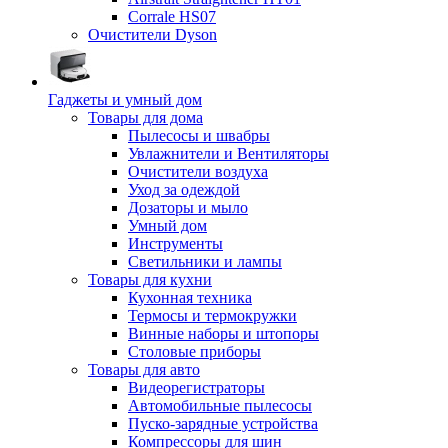
Corrale HS07
Очистители Dyson
Гаджеты и умный дом
Товары для дома
Пылесосы и швабры
Увлажнители и Вентиляторы
Очистители воздуха
Уход за одеждой
Дозаторы и мыло
Умный дом
Инструменты
Светильники и лампы
Товары для кухни
Кухонная техника
Термосы и термокружки
Винные наборы и штопоры
Столовые приборы
Товары для авто
Видеорегистраторы
Автомобильные пылесосы
Пуско-зарядные устройства
Компрессоры для шин