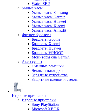
Watch SE 2
Умные часы
Умные часы Samsung
Умные часы Garmin
Умные часы Huawei
Умные часы Xiaomi
Умные часы Amazfit
Фитнес браслеты
Браслеты Google
Браслеты Xiaomi
Браслеты Huawei
Браслеты WHOOP
Мониторы сна Garmin
Аксессуары
Сменные ремешки
Чехлы и накладки
Зарядные устройства
Защитные пленки и стекла
Игровые приставки
Игровые приставки
Sony PlayStation
Microsoft XBOX