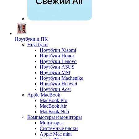
Ноутбуки и ПК
Ноутбуки
Ноутбуки Xiaomi
Ноутбуки Honor
Ноутбуки Lenovo
Ноутбуки ASUS
Ноутбуки MSI
Ноутбуки Machenike
Ноутбуки Huawei
Ноутбуки Acer
Apple MacBook
MacBook Pro
MacBook Air
MacBook Neo
Компьютеры и мониторы
Мониторы
Системные блоки
Apple Mac mini