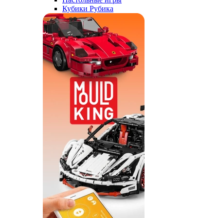
Кубики Рубика