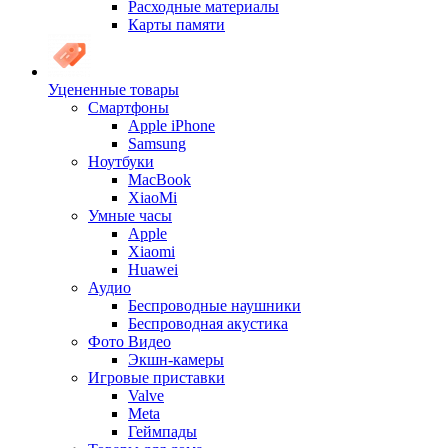
Расходные материалы
Карты памяти
Уцененные товары
Cмартфоны
Apple iPhone
Samsung
Ноутбуки
MacBook
XiaoMi
Умные часы
Apple
Xiaomi
Huawei
Аудио
Беспроводные наушники
Беспроводная акустика
Фото Видео
Экшн-камеры
Игровые приставки
Valve
Meta
Геймпады