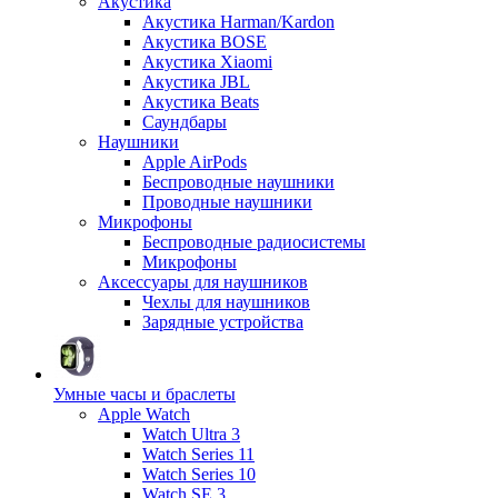
Акустика
Акустика Harman/Kardon
Акустика BOSE
Акустика Xiaomi
Акустика JBL
Акустика Beats
Саундбары
Наушники
Apple AirPods
Беспроводные наушники
Проводные наушники
Микрофоны
Беспроводные радиосистемы
Микрофоны
Аксессуары для наушников
Чехлы для наушников
Зарядные устройства
Умные часы и браслеты
Apple Watch
Watch Ultra 3
Watch Series 11
Watch Series 10
Watch SE 3