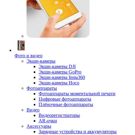
Фото и видео
Экшн-камеры
Экшн-камеры DJI
Экшн-камеры GoPro
Экшн-камеры Insta360
Экшн-камеры Hoco
Фотоаппараты
Фотоаппараты моментальной печати
Цифровые фотоаппараты
Плёночные фотоаппараты
Видео
Видеорегистраторы
AR-очки
Аксессуары
Зарядные устройства и аккумуляторы