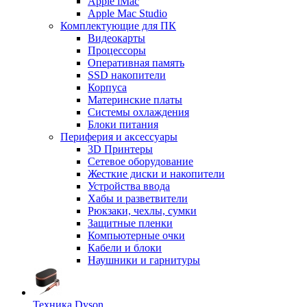
Apple iMac
Apple Mac Studio
Комплектующие для ПК
Видеокарты
Процессоры
Оперативная память
SSD накопители
Корпуса
Материнские платы
Системы охлаждения
Блоки питания
Периферия и аксессуары
3D Принтеры
Сетевое оборудование
Жесткие диски и накопители
Устройства ввода
Хабы и разветвители
Рюкзаки, чехлы, сумки
Защитные пленки
Компьютерные очки
Кабели и блоки
Наушники и гарнитуры
Техника Dyson