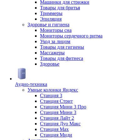
Машинки для стрижки
Товары для бритья
Триммеры
Эпиляция
Здоровье и гигиена
Мониторы сна
Мониторы сердечного ритма
Уход за лицом
Товары для гигиены
Массажеры
Товары для фитнеса
Здоровье
Аудио-техника
Умные колонки Яндекс
Станция 3
Станция Стрит
Станция Мини 3 Про
Станция Мини 3
Станция Лайт 2
Станция Дуо Макс
Станция Max
Станция Миди