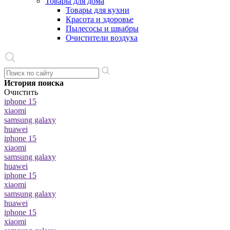
Товары для дома
Товары для кухни
Красота и здоровье
Пылесосы и швабры
Очистители воздуха
История поиска
Очистить
iphone 15
xiaomi
samsung galaxy
huawei
iphone 15
xiaomi
samsung galaxy
huawei
iphone 15
xiaomi
samsung galaxy
huawei
iphone 15
xiaomi