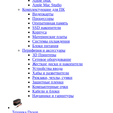
Apple iMac
Apple Mac Studio
Комплектующие для ПК
Видеокарты
Процессоры
Оперативная память
SSD накопители
Корпуса
Материнские платы
Системы охлаждения
Блоки питания
Периферия и аксессуары
3D Принтеры
Сетевое оборудование
Жесткие диски и накопители
Устройства ввода
Хабы и разветвители
Рюкзаки, чехлы, сумки
Защитные пленки
Компьютерные очки
Кабели и блоки
Наушники и гарнитуры
Техника Dyson