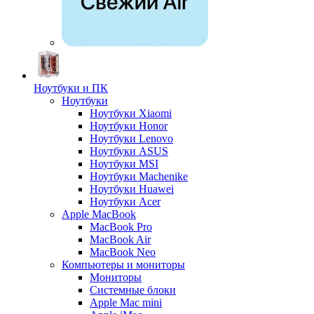
Ноутбуки и ПК
Ноутбуки
Ноутбуки Xiaomi
Ноутбуки Honor
Ноутбуки Lenovo
Ноутбуки ASUS
Ноутбуки MSI
Ноутбуки Machenike
Ноутбуки Huawei
Ноутбуки Acer
Apple MacBook
MacBook Pro
MacBook Air
MacBook Neo
Компьютеры и мониторы
Мониторы
Системные блоки
Apple Mac mini