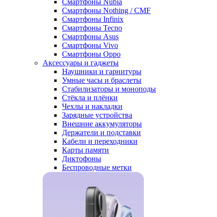
Смартфоны Nubia
Смартфоны Nothing / CMF
Смартфоны Infinix
Смартфоны Tecno
Смартфоны Asus
Смартфоны Vivo
Смартфоны Oppo
Аксессуары и гаджеты
Наушники и гарнитуры
Умные часы и браслеты
Стабилизаторы и моноподы
Стёкла и плёнки
Чехлы и накладки
Зарядные устройства
Внешние аккумуляторы
Держатели и подставки
Кабели и переходники
Карты памяти
Диктофоны
Беспроводные метки