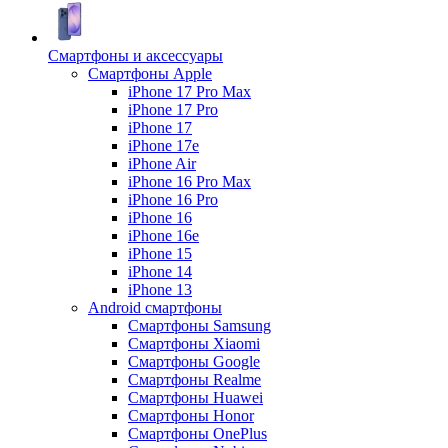
Смартфоны и аксессуары
Смартфоны Apple
iPhone 17 Pro Max
iPhone 17 Pro
iPhone 17
iPhone 17e
iPhone Air
iPhone 16 Pro Max
iPhone 16 Pro
iPhone 16
iPhone 16e
iPhone 15
iPhone 14
iPhone 13
Android cмартфоны
Смартфоны Samsung
Смартфоны Xiaomi
Смартфоны Google
Смартфоны Realme
Смартфоны Huawei
Смартфоны Honor
Смартфоны OnePlus