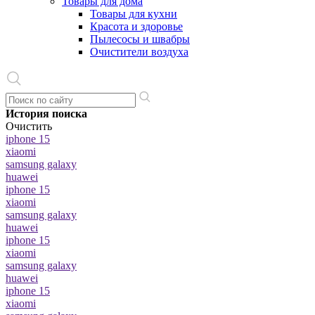
Товары для дома
Товары для кухни
Красота и здоровье
Пылесосы и швабры
Очистители воздуха
История поиска
Очистить
iphone 15
xiaomi
samsung galaxy
huawei
iphone 15
xiaomi
samsung galaxy
huawei
iphone 15
xiaomi
samsung galaxy
huawei
iphone 15
xiaomi