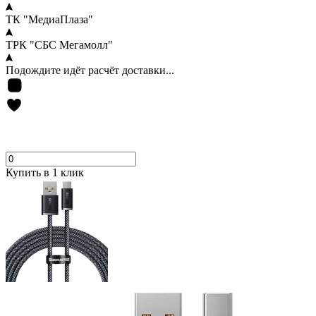
ТК "МедиаПлаза"
ТРК "СБС Мегамолл"
Подождите идёт расчёт доставки...
Купить в 1 клик