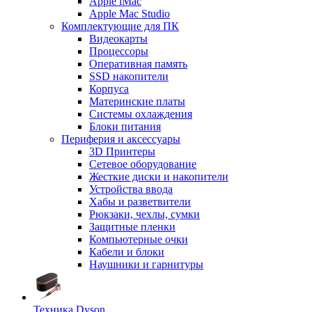
Apple iMac
Apple Mac Studio
Комплектующие для ПК
Видеокарты
Процессоры
Оперативная память
SSD накопители
Корпуса
Материнские платы
Системы охлаждения
Блоки питания
Периферия и аксессуары
3D Принтеры
Сетевое оборудование
Жесткие диски и накопители
Устройства ввода
Хабы и разветвители
Рюкзаки, чехлы, сумки
Защитные пленки
Компьютерные очки
Кабели и блоки
Наушники и гарнитуры
Техника Dyson