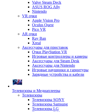
Valve Steam Deck
ASUS ROG Ally
Nintendo
VR очки
Apple Vision Pro
Oculus Quest
Pico VR
AR очки
Ray Ban
Xreal
Аксессуары для приставок
Очки PlayStation VR
Игровые контроллеры и камеры
Аксессуары для Steam Desk
Аксессуары для Nintendo
Игровые наушники и гарнитуры
Зарядные устройства и кабели
Телевизоры и Медиаплееры
Телевизоры
Телевизоры SONY
Телевизоры Samsung
Телевизоры LG