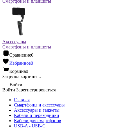
Смартфоны и планшеты
Аксессуары
Смартфоны и планшеты
Сравнение
0
Избранное
0
Корзина
0
Загрузка корзины...
Войти
Войти
Зарегистрироваться
Главная
Смартфоны и аксессуары
Аксессуары и гаджеты
Кабели и переходники
Кабели для смартфонов
USB-A - USB-C