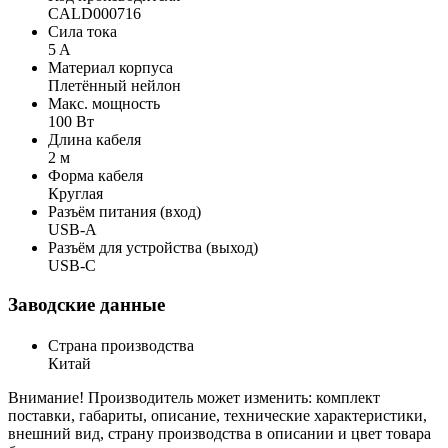
CALD000716
Сила тока
5 A
Материал корпуса
Плетённый нейлон
Макс. мощность
100 Вт
Длина кабеля
2 м
Форма кабеля
Круглая
Разъём питания (вход)
USB-A
Разъём для устройства (выход)
USB-C
Заводские данные
Страна производства
Китай
Внимание! Производитель может изменить: комплект
поставки, габариты, описание, технические характеристики,
внешний вид, страну производства в описании и цвет товара