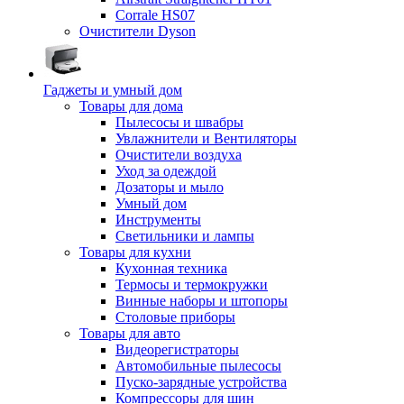
Corrale HS07
Очистители Dyson
Гаджеты и умный дом
Товары для дома
Пылесосы и швабры
Увлажнители и Вентиляторы
Очистители воздуха
Уход за одеждой
Дозаторы и мыло
Умный дом
Инструменты
Светильники и лампы
Товары для кухни
Кухонная техника
Термосы и термокружки
Винные наборы и штопоры
Столовые приборы
Товары для авто
Видеорегистраторы
Автомобильные пылесосы
Пуско-зарядные устройства
Компрессоры для шин