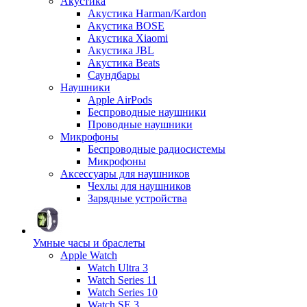
Акустика
Акустика Harman/Kardon
Акустика BOSE
Акустика Xiaomi
Акустика JBL
Акустика Beats
Саундбары
Наушники
Apple AirPods
Беспроводные наушники
Проводные наушники
Микрофоны
Беспроводные радиосистемы
Микрофоны
Аксессуары для наушников
Чехлы для наушников
Зарядные устройства
Умные часы и браслеты
Apple Watch
Watch Ultra 3
Watch Series 11
Watch Series 10
Watch SE 3