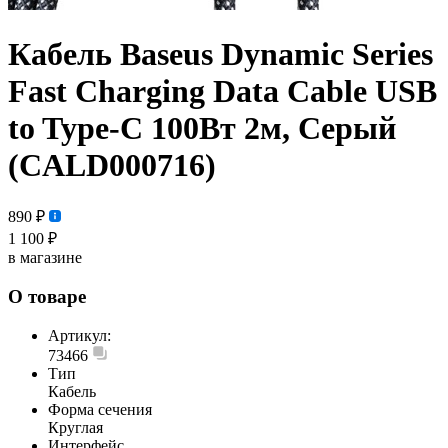
Кабель Baseus Dynamic Series
Fast Charging Data Cable USB
to Type-C 100Вт 2м, Серый
(CALD000716)
890 ₽
1 100 ₽
в магазине
О товаре
Артикул:
73466
Тип
Кабель
Форма сечения
Круглая
Интерфейс