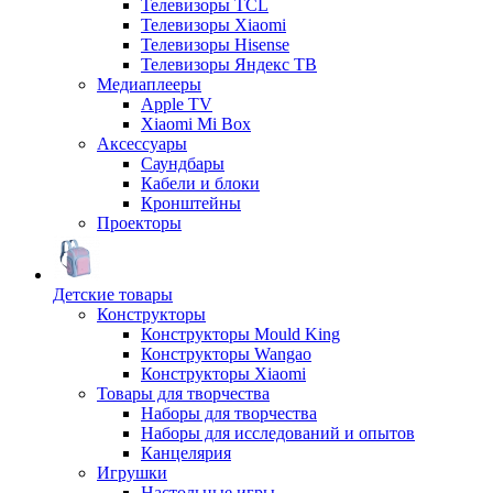
Телевизоры TCL
Телевизоры Xiaomi
Телевизоры Hisense
Телевизоры Яндекс ТВ
Медиаплееры
Apple TV
Xiaomi Mi Box
Аксессуары
Саундбары
Кабели и блоки
Кронштейны
Проекторы
Детские товары
Конструкторы
Конструкторы Mould King
Конструкторы Wangao
Конструкторы Xiaomi
Товары для творчества
Наборы для творчества
Наборы для исследований и опытов
Канцелярия
Игрушки
Настольные игры