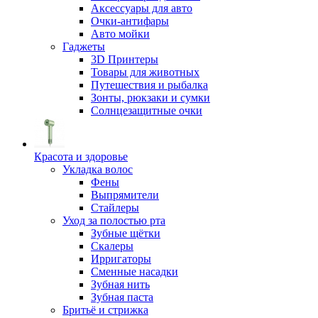
Аксессуары для авто
Очки-антифары
Авто мойки
Гаджеты
3D Принтеры
Товары для животных
Путешествия и рыбалка
Зонты, рюкзаки и сумки
Солнцезащитные очки
Красота и здоровье
Укладка волос
Фены
Выпрямители
Стайлеры
Уход за полостью рта
Зубные щётки
Скалеры
Ирригаторы
Сменные насадки
Зубная нить
Зубная паста
Бритьё и стрижка