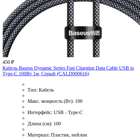
450 ₽
Кабель Baseus Dynamic Series Fast Charging Data Cable USB to
Type-C 100Вт 1м, Серый (CALD000616)
Тип:
Кабель
Макс. мощность (Вт):
100
Интерфейс:
USB - Type-C
Длина (см):
100
Материал:
Пластик, нейлон