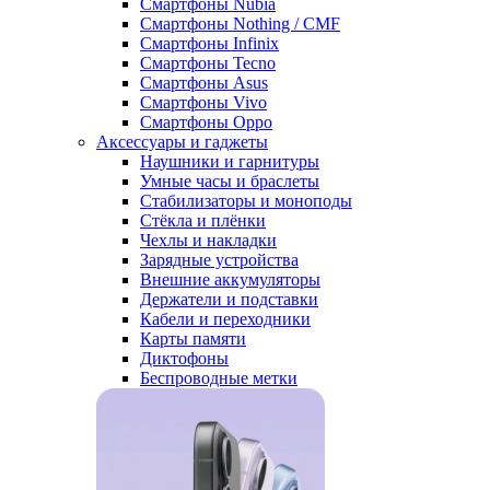
Смартфоны Nubia
Смартфоны Nothing / CMF
Смартфоны Infinix
Смартфоны Tecno
Смартфоны Asus
Смартфоны Vivo
Смартфоны Oppo
Аксессуары и гаджеты
Наушники и гарнитуры
Умные часы и браслеты
Стабилизаторы и моноподы
Стёкла и плёнки
Чехлы и накладки
Зарядные устройства
Внешние аккумуляторы
Держатели и подставки
Кабели и переходники
Карты памяти
Диктофоны
Беспроводные метки