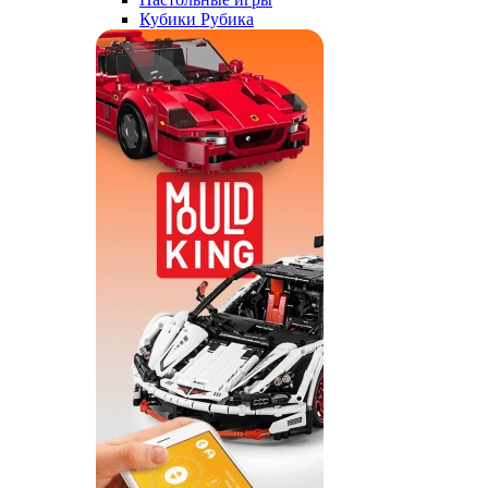
Кубики Рубика