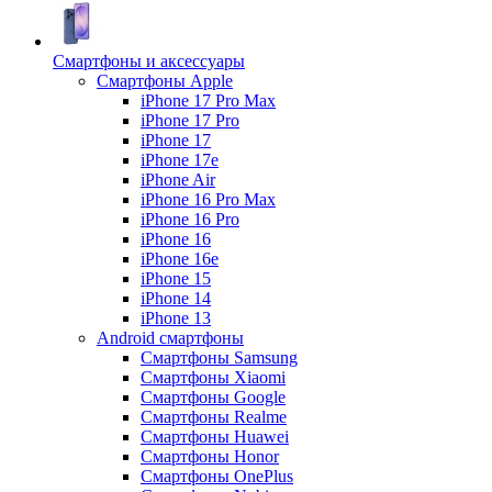
Смартфоны и аксессуары
Смартфоны Apple
iPhone 17 Pro Max
iPhone 17 Pro
iPhone 17
iPhone 17e
iPhone Air
iPhone 16 Pro Max
iPhone 16 Pro
iPhone 16
iPhone 16e
iPhone 15
iPhone 14
iPhone 13
Android cмартфоны
Смартфоны Samsung
Смартфоны Xiaomi
Смартфоны Google
Смартфоны Realme
Смартфоны Huawei
Смартфоны Honor
Смартфоны OnePlus