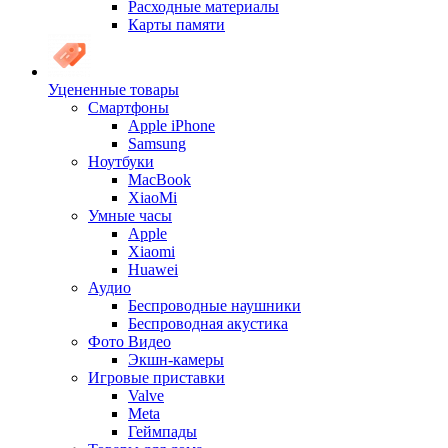
Расходные материалы
Карты памяти
Уцененные товары
Cмартфоны
Apple iPhone
Samsung
Ноутбуки
MacBook
XiaoMi
Умные часы
Apple
Xiaomi
Huawei
Аудио
Беспроводные наушники
Беспроводная акустика
Фото Видео
Экшн-камеры
Игровые приставки
Valve
Meta
Геймпады