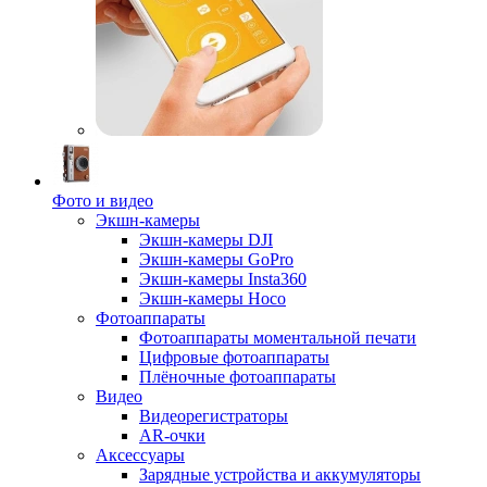
Фото и видео
Экшн-камеры
Экшн-камеры DJI
Экшн-камеры GoPro
Экшн-камеры Insta360
Экшн-камеры Hoco
Фотоаппараты
Фотоаппараты моментальной печати
Цифровые фотоаппараты
Плёночные фотоаппараты
Видео
Видеорегистраторы
AR-очки
Аксессуары
Зарядные устройства и аккумуляторы