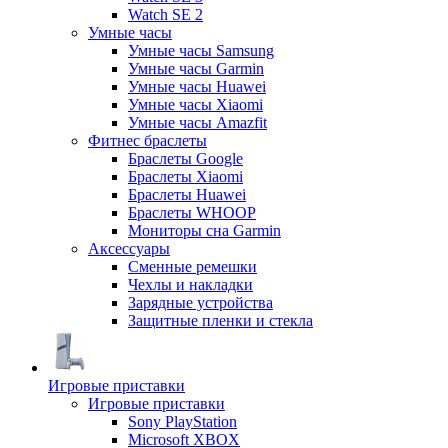
Watch SE 2
Умные часы
Умные часы Samsung
Умные часы Garmin
Умные часы Huawei
Умные часы Xiaomi
Умные часы Amazfit
Фитнес браслеты
Браслеты Google
Браслеты Xiaomi
Браслеты Huawei
Браслеты WHOOP
Мониторы сна Garmin
Аксессуары
Сменные ремешки
Чехлы и накладки
Зарядные устройства
Защитные пленки и стекла
Игровые приставки
Игровые приставки
Sony PlayStation
Microsoft XBOX