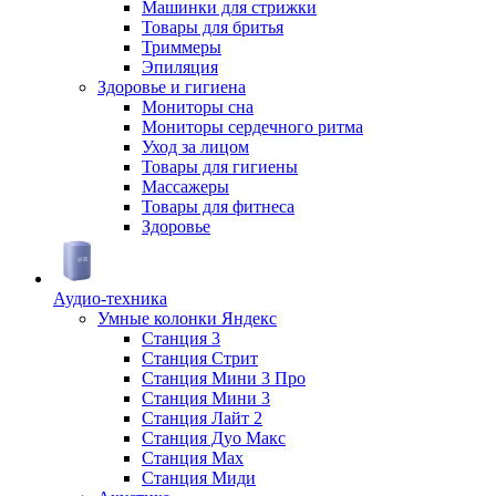
Машинки для стрижки
Товары для бритья
Триммеры
Эпиляция
Здоровье и гигиена
Мониторы сна
Мониторы сердечного ритма
Уход за лицом
Товары для гигиены
Массажеры
Товары для фитнеса
Здоровье
Аудио-техника
Умные колонки Яндекс
Станция 3
Станция Стрит
Станция Мини 3 Про
Станция Мини 3
Станция Лайт 2
Станция Дуо Макс
Станция Max
Станция Миди