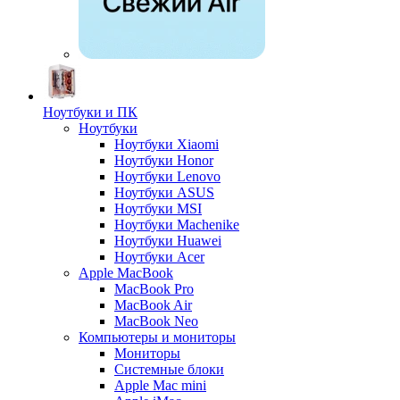
Ноутбуки и ПК
Ноутбуки
Ноутбуки Xiaomi
Ноутбуки Honor
Ноутбуки Lenovo
Ноутбуки ASUS
Ноутбуки MSI
Ноутбуки Machenike
Ноутбуки Huawei
Ноутбуки Acer
Apple MacBook
MacBook Pro
MacBook Air
MacBook Neo
Компьютеры и мониторы
Мониторы
Системные блоки
Apple Mac mini