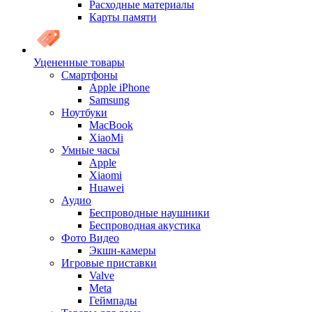
Расходные материалы
Карты памяти
Уцененные товары
Cмартфоны
Apple iPhone
Samsung
Ноутбуки
MacBook
XiaoMi
Умные часы
Apple
Xiaomi
Huawei
Аудио
Беспроводные наушники
Беспроводная акустика
Фото Видео
Экшн-камеры
Игровые приставки
Valve
Meta
Геймпады