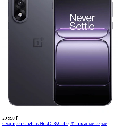
29 990 ₽
Смартфон OnePlus Nord 5 8/256Гб, Фантомный серый