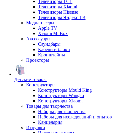
Телевизоры TCL
Телевизоры Xiaomi
Телевизоры Hisense
Телевизоры Яндекс ТВ
Медиаплееры
Apple TV
Xiaomi Mi Box
Аксессуары
Саундбары
Кабели и блоки
Кронштейны
Проекторы
Детские товары
Конструкторы
Конструкторы Mould King
Конструкторы Wangao
Конструкторы Xiaomi
Товары для творчества
Наборы для творчества
Наборы для исследований и опытов
Канцелярия
Игрушки
Настольные игры