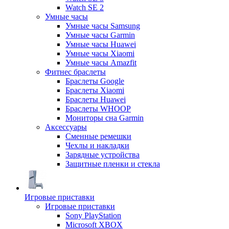
Watch SE 2
Умные часы
Умные часы Samsung
Умные часы Garmin
Умные часы Huawei
Умные часы Xiaomi
Умные часы Amazfit
Фитнес браслеты
Браслеты Google
Браслеты Xiaomi
Браслеты Huawei
Браслеты WHOOP
Мониторы сна Garmin
Аксессуары
Сменные ремешки
Чехлы и накладки
Зарядные устройства
Защитные пленки и стекла
Игровые приставки
Игровые приставки
Sony PlayStation
Microsoft XBOX