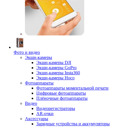
Фото и видео
Экшн-камеры
Экшн-камеры DJI
Экшн-камеры GoPro
Экшн-камеры Insta360
Экшн-камеры Hoco
Фотоаппараты
Фотоаппараты моментальной печати
Цифровые фотоаппараты
Плёночные фотоаппараты
Видео
Видеорегистраторы
AR-очки
Аксессуары
Зарядные устройства и аккумуляторы