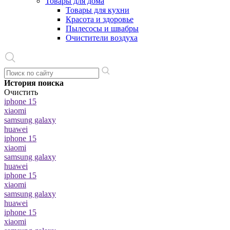
Товары для дома
Товары для кухни
Красота и здоровье
Пылесосы и швабры
Очистители воздуха
История поиска
Очистить
iphone 15
xiaomi
samsung galaxy
huawei
iphone 15
xiaomi
samsung galaxy
huawei
iphone 15
xiaomi
samsung galaxy
huawei
iphone 15
xiaomi