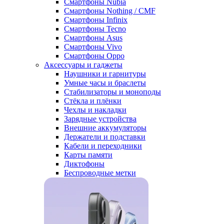
Смартфоны Nubia
Смартфоны Nothing / CMF
Смартфоны Infinix
Смартфоны Tecno
Смартфоны Asus
Смартфоны Vivo
Смартфоны Oppo
Аксессуары и гаджеты
Наушники и гарнитуры
Умные часы и браслеты
Стабилизаторы и моноподы
Стёкла и плёнки
Чехлы и накладки
Зарядные устройства
Внешние аккумуляторы
Держатели и подставки
Кабели и переходники
Карты памяти
Диктофоны
Беспроводные метки