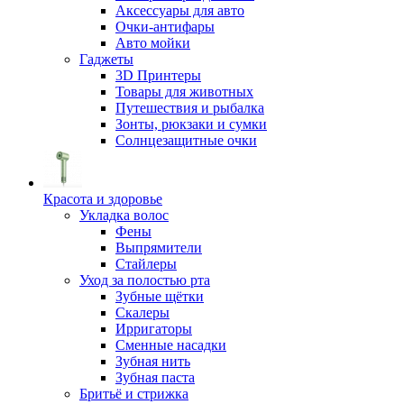
Аксессуары для авто
Очки-антифары
Авто мойки
Гаджеты
3D Принтеры
Товары для животных
Путешествия и рыбалка
Зонты, рюкзаки и сумки
Солнцезащитные очки
Красота и здоровье
Укладка волос
Фены
Выпрямители
Стайлеры
Уход за полостью рта
Зубные щётки
Скалеры
Ирригаторы
Сменные насадки
Зубная нить
Зубная паста
Бритьё и стрижка