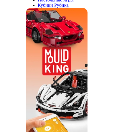
Кубики Рубика