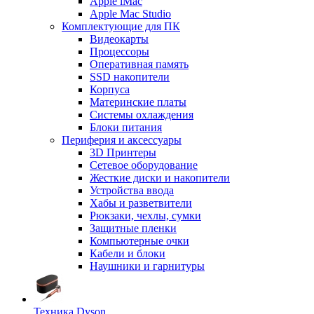
Apple iMac
Apple Mac Studio
Комплектующие для ПК
Видеокарты
Процессоры
Оперативная память
SSD накопители
Корпуса
Материнские платы
Системы охлаждения
Блоки питания
Периферия и аксессуары
3D Принтеры
Сетевое оборудование
Жесткие диски и накопители
Устройства ввода
Хабы и разветвители
Рюкзаки, чехлы, сумки
Защитные пленки
Компьютерные очки
Кабели и блоки
Наушники и гарнитуры
Техника Dyson