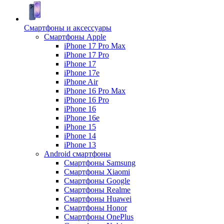
Смартфоны и аксессуары
Смартфоны Apple
iPhone 17 Pro Max
iPhone 17 Pro
iPhone 17
iPhone 17e
iPhone Air
iPhone 16 Pro Max
iPhone 16 Pro
iPhone 16
iPhone 16e
iPhone 15
iPhone 14
iPhone 13
Android cмартфоны
Смартфоны Samsung
Смартфоны Xiaomi
Смартфоны Google
Смартфоны Realme
Смартфоны Huawei
Смартфоны Honor
Смартфоны OnePlus