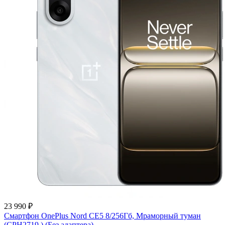
23 990 ₽
Смартфон OnePlus Nord CE5 8/256Гб, Мраморный туман
(CPH2719 ) (Без адаптера)