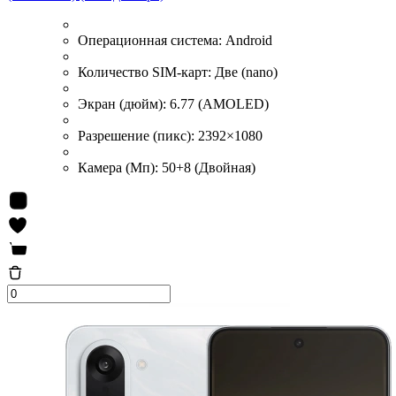
Операционная система:
Android
Количество SIM-карт:
Две (nano)
Экран (дюйм):
6.77 (AMOLED)
Разрешение (пикс):
2392×1080
Камера (Мп):
50+8 (Двойная)