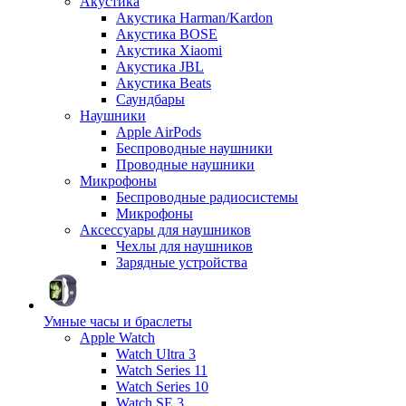
Акустика
Акустика Harman/Kardon
Акустика BOSE
Акустика Xiaomi
Акустика JBL
Акустика Beats
Саундбары
Наушники
Apple AirPods
Беспроводные наушники
Проводные наушники
Микрофоны
Беспроводные радиосистемы
Микрофоны
Аксессуары для наушников
Чехлы для наушников
Зарядные устройства
Умные часы и браслеты
Apple Watch
Watch Ultra 3
Watch Series 11
Watch Series 10
Watch SE 3