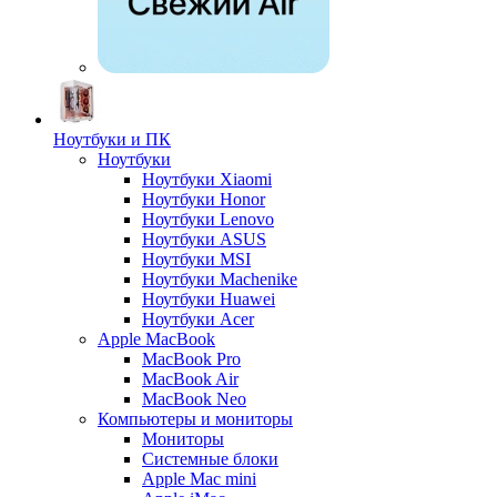
Ноутбуки и ПК
Ноутбуки
Ноутбуки Xiaomi
Ноутбуки Honor
Ноутбуки Lenovo
Ноутбуки ASUS
Ноутбуки MSI
Ноутбуки Machenike
Ноутбуки Huawei
Ноутбуки Acer
Apple MacBook
MacBook Pro
MacBook Air
MacBook Neo
Компьютеры и мониторы
Мониторы
Системные блоки
Apple Mac mini