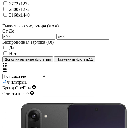
2772x1272
2800x1272
3168x1440
Ёмкость аккумулятора (мАч)
От
До
Беспроводная зарядка (Qi)
Да
Нет
Дополнительные фильтры
Применить фильтр
52
Фильтры
1
Бренд
OnePlus
Очистить всё