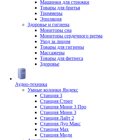
Машинки для стрижки
Товары для бритья
Триммеры
Эпиляция
Здоровье и гигиена
Мониторы сна
Мониторы сердечного ритма
Уход за лицом
Товары для гигиены
Массажеры
Товары для фитнеса
Здоровье
Аудио-техника
Умные колонки Яндекс
Станция 3
Станция Стрит
Станция Мини 3 Про
Станция Мини 3
Станция Лайт 2
Станция Дуо Макс
Станция Max
Станция Миди