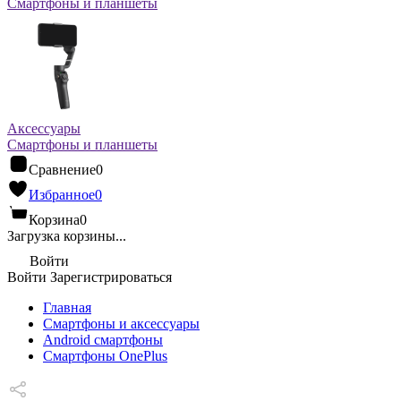
Смартфоны и планшеты
Аксессуары
Смартфоны и планшеты
Сравнение
0
Избранное
0
Корзина
0
Загрузка корзины...
Войти
Войти
Зарегистрироваться
Главная
Смартфоны и аксессуары
Android cмартфоны
Смартфоны OnePlus