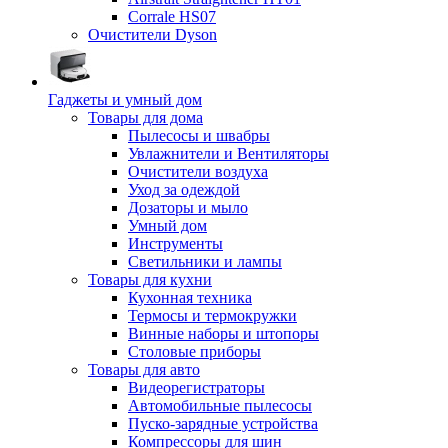
Corrale HS07
Очистители Dyson
Гаджеты и умный дом
Товары для дома
Пылесосы и швабры
Увлажнители и Вентиляторы
Очистители воздуха
Уход за одеждой
Дозаторы и мыло
Умный дом
Инструменты
Светильники и лампы
Товары для кухни
Кухонная техника
Термосы и термокружки
Винные наборы и штопоры
Столовые приборы
Товары для авто
Видеорегистраторы
Автомобильные пылесосы
Пуско-зарядные устройства
Компрессоры для шин