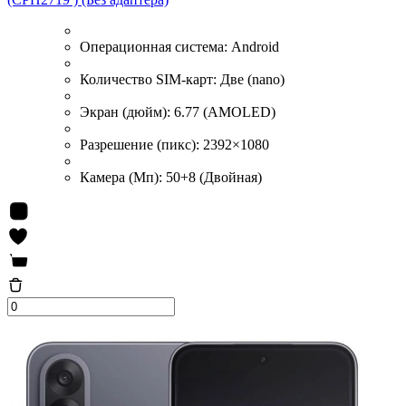
Операционная система:
Android
Количество SIM-карт:
Две (nano)
Экран (дюйм):
6.77 (AMOLED)
Разрешение (пикс):
2392×1080
Камера (Мп):
50+8 (Двойная)