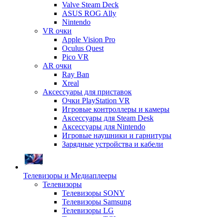
Valve Steam Deck
ASUS ROG Ally
Nintendo
VR очки
Apple Vision Pro
Oculus Quest
Pico VR
AR очки
Ray Ban
Xreal
Аксессуары для приставок
Очки PlayStation VR
Игровые контроллеры и камеры
Аксессуары для Steam Desk
Аксессуары для Nintendo
Игровые наушники и гарнитуры
Зарядные устройства и кабели
Телевизоры и Медиаплееры
Телевизоры
Телевизоры SONY
Телевизоры Samsung
Телевизоры LG