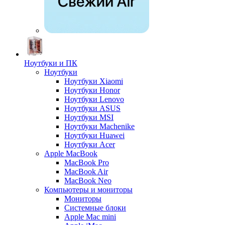
Ноутбуки и ПК
Ноутбуки
Ноутбуки Xiaomi
Ноутбуки Honor
Ноутбуки Lenovo
Ноутбуки ASUS
Ноутбуки MSI
Ноутбуки Machenike
Ноутбуки Huawei
Ноутбуки Acer
Apple MacBook
MacBook Pro
MacBook Air
MacBook Neo
Компьютеры и мониторы
Мониторы
Системные блоки
Apple Mac mini