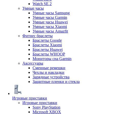
Watch SE 2
Умные часы
Умные часы Samsung
Умные часы Garmin
Умные часы Huawei
Умные часы Xiaomi
Умные часы Amazfit
Фитнес браслеты
Браслеты Google
Браслеты Xiaomi
Браслеты Huawei
Браслеты WHOOP
Мониторы сна Garmin
Аксессуары
Сменные ремешки
Чехлы и накладки
Зарядные устройства
Защитные пленки и стекла
Игровые приставки
Игровые приставки
Sony PlayStation
Microsoft XBOX