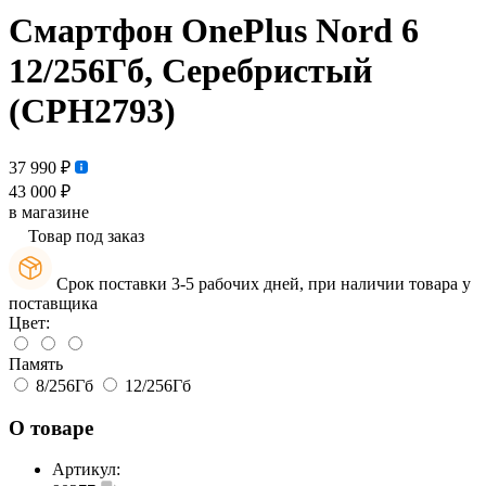
Смартфон OnePlus Nord 6
12/256Гб, Серебристый
(CPH2793)
37 990 ₽
43 000 ₽
в магазине
Товар под заказ
Срок поставки 3-5 рабочих дней, при наличии товара у
поставщика
Цвет:
Память
8/256Гб
12/256Гб
О товаре
Артикул: