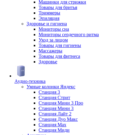
Машинки для стрижки
Товары для бритья
Триммеры
Эпиляция
Здоровье и гигиена
Мониторы сна
Мониторы сердечного ритма
Уход за лицом
Товары для гигиены
Массажеры
Товары для фитнеса
Здоровье
Аудио-техника
Умные колонки Яндекс
Станция 3
Станция Стрит
Станция Мини 3 Про
Станция Мини 3
Станция Лайт 2
Станция Дуо Макс
Станция Max
Станция Миди