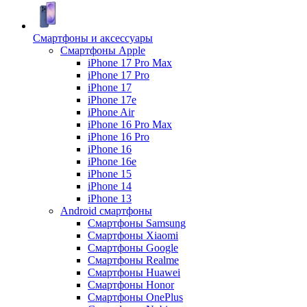
Смартфоны и аксессуары
Смартфоны Apple
iPhone 17 Pro Max
iPhone 17 Pro
iPhone 17
iPhone 17e
iPhone Air
iPhone 16 Pro Max
iPhone 16 Pro
iPhone 16
iPhone 16e
iPhone 15
iPhone 14
iPhone 13
Android cмартфоны
Смартфоны Samsung
Смартфоны Xiaomi
Смартфоны Google
Смартфоны Realme
Смартфоны Huawei
Смартфоны Honor
Смартфоны OnePlus