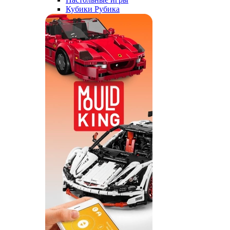
Кубики Рубика