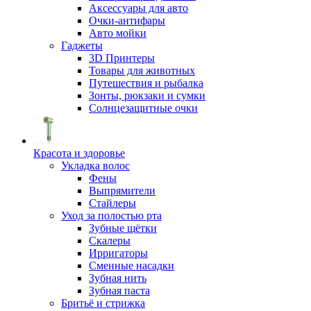
Аксессуары для авто
Очки-антифары
Авто мойки
Гаджеты
3D Принтеры
Товары для животных
Путешествия и рыбалка
Зонты, рюкзаки и сумки
Солнцезащитные очки
Красота и здоровье
Укладка волос
Фены
Выпрямители
Стайлеры
Уход за полостью рта
Зубные щётки
Скалеры
Ирригаторы
Сменные насадки
Зубная нить
Зубная паста
Бритьё и стрижка