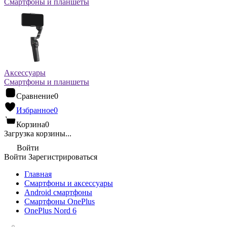
Смартфоны и планшеты
Аксессуары
Смартфоны и планшеты
Сравнение
0
Избранное
0
Корзина
0
Загрузка корзины...
Войти
Войти
Зарегистрироваться
Главная
Смартфоны и аксессуары
Android cмартфоны
Смартфоны OnePlus
OnePlus Nord 6