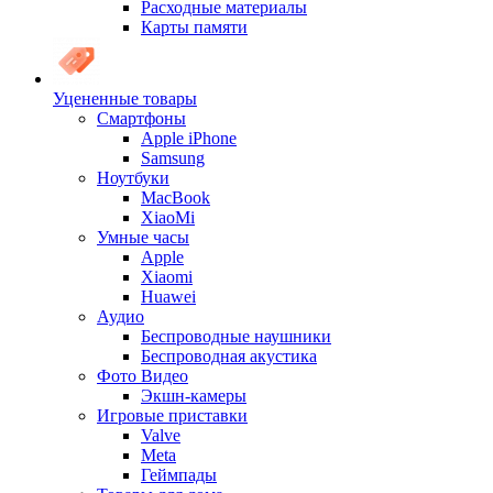
Расходные материалы
Карты памяти
Уцененные товары
Cмартфоны
Apple iPhone
Samsung
Ноутбуки
MacBook
XiaoMi
Умные часы
Apple
Xiaomi
Huawei
Аудио
Беспроводные наушники
Беспроводная акустика
Фото Видео
Экшн-камеры
Игровые приставки
Valve
Meta
Геймпады