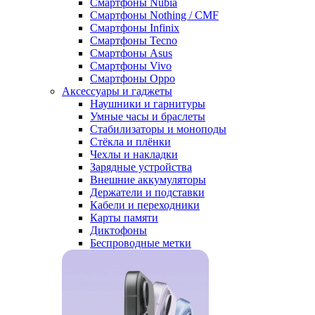
Смартфоны Nubia
Смартфоны Nothing / CMF
Смартфоны Infinix
Смартфоны Tecno
Смартфоны Asus
Смартфоны Vivo
Смартфоны Oppo
Аксессуары и гаджеты
Наушники и гарнитуры
Умные часы и браслеты
Стабилизаторы и моноподы
Стёкла и плёнки
Чехлы и накладки
Зарядные устройства
Внешние аккумуляторы
Держатели и подставки
Кабели и переходники
Карты памяти
Диктофоны
Беспроводные метки