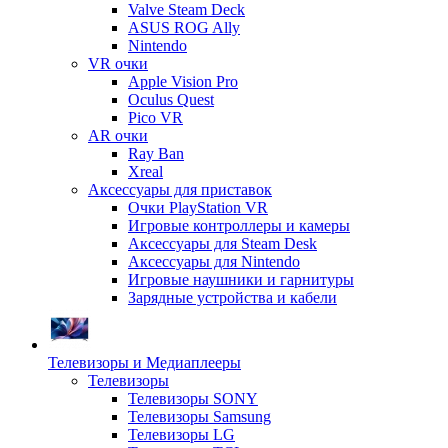
Valve Steam Deck
ASUS ROG Ally
Nintendo
VR очки
Apple Vision Pro
Oculus Quest
Pico VR
AR очки
Ray Ban
Xreal
Аксессуары для приставок
Очки PlayStation VR
Игровые контроллеры и камеры
Аксессуары для Steam Desk
Аксессуары для Nintendo
Игровые наушники и гарнитуры
Зарядные устройства и кабели
Телевизоры и Медиаплееры
Телевизоры
Телевизоры SONY
Телевизоры Samsung
Телевизоры LG