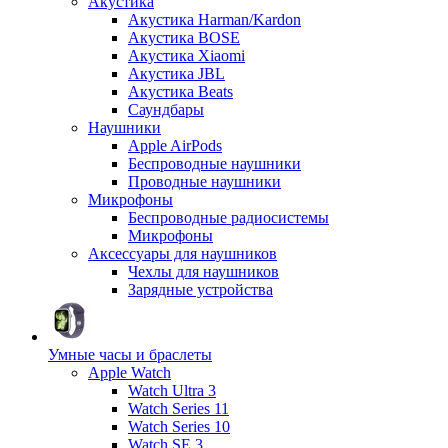
Акустика
Акустика Harman/Kardon
Акустика BOSE
Акустика Xiaomi
Акустика JBL
Акустика Beats
Саундбары
Наушники
Apple AirPods
Беспроводные наушники
Проводные наушники
Микрофоны
Беспроводные радиосистемы
Микрофоны
Аксессуары для наушников
Чехлы для наушников
Зарядные устройства
Умные часы и браслеты
Apple Watch
Watch Ultra 3
Watch Series 11
Watch Series 10
Watch SE 3