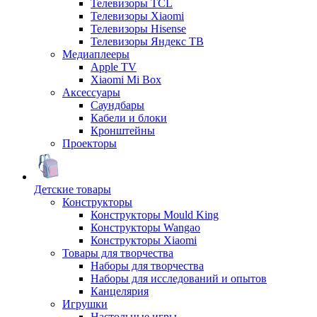
Телевизоры TCL
Телевизоры Xiaomi
Телевизоры Hisense
Телевизоры Яндекс ТВ
Медиаплееры
Apple TV
Xiaomi Mi Box
Аксессуары
Саундбары
Кабели и блоки
Кронштейны
Проекторы
Детские товары
Конструкторы
Конструкторы Mould King
Конструкторы Wangao
Конструкторы Xiaomi
Товары для творчества
Наборы для творчества
Наборы для исследований и опытов
Канцелярия
Игрушки
Настольные игры