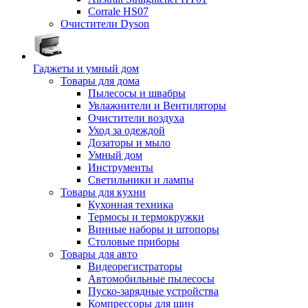
Corrale HS07
Очистители Dyson
Гаджеты и умный дом
Товары для дома
Пылесосы и швабры
Увлажнители и Вентиляторы
Очистители воздуха
Уход за одеждой
Дозаторы и мыло
Умный дом
Инструменты
Светильники и лампы
Товары для кухни
Кухонная техника
Термосы и термокружки
Винные наборы и штопоры
Столовые приборы
Товары для авто
Видеорегистраторы
Автомобильные пылесосы
Пуско-зарядные устройства
Компрессоры для шин