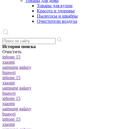
Товары для дома
Товары для кухни
Красота и здоровье
Пылесосы и швабры
Очистители воздуха
История поиска
Очистить
iphone 15
xiaomi
samsung galaxy
huawei
iphone 15
xiaomi
samsung galaxy
huawei
iphone 15
xiaomi
samsung galaxy
huawei
iphone 15
xiaomi