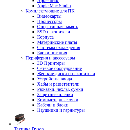
Apple iMac
Apple Mac Studio
Комплектующие для ПК
Видеокарты
Процессоры
Оперативная память
SSD накопители
Корпуса
Материнские платы
Системы охлаждения
Блоки питания
Периферия и аксессуары
3D Принтеры
Сетевое оборудование
Жесткие диски и накопители
Устройства ввода
Хабы и разветвители
Рюкзаки, чехлы, сумки
Защитные пленки
Компьютерные очки
Кабели и блоки
Наушники и гарнитуры
Техника Dyson