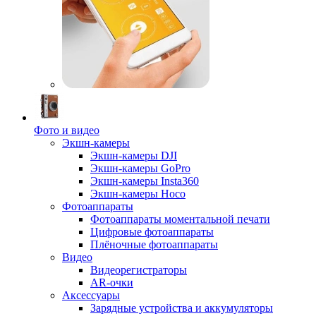
Фото и видео
Экшн-камеры
Экшн-камеры DJI
Экшн-камеры GoPro
Экшн-камеры Insta360
Экшн-камеры Hoco
Фотоаппараты
Фотоаппараты моментальной печати
Цифровые фотоаппараты
Плёночные фотоаппараты
Видео
Видеорегистраторы
AR-очки
Аксессуары
Зарядные устройства и аккумуляторы