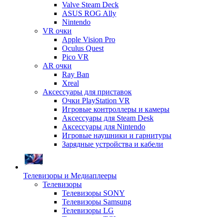
Valve Steam Deck
ASUS ROG Ally
Nintendo
VR очки
Apple Vision Pro
Oculus Quest
Pico VR
AR очки
Ray Ban
Xreal
Аксессуары для приставок
Очки PlayStation VR
Игровые контроллеры и камеры
Аксессуары для Steam Desk
Аксессуары для Nintendo
Игровые наушники и гарнитуры
Зарядные устройства и кабели
Телевизоры и Медиаплееры
Телевизоры
Телевизоры SONY
Телевизоры Samsung
Телевизоры LG