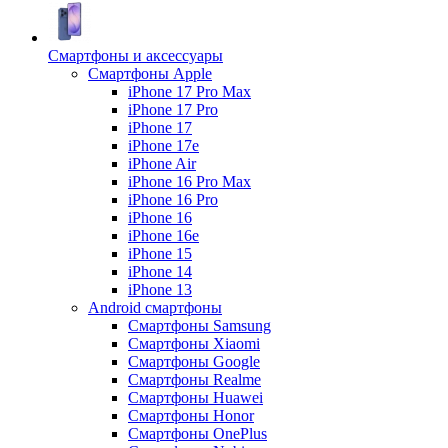
Смартфоны и аксессуары
Смартфоны Apple
iPhone 17 Pro Max
iPhone 17 Pro
iPhone 17
iPhone 17e
iPhone Air
iPhone 16 Pro Max
iPhone 16 Pro
iPhone 16
iPhone 16e
iPhone 15
iPhone 14
iPhone 13
Android cмартфоны
Смартфоны Samsung
Смартфоны Xiaomi
Смартфоны Google
Смартфоны Realme
Смартфоны Huawei
Смартфоны Honor
Смартфоны OnePlus