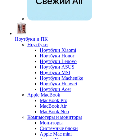
Ноутбуки и ПК
Ноутбуки
Ноутбуки Xiaomi
Ноутбуки Honor
Ноутбуки Lenovo
Ноутбуки ASUS
Ноутбуки MSI
Ноутбуки Machenike
Ноутбуки Huawei
Ноутбуки Acer
Apple MacBook
MacBook Pro
MacBook Air
MacBook Neo
Компьютеры и мониторы
Мониторы
Системные блоки
Apple Mac mini