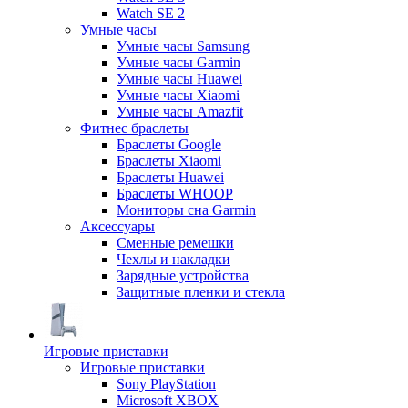
Watch SE 2
Умные часы
Умные часы Samsung
Умные часы Garmin
Умные часы Huawei
Умные часы Xiaomi
Умные часы Amazfit
Фитнес браслеты
Браслеты Google
Браслеты Xiaomi
Браслеты Huawei
Браслеты WHOOP
Мониторы сна Garmin
Аксессуары
Сменные ремешки
Чехлы и накладки
Зарядные устройства
Защитные пленки и стекла
Игровые приставки
Игровые приставки
Sony PlayStation
Microsoft XBOX