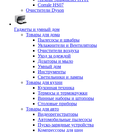
Corrale HS07
Очистители Dyson
Гаджеты и умный дом
Товары для дома
Пылесосы и швабры
Увлажнители и Вентиляторы
Очистители воздуха
Уход за одеждой
Дозаторы и мыло
Умный дом
Инструменты
Светильники и лампы
Товары для кухни
Кухонная техника
Термосы и термокружки
Винные наборы и штопоры
Столовые приборы
Товары для авто
Видеорегистраторы
Автомобильные пылесосы
Пуско-зарядные устройства
Компрессоры для шин