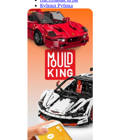
Кубики Рубика