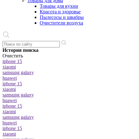
Товары для дома
Товары для кухни
Красота и здоровье
Пылесосы и швабры
Очистители воздуха
История поиска
Очистить
iphone 15
xiaomi
samsung galaxy
huawei
iphone 15
xiaomi
samsung galaxy
huawei
iphone 15
xiaomi
samsung galaxy
huawei
iphone 15
xiaomi