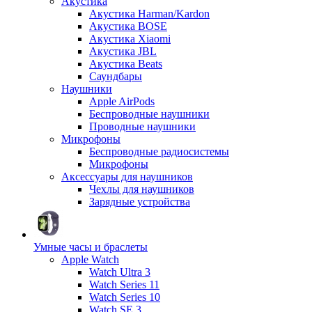
Акустика
Акустика Harman/Kardon
Акустика BOSE
Акустика Xiaomi
Акустика JBL
Акустика Beats
Саундбары
Наушники
Apple AirPods
Беспроводные наушники
Проводные наушники
Микрофоны
Беспроводные радиосистемы
Микрофоны
Аксессуары для наушников
Чехлы для наушников
Зарядные устройства
Умные часы и браслеты
Apple Watch
Watch Ultra 3
Watch Series 11
Watch Series 10
Watch SE 3