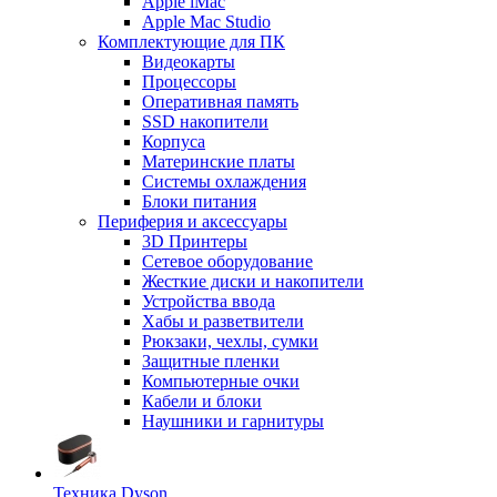
Apple iMac
Apple Mac Studio
Комплектующие для ПК
Видеокарты
Процессоры
Оперативная память
SSD накопители
Корпуса
Материнские платы
Системы охлаждения
Блоки питания
Периферия и аксессуары
3D Принтеры
Сетевое оборудование
Жесткие диски и накопители
Устройства ввода
Хабы и разветвители
Рюкзаки, чехлы, сумки
Защитные пленки
Компьютерные очки
Кабели и блоки
Наушники и гарнитуры
Техника Dyson