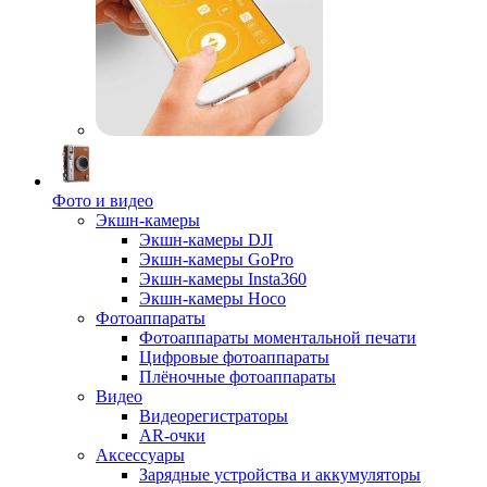
Фото и видео
Экшн-камеры
Экшн-камеры DJI
Экшн-камеры GoPro
Экшн-камеры Insta360
Экшн-камеры Hoco
Фотоаппараты
Фотоаппараты моментальной печати
Цифровые фотоаппараты
Плёночные фотоаппараты
Видео
Видеорегистраторы
AR-очки
Аксессуары
Зарядные устройства и аккумуляторы