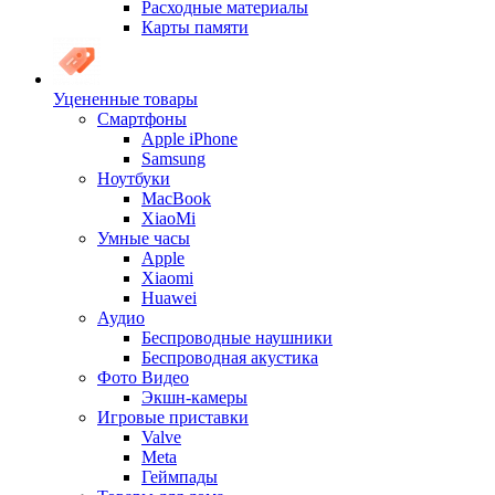
Расходные материалы
Карты памяти
Уцененные товары
Cмартфоны
Apple iPhone
Samsung
Ноутбуки
MacBook
XiaoMi
Умные часы
Apple
Xiaomi
Huawei
Аудио
Беспроводные наушники
Беспроводная акустика
Фото Видео
Экшн-камеры
Игровые приставки
Valve
Meta
Геймпады