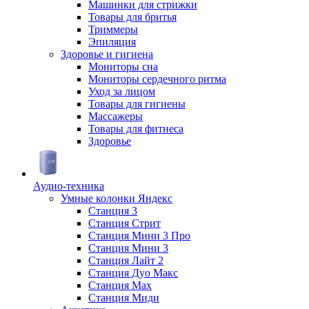
Машинки для стрижки
Товары для бритья
Триммеры
Эпиляция
Здоровье и гигиена
Мониторы сна
Мониторы сердечного ритма
Уход за лицом
Товары для гигиены
Массажеры
Товары для фитнеса
Здоровье
Аудио-техника
Умные колонки Яндекс
Станция 3
Станция Стрит
Станция Мини 3 Про
Станция Мини 3
Станция Лайт 2
Станция Дуо Макс
Станция Max
Станция Миди