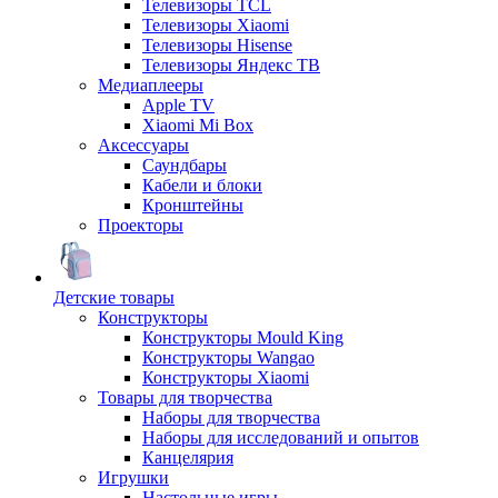
Телевизоры TCL
Телевизоры Xiaomi
Телевизоры Hisense
Телевизоры Яндекс ТВ
Медиаплееры
Apple TV
Xiaomi Mi Box
Аксессуары
Саундбары
Кабели и блоки
Кронштейны
Проекторы
Детские товары
Конструкторы
Конструкторы Mould King
Конструкторы Wangao
Конструкторы Xiaomi
Товары для творчества
Наборы для творчества
Наборы для исследований и опытов
Канцелярия
Игрушки
Настольные игры