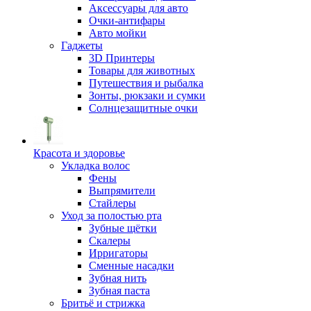
Аксессуары для авто
Очки-антифары
Авто мойки
Гаджеты
3D Принтеры
Товары для животных
Путешествия и рыбалка
Зонты, рюкзаки и сумки
Солнцезащитные очки
Красота и здоровье
Укладка волос
Фены
Выпрямители
Стайлеры
Уход за полостью рта
Зубные щётки
Скалеры
Ирригаторы
Сменные насадки
Зубная нить
Зубная паста
Бритьё и стрижка