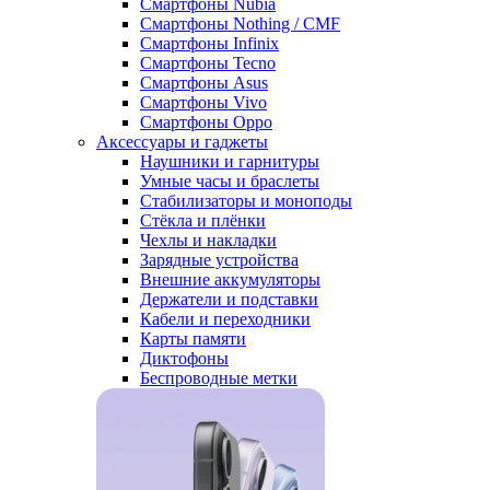
Смартфоны Nubia
Смартфоны Nothing / CMF
Смартфоны Infinix
Смартфоны Tecno
Смартфоны Asus
Смартфоны Vivo
Смартфоны Oppo
Аксессуары и гаджеты
Наушники и гарнитуры
Умные часы и браслеты
Стабилизаторы и моноподы
Стёкла и плёнки
Чехлы и накладки
Зарядные устройства
Внешние аккумуляторы
Держатели и подставки
Кабели и переходники
Карты памяти
Диктофоны
Беспроводные метки