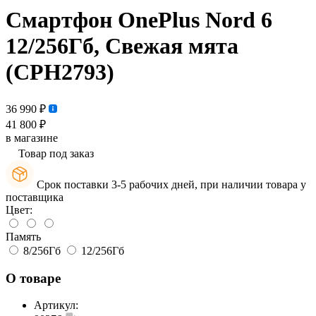
Смартфон OnePlus Nord 6
12/256Гб, Свежая мята
(CPH2793)
36 990 ₽
41 800 ₽
в магазине
Товар под заказ
Срок поставки 3-5 рабочих дней, при наличии товара у
поставщика
Цвет:
Память
8/256Гб
12/256Гб
О товаре
Артикул: