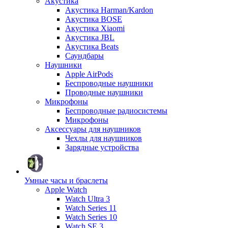
Акустика
Акустика Harman/Kardon
Акустика BOSE
Акустика Xiaomi
Акустика JBL
Акустика Beats
Саундбары
Наушники
Apple AirPods
Беспроводные наушники
Проводные наушники
Микрофоны
Беспроводные радиосистемы
Микрофоны
Аксессуары для наушников
Чехлы для наушников
Зарядные устройства
Умные часы и браслеты
Apple Watch
Watch Ultra 3
Watch Series 11
Watch Series 10
Watch SE 3