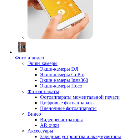
Фото и видео
Экшн-камеры
Экшн-камеры DJI
Экшн-камеры GoPro
Экшн-камеры Insta360
Экшн-камеры Hoco
Фотоаппараты
Фотоаппараты моментальной печати
Цифровые фотоаппараты
Плёночные фотоаппараты
Видео
Видеорегистраторы
AR-очки
Аксессуары
Зарядные устройства и аккумуляторы