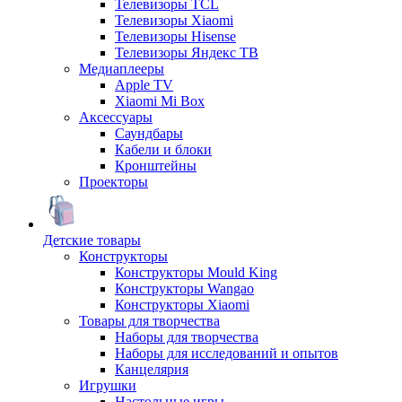
Телевизоры TCL
Телевизоры Xiaomi
Телевизоры Hisense
Телевизоры Яндекс ТВ
Медиаплееры
Apple TV
Xiaomi Mi Box
Аксессуары
Саундбары
Кабели и блоки
Кронштейны
Проекторы
Детские товары
Конструкторы
Конструкторы Mould King
Конструкторы Wangao
Конструкторы Xiaomi
Товары для творчества
Наборы для творчества
Наборы для исследований и опытов
Канцелярия
Игрушки
Настольные игры