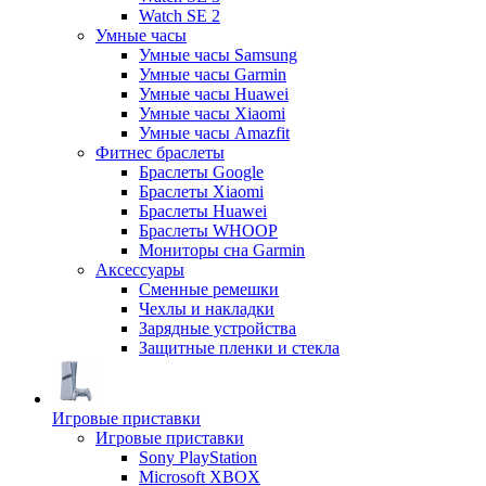
Watch SE 2
Умные часы
Умные часы Samsung
Умные часы Garmin
Умные часы Huawei
Умные часы Xiaomi
Умные часы Amazfit
Фитнес браслеты
Браслеты Google
Браслеты Xiaomi
Браслеты Huawei
Браслеты WHOOP
Мониторы сна Garmin
Аксессуары
Сменные ремешки
Чехлы и накладки
Зарядные устройства
Защитные пленки и стекла
Игровые приставки
Игровые приставки
Sony PlayStation
Microsoft XBOX