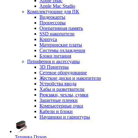
Apple iMac
Apple Mac Studio
Комплектующие для ПК
Видеокарты
Процессоры
Оперативная память
SSD накопители
Корпуса
Материнские платы
Системы охлаждения
Блоки питания
Периферия и аксессуары
3D Принтеры
Сетевое оборудование
Жесткие диски и накопители
Устройства ввода
Хабы и разветвители
Рюкзаки, чехлы, сумки
Защитные пленки
Компьютерные очки
Кабели и блоки
Наушники и гарнитуры
Техника Dyson