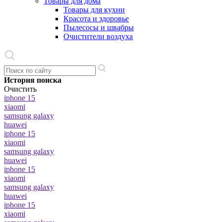
Товары для дома
Товары для кухни
Красота и здоровье
Пылесосы и швабры
Очистители воздуха
История поиска
Очистить
iphone 15
xiaomi
samsung galaxy
huawei
iphone 15
xiaomi
samsung galaxy
huawei
iphone 15
xiaomi
samsung galaxy
huawei
iphone 15
xiaomi