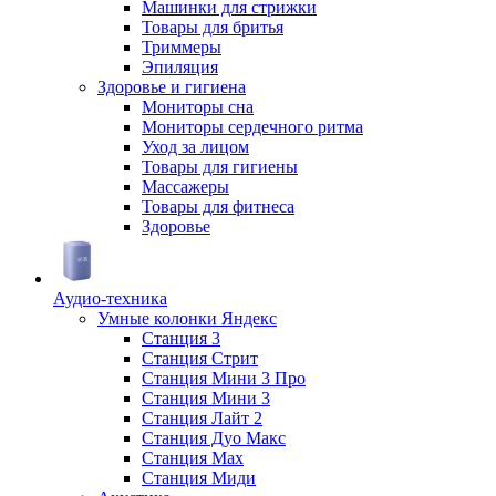
Машинки для стрижки
Товары для бритья
Триммеры
Эпиляция
Здоровье и гигиена
Мониторы сна
Мониторы сердечного ритма
Уход за лицом
Товары для гигиены
Массажеры
Товары для фитнеса
Здоровье
Аудио-техника
Умные колонки Яндекс
Станция 3
Станция Стрит
Станция Мини 3 Про
Станция Мини 3
Станция Лайт 2
Станция Дуо Макс
Станция Max
Станция Миди