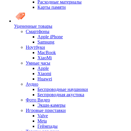
Расходные материалы
Карты памяти
Уцененные товары
Cмартфоны
Apple iPhone
Samsung
Ноутбуки
MacBook
XiaoMi
Умные часы
Apple
Xiaomi
Huawei
Аудио
Беспроводные наушники
Беспроводная акустика
Фото Видео
Экшн-камеры
Игровые приставки
Valve
Meta
Геймпады