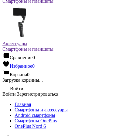
Смартфоны и планшеты
Аксессуары
Смартфоны и планшеты
Сравнение
0
Избранное
0
Корзина
0
Загрузка корзины...
Войти
Войти
Зарегистрироваться
Главная
Смартфоны и аксессуары
Android cмартфоны
Смартфоны OnePlus
OnePlus Nord 6