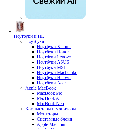
Ноутбуки и ПК
Ноутбуки
Ноутбуки Xiaomi
Ноутбуки Honor
Ноутбуки Lenovo
Ноутбуки ASUS
Ноутбуки MSI
Ноутбуки Machenike
Ноутбуки Huawei
Ноутбуки Acer
Apple MacBook
MacBook Pro
MacBook Air
MacBook Neo
Компьютеры и мониторы
Мониторы
Системные блоки
Apple Mac mini