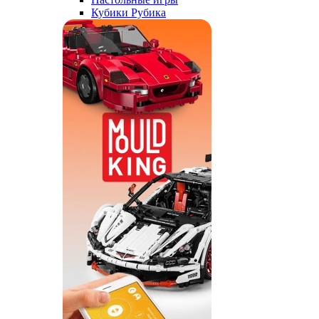
Кубики Рубика