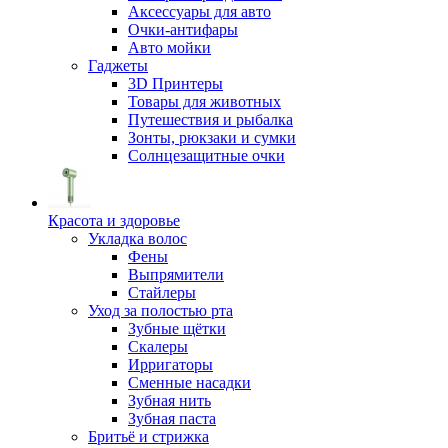
Аксессуары для авто
Очки-антифары
Авто мойки
Гаджеты
3D Принтеры
Товары для животных
Путешествия и рыбалка
Зонты, рюкзаки и сумки
Солнцезащитные очки
Красота и здоровье
Укладка волос
Фены
Выпрямители
Стайлеры
Уход за полостью рта
Зубные щётки
Скалеры
Ирригаторы
Сменные насадки
Зубная нить
Зубная паста
Бритьё и стрижка