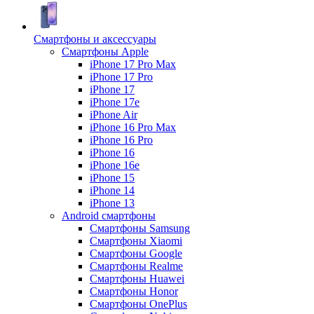
Смартфоны и аксессуары
Смартфоны Apple
iPhone 17 Pro Max
iPhone 17 Pro
iPhone 17
iPhone 17e
iPhone Air
iPhone 16 Pro Max
iPhone 16 Pro
iPhone 16
iPhone 16e
iPhone 15
iPhone 14
iPhone 13
Android cмартфоны
Смартфоны Samsung
Смартфоны Xiaomi
Смартфоны Google
Смартфоны Realme
Смартфоны Huawei
Смартфоны Honor
Смартфоны OnePlus