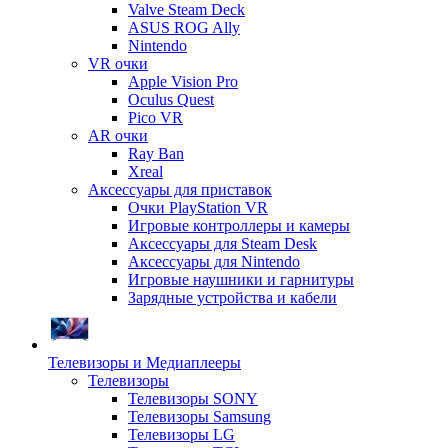
Valve Steam Deck
ASUS ROG Ally
Nintendo
VR очки
Apple Vision Pro
Oculus Quest
Pico VR
AR очки
Ray Ban
Xreal
Аксессуары для приставок
Очки PlayStation VR
Игровые контроллеры и камеры
Аксессуары для Steam Desk
Аксессуары для Nintendo
Игровые наушники и гарнитуры
Зарядные устройства и кабели
Телевизоры и Медиаплееры
Телевизоры
Телевизоры SONY
Телевизоры Samsung
Телевизоры LG