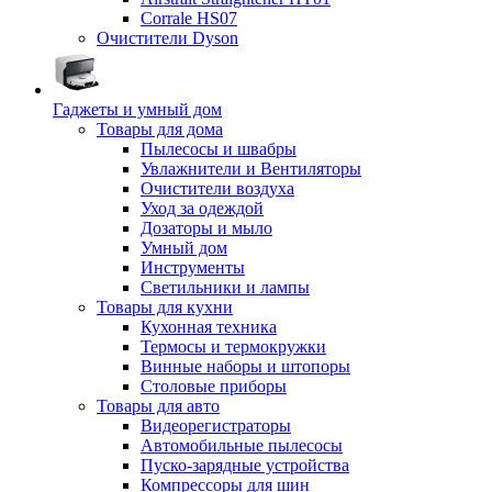
Corrale HS07
Очистители Dyson
Гаджеты и умный дом
Товары для дома
Пылесосы и швабры
Увлажнители и Вентиляторы
Очистители воздуха
Уход за одеждой
Дозаторы и мыло
Умный дом
Инструменты
Светильники и лампы
Товары для кухни
Кухонная техника
Термосы и термокружки
Винные наборы и штопоры
Столовые приборы
Товары для авто
Видеорегистраторы
Автомобильные пылесосы
Пуско-зарядные устройства
Компрессоры для шин