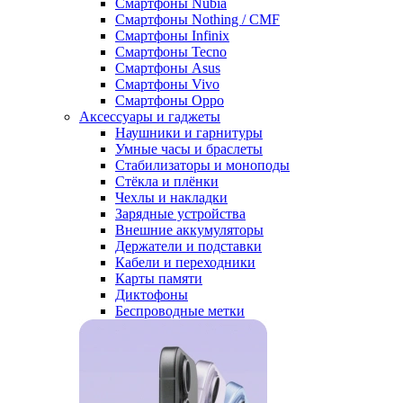
Смартфоны Nubia
Смартфоны Nothing / CMF
Смартфоны Infinix
Смартфоны Tecno
Смартфоны Asus
Смартфоны Vivo
Смартфоны Oppo
Аксессуары и гаджеты
Наушники и гарнитуры
Умные часы и браслеты
Стабилизаторы и моноподы
Стёкла и плёнки
Чехлы и накладки
Зарядные устройства
Внешние аккумуляторы
Держатели и подставки
Кабели и переходники
Карты памяти
Диктофоны
Беспроводные метки