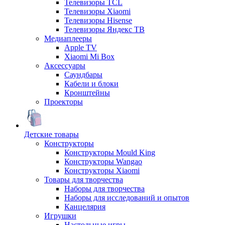
Телевизоры TCL
Телевизоры Xiaomi
Телевизоры Hisense
Телевизоры Яндекс ТВ
Медиаплееры
Apple TV
Xiaomi Mi Box
Аксессуары
Саундбары
Кабели и блоки
Кронштейны
Проекторы
Детские товары
Конструкторы
Конструкторы Mould King
Конструкторы Wangao
Конструкторы Xiaomi
Товары для творчества
Наборы для творчества
Наборы для исследований и опытов
Канцелярия
Игрушки
Настольные игры