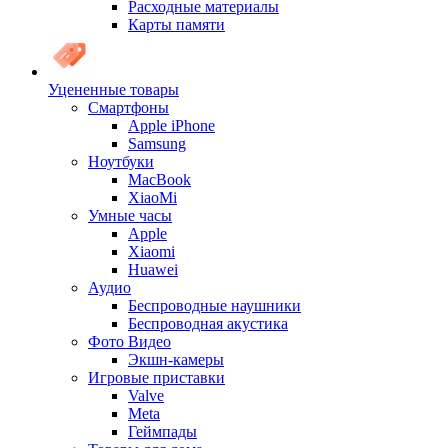
Расходные материалы
Карты памяти
Уцененные товары
Cмартфоны
Apple iPhone
Samsung
Ноутбуки
MacBook
XiaoMi
Умные часы
Apple
Xiaomi
Huawei
Аудио
Беспроводные наушники
Беспроводная акустика
Фото Видео
Экшн-камеры
Игровые приставки
Valve
Meta
Геймпады