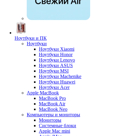
Ноутбуки и ПК
Ноутбуки
Ноутбуки Xiaomi
Ноутбуки Honor
Ноутбуки Lenovo
Ноутбуки ASUS
Ноутбуки MSI
Ноутбуки Machenike
Ноутбуки Huawei
Ноутбуки Acer
Apple MacBook
MacBook Pro
MacBook Air
MacBook Neo
Компьютеры и мониторы
Мониторы
Системные блоки
Apple Mac mini