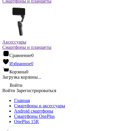
Смартфоны и планшеты
Аксессуары
Смартфоны и планшеты
Сравнение
0
Избранное
0
Корзина
0
Загрузка корзины...
Войти
Войти
Зарегистрироваться
Главная
Смартфоны и аксессуары
Android cмартфоны
Смартфоны OnePlus
OnePlus 15R