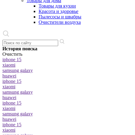
Товары для дома
Товары для кухни
Красота и здоровье
Пылесосы и швабры
Очистители воздуха
История поиска
Очистить
iphone 15
xiaomi
samsung galaxy
huawei
iphone 15
xiaomi
samsung galaxy
huawei
iphone 15
xiaomi
samsung galaxy
huawei
iphone 15
xiaomi