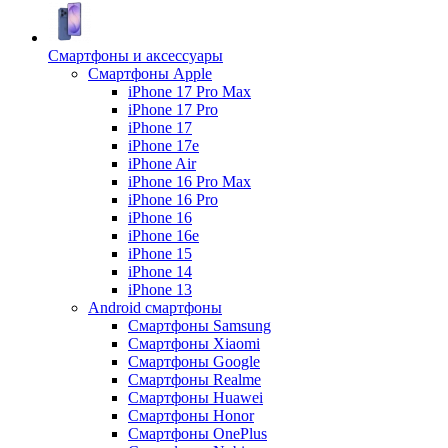
Смартфоны и аксессуары
Смартфоны Apple
iPhone 17 Pro Max
iPhone 17 Pro
iPhone 17
iPhone 17e
iPhone Air
iPhone 16 Pro Max
iPhone 16 Pro
iPhone 16
iPhone 16e
iPhone 15
iPhone 14
iPhone 13
Android cмартфоны
Смартфоны Samsung
Смартфоны Xiaomi
Смартфоны Google
Смартфоны Realme
Смартфоны Huawei
Смартфоны Honor
Смартфоны OnePlus