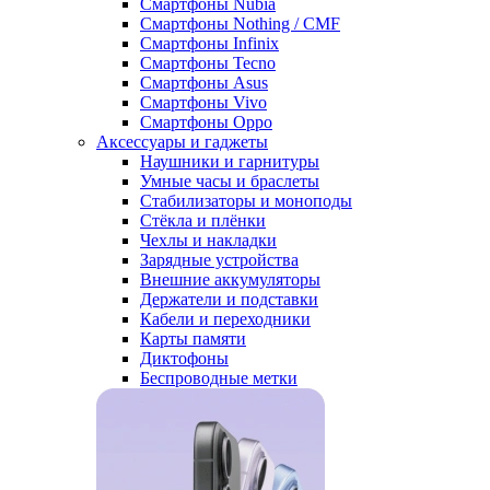
Смартфоны Nubia
Смартфоны Nothing / CMF
Смартфоны Infinix
Смартфоны Tecno
Смартфоны Asus
Смартфоны Vivo
Смартфоны Oppo
Аксессуары и гаджеты
Наушники и гарнитуры
Умные часы и браслеты
Стабилизаторы и моноподы
Стёкла и плёнки
Чехлы и накладки
Зарядные устройства
Внешние аккумуляторы
Держатели и подставки
Кабели и переходники
Карты памяти
Диктофоны
Беспроводные метки