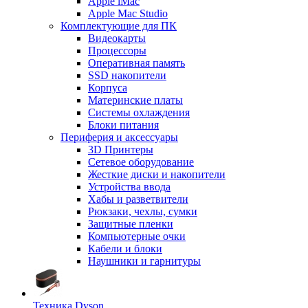
Apple iMac
Apple Mac Studio
Комплектующие для ПК
Видеокарты
Процессоры
Оперативная память
SSD накопители
Корпуса
Материнские платы
Системы охлаждения
Блоки питания
Периферия и аксессуары
3D Принтеры
Сетевое оборудование
Жесткие диски и накопители
Устройства ввода
Хабы и разветвители
Рюкзаки, чехлы, сумки
Защитные пленки
Компьютерные очки
Кабели и блоки
Наушники и гарнитуры
Техника Dyson