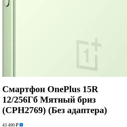
Смартфон OnePlus 15R
12/256Гб Мятный бриз
(CPH2769) (Без адаптера)
43 490 ₽