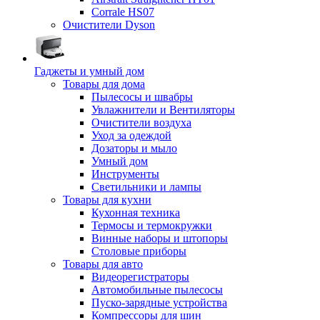
Corrale HS07
Очистители Dyson
Гаджеты и умный дом
Товары для дома
Пылесосы и швабры
Увлажнители и Вентиляторы
Очистители воздуха
Уход за одеждой
Дозаторы и мыло
Умный дом
Инструменты
Светильники и лампы
Товары для кухни
Кухонная техника
Термосы и термокружки
Винные наборы и штопоры
Столовые приборы
Товары для авто
Видеорегистраторы
Автомобильные пылесосы
Пуско-зарядные устройства
Компрессоры для шин