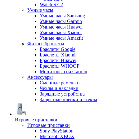
Watch SE 2
Умные часы
Умные часы Samsung
Умные часы Garmin
Умные часы Huawei
Умные часы Xiaomi
Умные часы Amazfit
Фитнес браслеты
Браслеты Google
Браслеты Xiaomi
Браслеты Huawei
Браслеты WHOOP
Мониторы сна Garmin
Аксессуары
Сменные ремешки
Чехлы и накладки
Зарядные устройства
Защитные пленки и стекла
Игровые приставки
Игровые приставки
Sony PlayStation
Microsoft XBOX