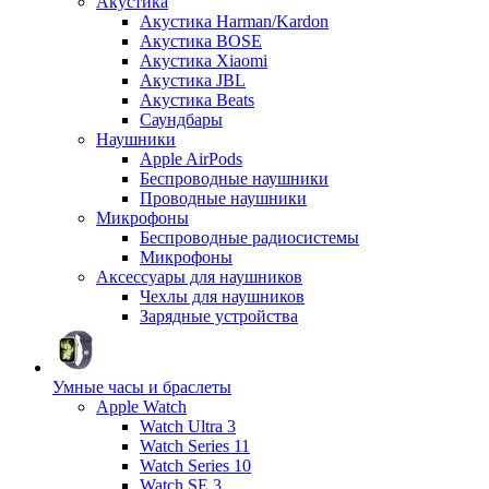
Акустика
Акустика Harman/Kardon
Акустика BOSE
Акустика Xiaomi
Акустика JBL
Акустика Beats
Саундбары
Наушники
Apple AirPods
Беспроводные наушники
Проводные наушники
Микрофоны
Беспроводные радиосистемы
Микрофоны
Аксессуары для наушников
Чехлы для наушников
Зарядные устройства
Умные часы и браслеты
Apple Watch
Watch Ultra 3
Watch Series 11
Watch Series 10
Watch SE 3