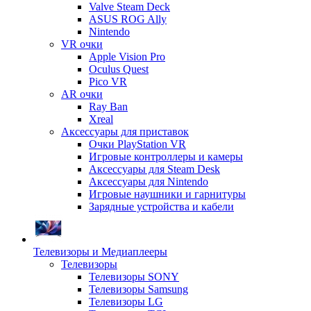
Valve Steam Deck
ASUS ROG Ally
Nintendo
VR очки
Apple Vision Pro
Oculus Quest
Pico VR
AR очки
Ray Ban
Xreal
Аксессуары для приставок
Очки PlayStation VR
Игровые контроллеры и камеры
Аксессуары для Steam Desk
Аксессуары для Nintendo
Игровые наушники и гарнитуры
Зарядные устройства и кабели
Телевизоры и Медиаплееры
Телевизоры
Телевизоры SONY
Телевизоры Samsung
Телевизоры LG