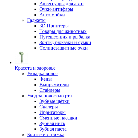
Аксессуары для авто
Очки-антифары
Авто мойки
Гаджеты
3D Принтеры
Товары для животных
Путешествия и рыбалка
Зонты, рюкзаки и сумки
Солнцезащитные очки
Красота и здоровье
Укладка волос
Фены
Выпрямители
Стайлеры
Уход за полостью рта
Зубные щётки
Скалеры
Ирригаторы
Сменные насадки
Зубная нить
Зубная паста
Бритьё и стрижка