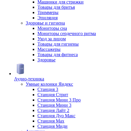
Машинки для стрижки
Товары для бритья
Триммеры
Эпиляция
Здоровье и гигиена
Мониторы сна
Мониторы сердечного ритма
Уход за лицом
Товары для гигиены
Массажеры
Товары для фитнеса
Здоровье
Аудио-техника
Умные колонки Яндекс
Станция 3
Станция Стрит
Станция Мини 3 Про
Станция Мини 3
Станция Лайт 2
Станция Дуо Макс
Станция Max
Станция Миди