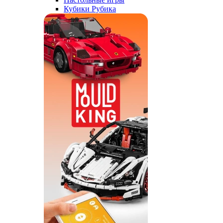
Кубики Рубика