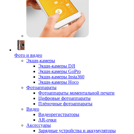
Фото и видео
Экшн-камеры
Экшн-камеры DJI
Экшн-камеры GoPro
Экшн-камеры Insta360
Экшн-камеры Hoco
Фотоаппараты
Фотоаппараты моментальной печати
Цифровые фотоаппараты
Плёночные фотоаппараты
Видео
Видеорегистраторы
AR-очки
Аксессуары
Зарядные устройства и аккумуляторы