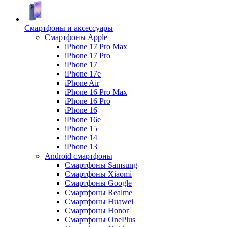
Смартфоны и аксессуары
Смартфоны Apple
iPhone 17 Pro Max
iPhone 17 Pro
iPhone 17
iPhone 17e
iPhone Air
iPhone 16 Pro Max
iPhone 16 Pro
iPhone 16
iPhone 16e
iPhone 15
iPhone 14
iPhone 13
Android cмартфоны
Смартфоны Samsung
Смартфоны Xiaomi
Смартфоны Google
Смартфоны Realme
Смартфоны Huawei
Смартфоны Honor
Смартфоны OnePlus