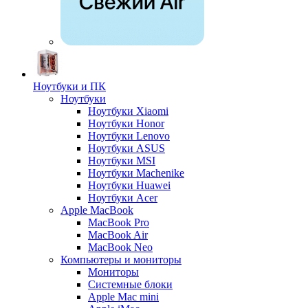
Ноутбуки и ПК
Ноутбуки
Ноутбуки Xiaomi
Ноутбуки Honor
Ноутбуки Lenovo
Ноутбуки ASUS
Ноутбуки MSI
Ноутбуки Machenike
Ноутбуки Huawei
Ноутбуки Acer
Apple MacBook
MacBook Pro
MacBook Air
MacBook Neo
Компьютеры и мониторы
Мониторы
Системные блоки
Apple Mac mini