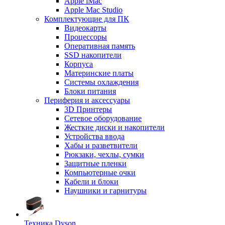
Apple iMac
Apple Mac Studio
Комплектующие для ПК
Видеокарты
Процессоры
Оперативная память
SSD накопители
Корпуса
Материнские платы
Системы охлаждения
Блоки питания
Периферия и аксессуары
3D Принтеры
Сетевое оборудование
Жесткие диски и накопители
Устройства ввода
Хабы и разветвители
Рюкзаки, чехлы, сумки
Защитные пленки
Компьютерные очки
Кабели и блоки
Наушники и гарнитуры
Техника Dyson