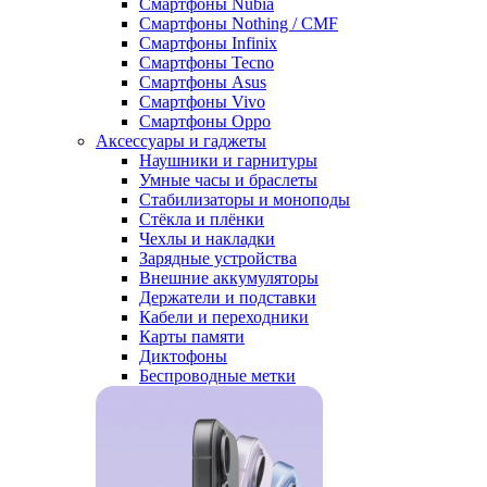
Смартфоны Nubia
Смартфоны Nothing / CMF
Смартфоны Infinix
Смартфоны Tecno
Смартфоны Asus
Смартфоны Vivo
Смартфоны Oppo
Аксессуары и гаджеты
Наушники и гарнитуры
Умные часы и браслеты
Стабилизаторы и моноподы
Стёкла и плёнки
Чехлы и накладки
Зарядные устройства
Внешние аккумуляторы
Держатели и подставки
Кабели и переходники
Карты памяти
Диктофоны
Беспроводные метки