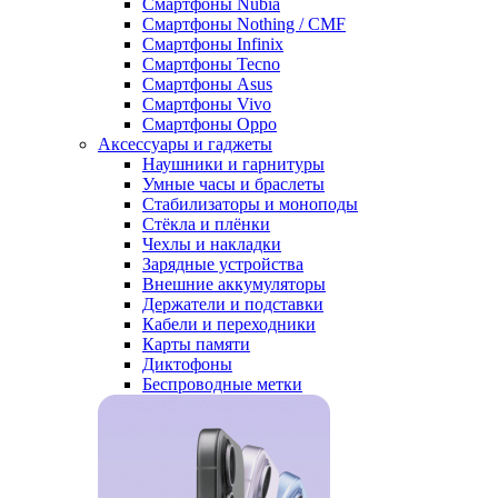
Смартфоны Nubia
Смартфоны Nothing / CMF
Смартфоны Infinix
Смартфоны Tecno
Смартфоны Asus
Смартфоны Vivo
Смартфоны Oppo
Аксессуары и гаджеты
Наушники и гарнитуры
Умные часы и браслеты
Стабилизаторы и моноподы
Стёкла и плёнки
Чехлы и накладки
Зарядные устройства
Внешние аккумуляторы
Держатели и подставки
Кабели и переходники
Карты памяти
Диктофоны
Беспроводные метки