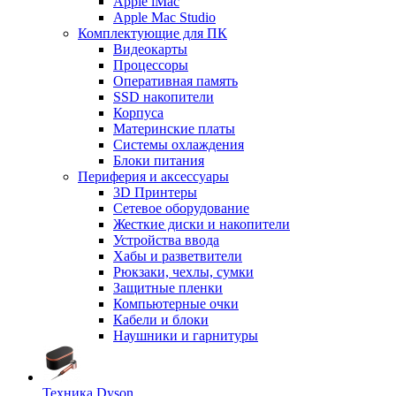
Apple iMac
Apple Mac Studio
Комплектующие для ПК
Видеокарты
Процессоры
Оперативная память
SSD накопители
Корпуса
Материнские платы
Системы охлаждения
Блоки питания
Периферия и аксессуары
3D Принтеры
Сетевое оборудование
Жесткие диски и накопители
Устройства ввода
Хабы и разветвители
Рюкзаки, чехлы, сумки
Защитные пленки
Компьютерные очки
Кабели и блоки
Наушники и гарнитуры
Техника Dyson