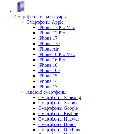
Смартфоны и аксессуары
Смартфоны Apple
iPhone 17 Pro Max
iPhone 17 Pro
iPhone 17
iPhone 17e
iPhone Air
iPhone 16 Pro Max
iPhone 16 Pro
iPhone 16
iPhone 16e
iPhone 15
iPhone 14
iPhone 13
Android cмартфоны
Смартфоны Samsung
Смартфоны Xiaomi
Смартфоны Google
Смартфоны Realme
Смартфоны Huawei
Смартфоны Honor
Смартфоны OnePlus