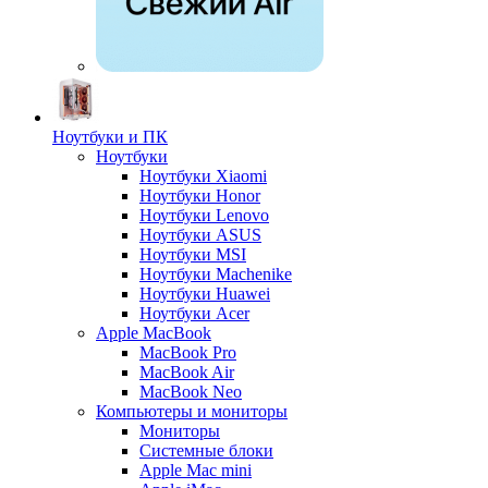
Ноутбуки и ПК
Ноутбуки
Ноутбуки Xiaomi
Ноутбуки Honor
Ноутбуки Lenovo
Ноутбуки ASUS
Ноутбуки MSI
Ноутбуки Machenike
Ноутбуки Huawei
Ноутбуки Acer
Apple MacBook
MacBook Pro
MacBook Air
MacBook Neo
Компьютеры и мониторы
Мониторы
Системные блоки
Apple Mac mini