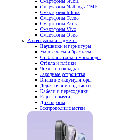
Смартфоны Nubia
Смартфоны Nothing / CMF
Смартфоны Infinix
Смартфоны Tecno
Смартфоны Asus
Смартфоны Vivo
Смартфоны Oppo
Аксессуары и гаджеты
Наушники и гарнитуры
Умные часы и браслеты
Стабилизаторы и моноподы
Стёкла и плёнки
Чехлы и накладки
Зарядные устройства
Внешние аккумуляторы
Держатели и подставки
Кабели и переходники
Карты памяти
Диктофоны
Беспроводные метки