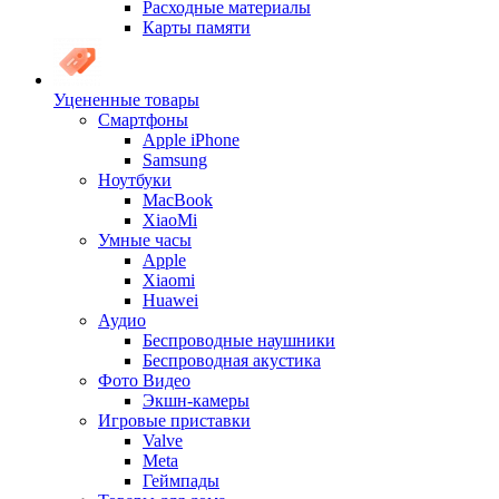
Расходные материалы
Карты памяти
Уцененные товары
Cмартфоны
Apple iPhone
Samsung
Ноутбуки
MacBook
XiaoMi
Умные часы
Apple
Xiaomi
Huawei
Аудио
Беспроводные наушники
Беспроводная акустика
Фото Видео
Экшн-камеры
Игровые приставки
Valve
Meta
Геймпады