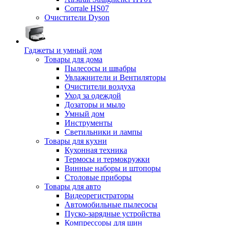
Corrale HS07
Очистители Dyson
Гаджеты и умный дом
Товары для дома
Пылесосы и швабры
Увлажнители и Вентиляторы
Очистители воздуха
Уход за одеждой
Дозаторы и мыло
Умный дом
Инструменты
Светильники и лампы
Товары для кухни
Кухонная техника
Термосы и термокружки
Винные наборы и штопоры
Столовые приборы
Товары для авто
Видеорегистраторы
Автомобильные пылесосы
Пуско-зарядные устройства
Компрессоры для шин