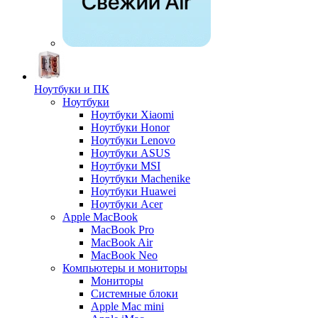
Ноутбуки и ПК
Ноутбуки
Ноутбуки Xiaomi
Ноутбуки Honor
Ноутбуки Lenovo
Ноутбуки ASUS
Ноутбуки MSI
Ноутбуки Machenike
Ноутбуки Huawei
Ноутбуки Acer
Apple MacBook
MacBook Pro
MacBook Air
MacBook Neo
Компьютеры и мониторы
Мониторы
Системные блоки
Apple Mac mini