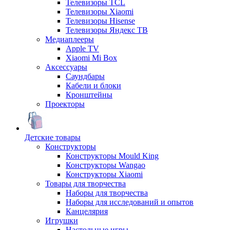
Телевизоры TCL
Телевизоры Xiaomi
Телевизоры Hisense
Телевизоры Яндекс ТВ
Медиаплееры
Apple TV
Xiaomi Mi Box
Аксессуары
Саундбары
Кабели и блоки
Кронштейны
Проекторы
Детские товары
Конструкторы
Конструкторы Mould King
Конструкторы Wangao
Конструкторы Xiaomi
Товары для творчества
Наборы для творчества
Наборы для исследований и опытов
Канцелярия
Игрушки
Настольные игры