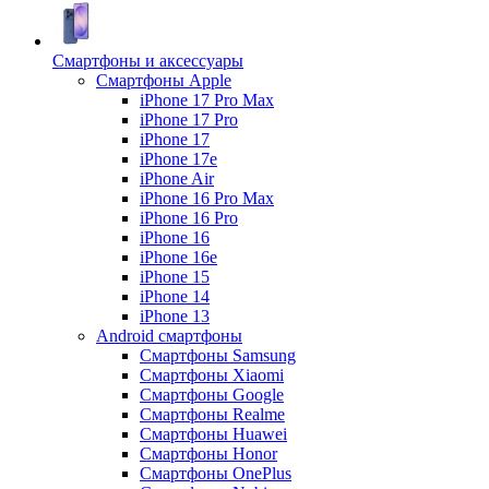
Смартфоны и аксессуары
Смартфоны Apple
iPhone 17 Pro Max
iPhone 17 Pro
iPhone 17
iPhone 17e
iPhone Air
iPhone 16 Pro Max
iPhone 16 Pro
iPhone 16
iPhone 16e
iPhone 15
iPhone 14
iPhone 13
Android cмартфоны
Смартфоны Samsung
Смартфоны Xiaomi
Смартфоны Google
Смартфоны Realme
Смартфоны Huawei
Смартфоны Honor
Смартфоны OnePlus