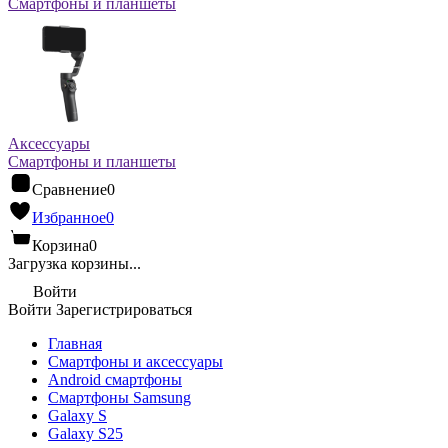
Смартфоны и планшеты
Аксессуары
Смартфоны и планшеты
Сравнение
0
Избранное
0
Корзина
0
Загрузка корзины...
Войти
Войти
Зарегистрироваться
Главная
Смартфоны и аксессуары
Android cмартфоны
Смартфоны Samsung
Galaxy S
Galaxy S25