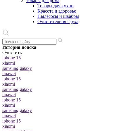
Товары для дома
Товары для кухни
Красота и здоровье
Пылесосы и швабры
Очистители воздуха
История поиска
Очистить
iphone 15
xiaomi
samsung galaxy
huawei
iphone 15
xiaomi
samsung galaxy
huawei
iphone 15
xiaomi
samsung galaxy
huawei
iphone 15
xiaomi