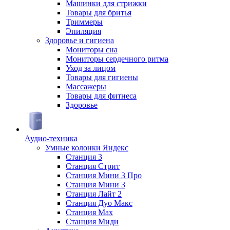
Машинки для стрижки
Товары для бритья
Триммеры
Эпиляция
Здоровье и гигиена
Мониторы сна
Мониторы сердечного ритма
Уход за лицом
Товары для гигиены
Массажеры
Товары для фитнеса
Здоровье
Аудио-техника
Умные колонки Яндекс
Станция 3
Станция Стрит
Станция Мини 3 Про
Станция Мини 3
Станция Лайт 2
Станция Дуо Макс
Станция Max
Станция Миди