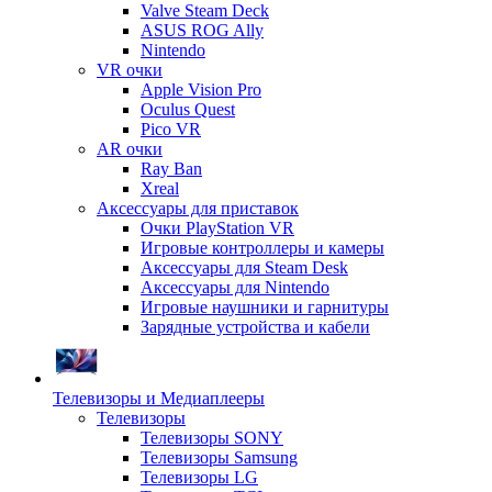
Valve Steam Deck
ASUS ROG Ally
Nintendo
VR очки
Apple Vision Pro
Oculus Quest
Pico VR
AR очки
Ray Ban
Xreal
Аксессуары для приставок
Очки PlayStation VR
Игровые контроллеры и камеры
Аксессуары для Steam Desk
Аксессуары для Nintendo
Игровые наушники и гарнитуры
Зарядные устройства и кабели
Телевизоры и Медиаплееры
Телевизоры
Телевизоры SONY
Телевизоры Samsung
Телевизоры LG