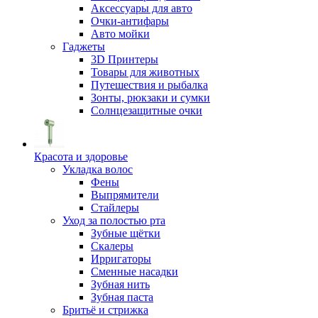
Аксессуары для авто
Очки-антифары
Авто мойки
Гаджеты
3D Принтеры
Товары для животных
Путешествия и рыбалка
Зонты, рюкзаки и сумки
Солнцезащитные очки
Красота и здоровье
Укладка волос
Фены
Выпрямители
Стайлеры
Уход за полостью рта
Зубные щётки
Скалеры
Ирригаторы
Сменные насадки
Зубная нить
Зубная паста
Бритьё и стрижка