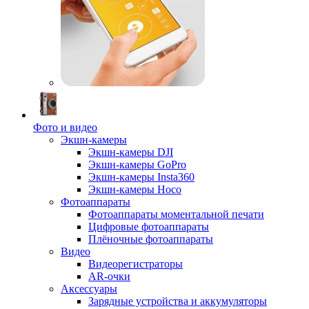
Фото и видео
Экшн-камеры
Экшн-камеры DJI
Экшн-камеры GoPro
Экшн-камеры Insta360
Экшн-камеры Hoco
Фотоаппараты
Фотоаппараты моментальной печати
Цифровые фотоаппараты
Плёночные фотоаппараты
Видео
Видеорегистраторы
AR-очки
Аксессуары
Зарядные устройства и аккумуляторы