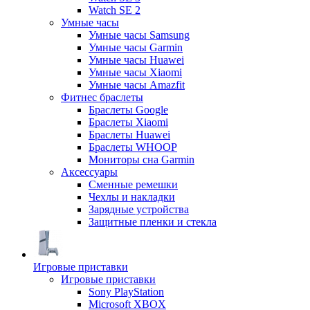
Watch SE 2
Умные часы
Умные часы Samsung
Умные часы Garmin
Умные часы Huawei
Умные часы Xiaomi
Умные часы Amazfit
Фитнес браслеты
Браслеты Google
Браслеты Xiaomi
Браслеты Huawei
Браслеты WHOOP
Мониторы сна Garmin
Аксессуары
Сменные ремешки
Чехлы и накладки
Зарядные устройства
Защитные пленки и стекла
Игровые приставки
Игровые приставки
Sony PlayStation
Microsoft XBOX