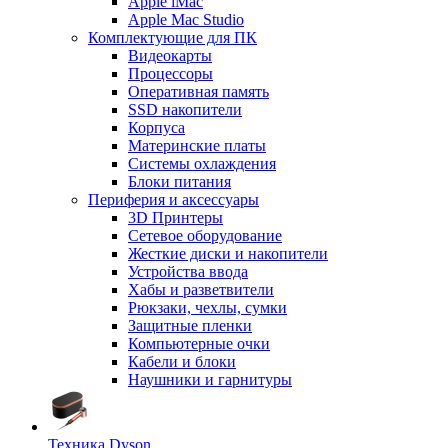
Apple iMac
Apple Mac Studio
Комплектующие для ПК
Видеокарты
Процессоры
Оперативная память
SSD накопители
Корпуса
Материнские платы
Системы охлаждения
Блоки питания
Периферия и аксессуары
3D Принтеры
Сетевое оборудование
Жесткие диски и накопители
Устройства ввода
Хабы и разветвители
Рюкзаки, чехлы, сумки
Защитные пленки
Компьютерные очки
Кабели и блоки
Наушники и гарнитуры
Техника Dyson