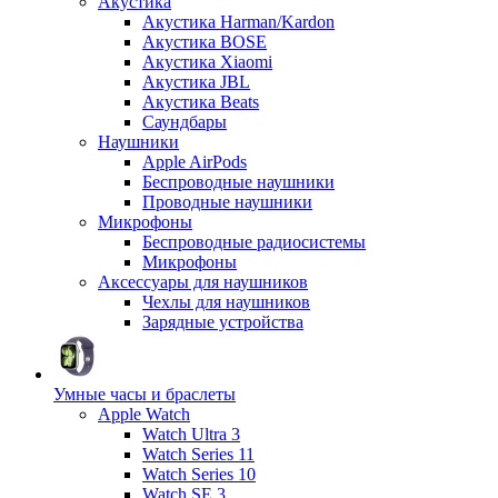
Акустика
Акустика Harman/Kardon
Акустика BOSE
Акустика Xiaomi
Акустика JBL
Акустика Beats
Саундбары
Наушники
Apple AirPods
Беспроводные наушники
Проводные наушники
Микрофоны
Беспроводные радиосистемы
Микрофоны
Аксессуары для наушников
Чехлы для наушников
Зарядные устройства
Умные часы и браслеты
Apple Watch
Watch Ultra 3
Watch Series 11
Watch Series 10
Watch SE 3