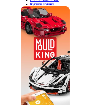
Кубики Рубика