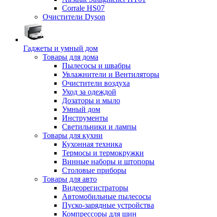
Corrale HS07
Очистители Dyson
Гаджеты и умный дом
Товары для дома
Пылесосы и швабры
Увлажнители и Вентиляторы
Очистители воздуха
Уход за одеждой
Дозаторы и мыло
Умный дом
Инструменты
Светильники и лампы
Товары для кухни
Кухонная техника
Термосы и термокружки
Винные наборы и штопоры
Столовые приборы
Товары для авто
Видеорегистраторы
Автомобильные пылесосы
Пуско-зарядные устройства
Компрессоры для шин