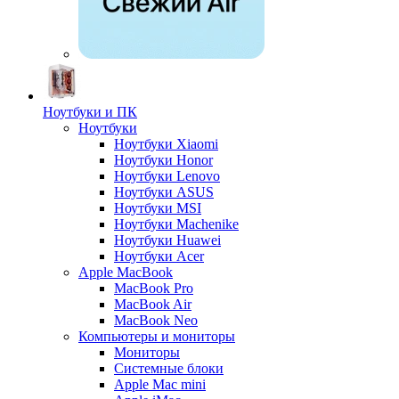
Ноутбуки и ПК
Ноутбуки
Ноутбуки Xiaomi
Ноутбуки Honor
Ноутбуки Lenovo
Ноутбуки ASUS
Ноутбуки MSI
Ноутбуки Machenike
Ноутбуки Huawei
Ноутбуки Acer
Apple MacBook
MacBook Pro
MacBook Air
MacBook Neo
Компьютеры и мониторы
Мониторы
Системные блоки
Apple Mac mini