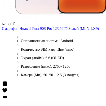
67 800 ₽
Смартфон Huawei Pura 90S Pro 12/256Гб Белый (MLN-LX9)
Операционная система:
Android
Количество SIM-карт:
Две (nano)
Экран (дюйм):
6.6 (OLED)
Разрешение (пикс):
2760×1256
Камера (Мп):
50+50+12.5 (3 модуля)