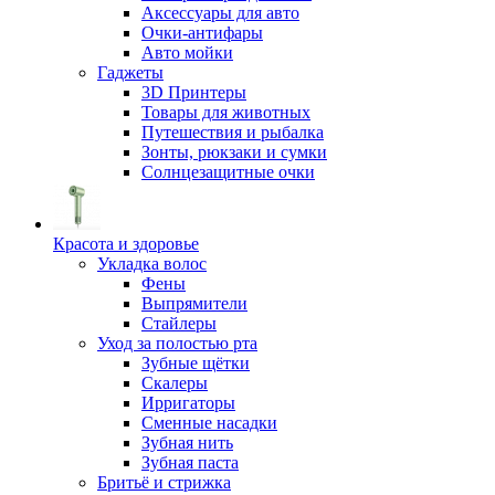
Аксессуары для авто
Очки-антифары
Авто мойки
Гаджеты
3D Принтеры
Товары для животных
Путешествия и рыбалка
Зонты, рюкзаки и сумки
Солнцезащитные очки
Красота и здоровье
Укладка волос
Фены
Выпрямители
Стайлеры
Уход за полостью рта
Зубные щётки
Скалеры
Ирригаторы
Сменные насадки
Зубная нить
Зубная паста
Бритьё и стрижка