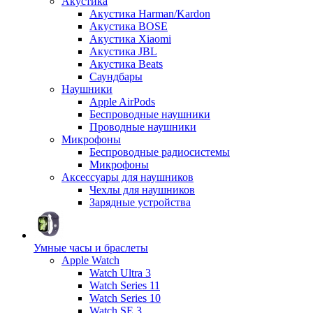
Акустика
Акустика Harman/Kardon
Акустика BOSE
Акустика Xiaomi
Акустика JBL
Акустика Beats
Саундбары
Наушники
Apple AirPods
Беспроводные наушники
Проводные наушники
Микрофоны
Беспроводные радиосистемы
Микрофоны
Аксессуары для наушников
Чехлы для наушников
Зарядные устройства
Умные часы и браслеты
Apple Watch
Watch Ultra 3
Watch Series 11
Watch Series 10
Watch SE 3