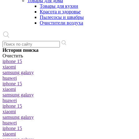
Товары для дома
Товары для кухни
Красота и здоровье
Пылесосы и швабры
Очистители воздуха
История поиска
Очистить
iphone 15
xiaomi
samsung galaxy
huawei
iphone 15
xiaomi
samsung galaxy
huawei
iphone 15
xiaomi
samsung galaxy
huawei
iphone 15
xiaomi