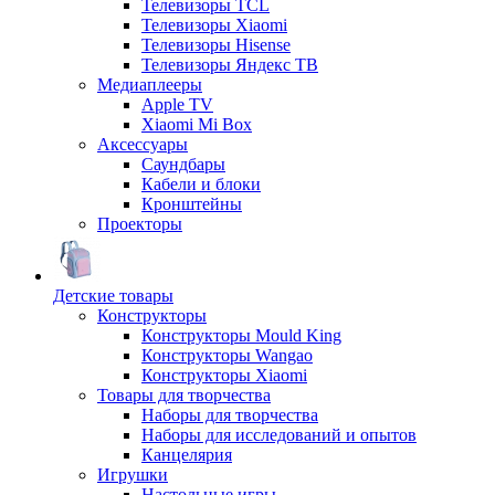
Телевизоры TCL
Телевизоры Xiaomi
Телевизоры Hisense
Телевизоры Яндекс ТВ
Медиаплееры
Apple TV
Xiaomi Mi Box
Аксессуары
Саундбары
Кабели и блоки
Кронштейны
Проекторы
Детские товары
Конструкторы
Конструкторы Mould King
Конструкторы Wangao
Конструкторы Xiaomi
Товары для творчества
Наборы для творчества
Наборы для исследований и опытов
Канцелярия
Игрушки
Настольные игры