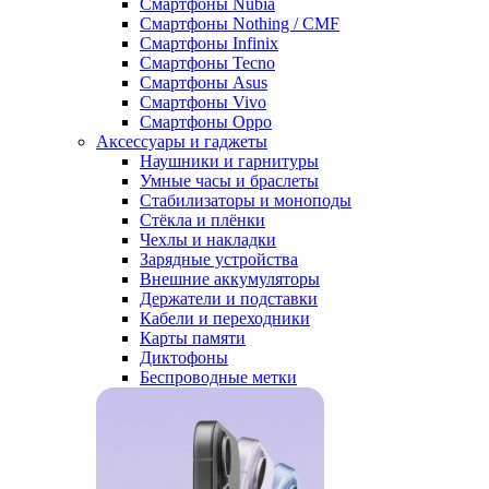
Смартфоны Nubia
Смартфоны Nothing / CMF
Смартфоны Infinix
Смартфоны Tecno
Смартфоны Asus
Смартфоны Vivo
Смартфоны Oppo
Аксессуары и гаджеты
Наушники и гарнитуры
Умные часы и браслеты
Стабилизаторы и моноподы
Стёкла и плёнки
Чехлы и накладки
Зарядные устройства
Внешние аккумуляторы
Держатели и подставки
Кабели и переходники
Карты памяти
Диктофоны
Беспроводные метки