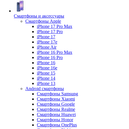
Смартфоны и аксессуары
Смартфоны Apple
iPhone 17 Pro Max
iPhone 17 Pro
iPhone 17
iPhone 17e
iPhone Air
iPhone 16 Pro Max
iPhone 16 Pro
iPhone 16
iPhone 16e
iPhone 15
iPhone 14
iPhone 13
Android cмартфоны
Смартфоны Samsung
Смартфоны Xiaomi
Смартфоны Google
Смартфоны Realme
Смартфоны Huawei
Смартфоны Honor
Смартфоны OnePlus