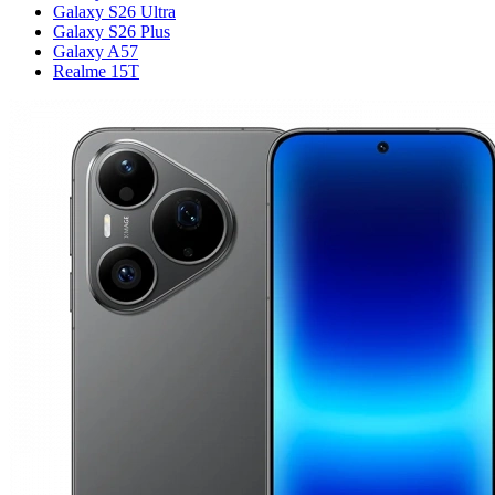
Galaxy S26 Ultra
Galaxy S26 Plus
Galaxy A57
Realme 15T