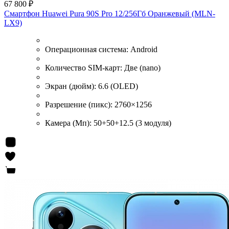
67 800 ₽
Смартфон Huawei Pura 90S Pro 12/256Гб Оранжевый (MLN-
LX9)
Операционная система:
Android
Количество SIM-карт:
Две (nano)
Экран (дюйм):
6.6 (OLED)
Разрешение (пикс):
2760×1256
Камера (Мп):
50+50+12.5 (3 модуля)