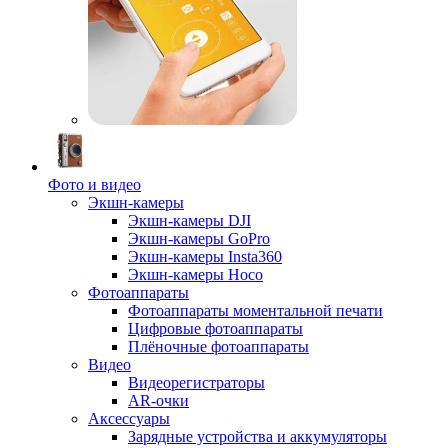
Фото и видео
Экшн-камеры
Экшн-камеры DJI
Экшн-камеры GoPro
Экшн-камеры Insta360
Экшн-камеры Hoco
Фотоаппараты
Фотоаппараты моментальной печати
Цифровые фотоаппараты
Плёночные фотоаппараты
Видео
Видеорегистраторы
AR-очки
Аксессуары
Зарядные устройства и аккумуляторы