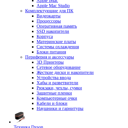
Apple iMac
Apple Mac Studio
Комплектующие для ПК
Видеокарты
Процессоры
Оперативная память
SSD накопители
Корпуса
Материнские платы
Системы охлаждения
Блоки питания
Периферия и аксессуары
3D Принтеры
Сетевое оборудование
Жесткие диски и накопители
Устройства ввода
Хабы и разветвители
Рюкзаки, чехлы, сумки
Защитные пленки
Компьютерные очки
Кабели и блоки
Наушники и гарнитуры
Техника Dyson