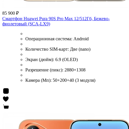
85 900 ₽
Смартфон Huawei Pura 90S Pro Max 12/512Гб, Бежево-
фиолетовый (SCA-LX9)
Операционная система:
Android
Количество SIM-карт:
Две (nano)
Экран (дюйм):
6.9 (OLED)
Разрешение (пикс):
2880×1308
Камера (Мп):
50+200+40 (3 модуля)