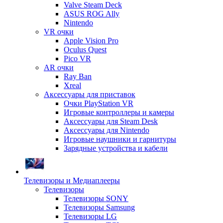
Valve Steam Deck
ASUS ROG Ally
Nintendo
VR очки
Apple Vision Pro
Oculus Quest
Pico VR
AR очки
Ray Ban
Xreal
Аксессуары для приставок
Очки PlayStation VR
Игровые контроллеры и камеры
Аксессуары для Steam Desk
Аксессуары для Nintendo
Игровые наушники и гарнитуры
Зарядные устройства и кабели
Телевизоры и Медиаплееры
Телевизоры
Телевизоры SONY
Телевизоры Samsung
Телевизоры LG