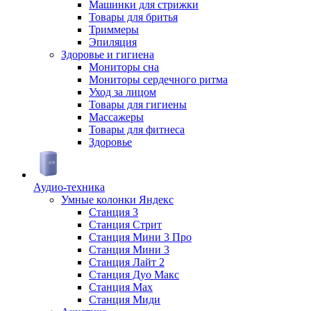
Машинки для стрижки
Товары для бритья
Триммеры
Эпиляция
Здоровье и гигиена
Мониторы сна
Мониторы сердечного ритма
Уход за лицом
Товары для гигиены
Массажеры
Товары для фитнеса
Здоровье
Аудио-техника
Умные колонки Яндекс
Станция 3
Станция Стрит
Станция Мини 3 Про
Станция Мини 3
Станция Лайт 2
Станция Дуо Макс
Станция Max
Станция Миди