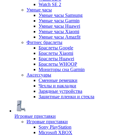
Watch SE 2
Умные часы
Умные часы Samsung
Умные часы Garmin
Умные часы Huawei
Умные часы Xiaomi
Умные часы Amazfit
Фитнес браслеты
Браслеты Google
Браслеты Xiaomi
Браслеты Huawei
Браслеты WHOOP
Мониторы сна Garmin
Аксессуары
Сменные ремешки
Чехлы и накладки
Зарядные устройства
Защитные пленки и стекла
Игровые приставки
Игровые приставки
Sony PlayStation
Microsoft XBOX