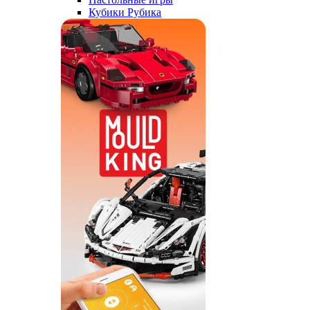
Кубики Рубика