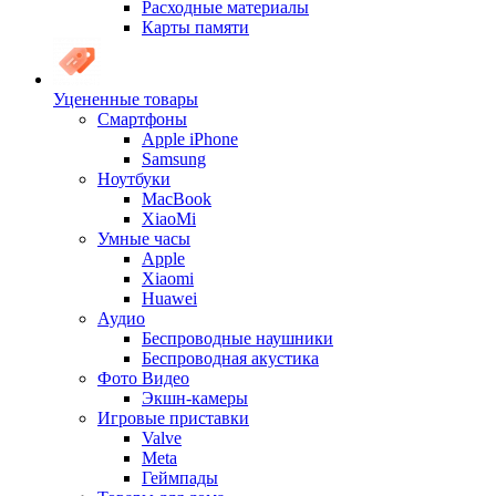
Расходные материалы
Карты памяти
Уцененные товары
Cмартфоны
Apple iPhone
Samsung
Ноутбуки
MacBook
XiaoMi
Умные часы
Apple
Xiaomi
Huawei
Аудио
Беспроводные наушники
Беспроводная акустика
Фото Видео
Экшн-камеры
Игровые приставки
Valve
Meta
Геймпады