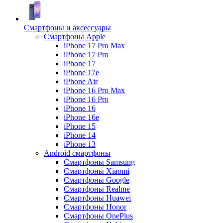
Смартфоны и аксессуары
Смартфоны Apple
iPhone 17 Pro Max
iPhone 17 Pro
iPhone 17
iPhone 17e
iPhone Air
iPhone 16 Pro Max
iPhone 16 Pro
iPhone 16
iPhone 16e
iPhone 15
iPhone 14
iPhone 13
Android cмартфоны
Смартфоны Samsung
Смартфоны Xiaomi
Смартфоны Google
Смартфоны Realme
Смартфоны Huawei
Смартфоны Honor
Смартфоны OnePlus