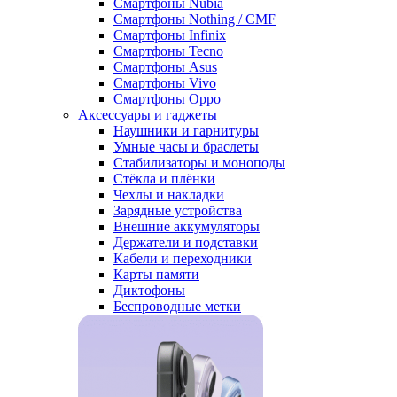
Смартфоны Nubia
Смартфоны Nothing / CMF
Смартфоны Infinix
Смартфоны Tecno
Смартфоны Asus
Смартфоны Vivo
Смартфоны Oppo
Аксессуары и гаджеты
Наушники и гарнитуры
Умные часы и браслеты
Стабилизаторы и моноподы
Стёкла и плёнки
Чехлы и накладки
Зарядные устройства
Внешние аккумуляторы
Держатели и подставки
Кабели и переходники
Карты памяти
Диктофоны
Беспроводные метки