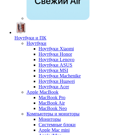
Ноутбуки и ПК
Ноутбуки
Ноутбуки Xiaomi
Ноутбуки Honor
Ноутбуки Lenovo
Ноутбуки ASUS
Ноутбуки MSI
Ноутбуки Machenike
Ноутбуки Huawei
Ноутбуки Acer
Apple MacBook
MacBook Pro
MacBook Air
MacBook Neo
Компьютеры и мониторы
Мониторы
Системные блоки
Apple Mac mini