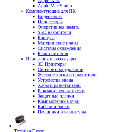
Apple iMac
Apple Mac Studio
Комплектующие для ПК
Видеокарты
Процессоры
Оперативная память
SSD накопители
Корпуса
Материнские платы
Системы охлаждения
Блоки питания
Периферия и аксессуары
3D Принтеры
Сетевое оборудование
Жесткие диски и накопители
Устройства ввода
Хабы и разветвители
Рюкзаки, чехлы, сумки
Защитные пленки
Компьютерные очки
Кабели и блоки
Наушники и гарнитуры
Техника Dyson