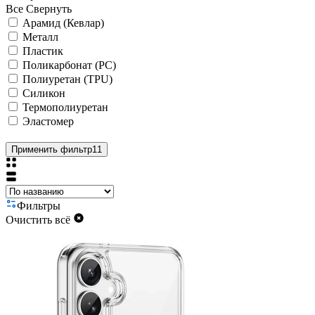
Все
Свернуть
Арамид (Кевлар)
Металл
Пластик
Поликарбонат (PC)
Полиуретан (TPU)
Силикон
Термополиуретан
Эластомер
Применить фильтр
11
Фильтры
Очистить всё