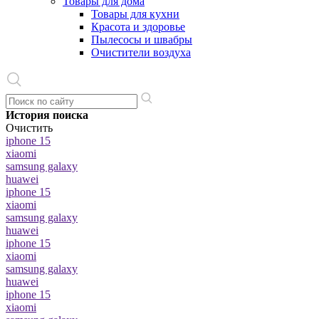
Товары для дома
Товары для кухни
Красота и здоровье
Пылесосы и швабры
Очистители воздуха
История поиска
Очистить
iphone 15
xiaomi
samsung galaxy
huawei
iphone 15
xiaomi
samsung galaxy
huawei
iphone 15
xiaomi
samsung galaxy
huawei
iphone 15
xiaomi