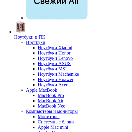
Ноутбуки и ПК
Ноутбуки
Ноутбуки Xiaomi
Ноутбуки Honor
Ноутбуки Lenovo
Ноутбуки ASUS
Ноутбуки MSI
Ноутбуки Machenike
Ноутбуки Huawei
Ноутбуки Acer
Apple MacBook
MacBook Pro
MacBook Air
MacBook Neo
Компьютеры и мониторы
Мониторы
Системные блоки
Apple Mac mini