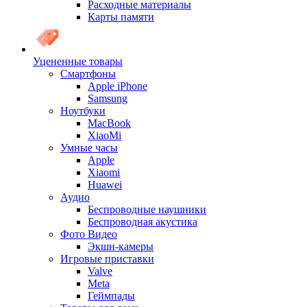
Расходные материалы
Карты памяти
Уцененные товары
Cмартфоны
Apple iPhone
Samsung
Ноутбуки
MacBook
XiaoMi
Умные часы
Apple
Xiaomi
Huawei
Аудио
Беспроводные наушники
Беспроводная акустика
Фото Видео
Экшн-камеры
Игровые приставки
Valve
Meta
Геймпады