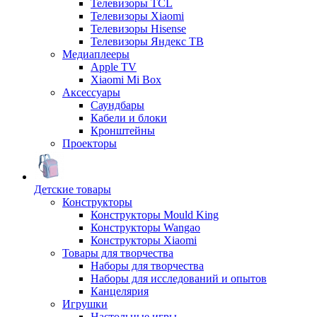
Телевизоры TCL
Телевизоры Xiaomi
Телевизоры Hisense
Телевизоры Яндекс ТВ
Медиаплееры
Apple TV
Xiaomi Mi Box
Аксессуары
Саундбары
Кабели и блоки
Кронштейны
Проекторы
Детские товары
Конструкторы
Конструкторы Mould King
Конструкторы Wangao
Конструкторы Xiaomi
Товары для творчества
Наборы для творчества
Наборы для исследований и опытов
Канцелярия
Игрушки
Настольные игры