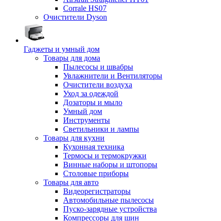
Corrale HS07
Очистители Dyson
Гаджеты и умный дом
Товары для дома
Пылесосы и швабры
Увлажнители и Вентиляторы
Очистители воздуха
Уход за одеждой
Дозаторы и мыло
Умный дом
Инструменты
Светильники и лампы
Товары для кухни
Кухонная техника
Термосы и термокружки
Винные наборы и штопоры
Столовые приборы
Товары для авто
Видеорегистраторы
Автомобильные пылесосы
Пуско-зарядные устройства
Компрессоры для шин