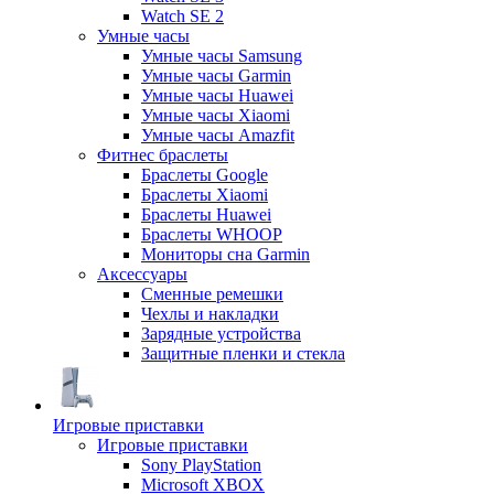
Watch SE 2
Умные часы
Умные часы Samsung
Умные часы Garmin
Умные часы Huawei
Умные часы Xiaomi
Умные часы Amazfit
Фитнес браслеты
Браслеты Google
Браслеты Xiaomi
Браслеты Huawei
Браслеты WHOOP
Мониторы сна Garmin
Аксессуары
Сменные ремешки
Чехлы и накладки
Зарядные устройства
Защитные пленки и стекла
Игровые приставки
Игровые приставки
Sony PlayStation
Microsoft XBOX