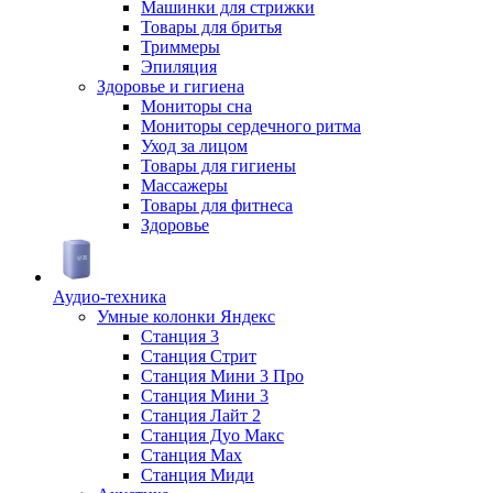
Машинки для стрижки
Товары для бритья
Триммеры
Эпиляция
Здоровье и гигиена
Мониторы сна
Мониторы сердечного ритма
Уход за лицом
Товары для гигиены
Массажеры
Товары для фитнеса
Здоровье
Аудио-техника
Умные колонки Яндекс
Станция 3
Станция Стрит
Станция Мини 3 Про
Станция Мини 3
Станция Лайт 2
Станция Дуо Макс
Станция Max
Станция Миди