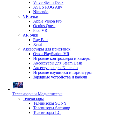
Valve Steam Deck
ASUS ROG Ally
Nintendo
VR очки
Apple Vision Pro
Oculus Quest
Pico VR
AR очки
Ray Ban
Xreal
Аксессуары для приставок
Очки PlayStation VR
Игровые контроллеры и камеры
Аксессуары для Steam Desk
Аксессуары для Nintendo
Игровые наушники и гарнитуры
Зарядные устройства и кабели
Телевизоры и Медиаплееры
Телевизоры
Телевизоры SONY
Телевизоры Samsung
Телевизоры LG