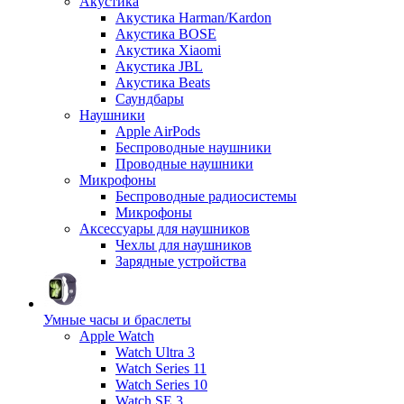
Акустика
Акустика Harman/Kardon
Акустика BOSE
Акустика Xiaomi
Акустика JBL
Акустика Beats
Саундбары
Наушники
Apple AirPods
Беспроводные наушники
Проводные наушники
Микрофоны
Беспроводные радиосистемы
Микрофоны
Аксессуары для наушников
Чехлы для наушников
Зарядные устройства
Умные часы и браслеты
Apple Watch
Watch Ultra 3
Watch Series 11
Watch Series 10
Watch SE 3