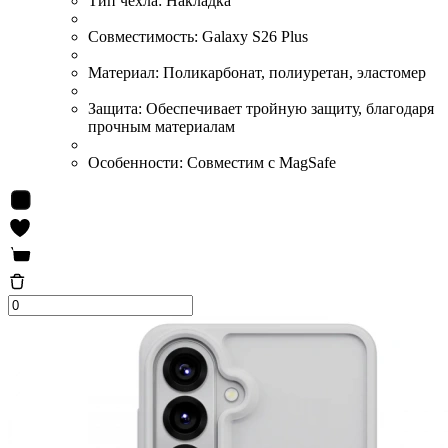
Тип чехла:
Накладка
Совместимость:
Galaxy S26 Plus
Материал:
Поликарбонат, полиуретан, эластомер
Защита:
Обеспечивает тройную защиту, благодаря
прочным материалам
Особенности:
Совместим с MagSafe