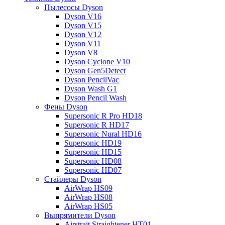
Пылесосы Dyson
Dyson V16
Dyson V15
Dyson V12
Dyson V11
Dyson V8
Dyson Cyclone V10
Dyson Gen5Detect
Dyson PencilVac
Dyson Wash G1
Dyson Pencil Wash
Фены Dyson
Supersonic R Pro HD18
Supersonic R HD17
Supersonic Nural HD16
Supersonic HD19
Supersonic HD15
Supersonic HD08
Supersonic HD07
Стайлеры Dyson
AirWrap HS09
AirWrap HS08
AirWrap HS05
Выпрямители Dyson
Airstrait Straightener HT01