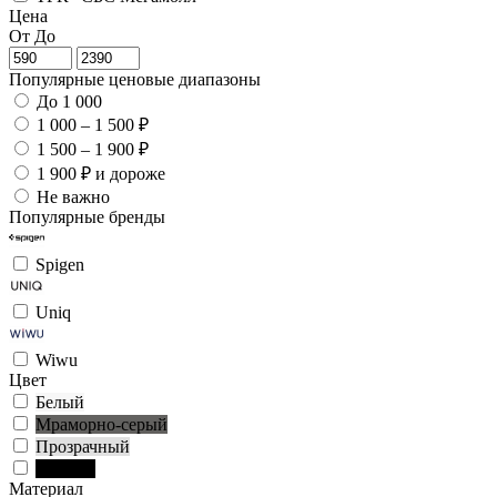
Цена
От
До
Популярные ценовые диапазоны
До 1 000
1 000 – 1 500 ₽
1 500 – 1 900 ₽
1 900 ₽ и дороже
Не важно
Популярные бренды
Spigen
Uniq
Wiwu
Цвет
Белый
Мраморно-серый
Прозрачный
Чёрный
Материал