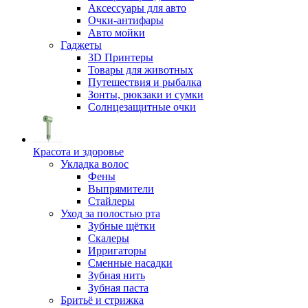
Аксессуары для авто
Очки-антифары
Авто мойки
Гаджеты
3D Принтеры
Товары для животных
Путешествия и рыбалка
Зонты, рюкзаки и сумки
Солнцезащитные очки
Красота и здоровье
Укладка волос
Фены
Выпрямители
Стайлеры
Уход за полостью рта
Зубные щётки
Скалеры
Ирригаторы
Сменные насадки
Зубная нить
Зубная паста
Бритьё и стрижка