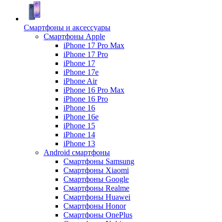
Смартфоны и аксессуары
Смартфоны Apple
iPhone 17 Pro Max
iPhone 17 Pro
iPhone 17
iPhone 17e
iPhone Air
iPhone 16 Pro Max
iPhone 16 Pro
iPhone 16
iPhone 16e
iPhone 15
iPhone 14
iPhone 13
Android cмартфоны
Смартфоны Samsung
Смартфоны Xiaomi
Смартфоны Google
Смартфоны Realme
Смартфоны Huawei
Смартфоны Honor
Смартфоны OnePlus