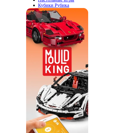
Кубики Рубика