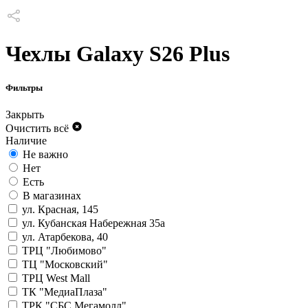
Чехлы Galaxy S26 Plus
Фильтры
Закрыть
Очистить всё
Наличие
Не важно
Нет
Есть
В магазинах
ул. Красная, 145
ул. Кубанская Набережная 35а
ул. Атарбекова, 40
ТРЦ "Любимово"
ТЦ "Московский"
ТРЦ West Mall
ТК "МедиаПлаза"
ТРК "СБС Мегамолл"