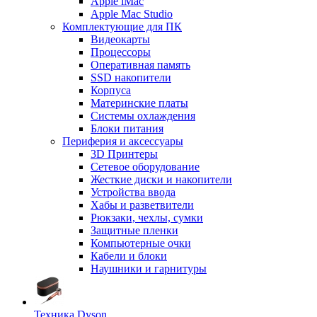
Apple iMac
Apple Mac Studio
Комплектующие для ПК
Видеокарты
Процессоры
Оперативная память
SSD накопители
Корпуса
Материнские платы
Системы охлаждения
Блоки питания
Периферия и аксессуары
3D Принтеры
Сетевое оборудование
Жесткие диски и накопители
Устройства ввода
Хабы и разветвители
Рюкзаки, чехлы, сумки
Защитные пленки
Компьютерные очки
Кабели и блоки
Наушники и гарнитуры
Техника Dyson