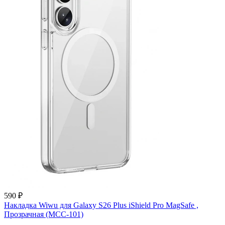
590 ₽
Накладка Wiwu для Galaxy S26 Plus iShield Pro MagSafe ,
Прозрачная (MCC-101)