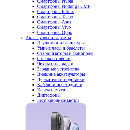
Смартфоны Nubia
Смартфоны Nothing / CMF
Смартфоны Infinix
Смартфоны Tecno
Смартфоны Asus
Смартфоны Vivo
Смартфоны Oppo
Аксессуары и гаджеты
Наушники и гарнитуры
Умные часы и браслеты
Стабилизаторы и моноподы
Стёкла и плёнки
Чехлы и накладки
Зарядные устройства
Внешние аккумуляторы
Держатели и подставки
Кабели и переходники
Карты памяти
Диктофоны
Беспроводные метки