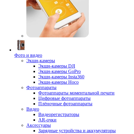
Фото и видео
Экшн-камеры
Экшн-камеры DJI
Экшн-камеры GoPro
Экшн-камеры Insta360
Экшн-камеры Hoco
Фотоаппараты
Фотоаппараты моментальной печати
Цифровые фотоаппараты
Плёночные фотоаппараты
Видео
Видеорегистраторы
AR-очки
Аксессуары
Зарядные устройства и аккумуляторы