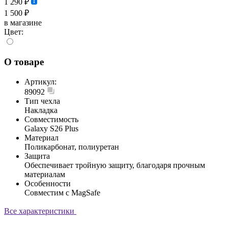
1 290 ₽
1 500 ₽
в магазине
Цвет:
О товаре
Артикул:
89092
Тип чехла
Накладка
Совместимость
Galaxy S26 Plus
Материал
Поликарбонат, полиуретан
Защита
Обеспечивает тройную защиту, благодаря прочным
материалам
Особенности
Совместим с MagSafe
Все характеристики