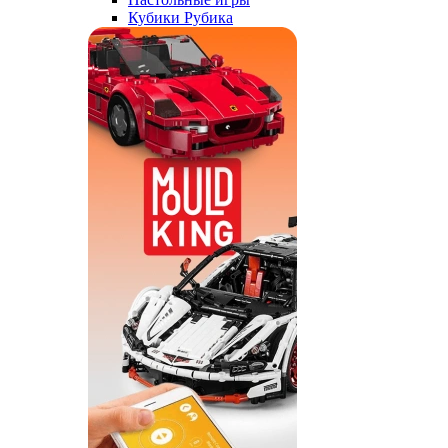
Кубики Рубика