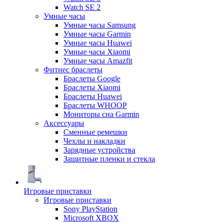
Watch SE 2
Умные часы
Умные часы Samsung
Умные часы Garmin
Умные часы Huawei
Умные часы Xiaomi
Умные часы Amazfit
Фитнес браслеты
Браслеты Google
Браслеты Xiaomi
Браслеты Huawei
Браслеты WHOOP
Мониторы сна Garmin
Аксессуары
Сменные ремешки
Чехлы и накладки
Зарядные устройства
Защитные пленки и стекла
Игровые приставки
Игровые приставки
Sony PlayStation
Microsoft XBOX