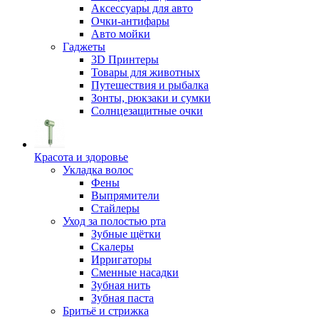
Аксессуары для авто
Очки-антифары
Авто мойки
Гаджеты
3D Принтеры
Товары для животных
Путешествия и рыбалка
Зонты, рюкзаки и сумки
Солнцезащитные очки
Красота и здоровье
Укладка волос
Фены
Выпрямители
Стайлеры
Уход за полостью рта
Зубные щётки
Скалеры
Ирригаторы
Сменные насадки
Зубная нить
Зубная паста
Бритьё и стрижка