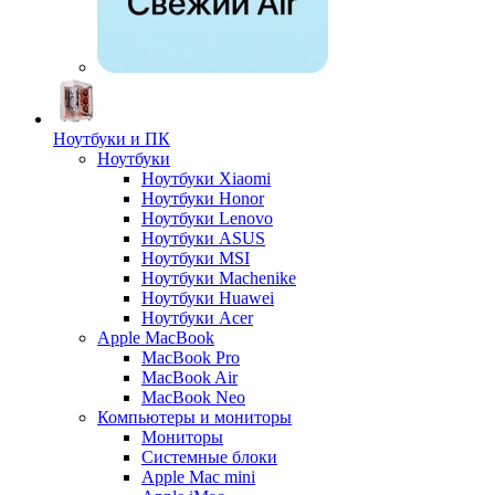
Ноутбуки и ПК
Ноутбуки
Ноутбуки Xiaomi
Ноутбуки Honor
Ноутбуки Lenovo
Ноутбуки ASUS
Ноутбуки MSI
Ноутбуки Machenike
Ноутбуки Huawei
Ноутбуки Acer
Apple MacBook
MacBook Pro
MacBook Air
MacBook Neo
Компьютеры и мониторы
Мониторы
Системные блоки
Apple Mac mini