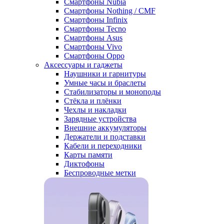
Смартфоны Nubia
Смартфоны Nothing / CMF
Смартфоны Infinix
Смартфоны Tecno
Смартфоны Asus
Смартфоны Vivo
Смартфоны Oppo
Аксессуары и гаджеты
Наушники и гарнитуры
Умные часы и браслеты
Стабилизаторы и моноподы
Стёкла и плёнки
Чехлы и накладки
Зарядные устройства
Внешние аккумуляторы
Держатели и подставки
Кабели и переходники
Карты памяти
Диктофоны
Беспроводные метки