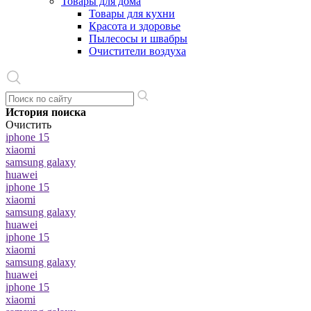
Товары для дома
Товары для кухни
Красота и здоровье
Пылесосы и швабры
Очистители воздуха
История поиска
Очистить
iphone 15
xiaomi
samsung galaxy
huawei
iphone 15
xiaomi
samsung galaxy
huawei
iphone 15
xiaomi
samsung galaxy
huawei
iphone 15
xiaomi