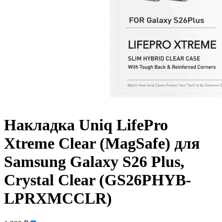
Накладка Uniq LifePro
Xtreme Clear (MagSafe) для
Samsung Galaxy S26 Plus,
Crystal Clear (GS26PHYB-
LPRXMCCLR)