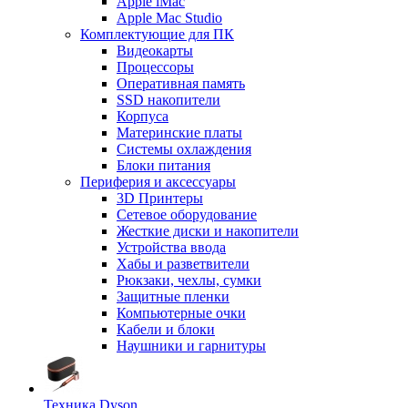
Apple iMac
Apple Mac Studio
Комплектующие для ПК
Видеокарты
Процессоры
Оперативная память
SSD накопители
Корпуса
Материнские платы
Системы охлаждения
Блоки питания
Периферия и аксессуары
3D Принтеры
Сетевое оборудование
Жесткие диски и накопители
Устройства ввода
Хабы и разветвители
Рюкзаки, чехлы, сумки
Защитные пленки
Компьютерные очки
Кабели и блоки
Наушники и гарнитуры
Техника Dyson