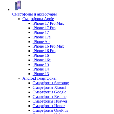
Смартфоны и аксессуары
Смартфоны Apple
iPhone 17 Pro Max
iPhone 17 Pro
iPhone 17
iPhone 17e
iPhone Air
iPhone 16 Pro Max
iPhone 16 Pro
iPhone 16
iPhone 16e
iPhone 15
iPhone 14
iPhone 13
Android cмартфоны
Смартфоны Samsung
Смартфоны Xiaomi
Смартфоны Google
Смартфоны Realme
Смартфоны Huawei
Смартфоны Honor
Смартфоны OnePlus