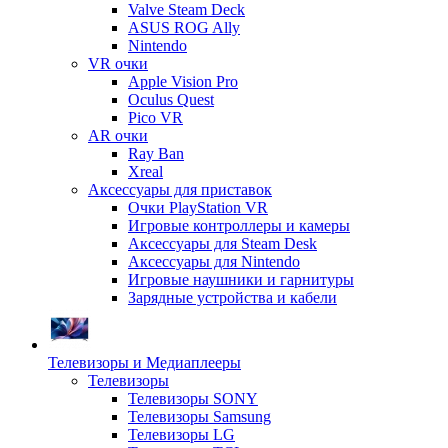
Valve Steam Deck
ASUS ROG Ally
Nintendo
VR очки
Apple Vision Pro
Oculus Quest
Pico VR
AR очки
Ray Ban
Xreal
Аксессуары для приставок
Очки PlayStation VR
Игровые контроллеры и камеры
Аксессуары для Steam Desk
Аксессуары для Nintendo
Игровые наушники и гарнитуры
Зарядные устройства и кабели
Телевизоры и Медиаплееры
Телевизоры
Телевизоры SONY
Телевизоры Samsung
Телевизоры LG