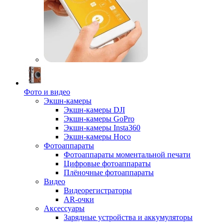
Фото и видео
Экшн-камеры
Экшн-камеры DJI
Экшн-камеры GoPro
Экшн-камеры Insta360
Экшн-камеры Hoco
Фотоаппараты
Фотоаппараты моментальной печати
Цифровые фотоаппараты
Плёночные фотоаппараты
Видео
Видеорегистраторы
AR-очки
Аксессуары
Зарядные устройства и аккумуляторы