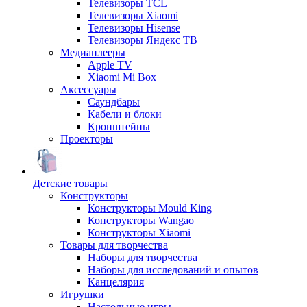
Телевизоры TCL
Телевизоры Xiaomi
Телевизоры Hisense
Телевизоры Яндекс ТВ
Медиаплееры
Apple TV
Xiaomi Mi Box
Аксессуары
Саундбары
Кабели и блоки
Кронштейны
Проекторы
Детские товары
Конструкторы
Конструкторы Mould King
Конструкторы Wangao
Конструкторы Xiaomi
Товары для творчества
Наборы для творчества
Наборы для исследований и опытов
Канцелярия
Игрушки
Настольные игры