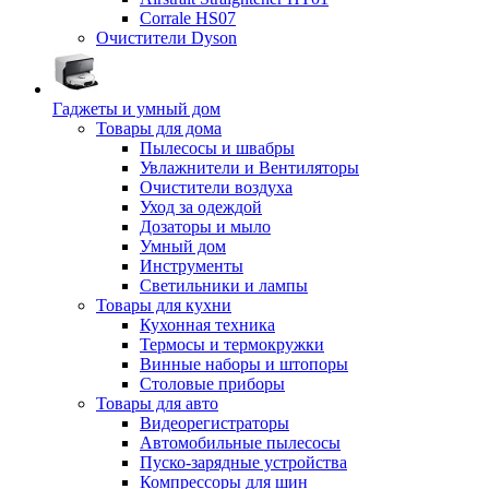
Corrale HS07
Очистители Dyson
Гаджеты и умный дом
Товары для дома
Пылесосы и швабры
Увлажнители и Вентиляторы
Очистители воздуха
Уход за одеждой
Дозаторы и мыло
Умный дом
Инструменты
Светильники и лампы
Товары для кухни
Кухонная техника
Термосы и термокружки
Винные наборы и штопоры
Столовые приборы
Товары для авто
Видеорегистраторы
Автомобильные пылесосы
Пуско-зарядные устройства
Компрессоры для шин