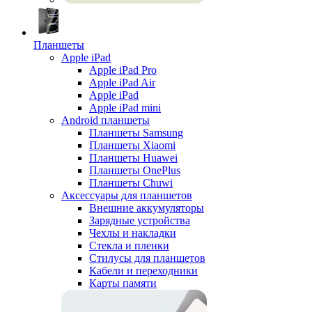
Планшеты
Apple iPad
Apple iPad Pro
Apple iPad Air
Apple iPad
Apple iPad mini
Android планшеты
Планшеты Samsung
Планшеты Xiaomi
Планшеты Huawei
Планшеты OnePlus
Планшеты Chuwi
Аксессуары для планшетов
Внешние аккумуляторы
Зарядные устройства
Чехлы и накладки
Стекла и пленки
Стилусы для планшетов
Кабели и переходники
Карты памяти