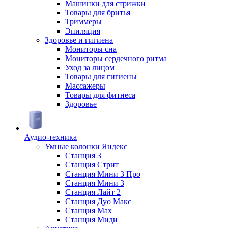
Машинки для стрижки
Товары для бритья
Триммеры
Эпиляция
Здоровье и гигиена
Мониторы сна
Мониторы сердечного ритма
Уход за лицом
Товары для гигиены
Массажеры
Товары для фитнеса
Здоровье
Аудио-техника
Умные колонки Яндекс
Станция 3
Станция Стрит
Станция Мини 3 Про
Станция Мини 3
Станция Лайт 2
Станция Дуо Макс
Станция Max
Станция Миди