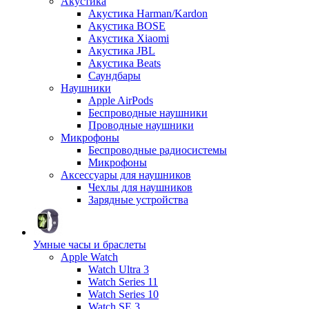
Акустика
Акустика Harman/Kardon
Акустика BOSE
Акустика Xiaomi
Акустика JBL
Акустика Beats
Саундбары
Наушники
Apple AirPods
Беспроводные наушники
Проводные наушники
Микрофоны
Беспроводные радиосистемы
Микрофоны
Аксессуары для наушников
Чехлы для наушников
Зарядные устройства
Умные часы и браслеты
Apple Watch
Watch Ultra 3
Watch Series 11
Watch Series 10
Watch SE 3