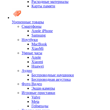
Расходные материалы
Карты памяти
Уцененные товары
Cмартфоны
Apple iPhone
Samsung
Ноутбуки
MacBook
XiaoMi
Умные часы
Apple
Xiaomi
Huawei
Аудио
Беспроводные наушники
Беспроводная акустика
Фото Видео
Экшн-камеры
Игровые приставки
Valve
Meta
Геймпады