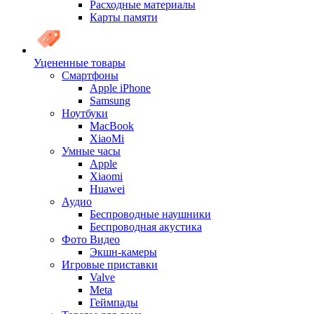
Расходные материалы
Карты памяти
Уцененные товары
Cмартфоны
Apple iPhone
Samsung
Ноутбуки
MacBook
XiaoMi
Умные часы
Apple
Xiaomi
Huawei
Аудио
Беспроводные наушники
Беспроводная акустика
Фото Видео
Экшн-камеры
Игровые приставки
Valve
Meta
Геймпады