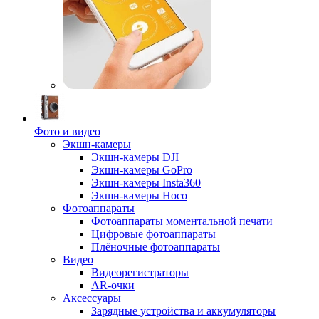
Фото и видео
Экшн-камеры
Экшн-камеры DJI
Экшн-камеры GoPro
Экшн-камеры Insta360
Экшн-камеры Hoco
Фотоаппараты
Фотоаппараты моментальной печати
Цифровые фотоаппараты
Плёночные фотоаппараты
Видео
Видеорегистраторы
AR-очки
Аксессуары
Зарядные устройства и аккумуляторы