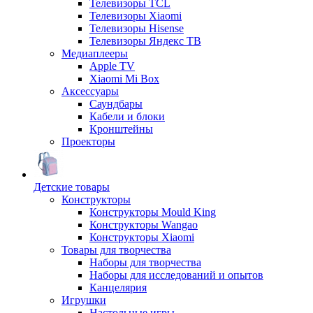
Телевизоры TCL
Телевизоры Xiaomi
Телевизоры Hisense
Телевизоры Яндекс ТВ
Медиаплееры
Apple TV
Xiaomi Mi Box
Аксессуары
Саундбары
Кабели и блоки
Кронштейны
Проекторы
Детские товары
Конструкторы
Конструкторы Mould King
Конструкторы Wangao
Конструкторы Xiaomi
Товары для творчества
Наборы для творчества
Наборы для исследований и опытов
Канцелярия
Игрушки
Настольные игры