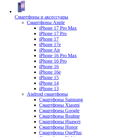
Смартфоны и аксессуары
Смартфоны Apple
iPhone 17 Pro Max
iPhone 17 Pro
iPhone 17
iPhone 17e
iPhone Air
iPhone 16 Pro Max
iPhone 16 Pro
iPhone 16
iPhone 16e
iPhone 15
iPhone 14
iPhone 13
Android cмартфоны
Смартфоны Samsung
Смартфоны Xiaomi
Смартфоны Google
Смартфоны Realme
Смартфоны Huawei
Смартфоны Honor
Смартфоны OnePlus