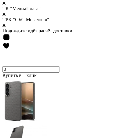
ТК "МедиаПлаза"
ТРК "СБС Мегамолл"
Подождите идёт расчёт доставки...
Купить в 1 клик