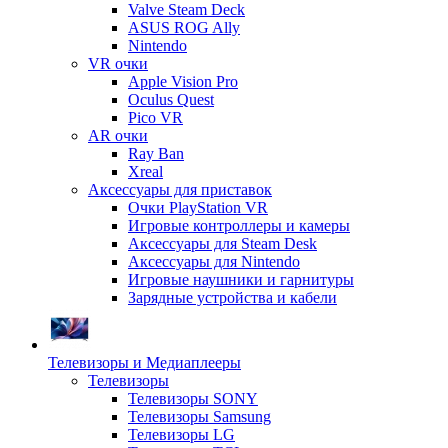
Valve Steam Deck
ASUS ROG Ally
Nintendo
VR очки
Apple Vision Pro
Oculus Quest
Pico VR
AR очки
Ray Ban
Xreal
Аксессуары для приставок
Очки PlayStation VR
Игровые контроллеры и камеры
Аксессуары для Steam Desk
Аксессуары для Nintendo
Игровые наушники и гарнитуры
Зарядные устройства и кабели
Телевизоры и Медиаплееры
Телевизоры
Телевизоры SONY
Телевизоры Samsung
Телевизоры LG