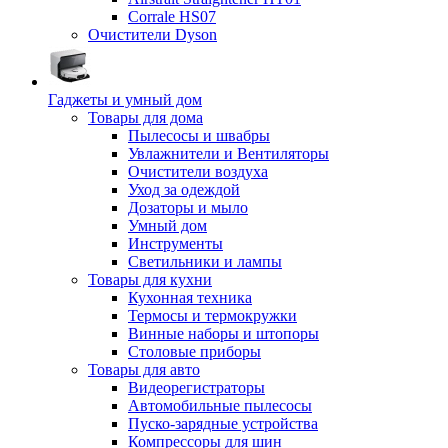
Corrale HS07
Очистители Dyson
Гаджеты и умный дом
Товары для дома
Пылесосы и швабры
Увлажнители и Вентиляторы
Очистители воздуха
Уход за одеждой
Дозаторы и мыло
Умный дом
Инструменты
Светильники и лампы
Товары для кухни
Кухонная техника
Термосы и термокружки
Винные наборы и штопоры
Столовые приборы
Товары для авто
Видеорегистраторы
Автомобильные пылесосы
Пуско-зарядные устройства
Компрессоры для шин