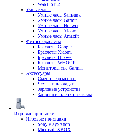
Watch SE 2
Умные часы
Умные часы Samsung
Умные часы Garmin
Умные часы Huawei
Умные часы Xiaomi
Умные часы Amazfit
Фитнес браслеты
Браслеты Google
Браслеты Xiaomi
Браслеты Huawei
Браслеты WHOOP
Мониторы сна Garmin
Аксессуары
Сменные ремешки
Чехлы и накладки
Зарядные устройства
Защитные пленки и стекла
Игровые приставки
Игровые приставки
Sony PlayStation
Microsoft XBOX