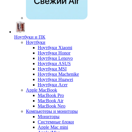
Ноутбуки и ПК
Ноутбуки
Ноутбуки Xiaomi
Ноутбуки Honor
Ноутбуки Lenovo
Ноутбуки ASUS
Ноутбуки MSI
Ноутбуки Machenike
Ноутбуки Huawei
Ноутбуки Acer
Apple MacBook
MacBook Pro
MacBook Air
MacBook Neo
Компьютеры и мониторы
Мониторы
Системные блоки
Apple Mac mini