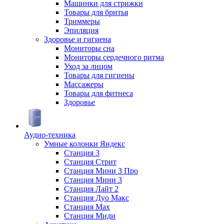
Машинки для стрижки
Товары для бритья
Триммеры
Эпиляция
Здоровье и гигиена
Мониторы сна
Мониторы сердечного ритма
Уход за лицом
Товары для гигиены
Массажеры
Товары для фитнеса
Здоровье
Аудио-техника
Умные колонки Яндекс
Станция 3
Станция Стрит
Станция Мини 3 Про
Станция Мини 3
Станция Лайт 2
Станция Дуо Макс
Станция Max
Станция Миди