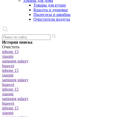
Товары для дома
Товары для кухни
Красота и здоровье
Пылесосы и швабры
Очистители воздуха
История поиска
Очистить
iphone 15
xiaomi
samsung galaxy
huawei
iphone 15
xiaomi
samsung galaxy
huawei
iphone 15
xiaomi
samsung galaxy
huawei
iphone 15
xiaomi