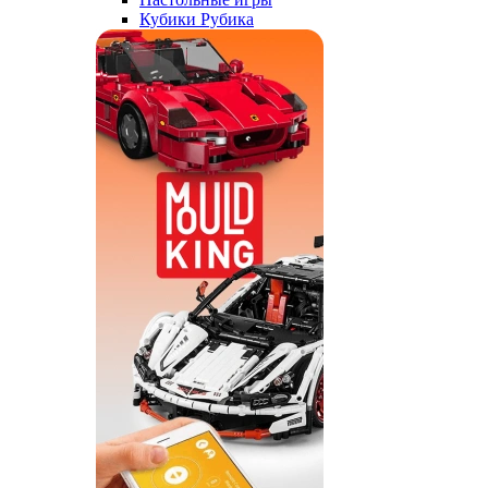
Кубики Рубика