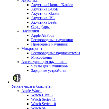
Акустика
Акустика Harman/Kardon
Акустика BOSE
Акустика Xiaomi
Акустика JBL
Акустика Beats
Саундбары
Наушники
Apple AirPods
Беспроводные наушники
Проводные наушники
Микрофоны
Беспроводные радиосистемы
Микрофоны
Аксессуары для наушников
Чехлы для наушников
Зарядные устройства
Умные часы и браслеты
Apple Watch
Watch Ultra 3
Watch Series 11
Watch Series 10
Watch SE 3