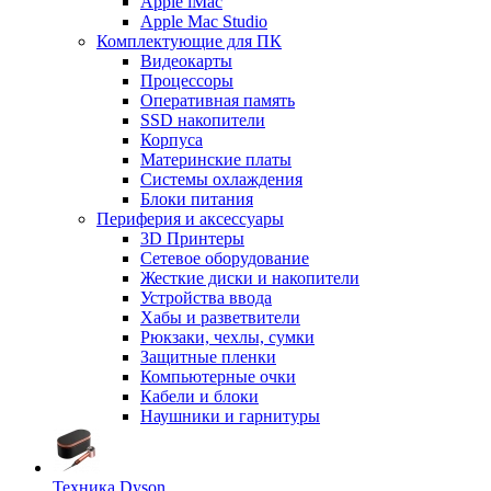
Apple iMac
Apple Mac Studio
Комплектующие для ПК
Видеокарты
Процессоры
Оперативная память
SSD накопители
Корпуса
Материнские платы
Системы охлаждения
Блоки питания
Периферия и аксессуары
3D Принтеры
Сетевое оборудование
Жесткие диски и накопители
Устройства ввода
Хабы и разветвители
Рюкзаки, чехлы, сумки
Защитные пленки
Компьютерные очки
Кабели и блоки
Наушники и гарнитуры
Техника Dyson