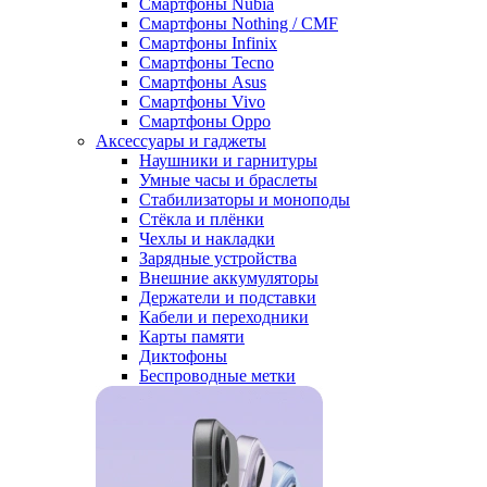
Смартфоны Nubia
Смартфоны Nothing / CMF
Смартфоны Infinix
Смартфоны Tecno
Смартфоны Asus
Смартфоны Vivo
Смартфоны Oppo
Аксессуары и гаджеты
Наушники и гарнитуры
Умные часы и браслеты
Стабилизаторы и моноподы
Стёкла и плёнки
Чехлы и накладки
Зарядные устройства
Внешние аккумуляторы
Держатели и подставки
Кабели и переходники
Карты памяти
Диктофоны
Беспроводные метки