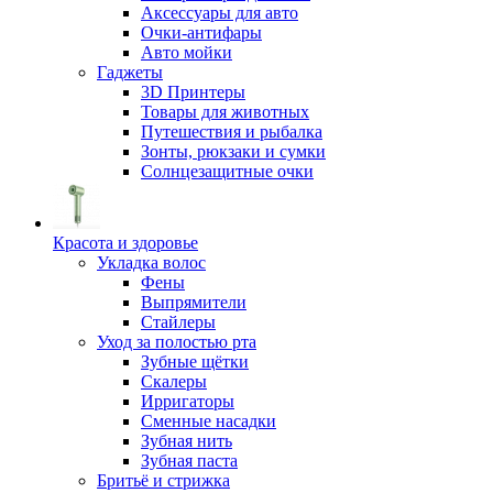
Аксессуары для авто
Очки-антифары
Авто мойки
Гаджеты
3D Принтеры
Товары для животных
Путешествия и рыбалка
Зонты, рюкзаки и сумки
Солнцезащитные очки
Красота и здоровье
Укладка волос
Фены
Выпрямители
Стайлеры
Уход за полостью рта
Зубные щётки
Скалеры
Ирригаторы
Сменные насадки
Зубная нить
Зубная паста
Бритьё и стрижка