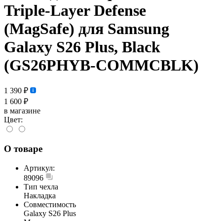
Triple-Layer Defense
(MagSafe) для Samsung
Galaxy S26 Plus, Black
(GS26PHYB-COMMCBLK)
1 390 ₽
1 600 ₽
в магазине
Цвет:
О товаре
Артикул:
89096
Тип чехла
Накладка
Совместимость
Galaxy S26 Plus