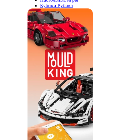
Кубики Рубика