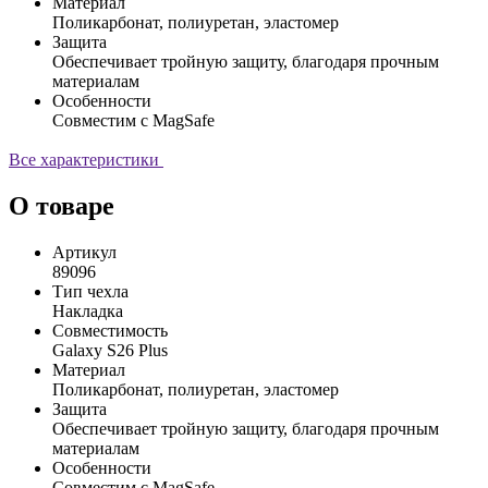
Материал
Поликарбонат, полиуретан, эластомер
Защита
Обеспечивает тройную защиту, благодаря прочным
материалам
Особенности
Совместим с MagSafe
Все характеристики
О товаре
Артикул
89096
Тип чехла
Накладка
Совместимость
Galaxy S26 Plus
Материал
Поликарбонат, полиуретан, эластомер
Защита
Обеспечивает тройную защиту, благодаря прочным
материалам
Особенности
Совместим с MagSafe