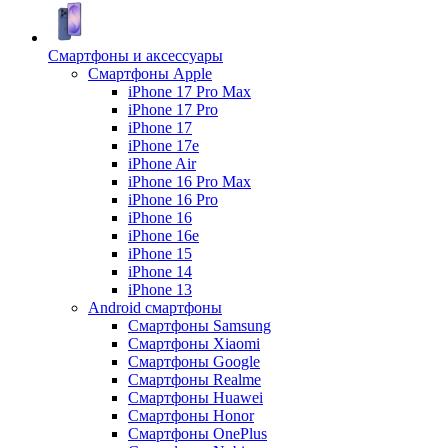
Смартфоны и аксессуары
Смартфоны Apple
iPhone 17 Pro Max
iPhone 17 Pro
iPhone 17
iPhone 17e
iPhone Air
iPhone 16 Pro Max
iPhone 16 Pro
iPhone 16
iPhone 16e
iPhone 15
iPhone 14
iPhone 13
Android cмартфоны
Смартфоны Samsung
Смартфоны Xiaomi
Смартфоны Google
Смартфоны Realme
Смартфоны Huawei
Смартфоны Honor
Смартфоны OnePlus