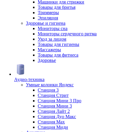
Машинки для стрижки
Товары для бритья
Триммеры
Эпиляция
Здоровье и гигиена
Мониторы сна
Мониторы сердечного ритма
Уход за лицом
Товары для гигиены
Массажеры
Товары для фитнеса
Здоровье
Аудио-техника
Умные колонки Яндекс
Станция 3
Станция Стрит
Станция Мини 3 Про
Станция Мини 3
Станция Лайт 2
Станция Дуо Макс
Станция Max
Станция Миди