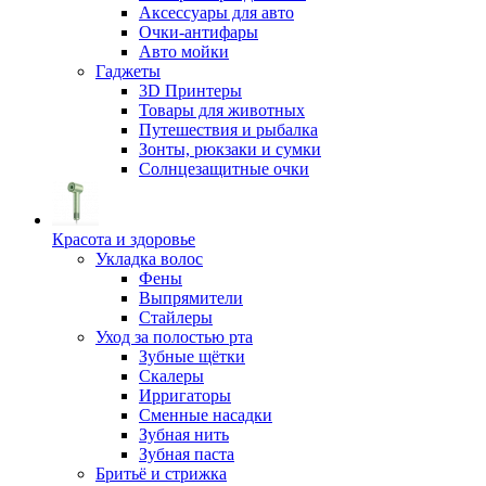
Аксессуары для авто
Очки-антифары
Авто мойки
Гаджеты
3D Принтеры
Товары для животных
Путешествия и рыбалка
Зонты, рюкзаки и сумки
Солнцезащитные очки
Красота и здоровье
Укладка волос
Фены
Выпрямители
Стайлеры
Уход за полостью рта
Зубные щётки
Скалеры
Ирригаторы
Сменные насадки
Зубная нить
Зубная паста
Бритьё и стрижка