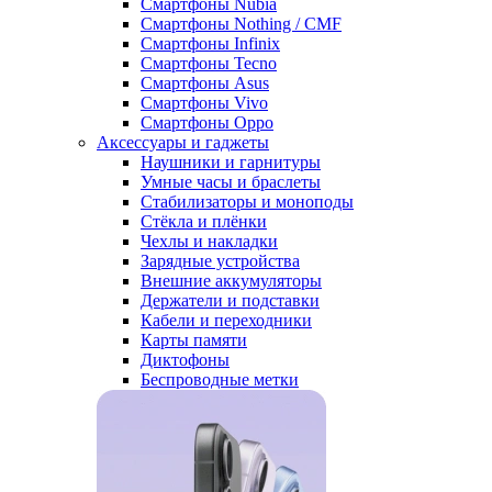
Смартфоны Nubia
Смартфоны Nothing / CMF
Смартфоны Infinix
Смартфоны Tecno
Смартфоны Asus
Смартфоны Vivo
Смартфоны Oppo
Аксессуары и гаджеты
Наушники и гарнитуры
Умные часы и браслеты
Стабилизаторы и моноподы
Стёкла и плёнки
Чехлы и накладки
Зарядные устройства
Внешние аккумуляторы
Держатели и подставки
Кабели и переходники
Карты памяти
Диктофоны
Беспроводные метки