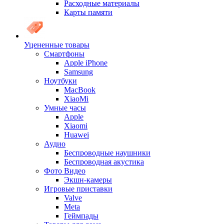
Расходные материалы
Карты памяти
Уцененные товары
Cмартфоны
Apple iPhone
Samsung
Ноутбуки
MacBook
XiaoMi
Умные часы
Apple
Xiaomi
Huawei
Аудио
Беспроводные наушники
Беспроводная акустика
Фото Видео
Экшн-камеры
Игровые приставки
Valve
Meta
Геймпады