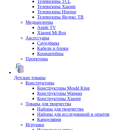
Телевизоры TCL
Телевизоры Xiaomi
Телевизоры Hisense
Телевизоры Яндекс ТВ
Медиаплееры
Apple TV
Xiaomi Mi Box
Аксессуары
Саундбары
Кабели и блоки
Кронштейны
Проекторы
Детские товары
Конструкторы
Конструкторы Mould King
Конструкторы Wangao
Конструкторы Xiaomi
Товары для творчества
Наборы для творчества
Наборы для исследований и опытов
Канцелярия
Игрушки
Настольные игры