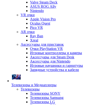
Valve Steam Deck
ASUS ROG Ally
Nintendo
VR очки
Apple Vision Pro
Oculus Quest
Pico VR
AR очки
Ray Ban
Xreal
Аксессуары для приставок
Очки PlayStation VR
Игровые контроллеры и камеры
Аксессуары для Steam Desk
Аксессуары для Nintendo
Игровые наушники и гарнитуры
Зарядные устройства и кабели
Телевизоры и Медиаплееры
Телевизоры
Телевизоры SONY
Телевизоры Samsung
Телевизоры LG