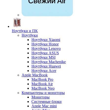
Ноутбуки и ПК
Ноутбуки
Ноутбуки Xiaomi
Ноутбуки Honor
Ноутбуки Lenovo
Ноутбуки ASUS
Ноутбуки MSI
Ноутбуки Machenike
Ноутбуки Huawei
Ноутбуки Acer
Apple MacBook
MacBook Pro
MacBook Air
MacBook Neo
Компьютеры и мониторы
Мониторы
Системные блоки
Apple Mac mini