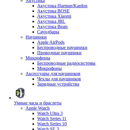
Акустика
Акустика Harman/Kardon
Акустика BOSE
Акустика Xiaomi
Акустика JBL
Акустика Beats
Саундбары
Наушники
Apple AirPods
Беспроводные наушники
Проводные наушники
Микрофоны
Беспроводные радиосистемы
Микрофоны
Аксессуары для наушников
Чехлы для наушников
Зарядные устройства
Умные часы и браслеты
Apple Watch
Watch Ultra 3
Watch Series 11
Watch Series 10
Watch SE 3