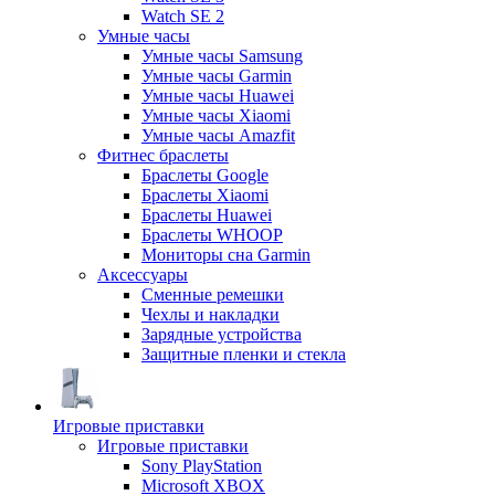
Watch SE 2
Умные часы
Умные часы Samsung
Умные часы Garmin
Умные часы Huawei
Умные часы Xiaomi
Умные часы Amazfit
Фитнес браслеты
Браслеты Google
Браслеты Xiaomi
Браслеты Huawei
Браслеты WHOOP
Мониторы сна Garmin
Аксессуары
Сменные ремешки
Чехлы и накладки
Зарядные устройства
Защитные пленки и стекла
Игровые приставки
Игровые приставки
Sony PlayStation
Microsoft XBOX