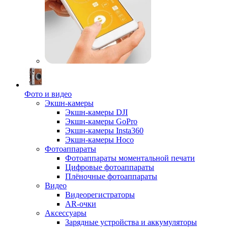
Фото и видео
Экшн-камеры
Экшн-камеры DJI
Экшн-камеры GoPro
Экшн-камеры Insta360
Экшн-камеры Hoco
Фотоаппараты
Фотоаппараты моментальной печати
Цифровые фотоаппараты
Плёночные фотоаппараты
Видео
Видеорегистраторы
AR-очки
Аксессуары
Зарядные устройства и аккумуляторы