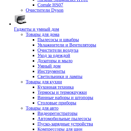
Corrale HS07
Очистители Dyson
Гаджеты и умный дом
Товары для дома
Пылесосы и швабры
Увлажнители и Вентиляторы
Очистители воздуха
Уход за одеждой
Дозаторы и мыло
Умный дом
Инструменты
Светильники и лампы
Товары для кухни
Кухонная техника
Термосы и термокружки
Винные наборы и штопоры
Столовые приборы
Товары для авто
Видеорегистраторы
Автомобильные пылесосы
Пуско-зарядные устройства
Компрессоры для шин