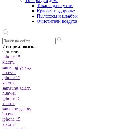
Товары для дома
Товары для кухни
Красота и здоровье
Пылесосы и швабры
Очистители воздуха
История поиска
Очистить
iphone 15
xiaomi
samsung galaxy
huawei
iphone 15
xiaomi
samsung galaxy
huawei
iphone 15
xiaomi
samsung galaxy
huawei
iphone 15
xiaomi