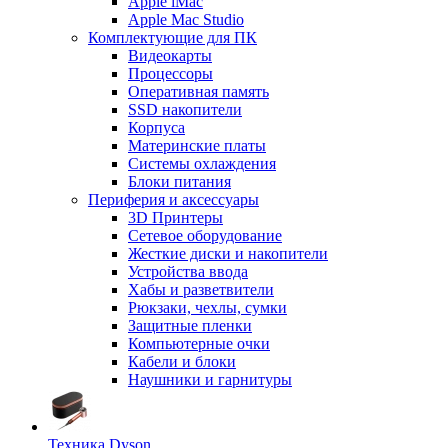
Apple iMac
Apple Mac Studio
Комплектующие для ПК
Видеокарты
Процессоры
Оперативная память
SSD накопители
Корпуса
Материнские платы
Системы охлаждения
Блоки питания
Периферия и аксессуары
3D Принтеры
Сетевое оборудование
Жесткие диски и накопители
Устройства ввода
Хабы и разветвители
Рюкзаки, чехлы, сумки
Защитные пленки
Компьютерные очки
Кабели и блоки
Наушники и гарнитуры
Техника Dyson