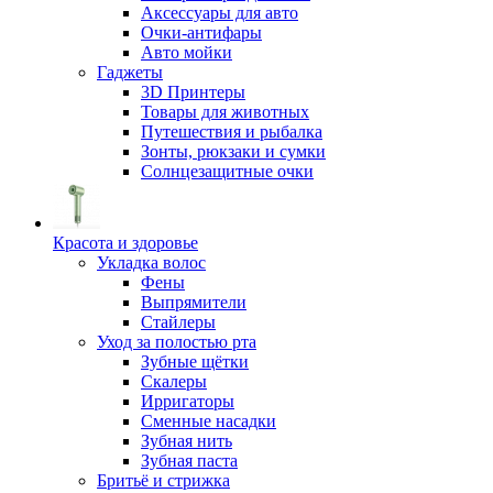
Аксессуары для авто
Очки-антифары
Авто мойки
Гаджеты
3D Принтеры
Товары для животных
Путешествия и рыбалка
Зонты, рюкзаки и сумки
Солнцезащитные очки
Красота и здоровье
Укладка волос
Фены
Выпрямители
Стайлеры
Уход за полостью рта
Зубные щётки
Скалеры
Ирригаторы
Сменные насадки
Зубная нить
Зубная паста
Бритьё и стрижка