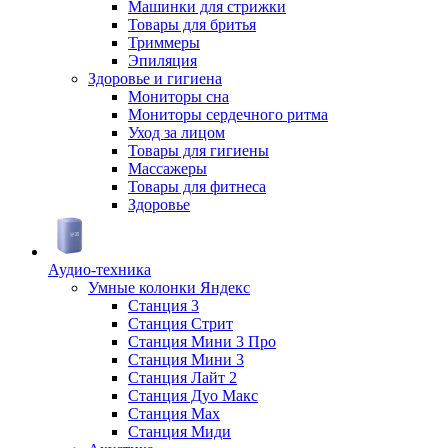
Машинки для стрижки
Товары для бритья
Триммеры
Эпиляция
Здоровье и гигиена
Мониторы сна
Мониторы сердечного ритма
Уход за лицом
Товары для гигиены
Массажеры
Товары для фитнеса
Здоровье
Аудио-техника
Умные колонки Яндекс
Станция 3
Станция Стрит
Станция Мини 3 Про
Станция Мини 3
Станция Лайт 2
Станция Дуо Макс
Станция Max
Станция Миди