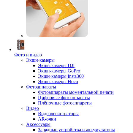
Фото и видео
Экшн-камеры
Экшн-камеры DJI
Экшн-камеры GoPro
Экшн-камеры Insta360
Экшн-камеры Hoco
Фотоаппараты
Фотоаппараты моментальной печати
Цифровые фотоаппараты
Плёночные фотоаппараты
Видео
Видеорегистраторы
AR-очки
Аксессуары
Зарядные устройства и аккумуляторы