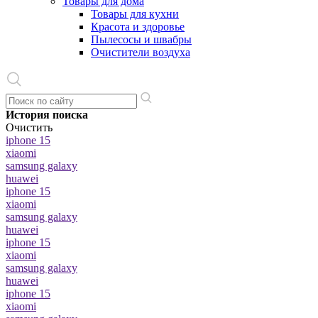
Товары для дома
Товары для кухни
Красота и здоровье
Пылесосы и швабры
Очистители воздуха
История поиска
Очистить
iphone 15
xiaomi
samsung galaxy
huawei
iphone 15
xiaomi
samsung galaxy
huawei
iphone 15
xiaomi
samsung galaxy
huawei
iphone 15
xiaomi