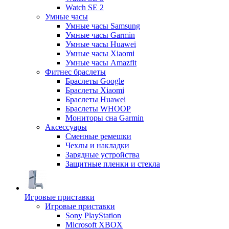
Watch SE 2
Умные часы
Умные часы Samsung
Умные часы Garmin
Умные часы Huawei
Умные часы Xiaomi
Умные часы Amazfit
Фитнес браслеты
Браслеты Google
Браслеты Xiaomi
Браслеты Huawei
Браслеты WHOOP
Мониторы сна Garmin
Аксессуары
Сменные ремешки
Чехлы и накладки
Зарядные устройства
Защитные пленки и стекла
Игровые приставки
Игровые приставки
Sony PlayStation
Microsoft XBOX