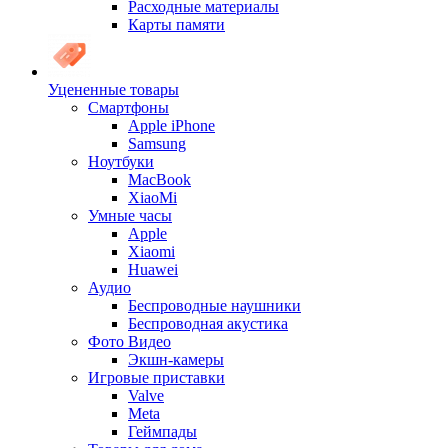
Расходные материалы
Карты памяти
Уцененные товары
Cмартфоны
Apple iPhone
Samsung
Ноутбуки
MacBook
XiaoMi
Умные часы
Apple
Xiaomi
Huawei
Аудио
Беспроводные наушники
Беспроводная акустика
Фото Видео
Экшн-камеры
Игровые приставки
Valve
Meta
Геймпады