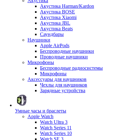
Акустика
Акустика Harman/Kardon
Акустика BOSE
Акустика Xiaomi
Акустика JBL
Акустика Beats
Саундбары
Наушники
Apple AirPods
Беспроводные наушники
Проводные наушники
Микрофоны
Беспроводные радиосистемы
Микрофоны
Аксессуары для наушников
Чехлы для наушников
Зарядные устройства
Умные часы и браслеты
Apple Watch
Watch Ultra 3
Watch Series 11
Watch Series 10
Watch SE 3