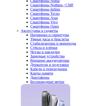
Смартфоны Nubia
Смартфоны Nothing / CMF
Смартфоны Infinix
Смартфоны Tecno
Смартфоны Asus
Смартфоны Vivo
Смартфоны Oppo
Аксессуары и гаджеты
Наушники и гарнитуры
Умные часы и браслеты
Стабилизаторы и моноподы
Стёкла и плёнки
Чехлы и накладки
Зарядные устройства
Внешние аккумуляторы
Держатели и подставки
Кабели и переходники
Карты памяти
Диктофоны
Беспроводные метки