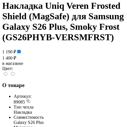
Накладка Uniq Veren Frosted
Shield (MagSafe) для Samsung
Galaxy S26 Plus, Smoky Frost
(GS26PHYB-VERSMFRST)
1 190 ₽
1 400 ₽
в магазине
Цвет:
О товаре
Артикул:
89085
Тип чехла
Накладка
Совместимость
Galaxy S26 Plus