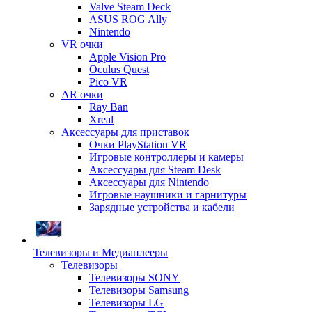
Valve Steam Deck
ASUS ROG Ally
Nintendo
VR очки
Apple Vision Pro
Oculus Quest
Pico VR
AR очки
Ray Ban
Xreal
Аксессуары для приставок
Очки PlayStation VR
Игровые контроллеры и камеры
Аксессуары для Steam Desk
Аксессуары для Nintendo
Игровые наушники и гарнитуры
Зарядные устройства и кабели
Телевизоры и Медиаплееры
Телевизоры
Телевизоры SONY
Телевизоры Samsung
Телевизоры LG