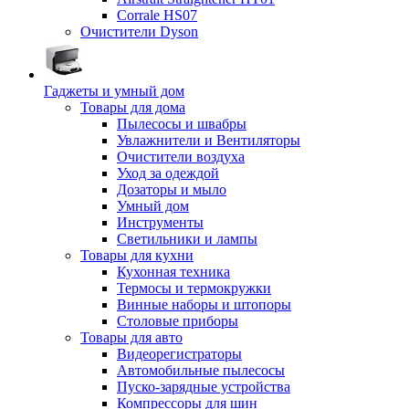
Corrale HS07
Очистители Dyson
Гаджеты и умный дом
Товары для дома
Пылесосы и швабры
Увлажнители и Вентиляторы
Очистители воздуха
Уход за одеждой
Дозаторы и мыло
Умный дом
Инструменты
Светильники и лампы
Товары для кухни
Кухонная техника
Термосы и термокружки
Винные наборы и штопоры
Столовые приборы
Товары для авто
Видеорегистраторы
Автомобильные пылесосы
Пуско-зарядные устройства
Компрессоры для шин