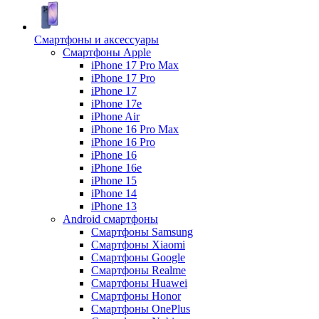
Смартфоны и аксессуары
Смартфоны Apple
iPhone 17 Pro Max
iPhone 17 Pro
iPhone 17
iPhone 17e
iPhone Air
iPhone 16 Pro Max
iPhone 16 Pro
iPhone 16
iPhone 16e
iPhone 15
iPhone 14
iPhone 13
Android cмартфоны
Смартфоны Samsung
Смартфоны Xiaomi
Смартфоны Google
Смартфоны Realme
Смартфоны Huawei
Смартфоны Honor
Смартфоны OnePlus