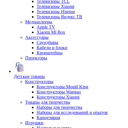
Телевизоры TCL
Телевизоры Xiaomi
Телевизоры Hisense
Телевизоры Яндекс ТВ
Медиаплееры
Apple TV
Xiaomi Mi Box
Аксессуары
Саундбары
Кабели и блоки
Кронштейны
Проекторы
Детские товары
Конструкторы
Конструкторы Mould King
Конструкторы Wangao
Конструкторы Xiaomi
Товары для творчества
Наборы для творчества
Наборы для исследований и опытов
Канцелярия
Игрушки
Настольные игры