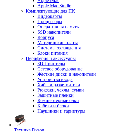
Apple iMac
Apple Mac Studio
Комплектующие для ПК
Видеокарты
Процессоры
Оперативная память
SSD накопители
Корпуса
Материнские платы
Системы охлаждения
Блоки питания
Периферия и аксессуары
3D Принтеры
Сетевое оборудование
Жесткие диски и накопители
Устройства ввода
Хабы и разветвители
Рюкзаки, чехлы, сумки
Защитные пленки
Компьютерные очки
Кабели и блоки
Наушники и гарнитуры
Техника Dyson