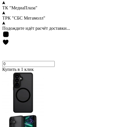
ТК "МедиаПлаза"
ТРК "СБС Мегамолл"
Подождите идёт расчёт доставки...
Купить в 1 клик