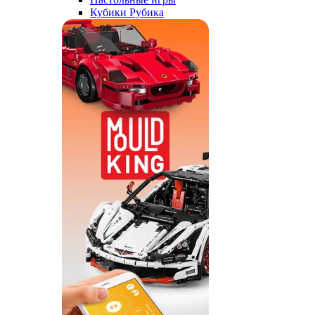
Кубики Рубика