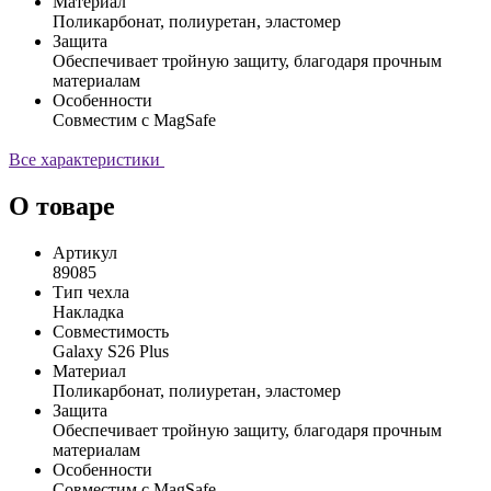
Материал
Поликарбонат, полиуретан, эластомер
Защита
Обеспечивает тройную защиту, благодаря прочным
материалам
Особенности
Совместим с MagSafe
Все характеристики
О товаре
Артикул
89085
Тип чехла
Накладка
Совместимость
Galaxy S26 Plus
Материал
Поликарбонат, полиуретан, эластомер
Защита
Обеспечивает тройную защиту, благодаря прочным
материалам
Особенности
Совместим с MagSafe