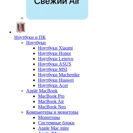
Ноутбуки и ПК
Ноутбуки
Ноутбуки Xiaomi
Ноутбуки Honor
Ноутбуки Lenovo
Ноутбуки ASUS
Ноутбуки MSI
Ноутбуки Machenike
Ноутбуки Huawei
Ноутбуки Acer
Apple MacBook
MacBook Pro
MacBook Air
MacBook Neo
Компьютеры и мониторы
Мониторы
Системные блоки
Apple Mac mini