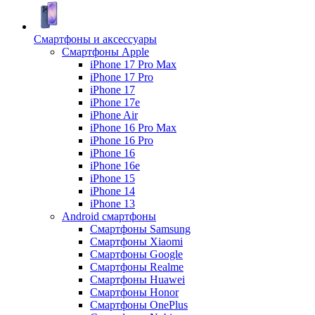
Смартфоны и аксессуары
Смартфоны Apple
iPhone 17 Pro Max
iPhone 17 Pro
iPhone 17
iPhone 17e
iPhone Air
iPhone 16 Pro Max
iPhone 16 Pro
iPhone 16
iPhone 16e
iPhone 15
iPhone 14
iPhone 13
Android cмартфоны
Смартфоны Samsung
Смартфоны Xiaomi
Смартфоны Google
Смартфоны Realme
Смартфоны Huawei
Смартфоны Honor
Смартфоны OnePlus