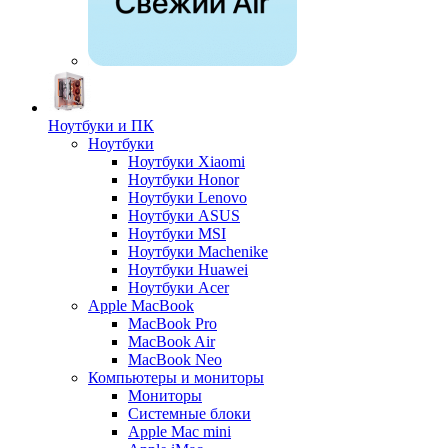
Ноутбуки и ПК
Ноутбуки
Ноутбуки Xiaomi
Ноутбуки Honor
Ноутбуки Lenovo
Ноутбуки ASUS
Ноутбуки MSI
Ноутбуки Machenike
Ноутбуки Huawei
Ноутбуки Acer
Apple MacBook
MacBook Pro
MacBook Air
MacBook Neo
Компьютеры и мониторы
Мониторы
Системные блоки
Apple Mac mini