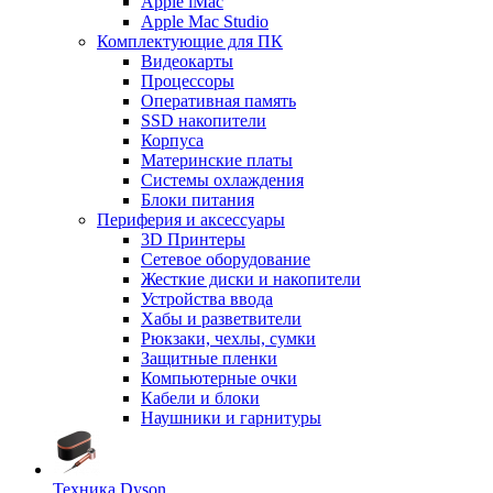
Apple iMac
Apple Mac Studio
Комплектующие для ПК
Видеокарты
Процессоры
Оперативная память
SSD накопители
Корпуса
Материнские платы
Системы охлаждения
Блоки питания
Периферия и аксессуары
3D Принтеры
Сетевое оборудование
Жесткие диски и накопители
Устройства ввода
Хабы и разветвители
Рюкзаки, чехлы, сумки
Защитные пленки
Компьютерные очки
Кабели и блоки
Наушники и гарнитуры
Техника Dyson