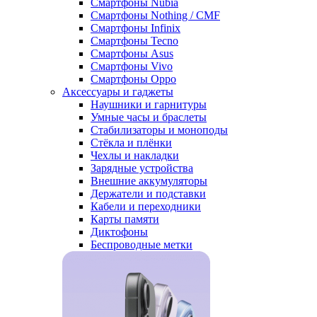
Смартфоны Nubia
Смартфоны Nothing / CMF
Смартфоны Infinix
Смартфоны Tecno
Смартфоны Asus
Смартфоны Vivo
Смартфоны Oppo
Аксессуары и гаджеты
Наушники и гарнитуры
Умные часы и браслеты
Стабилизаторы и моноподы
Стёкла и плёнки
Чехлы и накладки
Зарядные устройства
Внешние аккумуляторы
Держатели и подставки
Кабели и переходники
Карты памяти
Диктофоны
Беспроводные метки