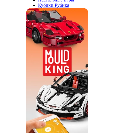
Кубики Рубика