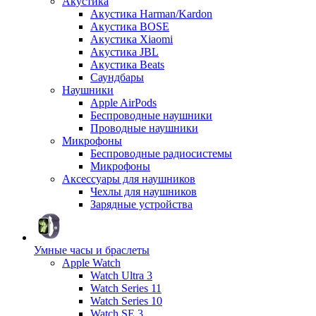
Акустика
Акустика Harman/Kardon
Акустика BOSE
Акустика Xiaomi
Акустика JBL
Акустика Beats
Саундбары
Наушники
Apple AirPods
Беспроводные наушники
Проводные наушники
Микрофоны
Беспроводные радиосистемы
Микрофоны
Аксессуары для наушников
Чехлы для наушников
Зарядные устройства
Умные часы и браслеты
Apple Watch
Watch Ultra 3
Watch Series 11
Watch Series 10
Watch SE 3