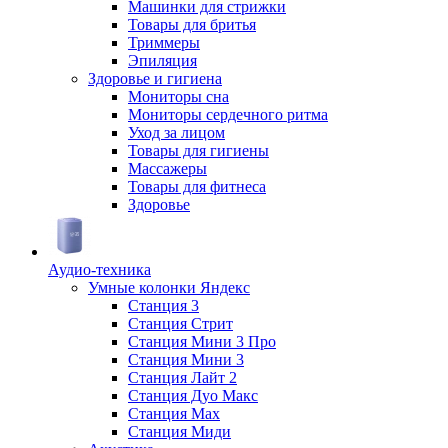
Машинки для стрижки
Товары для бритья
Триммеры
Эпиляция
Здоровье и гигиена
Мониторы сна
Мониторы сердечного ритма
Уход за лицом
Товары для гигиены
Массажеры
Товары для фитнеса
Здоровье
Аудио-техника
Умные колонки Яндекс
Станция 3
Станция Стрит
Станция Мини 3 Про
Станция Мини 3
Станция Лайт 2
Станция Дуо Макс
Станция Max
Станция Миди