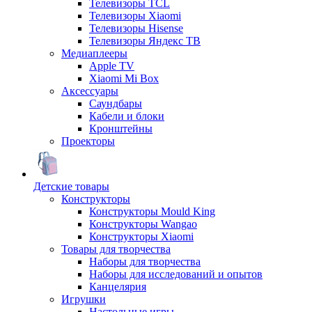
Телевизоры TCL
Телевизоры Xiaomi
Телевизоры Hisense
Телевизоры Яндекс ТВ
Медиаплееры
Apple TV
Xiaomi Mi Box
Аксессуары
Саундбары
Кабели и блоки
Кронштейны
Проекторы
Детские товары
Конструкторы
Конструкторы Mould King
Конструкторы Wangao
Конструкторы Xiaomi
Товары для творчества
Наборы для творчества
Наборы для исследований и опытов
Канцелярия
Игрушки
Настольные игры