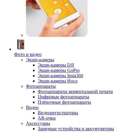
Фото и видео
Экшн-камеры
Экшн-камеры DJI
Экшн-камеры GoPro
Экшн-камеры Insta360
Экшн-камеры Hoco
Фотоаппараты
Фотоаппараты моментальной печати
Цифровые фотоаппараты
Плёночные фотоаппараты
Видео
Видеорегистраторы
AR-очки
Аксессуары
Зарядные устройства и аккумуляторы