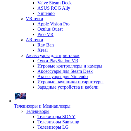
Valve Steam Deck
ASUS ROG Ally
Nintendo
VR очки
Apple Vision Pro
Oculus Quest
Pico VR
AR очки
Ray Ban
Xreal
Аксессуары для приставок
Очки PlayStation VR
Игровые контроллеры и камеры
Аксессуары для Steam Desk
Аксессуары для Nintendo
Игровые наушники и гарнитуры
Зарядные устройства и кабели
Телевизоры и Медиаплееры
Телевизоры
Телевизоры SONY
Телевизоры Samsung
Телевизоры LG