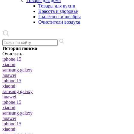
Товары для дома
Товары для кухни
Красота и здоровье
Пылесосы и швабры
Очистители воздуха
История поиска
Очистить
iphone 15
xiaomi
samsung galaxy
huawei
iphone 15
xiaomi
samsung galaxy
huawei
iphone 15
xiaomi
samsung galaxy
huawei
iphone 15
xiaomi