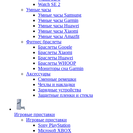
Watch SE 2
Умные часы
Умные часы Samsung
Умные часы Garmin
Умные часы Huawei
Умные часы Xiaomi
Умные часы Amazfit
Фитнес браслеты
Браслеты Google
Браслеты Xiaomi
Браслеты Huawei
Браслеты WHOOP
Мониторы сна Garmin
Аксессуары
Сменные ремешки
Чехлы и накладки
Зарядные устройства
Защитные пленки и стекла
Игровые приставки
Игровые приставки
Sony PlayStation
Microsoft XBOX