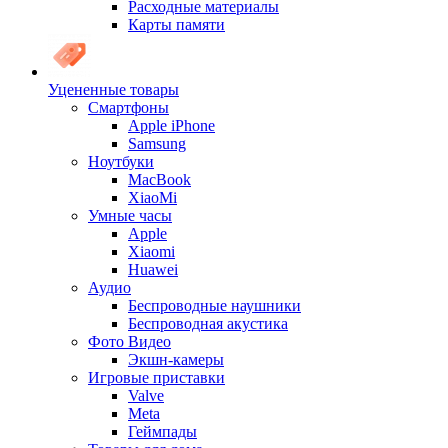
Расходные материалы
Карты памяти
Уцененные товары
Cмартфоны
Apple iPhone
Samsung
Ноутбуки
MacBook
XiaoMi
Умные часы
Apple
Xiaomi
Huawei
Аудио
Беспроводные наушники
Беспроводная акустика
Фото Видео
Экшн-камеры
Игровые приставки
Valve
Meta
Геймпады