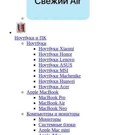
Ноутбуки и ПК
Ноутбуки
Ноутбуки Xiaomi
Ноутбуки Honor
Ноутбуки Lenovo
Ноутбуки ASUS
Ноутбуки MSI
Ноутбуки Machenike
Ноутбуки Huawei
Ноутбуки Acer
Apple MacBook
MacBook Pro
MacBook Air
MacBook Neo
Компьютеры и мониторы
Мониторы
Системные блоки
Apple Mac mini