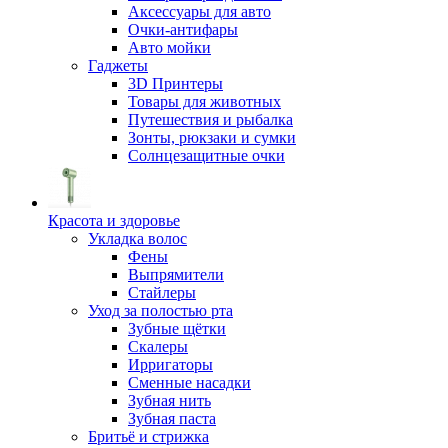
Аксессуары для авто
Очки-антифары
Авто мойки
Гаджеты
3D Принтеры
Товары для животных
Путешествия и рыбалка
Зонты, рюкзаки и сумки
Солнцезащитные очки
Красота и здоровье
Укладка волос
Фены
Выпрямители
Стайлеры
Уход за полостью рта
Зубные щётки
Скалеры
Ирригаторы
Сменные насадки
Зубная нить
Зубная паста
Бритьё и стрижка