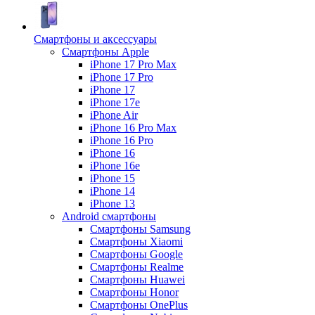
Смартфоны и аксессуары
Смартфоны Apple
iPhone 17 Pro Max
iPhone 17 Pro
iPhone 17
iPhone 17e
iPhone Air
iPhone 16 Pro Max
iPhone 16 Pro
iPhone 16
iPhone 16e
iPhone 15
iPhone 14
iPhone 13
Android cмартфоны
Смартфоны Samsung
Смартфоны Xiaomi
Смартфоны Google
Смартфоны Realme
Смартфоны Huawei
Смартфоны Honor
Смартфоны OnePlus