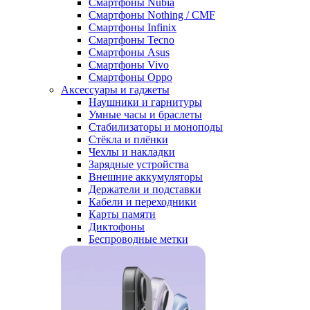
Смартфоны Nubia
Смартфоны Nothing / CMF
Смартфоны Infinix
Смартфоны Tecno
Смартфоны Asus
Смартфоны Vivo
Смартфоны Oppo
Аксессуары и гаджеты
Наушники и гарнитуры
Умные часы и браслеты
Стабилизаторы и моноподы
Стёкла и плёнки
Чехлы и накладки
Зарядные устройства
Внешние аккумуляторы
Держатели и подставки
Кабели и переходники
Карты памяти
Диктофоны
Беспроводные метки