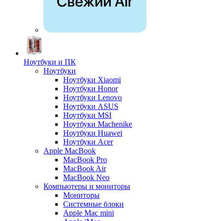
Ноутбуки и ПК
Ноутбуки
Ноутбуки Xiaomi
Ноутбуки Honor
Ноутбуки Lenovo
Ноутбуки ASUS
Ноутбуки MSI
Ноутбуки Machenike
Ноутбуки Huawei
Ноутбуки Acer
Apple MacBook
MacBook Pro
MacBook Air
MacBook Neo
Компьютеры и мониторы
Мониторы
Системные блоки
Apple Mac mini