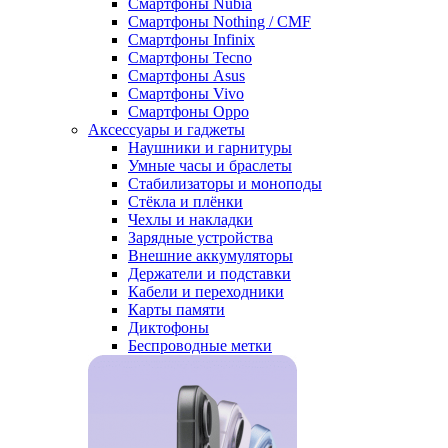
Смартфоны Nubia
Смартфоны Nothing / CMF
Смартфоны Infinix
Смартфоны Tecno
Смартфоны Asus
Смартфоны Vivo
Смартфоны Oppo
Аксессуары и гаджеты
Наушники и гарнитуры
Умные часы и браслеты
Стабилизаторы и моноподы
Стёкла и плёнки
Чехлы и накладки
Зарядные устройства
Внешние аккумуляторы
Держатели и подставки
Кабели и переходники
Карты памяти
Диктофоны
Беспроводные метки