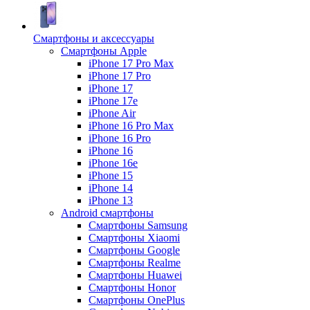
Смартфоны и аксессуары
Смартфоны Apple
iPhone 17 Pro Max
iPhone 17 Pro
iPhone 17
iPhone 17e
iPhone Air
iPhone 16 Pro Max
iPhone 16 Pro
iPhone 16
iPhone 16e
iPhone 15
iPhone 14
iPhone 13
Android cмартфоны
Смартфоны Samsung
Смартфоны Xiaomi
Смартфоны Google
Смартфоны Realme
Смартфоны Huawei
Смартфоны Honor
Смартфоны OnePlus