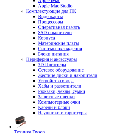
Apple iMac
Apple Mac Studio
Комплектующие для ПК
Видеокарты
Процессоры
Оперативная память
SSD накопители
Корпуса
Материнские платы
Системы охлаждения
Блоки питания
Периферия и аксессуары
3D Принтеры
Сетевое оборудование
Жесткие диски и накопители
Устройства ввода
Хабы и разветвители
Рюкзаки, чехлы, сумки
Защитные пленки
Компьютерные очки
Кабели и блоки
Наушники и гарнитуры
Техника Dyson