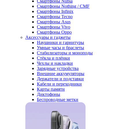
Смартфоны Nubia
Смартфоны Nothing / CMF
Смартфоны Infinix
Смартфоны Tecno
Смартфоны Asus
Смартфоны Vivo
Смартфоны Oppo
Аксессуары и гаджеты
Наушники и гарнитуры
Умные часы и браслеты
Стабилизаторы и моноподы
Стёкла и плёнки
Чехлы и накладки
Зарядные устройства
Внешние аккумуляторы
Держатели и подставки
Кабели и переходники
Карты памяти
Диктофоны
Беспроводные метки