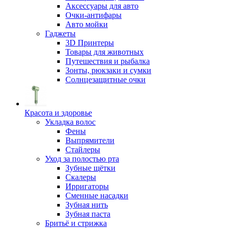
Аксессуары для авто
Очки-антифары
Авто мойки
Гаджеты
3D Принтеры
Товары для животных
Путешествия и рыбалка
Зонты, рюкзаки и сумки
Солнцезащитные очки
Красота и здоровье
Укладка волос
Фены
Выпрямители
Стайлеры
Уход за полостью рта
Зубные щётки
Скалеры
Ирригаторы
Сменные насадки
Зубная нить
Зубная паста
Бритьё и стрижка