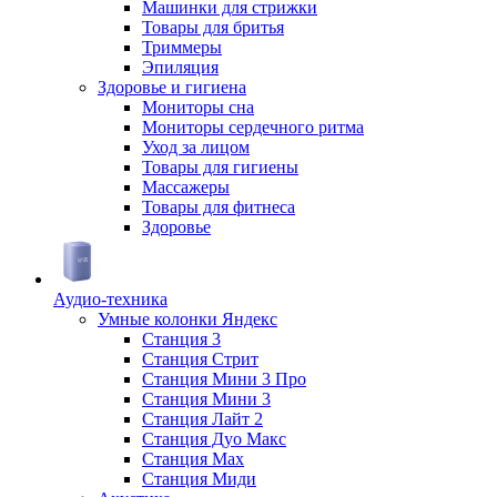
Машинки для стрижки
Товары для бритья
Триммеры
Эпиляция
Здоровье и гигиена
Мониторы сна
Мониторы сердечного ритма
Уход за лицом
Товары для гигиены
Массажеры
Товары для фитнеса
Здоровье
Аудио-техника
Умные колонки Яндекс
Станция 3
Станция Стрит
Станция Мини 3 Про
Станция Мини 3
Станция Лайт 2
Станция Дуо Макс
Станция Max
Станция Миди