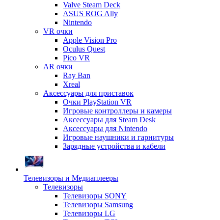
Valve Steam Deck
ASUS ROG Ally
Nintendo
VR очки
Apple Vision Pro
Oculus Quest
Pico VR
AR очки
Ray Ban
Xreal
Аксессуары для приставок
Очки PlayStation VR
Игровые контроллеры и камеры
Аксессуары для Steam Desk
Аксессуары для Nintendo
Игровые наушники и гарнитуры
Зарядные устройства и кабели
Телевизоры и Медиаплееры
Телевизоры
Телевизоры SONY
Телевизоры Samsung
Телевизоры LG