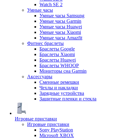
Watch SE 2
Умные часы
Умные часы Samsung
Умные часы Garmin
Умные часы Huawei
Умные часы Xiaomi
Умные часы Amazfit
Фитнес браслеты
Браслеты Google
Браслеты Xiaomi
Браслеты Huawei
Браслеты WHOOP
Мониторы сна Garmin
Аксессуары
Сменные ремешки
Чехлы и накладки
Зарядные устройства
Защитные пленки и стекла
Игровые приставки
Игровые приставки
Sony PlayStation
Microsoft XBOX