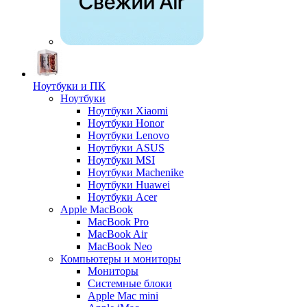
Ноутбуки и ПК
Ноутбуки
Ноутбуки Xiaomi
Ноутбуки Honor
Ноутбуки Lenovo
Ноутбуки ASUS
Ноутбуки MSI
Ноутбуки Machenike
Ноутбуки Huawei
Ноутбуки Acer
Apple MacBook
MacBook Pro
MacBook Air
MacBook Neo
Компьютеры и мониторы
Мониторы
Системные блоки
Apple Mac mini