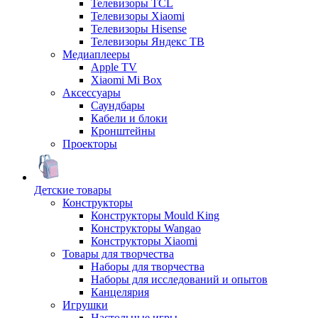
Телевизоры TCL
Телевизоры Xiaomi
Телевизоры Hisense
Телевизоры Яндекс ТВ
Медиаплееры
Apple TV
Xiaomi Mi Box
Аксессуары
Саундбары
Кабели и блоки
Кронштейны
Проекторы
Детские товары
Конструкторы
Конструкторы Mould King
Конструкторы Wangao
Конструкторы Xiaomi
Товары для творчества
Наборы для творчества
Наборы для исследований и опытов
Канцелярия
Игрушки
Настольные игры