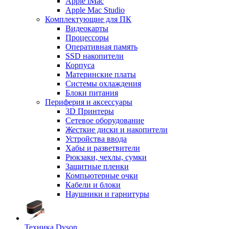
Apple iMac
Apple Mac Studio
Комплектующие для ПК
Видеокарты
Процессоры
Оперативная память
SSD накопители
Корпуса
Материнские платы
Системы охлаждения
Блоки питания
Периферия и аксессуары
3D Принтеры
Сетевое оборудование
Жесткие диски и накопители
Устройства ввода
Хабы и разветвители
Рюкзаки, чехлы, сумки
Защитные пленки
Компьютерные очки
Кабели и блоки
Наушники и гарнитуры
Техника Dyson