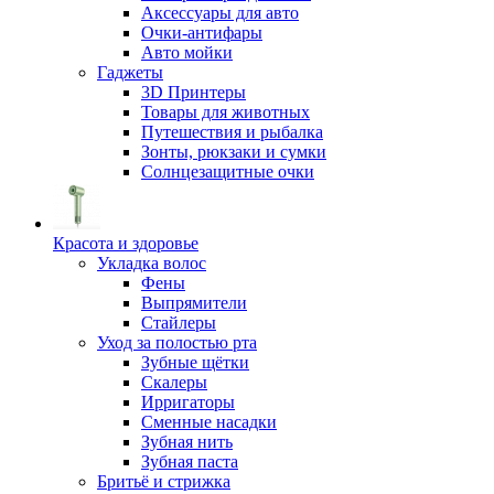
Аксессуары для авто
Очки-антифары
Авто мойки
Гаджеты
3D Принтеры
Товары для животных
Путешествия и рыбалка
Зонты, рюкзаки и сумки
Солнцезащитные очки
Красота и здоровье
Укладка волос
Фены
Выпрямители
Стайлеры
Уход за полостью рта
Зубные щётки
Скалеры
Ирригаторы
Сменные насадки
Зубная нить
Зубная паста
Бритьё и стрижка