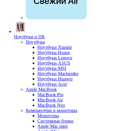
Ноутбуки и ПК
Ноутбуки
Ноутбуки Xiaomi
Ноутбуки Honor
Ноутбуки Lenovo
Ноутбуки ASUS
Ноутбуки MSI
Ноутбуки Machenike
Ноутбуки Huawei
Ноутбуки Acer
Apple MacBook
MacBook Pro
MacBook Air
MacBook Neo
Компьютеры и мониторы
Мониторы
Системные блоки
Apple Mac mini