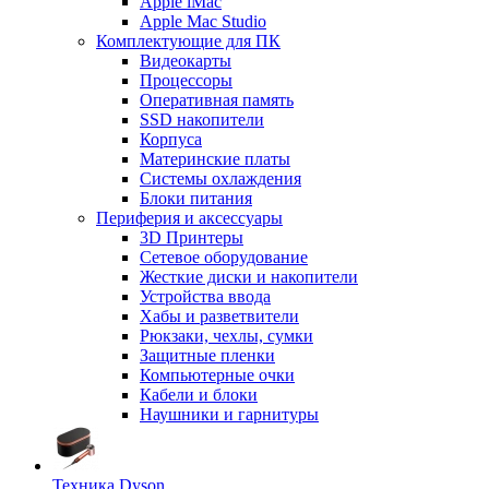
Apple iMac
Apple Mac Studio
Комплектующие для ПК
Видеокарты
Процессоры
Оперативная память
SSD накопители
Корпуса
Материнские платы
Системы охлаждения
Блоки питания
Периферия и аксессуары
3D Принтеры
Сетевое оборудование
Жесткие диски и накопители
Устройства ввода
Хабы и разветвители
Рюкзаки, чехлы, сумки
Защитные пленки
Компьютерные очки
Кабели и блоки
Наушники и гарнитуры
Техника Dyson