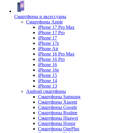
Смартфоны и аксессуары
Смартфоны Apple
iPhone 17 Pro Max
iPhone 17 Pro
iPhone 17
iPhone 17e
iPhone Air
iPhone 16 Pro Max
iPhone 16 Pro
iPhone 16
iPhone 16e
iPhone 15
iPhone 14
iPhone 13
Android cмартфоны
Смартфоны Samsung
Смартфоны Xiaomi
Смартфоны Google
Смартфоны Realme
Смартфоны Huawei
Смартфоны Honor
Смартфоны OnePlus