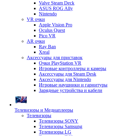
Valve Steam Deck
ASUS ROG Ally
Nintendo
VR очки
Apple Vision Pro
Oculus Quest
Pico VR
AR очки
Ray Ban
Xreal
Аксессуары для приставок
Очки PlayStation VR
Игровые контроллеры и камеры
Аксессуары для Steam Desk
Аксессуары для Nintendo
Игровые наушники и гарнитуры
Зарядные устройства и кабели
Телевизоры и Медиаплееры
Телевизоры
Телевизоры SONY
Телевизоры Samsung
Телевизоры LG