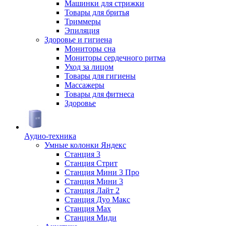
Машинки для стрижки
Товары для бритья
Триммеры
Эпиляция
Здоровье и гигиена
Мониторы сна
Мониторы сердечного ритма
Уход за лицом
Товары для гигиены
Массажеры
Товары для фитнеса
Здоровье
Аудио-техника
Умные колонки Яндекс
Станция 3
Станция Стрит
Станция Мини 3 Про
Станция Мини 3
Станция Лайт 2
Станция Дуо Макс
Станция Max
Станция Миди