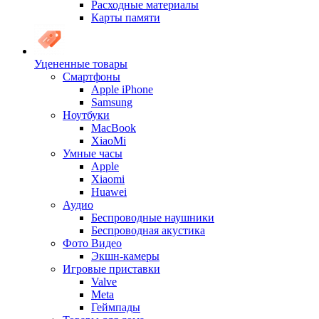
Расходные материалы
Карты памяти
Уцененные товары
Cмартфоны
Apple iPhone
Samsung
Ноутбуки
MacBook
XiaoMi
Умные часы
Apple
Xiaomi
Huawei
Аудио
Беспроводные наушники
Беспроводная акустика
Фото Видео
Экшн-камеры
Игровые приставки
Valve
Meta
Геймпады