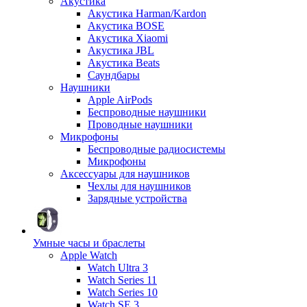
Акустика
Акустика Harman/Kardon
Акустика BOSE
Акустика Xiaomi
Акустика JBL
Акустика Beats
Саундбары
Наушники
Apple AirPods
Беспроводные наушники
Проводные наушники
Микрофоны
Беспроводные радиосистемы
Микрофоны
Аксессуары для наушников
Чехлы для наушников
Зарядные устройства
Умные часы и браслеты
Apple Watch
Watch Ultra 3
Watch Series 11
Watch Series 10
Watch SE 3