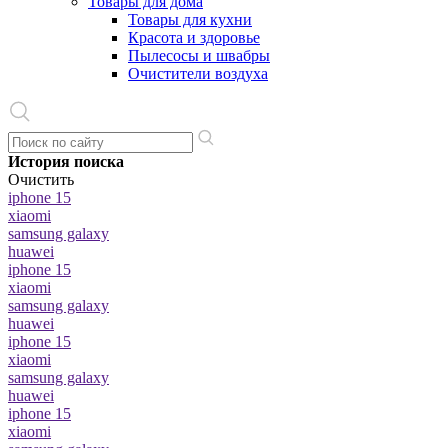
Товары для дома
Товары для кухни
Красота и здоровье
Пылесосы и швабры
Очистители воздуха
История поиска
Очистить
iphone 15
xiaomi
samsung galaxy
huawei
iphone 15
xiaomi
samsung galaxy
huawei
iphone 15
xiaomi
samsung galaxy
huawei
iphone 15
xiaomi