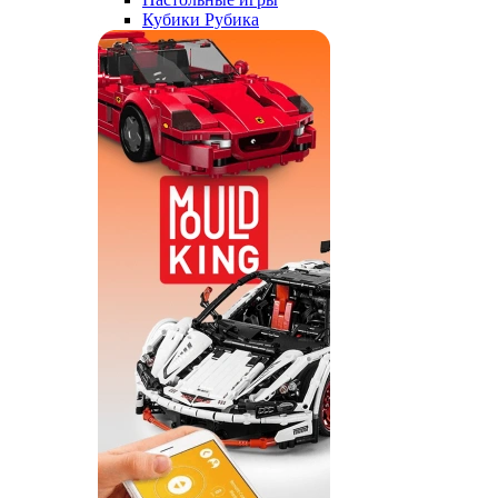
Кубики Рубика