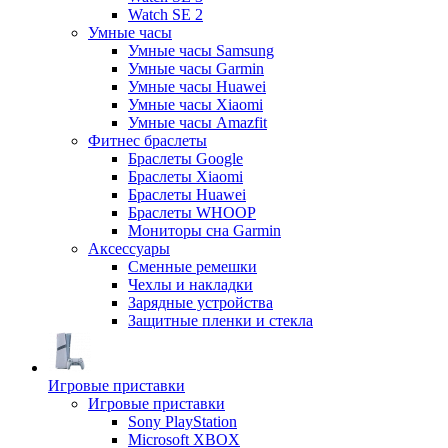
Watch SE 2
Умные часы
Умные часы Samsung
Умные часы Garmin
Умные часы Huawei
Умные часы Xiaomi
Умные часы Amazfit
Фитнес браслеты
Браслеты Google
Браслеты Xiaomi
Браслеты Huawei
Браслеты WHOOP
Мониторы сна Garmin
Аксессуары
Сменные ремешки
Чехлы и накладки
Зарядные устройства
Защитные пленки и стекла
Игровые приставки
Игровые приставки
Sony PlayStation
Microsoft XBOX