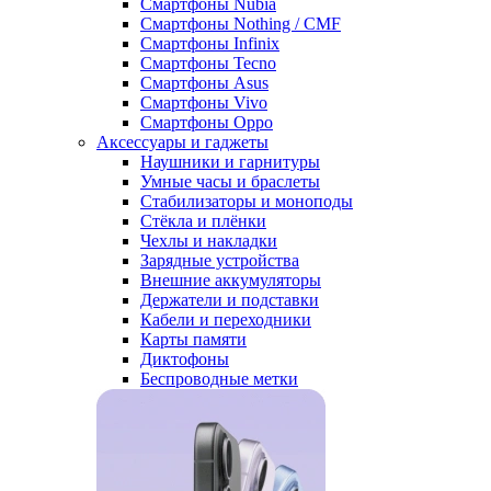
Смартфоны Nubia
Смартфоны Nothing / CMF
Смартфоны Infinix
Смартфоны Tecno
Смартфоны Asus
Смартфоны Vivo
Смартфоны Oppo
Аксессуары и гаджеты
Наушники и гарнитуры
Умные часы и браслеты
Стабилизаторы и моноподы
Стёкла и плёнки
Чехлы и накладки
Зарядные устройства
Внешние аккумуляторы
Держатели и подставки
Кабели и переходники
Карты памяти
Диктофоны
Беспроводные метки