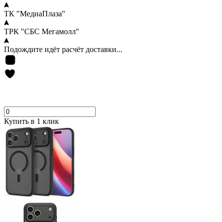
ТК "МедиаПлаза"
ТРК "СБС Мегамолл"
Подождите идёт расчёт доставки...
Купить в 1 клик