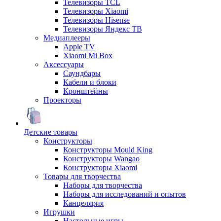
Телевизоры TCL
Телевизоры Xiaomi
Телевизоры Hisense
Телевизоры Яндекс ТВ
Медиаплееры
Apple TV
Xiaomi Mi Box
Аксессуары
Саундбары
Кабели и блоки
Кронштейны
Проекторы
Детские товары
Конструкторы
Конструкторы Mould King
Конструкторы Wangao
Конструкторы Xiaomi
Товары для творчества
Наборы для творчества
Наборы для исследований и опытов
Канцелярия
Игрушки
Настольные игры