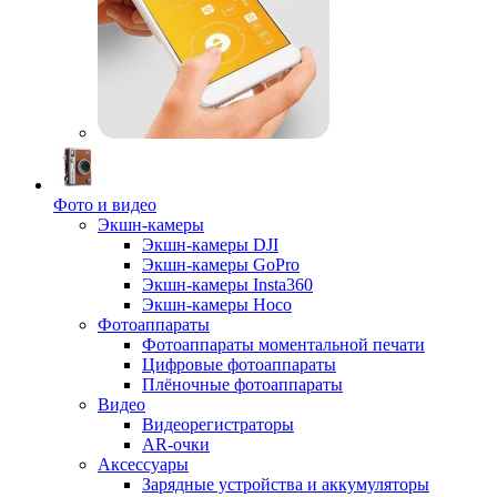
Фото и видео
Экшн-камеры
Экшн-камеры DJI
Экшн-камеры GoPro
Экшн-камеры Insta360
Экшн-камеры Hoco
Фотоаппараты
Фотоаппараты моментальной печати
Цифровые фотоаппараты
Плёночные фотоаппараты
Видео
Видеорегистраторы
AR-очки
Аксессуары
Зарядные устройства и аккумуляторы