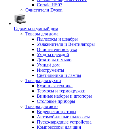
Corrale HS07
Очистители Dyson
Гаджеты и умный дом
Товары для дома
Пылесосы и швабры
Увлажнители и Вентиляторы
Очистители воздуха
Уход за одеждой
Дозаторы и мыло
Умный дом
Инструменты
Светильники и лампы
Товары для кухни
Кухонная техника
Термосы и термокружки
Винные наборы и штопоры
Столовые приборы
Товары для авто
Видеорегистраторы
Автомобильные пылесосы
Пуско-зарядные устройства
Компрессоры для шин