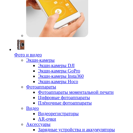
Фото и видео
Экшн-камеры
Экшн-камеры DJI
Экшн-камеры GoPro
Экшн-камеры Insta360
Экшн-камеры Hoco
Фотоаппараты
Фотоаппараты моментальной печати
Цифровые фотоаппараты
Плёночные фотоаппараты
Видео
Видеорегистраторы
AR-очки
Аксессуары
Зарядные устройства и аккумуляторы