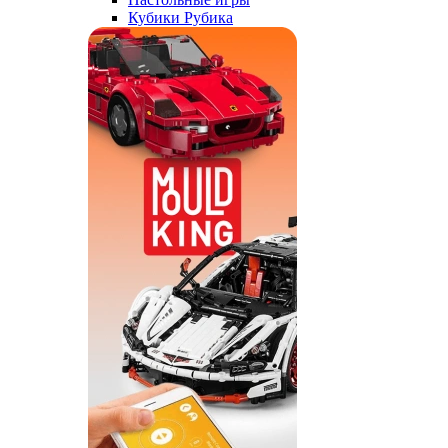
Кубики Рубика