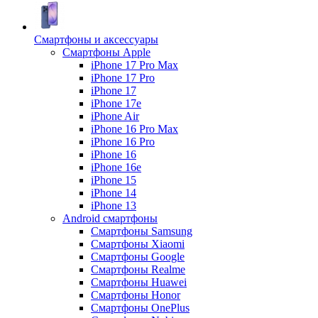
Смартфоны и аксессуары
Смартфоны Apple
iPhone 17 Pro Max
iPhone 17 Pro
iPhone 17
iPhone 17e
iPhone Air
iPhone 16 Pro Max
iPhone 16 Pro
iPhone 16
iPhone 16e
iPhone 15
iPhone 14
iPhone 13
Android cмартфоны
Смартфоны Samsung
Смартфоны Xiaomi
Смартфоны Google
Смартфоны Realme
Смартфоны Huawei
Смартфоны Honor
Смартфоны OnePlus