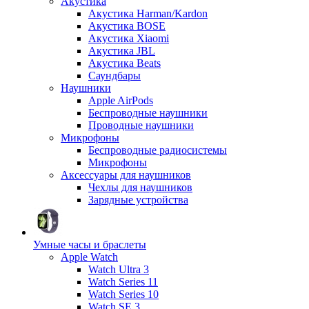
Акустика
Акустика Harman/Kardon
Акустика BOSE
Акустика Xiaomi
Акустика JBL
Акустика Beats
Саундбары
Наушники
Apple AirPods
Беспроводные наушники
Проводные наушники
Микрофоны
Беспроводные радиосистемы
Микрофоны
Аксессуары для наушников
Чехлы для наушников
Зарядные устройства
Умные часы и браслеты
Apple Watch
Watch Ultra 3
Watch Series 11
Watch Series 10
Watch SE 3