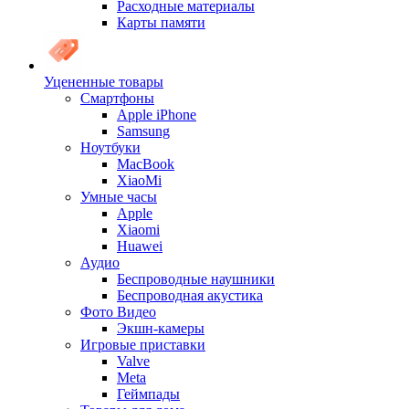
Расходные материалы
Карты памяти
Уцененные товары
Cмартфоны
Apple iPhone
Samsung
Ноутбуки
MacBook
XiaoMi
Умные часы
Apple
Xiaomi
Huawei
Аудио
Беспроводные наушники
Беспроводная акустика
Фото Видео
Экшн-камеры
Игровые приставки
Valve
Meta
Геймпады