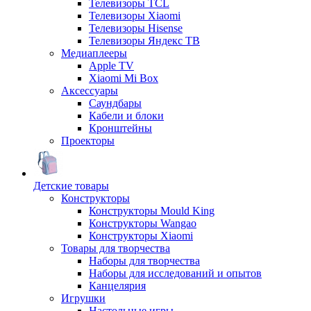
Телевизоры TCL
Телевизоры Xiaomi
Телевизоры Hisense
Телевизоры Яндекс ТВ
Медиаплееры
Apple TV
Xiaomi Mi Box
Аксессуары
Саундбары
Кабели и блоки
Кронштейны
Проекторы
Детские товары
Конструкторы
Конструкторы Mould King
Конструкторы Wangao
Конструкторы Xiaomi
Товары для творчества
Наборы для творчества
Наборы для исследований и опытов
Канцелярия
Игрушки
Настольные игры