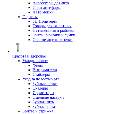
Аксессуары для авто
Очки-антифары
Авто мойки
Гаджеты
3D Принтеры
Товары для животных
Путешествия и рыбалка
Зонты, рюкзаки и сумки
Солнцезащитные очки
Красота и здоровье
Укладка волос
Фены
Выпрямители
Стайлеры
Уход за полостью рта
Зубные щётки
Скалеры
Ирригаторы
Сменные насадки
Зубная нить
Зубная паста
Бритьё и стрижка