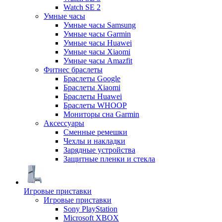
Watch SE 2
Умные часы
Умные часы Samsung
Умные часы Garmin
Умные часы Huawei
Умные часы Xiaomi
Умные часы Amazfit
Фитнес браслеты
Браслеты Google
Браслеты Xiaomi
Браслеты Huawei
Браслеты WHOOP
Мониторы сна Garmin
Аксессуары
Сменные ремешки
Чехлы и накладки
Зарядные устройства
Защитные пленки и стекла
Игровые приставки
Игровые приставки
Sony PlayStation
Microsoft XBOX