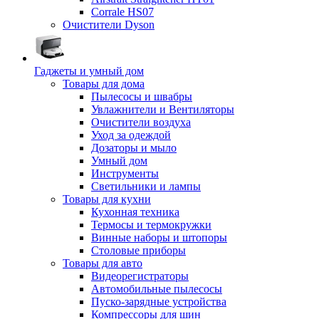
Corrale HS07
Очистители Dyson
Гаджеты и умный дом
Товары для дома
Пылесосы и швабры
Увлажнители и Вентиляторы
Очистители воздуха
Уход за одеждой
Дозаторы и мыло
Умный дом
Инструменты
Светильники и лампы
Товары для кухни
Кухонная техника
Термосы и термокружки
Винные наборы и штопоры
Столовые приборы
Товары для авто
Видеорегистраторы
Автомобильные пылесосы
Пуско-зарядные устройства
Компрессоры для шин