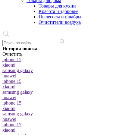
Товары для дома
Товары для кухни
Красота и здоровье
Пылесосы и швабры
Очистители воздуха
История поиска
Очистить
iphone 15
xiaomi
samsung galaxy
huawei
iphone 15
xiaomi
samsung galaxy
huawei
iphone 15
xiaomi
samsung galaxy
huawei
iphone 15
xiaomi