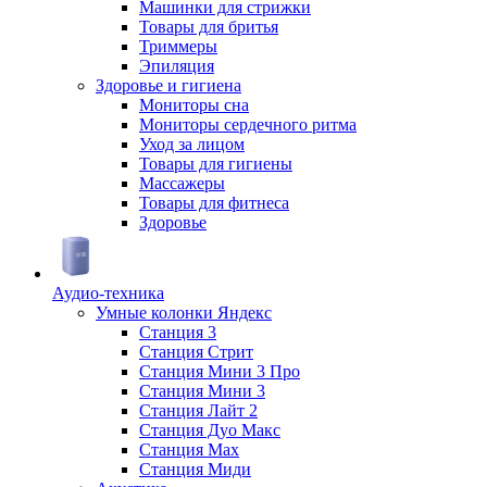
Машинки для стрижки
Товары для бритья
Триммеры
Эпиляция
Здоровье и гигиена
Мониторы сна
Мониторы сердечного ритма
Уход за лицом
Товары для гигиены
Массажеры
Товары для фитнеса
Здоровье
Аудио-техника
Умные колонки Яндекс
Станция 3
Станция Стрит
Станция Мини 3 Про
Станция Мини 3
Станция Лайт 2
Станция Дуо Макс
Станция Max
Станция Миди