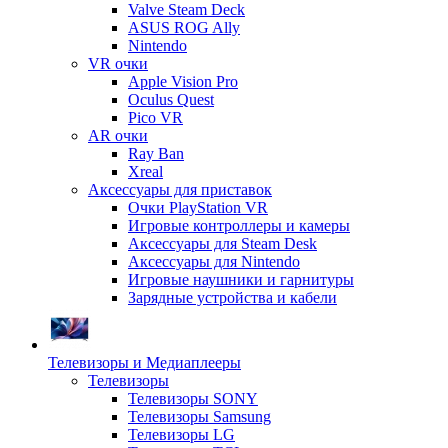
Valve Steam Deck
ASUS ROG Ally
Nintendo
VR очки
Apple Vision Pro
Oculus Quest
Pico VR
AR очки
Ray Ban
Xreal
Аксессуары для приставок
Очки PlayStation VR
Игровые контроллеры и камеры
Аксессуары для Steam Desk
Аксессуары для Nintendo
Игровые наушники и гарнитуры
Зарядные устройства и кабели
Телевизоры и Медиаплееры
Телевизоры
Телевизоры SONY
Телевизоры Samsung
Телевизоры LG