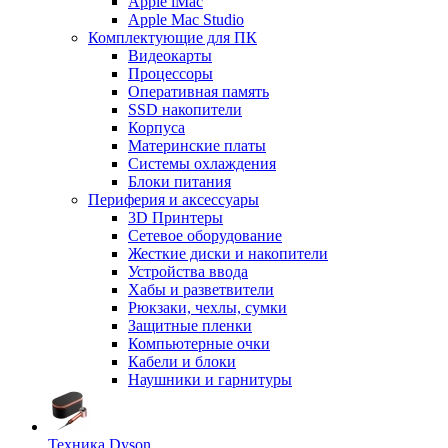
Apple iMac
Apple Mac Studio
Комплектующие для ПК
Видеокарты
Процессоры
Оперативная память
SSD накопители
Корпуса
Материнские платы
Системы охлаждения
Блоки питания
Периферия и аксессуары
3D Принтеры
Сетевое оборудование
Жесткие диски и накопители
Устройства ввода
Хабы и разветвители
Рюкзаки, чехлы, сумки
Защитные пленки
Компьютерные очки
Кабели и блоки
Наушники и гарнитуры
Техника Dyson