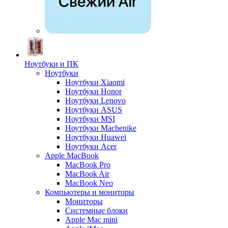
Ноутбуки и ПК
Ноутбуки
Ноутбуки Xiaomi
Ноутбуки Honor
Ноутбуки Lenovo
Ноутбуки ASUS
Ноутбуки MSI
Ноутбуки Machenike
Ноутбуки Huawei
Ноутбуки Acer
Apple MacBook
MacBook Pro
MacBook Air
MacBook Neo
Компьютеры и мониторы
Мониторы
Системные блоки
Apple Mac mini