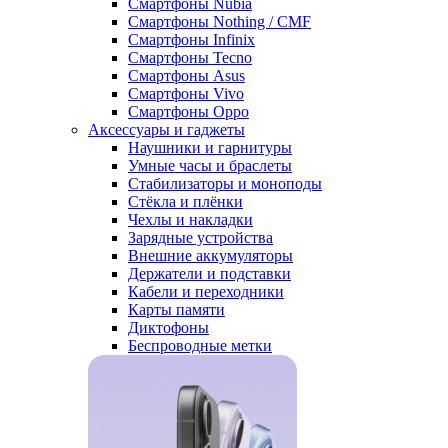
Смартфоны Nubia
Смартфоны Nothing / CMF
Смартфоны Infinix
Смартфоны Tecno
Смартфоны Asus
Смартфоны Vivo
Смартфоны Oppo
Аксессуары и гаджеты
Наушники и гарнитуры
Умные часы и браслеты
Стабилизаторы и моноподы
Стёкла и плёнки
Чехлы и накладки
Зарядные устройства
Внешние аккумуляторы
Держатели и подставки
Кабели и переходники
Карты памяти
Диктофоны
Беспроводные метки