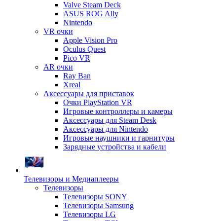
Valve Steam Deck
ASUS ROG Ally
Nintendo
VR очки
Apple Vision Pro
Oculus Quest
Pico VR
AR очки
Ray Ban
Xreal
Аксессуары для приставок
Очки PlayStation VR
Игровые контроллеры и камеры
Аксессуары для Steam Desk
Аксессуары для Nintendo
Игровые наушники и гарнитуры
Зарядные устройства и кабели
Телевизоры и Медиаплееры
Телевизоры
Телевизоры SONY
Телевизоры Samsung
Телевизоры LG