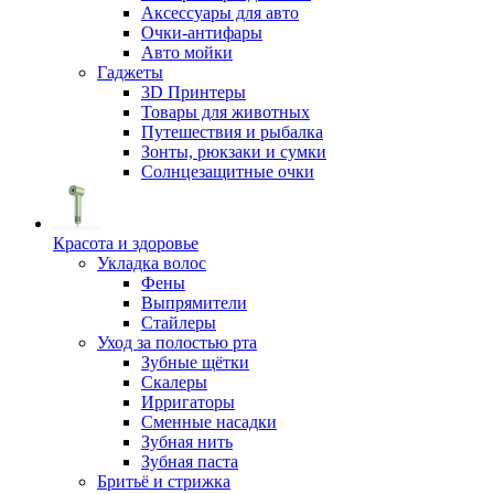
Аксессуары для авто
Очки-антифары
Авто мойки
Гаджеты
3D Принтеры
Товары для животных
Путешествия и рыбалка
Зонты, рюкзаки и сумки
Солнцезащитные очки
Красота и здоровье
Укладка волос
Фены
Выпрямители
Стайлеры
Уход за полостью рта
Зубные щётки
Скалеры
Ирригаторы
Сменные насадки
Зубная нить
Зубная паста
Бритьё и стрижка