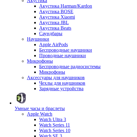
Акустика
Акустика Harman/Kardon
Акустика BOSE
Акустика Xiaomi
Акустика JBL
Акустика Beats
Саундбары
Наушники
Apple AirPods
Беспроводные наушники
Проводные наушники
Микрофоны
Беспроводные радиосистемы
Микрофоны
Аксессуары для наушников
Чехлы для наушников
Зарядные устройства
Умные часы и браслеты
Apple Watch
Watch Ultra 3
Watch Series 11
Watch Series 10
Watch SE 3