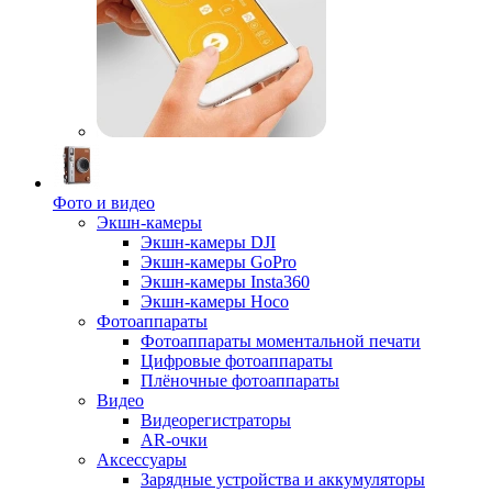
Фото и видео
Экшн-камеры
Экшн-камеры DJI
Экшн-камеры GoPro
Экшн-камеры Insta360
Экшн-камеры Hoco
Фотоаппараты
Фотоаппараты моментальной печати
Цифровые фотоаппараты
Плёночные фотоаппараты
Видео
Видеорегистраторы
AR-очки
Аксессуары
Зарядные устройства и аккумуляторы