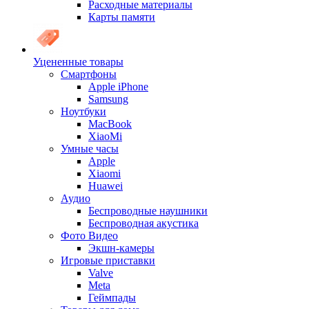
Расходные материалы
Карты памяти
Уцененные товары
Cмартфоны
Apple iPhone
Samsung
Ноутбуки
MacBook
XiaoMi
Умные часы
Apple
Xiaomi
Huawei
Аудио
Беспроводные наушники
Беспроводная акустика
Фото Видео
Экшн-камеры
Игровые приставки
Valve
Meta
Геймпады