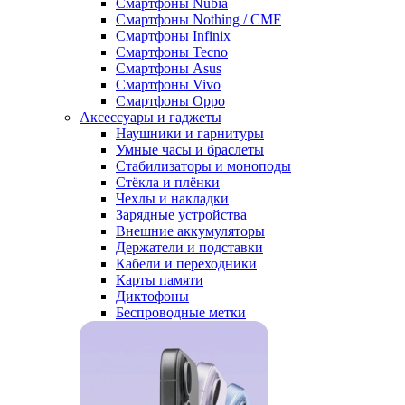
Смартфоны Nubia
Смартфоны Nothing / CMF
Смартфоны Infinix
Смартфоны Tecno
Смартфоны Asus
Смартфоны Vivo
Смартфоны Oppo
Аксессуары и гаджеты
Наушники и гарнитуры
Умные часы и браслеты
Стабилизаторы и моноподы
Стёкла и плёнки
Чехлы и накладки
Зарядные устройства
Внешние аккумуляторы
Держатели и подставки
Кабели и переходники
Карты памяти
Диктофоны
Беспроводные метки