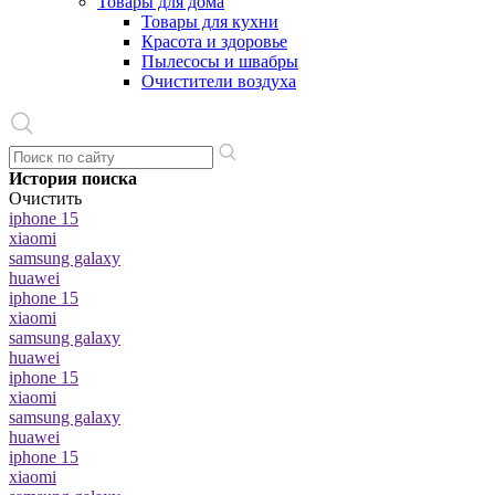
Товары для дома
Товары для кухни
Красота и здоровье
Пылесосы и швабры
Очистители воздуха
История поиска
Очистить
iphone 15
xiaomi
samsung galaxy
huawei
iphone 15
xiaomi
samsung galaxy
huawei
iphone 15
xiaomi
samsung galaxy
huawei
iphone 15
xiaomi