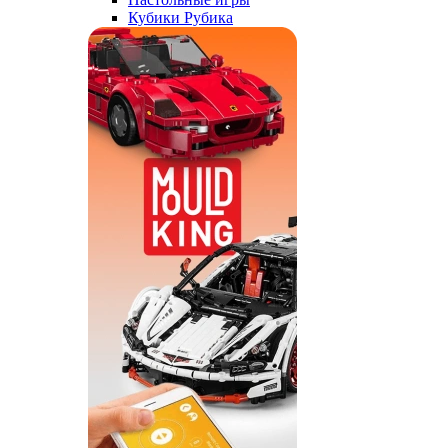
Кубики Рубика