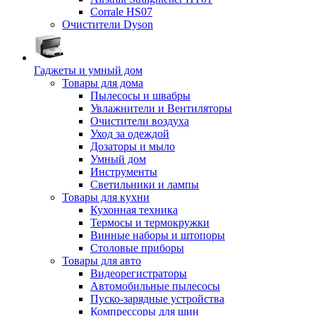
Corrale HS07
Очистители Dyson
Гаджеты и умный дом
Товары для дома
Пылесосы и швабры
Увлажнители и Вентиляторы
Очистители воздуха
Уход за одеждой
Дозаторы и мыло
Умный дом
Инструменты
Светильники и лампы
Товары для кухни
Кухонная техника
Термосы и термокружки
Винные наборы и штопоры
Столовые приборы
Товары для авто
Видеорегистраторы
Автомобильные пылесосы
Пуско-зарядные устройства
Компрессоры для шин