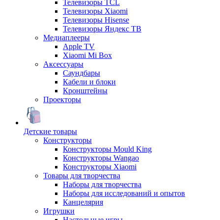
Телевизоры TCL
Телевизоры Xiaomi
Телевизоры Hisense
Телевизоры Яндекс ТВ
Медиаплееры
Apple TV
Xiaomi Mi Box
Аксессуары
Саундбары
Кабели и блоки
Кронштейны
Проекторы
Детские товары
Конструкторы
Конструкторы Mould King
Конструкторы Wangao
Конструкторы Xiaomi
Товары для творчества
Наборы для творчества
Наборы для исследований и опытов
Канцелярия
Игрушки
Настольные игры