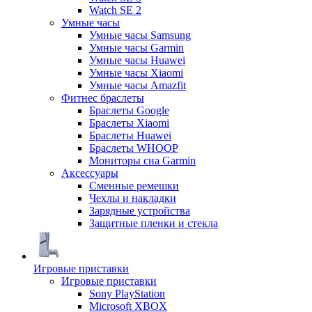
Watch SE 2
Умные часы
Умные часы Samsung
Умные часы Garmin
Умные часы Huawei
Умные часы Xiaomi
Умные часы Amazfit
Фитнес браслеты
Браслеты Google
Браслеты Xiaomi
Браслеты Huawei
Браслеты WHOOP
Мониторы сна Garmin
Аксессуары
Сменные ремешки
Чехлы и накладки
Зарядные устройства
Защитные пленки и стекла
Игровые приставки
Игровые приставки
Sony PlayStation
Microsoft XBOX