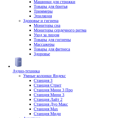
Машинки для стрижки
Товары для бритья
Триммеры
Эпиляция
Здоровье и гигиена
Мониторы сна
Мониторы сердечного ритма
Уход за лицом
Товары для гигиены
Массажеры
Товары для фитнеса
Здоровье
Аудио-техника
Умные колонки Яндекс
Станция 3
Станция Стрит
Станция Мини 3 Про
Станция Мини 3
Станция Лайт 2
Станция Дуо Макс
Станция Max
Станция Миди