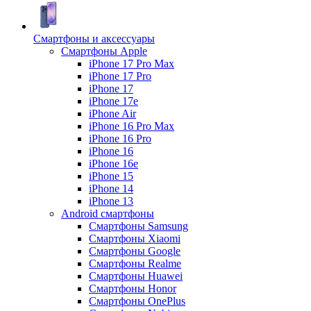
Смартфоны и аксессуары
Смартфоны Apple
iPhone 17 Pro Max
iPhone 17 Pro
iPhone 17
iPhone 17e
iPhone Air
iPhone 16 Pro Max
iPhone 16 Pro
iPhone 16
iPhone 16e
iPhone 15
iPhone 14
iPhone 13
Android cмартфоны
Смартфоны Samsung
Смартфоны Xiaomi
Смартфоны Google
Смартфоны Realme
Смартфоны Huawei
Смартфоны Honor
Смартфоны OnePlus