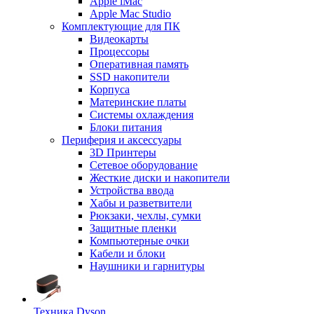
Apple iMac
Apple Mac Studio
Комплектующие для ПК
Видеокарты
Процессоры
Оперативная память
SSD накопители
Корпуса
Материнские платы
Системы охлаждения
Блоки питания
Периферия и аксессуары
3D Принтеры
Сетевое оборудование
Жесткие диски и накопители
Устройства ввода
Хабы и разветвители
Рюкзаки, чехлы, сумки
Защитные пленки
Компьютерные очки
Кабели и блоки
Наушники и гарнитуры
Техника Dyson