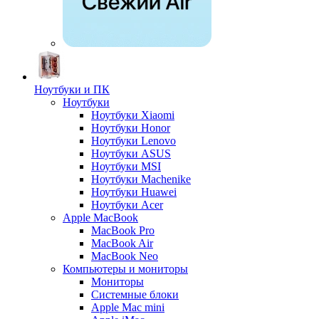
Ноутбуки и ПК
Ноутбуки
Ноутбуки Xiaomi
Ноутбуки Honor
Ноутбуки Lenovo
Ноутбуки ASUS
Ноутбуки MSI
Ноутбуки Machenike
Ноутбуки Huawei
Ноутбуки Acer
Apple MacBook
MacBook Pro
MacBook Air
MacBook Neo
Компьютеры и мониторы
Мониторы
Системные блоки
Apple Mac mini