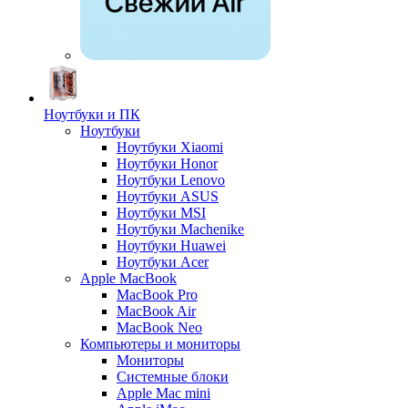
Ноутбуки и ПК
Ноутбуки
Ноутбуки Xiaomi
Ноутбуки Honor
Ноутбуки Lenovo
Ноутбуки ASUS
Ноутбуки MSI
Ноутбуки Machenike
Ноутбуки Huawei
Ноутбуки Acer
Apple MacBook
MacBook Pro
MacBook Air
MacBook Neo
Компьютеры и мониторы
Мониторы
Системные блоки
Apple Mac mini