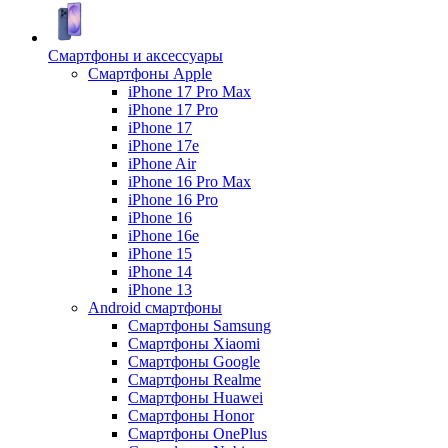
Смартфоны и аксессуары
Смартфоны Apple
iPhone 17 Pro Max
iPhone 17 Pro
iPhone 17
iPhone 17e
iPhone Air
iPhone 16 Pro Max
iPhone 16 Pro
iPhone 16
iPhone 16e
iPhone 15
iPhone 14
iPhone 13
Android cмартфоны
Смартфоны Samsung
Смартфоны Xiaomi
Смартфоны Google
Смартфоны Realme
Смартфоны Huawei
Смартфоны Honor
Смартфоны OnePlus