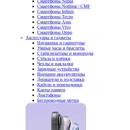
Смартфоны Nubia
Смартфоны Nothing / CMF
Смартфоны Infinix
Смартфоны Tecno
Смартфоны Asus
Смартфоны Vivo
Смартфоны Oppo
Аксессуары и гаджеты
Наушники и гарнитуры
Умные часы и браслеты
Стабилизаторы и моноподы
Стёкла и плёнки
Чехлы и накладки
Зарядные устройства
Внешние аккумуляторы
Держатели и подставки
Кабели и переходники
Карты памяти
Диктофоны
Беспроводные метки