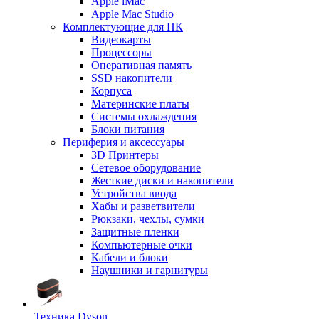
Apple iMac
Apple Mac Studio
Комплектующие для ПК
Видеокарты
Процессоры
Оперативная память
SSD накопители
Корпуса
Материнские платы
Системы охлаждения
Блоки питания
Периферия и аксессуары
3D Принтеры
Сетевое оборудование
Жесткие диски и накопители
Устройства ввода
Хабы и разветвители
Рюкзаки, чехлы, сумки
Защитные пленки
Компьютерные очки
Кабели и блоки
Наушники и гарнитуры
Техника Dyson