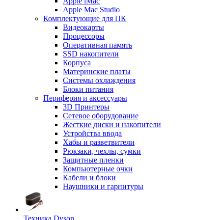
Apple iMac
Apple Mac Studio
Комплектующие для ПК
Видеокарты
Процессоры
Оперативная память
SSD накопители
Корпуса
Материнские платы
Системы охлаждения
Блоки питания
Периферия и аксессуары
3D Принтеры
Сетевое оборудование
Жесткие диски и накопители
Устройства ввода
Хабы и разветвители
Рюкзаки, чехлы, сумки
Защитные пленки
Компьютерные очки
Кабели и блоки
Наушники и гарнитуры
Техника Dyson