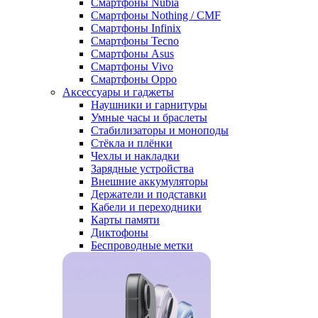
Смартфоны Nubia
Смартфоны Nothing / CMF
Смартфоны Infinix
Смартфоны Tecno
Смартфоны Asus
Смартфоны Vivo
Смартфоны Oppo
Аксессуары и гаджеты
Наушники и гарнитуры
Умные часы и браслеты
Стабилизаторы и моноподы
Стёкла и плёнки
Чехлы и накладки
Зарядные устройства
Внешние аккумуляторы
Держатели и подставки
Кабели и переходники
Карты памяти
Диктофоны
Беспроводные метки