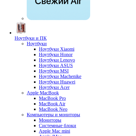
Ноутбуки и ПК
Ноутбуки
Ноутбуки Xiaomi
Ноутбуки Honor
Ноутбуки Lenovo
Ноутбуки ASUS
Ноутбуки MSI
Ноутбуки Machenike
Ноутбуки Huawei
Ноутбуки Acer
Apple MacBook
MacBook Pro
MacBook Air
MacBook Neo
Компьютеры и мониторы
Мониторы
Системные блоки
Apple Mac mini