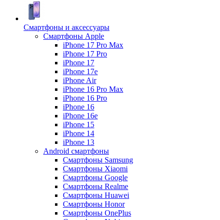
Смартфоны и аксессуары
Смартфоны Apple
iPhone 17 Pro Max
iPhone 17 Pro
iPhone 17
iPhone 17e
iPhone Air
iPhone 16 Pro Max
iPhone 16 Pro
iPhone 16
iPhone 16e
iPhone 15
iPhone 14
iPhone 13
Android cмартфоны
Смартфоны Samsung
Смартфоны Xiaomi
Смартфоны Google
Смартфоны Realme
Смартфоны Huawei
Смартфоны Honor
Смартфоны OnePlus