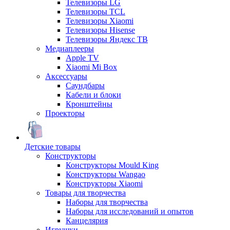
Телевизоры LG
Телевизоры TCL
Телевизоры Xiaomi
Телевизоры Hisense
Телевизоры Яндекс ТВ
Медиаплееры
Apple TV
Xiaomi Mi Box
Аксессуары
Саундбары
Кабели и блоки
Кронштейны
Проекторы
Детские товары
Конструкторы
Конструкторы Mould King
Конструкторы Wangao
Конструкторы Xiaomi
Товары для творчества
Наборы для творчества
Наборы для исследований и опытов
Канцелярия
Игрушки