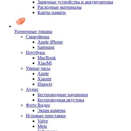
Зарядные устройства и аккумуляторы
Расходные материалы
Карты памяти
Уцененные товары
Cмартфоны
Apple iPhone
Samsung
Ноутбуки
MacBook
XiaoMi
Умные часы
Apple
Xiaomi
Huawei
Аудио
Беспроводные наушники
Беспроводная акустика
Фото Видео
Экшн-камеры
Игровые приставки
Valve
Meta