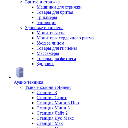
Бритьё и стрижка
Машинки для стрижки
Товары для бритья
Триммеры
Эпиляция
Здоровье и гигиена
Мониторы сна
Мониторы сердечного ритма
Уход за лицом
Товары для гигиены
Массажеры
Товары для фитнеса
Здоровье
Аудио-техника
Умные колонки Яндекс
Станция 3
Станция Стрит
Станция Мини 3 Про
Станция Мини 3
Станция Лайт 2
Станция Дуо Макс
Станция Max