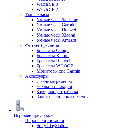
Watch SE 3
Watch SE 2
Умные часы
Умные часы Samsung
Умные часы Garmin
Умные часы Huawei
Умные часы Xiaomi
Умные часы Amazfit
Фитнес браслеты
Браслеты Google
Браслеты Xiaomi
Браслеты Huawei
Браслеты WHOOP
Мониторы сна Garmin
Аксессуары
Сменные ремешки
Чехлы и накладки
Зарядные устройства
Защитные пленки и стекла
Игровые приставки
Игровые приставки
Sony PlayStation