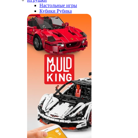
Настольные игры
Кубики Рубика