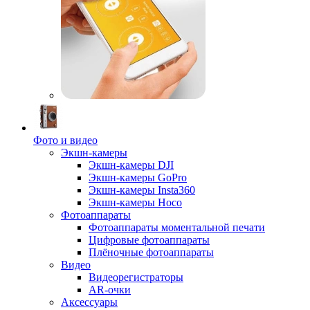
Фото и видео
Экшн-камеры
Экшн-камеры DJI
Экшн-камеры GoPro
Экшн-камеры Insta360
Экшн-камеры Hoco
Фотоаппараты
Фотоаппараты моментальной печати
Цифровые фотоаппараты
Плёночные фотоаппараты
Видео
Видеорегистраторы
AR-очки
Аксессуары