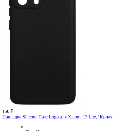
150 ₽
Накладка Silicone Case Logo для Xiaomi 13 Lite, Чёрная