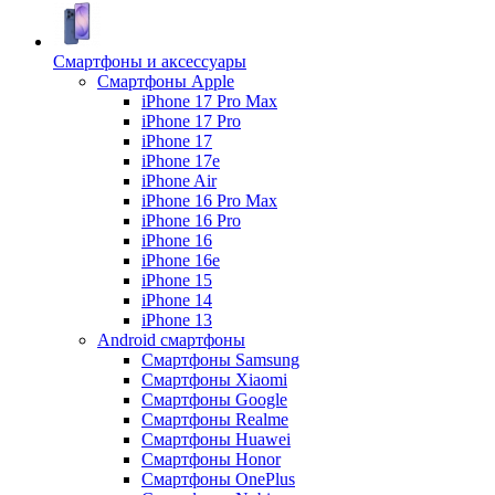
Смартфоны и аксессуары
Смартфоны Apple
iPhone 17 Pro Max
iPhone 17 Pro
iPhone 17
iPhone 17e
iPhone Air
iPhone 16 Pro Max
iPhone 16 Pro
iPhone 16
iPhone 16e
iPhone 15
iPhone 14
iPhone 13
Android cмартфоны
Смартфоны Samsung
Смартфоны Xiaomi
Смартфоны Google
Смартфоны Realme
Смартфоны Huawei
Смартфоны Honor
Смартфоны OnePlus