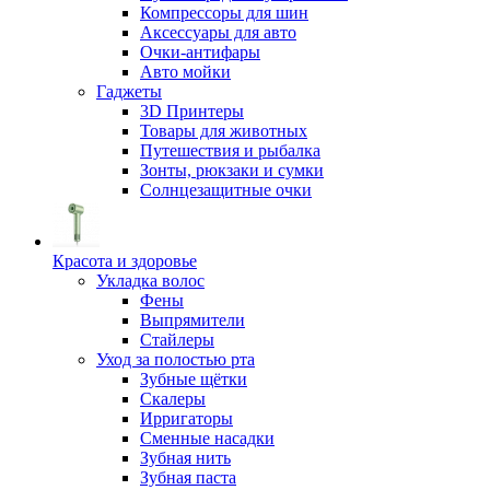
Компрессоры для шин
Аксессуары для авто
Очки-антифары
Авто мойки
Гаджеты
3D Принтеры
Товары для животных
Путешествия и рыбалка
Зонты, рюкзаки и сумки
Солнцезащитные очки
Красота и здоровье
Укладка волос
Фены
Выпрямители
Стайлеры
Уход за полостью рта
Зубные щётки
Скалеры
Ирригаторы
Сменные насадки
Зубная нить
Зубная паста