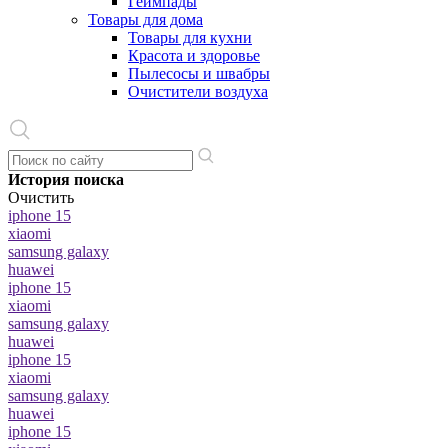
Геймпады
Товары для дома
Товары для кухни
Красота и здоровье
Пылесосы и швабры
Очистители воздуха
История поиска
Очистить
iphone 15
xiaomi
samsung galaxy
huawei
iphone 15
xiaomi
samsung galaxy
huawei
iphone 15
xiaomi
samsung galaxy
huawei
iphone 15