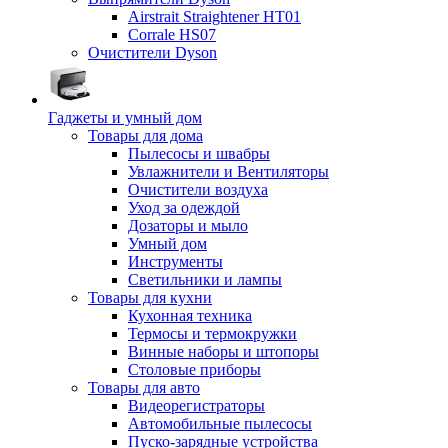
Airstrait Straightener HT01
Corrale HS07
Очистители Dyson
Гаджеты и умный дом
Товары для дома
Пылесосы и швабры
Увлажнители и Вентиляторы
Очистители воздуха
Уход за одеждой
Дозаторы и мыло
Умный дом
Инструменты
Светильники и лампы
Товары для кухни
Кухонная техника
Термосы и термокружки
Винные наборы и штопоры
Столовые приборы
Товары для авто
Видеорегистраторы
Автомобильные пылесосы
Пуско-зарядные устройства