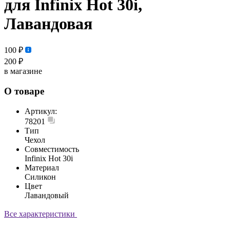
для Infinix Hot 30i,
Лавандовая
100 ₽
200 ₽
в магазине
О товаре
Артикул:
78201
Тип
Чехол
Совместимость
Infinix Hot 30i
Материал
Силикон
Цвет
Лавандовый
Все характеристики