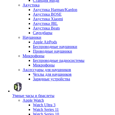
Станция Миди
Акустика
Акустика Harman/Kardon
Акустика BOSE
Акустика Xiaomi
Акустика JBL
Акустика Beats
Саундбары
Наушники
Apple AirPods
Беспроводные наушники
Проводные наушники
Микрофоны
Беспроводные радиосистемы
Микрофоны
Аксессуары для наушников
Чехлы для наушников
Зарядные устройства
Умные часы и браслеты
Apple Watch
Watch Ultra 3
Watch Series 11
Watch Series 10