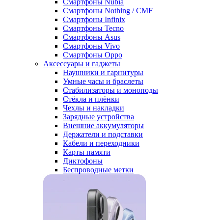
Смартфоны Nubia
Смартфоны Nothing / CMF
Смартфоны Infinix
Смартфоны Tecno
Смартфоны Asus
Смартфоны Vivo
Смартфоны Oppo
Аксессуары и гаджеты
Наушники и гарнитуры
Умные часы и браслеты
Стабилизаторы и моноподы
Стёкла и плёнки
Чехлы и накладки
Зарядные устройства
Внешние аккумуляторы
Держатели и подставки
Кабели и переходники
Карты памяти
Диктофоны
Беспроводные метки