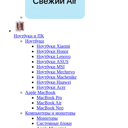
Ноутбуки и ПК
Ноутбуки
Ноутбуки Xiaomi
Ноутбуки Honor
Ноутбуки Lenovo
Ноутбуки ASUS
Ноутбуки MSI
Ноутбуки Mechrevo
Ноутбуки Machenike
Ноутбуки Huawei
Ноутбуки Acer
Apple MacBook
MacBook Pro
MacBook Air
MacBook Neo
Компьютеры и мониторы
Мониторы
Системные блоки