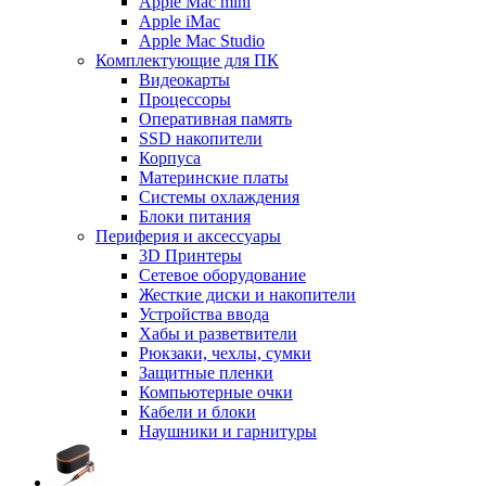
Apple Mac mini
Apple iMac
Apple Mac Studio
Комплектующие для ПК
Видеокарты
Процессоры
Оперативная память
SSD накопители
Корпуса
Материнские платы
Системы охлаждения
Блоки питания
Периферия и аксессуары
3D Принтеры
Сетевое оборудование
Жесткие диски и накопители
Устройства ввода
Хабы и разветвители
Рюкзаки, чехлы, сумки
Защитные пленки
Компьютерные очки
Кабели и блоки
Наушники и гарнитуры