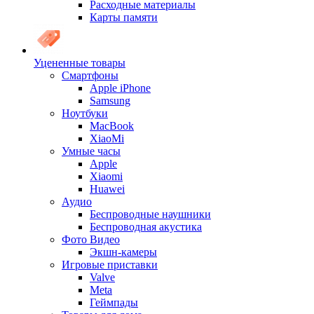
Расходные материалы
Карты памяти
Уцененные товары
Cмартфоны
Apple iPhone
Samsung
Ноутбуки
MacBook
XiaoMi
Умные часы
Apple
Xiaomi
Huawei
Аудио
Беспроводные наушники
Беспроводная акустика
Фото Видео
Экшн-камеры
Игровые приставки
Valve
Meta
Геймпады