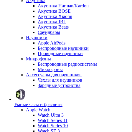
Акустика
Акустика Harman/Kardon
Акустика BOSE
Акустика Xiaomi
Акустика JBL
Акустика Beats
Саундбары
Наушники
Apple AirPods
Беспроводные наушники
Проводные наушники
Микрофоны
Беспроводные радиосистемы
Микрофоны
Аксессуары для наушников
Чехлы для наушников
Зарядные устройства
Умные часы и браслеты
Apple Watch
Watch Ultra 3
Watch Series 11
Watch Series 10
Watch SE 3