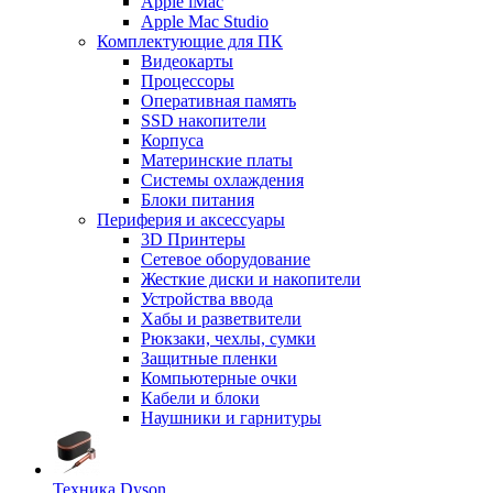
Apple iMac
Apple Mac Studio
Комплектующие для ПК
Видеокарты
Процессоры
Оперативная память
SSD накопители
Корпуса
Материнские платы
Системы охлаждения
Блоки питания
Периферия и аксессуары
3D Принтеры
Сетевое оборудование
Жесткие диски и накопители
Устройства ввода
Хабы и разветвители
Рюкзаки, чехлы, сумки
Защитные пленки
Компьютерные очки
Кабели и блоки
Наушники и гарнитуры
Техника Dyson