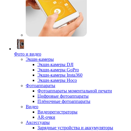
Фото и видео
Экшн-камеры
Экшн-камеры DJI
Экшн-камеры GoPro
Экшн-камеры Insta360
Экшн-камеры Hoco
Фотоаппараты
Фотоаппараты моментальной печати
Цифровые фотоаппараты
Плёночные фотоаппараты
Видео
Видеорегистраторы
AR-очки
Аксессуары
Зарядные устройства и аккумуляторы