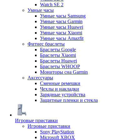
Watch SE 2
Умные часы
Умные часы Samsung
Умные часы Garmin
Умные часы Huawei
Умные часы Xiaomi
Умные часы Amazfit
Фитнес браслеты
Браслеты Google
Браслеты Xiaomi
Браслеты Huawei
Браслеты WHOOP
Мониторы сна Garmin
Аксессуары
Сменные ремешки
Чехлы и накладки
Зарядные устройства
Защитные пленки и стекла
Игровые приставки
Игровые приставки
Sony PlayStation
Microsoft XBOX