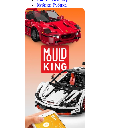
Кубики Рубика