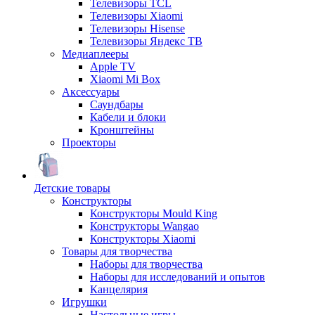
Телевизоры TCL
Телевизоры Xiaomi
Телевизоры Hisense
Телевизоры Яндекс ТВ
Медиаплееры
Apple TV
Xiaomi Mi Box
Аксессуары
Саундбары
Кабели и блоки
Кронштейны
Проекторы
Детские товары
Конструкторы
Конструкторы Mould King
Конструкторы Wangao
Конструкторы Xiaomi
Товары для творчества
Наборы для творчества
Наборы для исследований и опытов
Канцелярия
Игрушки
Настольные игры