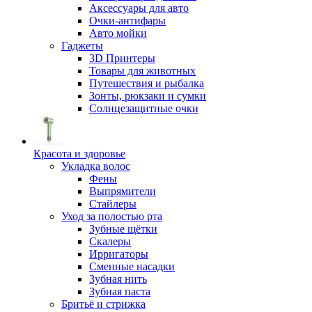
Аксессуары для авто
Очки-антифары
Авто мойки
Гаджеты
3D Принтеры
Товары для животных
Путешествия и рыбалка
Зонты, рюкзаки и сумки
Солнцезащитные очки
Красота и здоровье
Укладка волос
Фены
Выпрямители
Стайлеры
Уход за полостью рта
Зубные щётки
Скалеры
Ирригаторы
Сменные насадки
Зубная нить
Зубная паста
Бритьё и стрижка