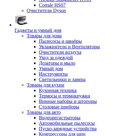
Corrale HS07
Очистители Dyson
Гаджеты и умный дом
Товары для дома
Пылесосы и швабры
Увлажнители и Вентиляторы
Очистители воздуха
Уход за одеждой
Дозаторы и мыло
Умный дом
Инструменты
Светильники и лампы
Товары для кухни
Кухонная техника
Термосы и термокружки
Винные наборы и штопоры
Столовые приборы
Товары для авто
Видеорегистраторы
Автомобильные пылесосы
Пуско-зарядные устройства
Компрессоры для шин