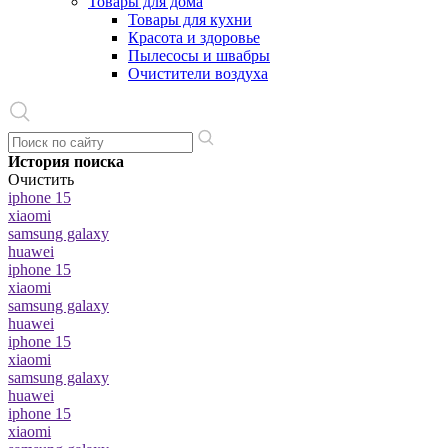
Товары для дома
Товары для кухни
Красота и здоровье
Пылесосы и швабры
Очистители воздуха
История поиска
Очистить
iphone 15
xiaomi
samsung galaxy
huawei
iphone 15
xiaomi
samsung galaxy
huawei
iphone 15
xiaomi
samsung galaxy
huawei
iphone 15
xiaomi