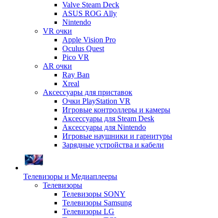
Valve Steam Deck
ASUS ROG Ally
Nintendo
VR очки
Apple Vision Pro
Oculus Quest
Pico VR
AR очки
Ray Ban
Xreal
Аксессуары для приставок
Очки PlayStation VR
Игровые контроллеры и камеры
Аксессуары для Steam Desk
Аксессуары для Nintendo
Игровые наушники и гарнитуры
Зарядные устройства и кабели
Телевизоры и Медиаплееры
Телевизоры
Телевизоры SONY
Телевизоры Samsung
Телевизоры LG