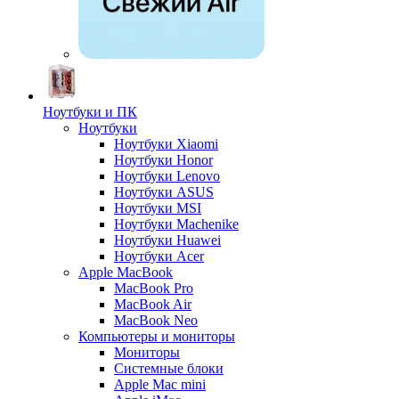
Ноутбуки и ПК
Ноутбуки
Ноутбуки Xiaomi
Ноутбуки Honor
Ноутбуки Lenovo
Ноутбуки ASUS
Ноутбуки MSI
Ноутбуки Machenike
Ноутбуки Huawei
Ноутбуки Acer
Apple MacBook
MacBook Pro
MacBook Air
MacBook Neo
Компьютеры и мониторы
Мониторы
Системные блоки
Apple Mac mini