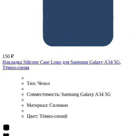
150 ₽
Накладка Silicone Case Logo для Samsung Galaxy A34 5G,
Тёмно-синяя
Тип:
Чехол
Совместимость:
Samsung Galaxy A34 5G
Материал:
Силикон
Цвет:
Тёмно-синий