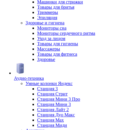
Машинки для стрижки
Товары для бритья
Триммеры
Эпиляция
Здоровье и гигиена
Мониторы сна
Мониторы сердечного ритма
Уход за лицом
Товары для гигиены
Массажеры
Товары для фитнеса
Здоровье
Аудио-техника
Умные колонки Яндекс
Станция 3
Станция Стрит
Станция Мини 3 Про
Станция Мини 3
Станция Лайт 2
Станция Дуо Макс
Станция Max
Станция Миди