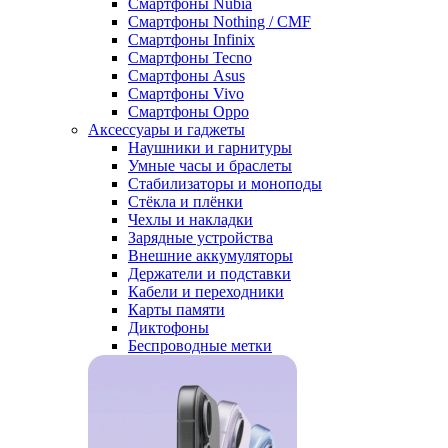
Смартфоны Nubia
Смартфоны Nothing / CMF
Смартфоны Infinix
Смартфоны Tecno
Смартфоны Asus
Смартфоны Vivo
Смартфоны Oppo
Аксессуары и гаджеты
Наушники и гарнитуры
Умные часы и браслеты
Стабилизаторы и моноподы
Стёкла и плёнки
Чехлы и накладки
Зарядные устройства
Внешние аккумуляторы
Держатели и подставки
Кабели и переходники
Карты памяти
Диктофоны
Беспроводные метки