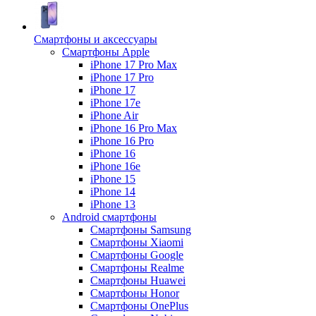
Смартфоны и аксессуары
Смартфоны Apple
iPhone 17 Pro Max
iPhone 17 Pro
iPhone 17
iPhone 17e
iPhone Air
iPhone 16 Pro Max
iPhone 16 Pro
iPhone 16
iPhone 16e
iPhone 15
iPhone 14
iPhone 13
Android cмартфоны
Смартфоны Samsung
Смартфоны Xiaomi
Смартфоны Google
Смартфоны Realme
Смартфоны Huawei
Смартфоны Honor
Смартфоны OnePlus