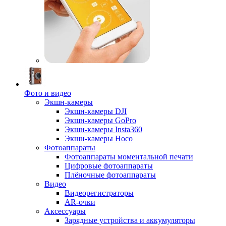
Фото и видео
Экшн-камеры
Экшн-камеры DJI
Экшн-камеры GoPro
Экшн-камеры Insta360
Экшн-камеры Hoco
Фотоаппараты
Фотоаппараты моментальной печати
Цифровые фотоаппараты
Плёночные фотоаппараты
Видео
Видеорегистраторы
AR-очки
Аксессуары
Зарядные устройства и аккумуляторы