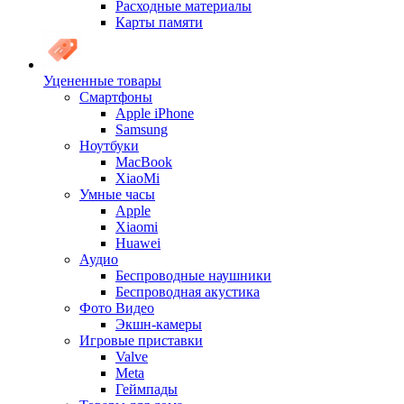
Расходные материалы
Карты памяти
Уцененные товары
Cмартфоны
Apple iPhone
Samsung
Ноутбуки
MacBook
XiaoMi
Умные часы
Apple
Xiaomi
Huawei
Аудио
Беспроводные наушники
Беспроводная акустика
Фото Видео
Экшн-камеры
Игровые приставки
Valve
Meta
Геймпады