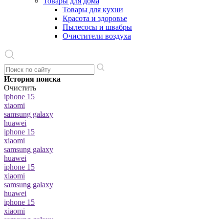
Товары для дома
Товары для кухни
Красота и здоровье
Пылесосы и швабры
Очистители воздуха
История поиска
Очистить
iphone 15
xiaomi
samsung galaxy
huawei
iphone 15
xiaomi
samsung galaxy
huawei
iphone 15
xiaomi
samsung galaxy
huawei
iphone 15
xiaomi