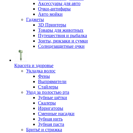
Аксессуары для авто
Очки-антифары
Авто мойки
Гаджеты
3D Принтеры
Товары для животных
Путешествия и рыбалка
Зонты, рюкзаки и сумки
Солнцезащитные очки
Красота и здоровье
Укладка волос
Фены
Выпрямители
Стайлеры
Уход за полостью рта
Зубные щётки
Скалеры
Ирригаторы
Сменные насадки
Зубная нить
Зубная паста
Бритьё и стрижка