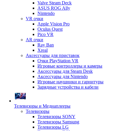
Valve Steam Deck
ASUS ROG Ally
Nintendo
VR очки
Apple Vision Pro
Oculus Quest
Pico VR
AR очки
Ray Ban
Xreal
Аксессуары для приставок
Очки PlayStation VR
Игровые контроллеры и камеры
Аксессуары для Steam Desk
Аксессуары для Nintendo
Игровые наушники и гарнитуры
Зарядные устройства и кабели
Телевизоры и Медиаплееры
Телевизоры
Телевизоры SONY
Телевизоры Samsung
Телевизоры LG