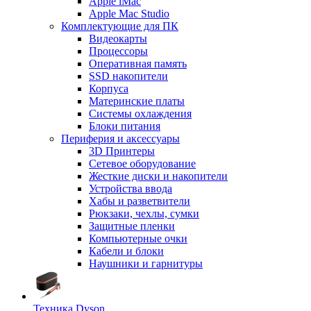
Apple iMac
Apple Mac Studio
Комплектующие для ПК
Видеокарты
Процессоры
Оперативная память
SSD накопители
Корпуса
Материнские платы
Системы охлаждения
Блоки питания
Периферия и аксессуары
3D Принтеры
Сетевое оборудование
Жесткие диски и накопители
Устройства ввода
Хабы и разветвители
Рюкзаки, чехлы, сумки
Защитные пленки
Компьютерные очки
Кабели и блоки
Наушники и гарнитуры
Техника Dyson