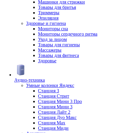
Машинки для стрижки
Товары для бритья
Триммеры
Эпиляция
Здоровье и гигиена
Мониторы сна
Мониторы сердечного ритма
Уход за лицом
Товары для гигиены
Массажеры
Товары для фитнеса
Здоровье
Аудио-техника
Умные колонки Яндекс
Станция 3
Станция Стрит
Станция Мини 3 Про
Станция Мини 3
Станция Лайт 2
Станция Дуо Макс
Станция Max
Станция Миди