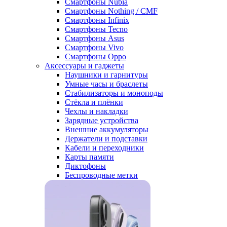
Смартфоны Nubia
Смартфоны Nothing / CMF
Смартфоны Infinix
Смартфоны Tecno
Смартфоны Asus
Смартфоны Vivo
Смартфоны Oppo
Аксессуары и гаджеты
Наушники и гарнитуры
Умные часы и браслеты
Стабилизаторы и моноподы
Стёкла и плёнки
Чехлы и накладки
Зарядные устройства
Внешние аккумуляторы
Держатели и подставки
Кабели и переходники
Карты памяти
Диктофоны
Беспроводные метки