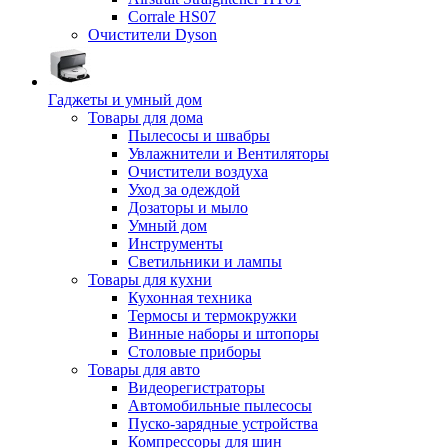
Corrale HS07
Очистители Dyson
Гаджеты и умный дом
Товары для дома
Пылесосы и швабры
Увлажнители и Вентиляторы
Очистители воздуха
Уход за одеждой
Дозаторы и мыло
Умный дом
Инструменты
Светильники и лампы
Товары для кухни
Кухонная техника
Термосы и термокружки
Винные наборы и штопоры
Столовые приборы
Товары для авто
Видеорегистраторы
Автомобильные пылесосы
Пуско-зарядные устройства
Компрессоры для шин