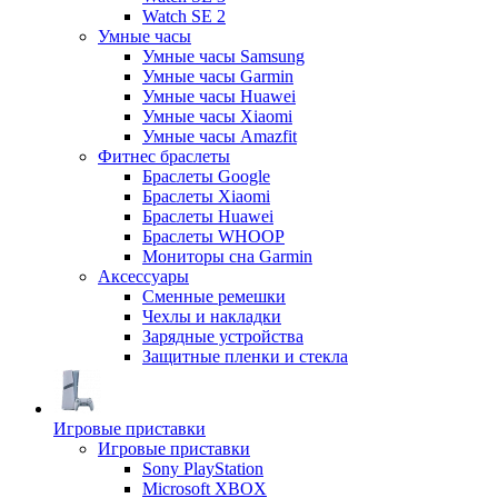
Watch SE 2
Умные часы
Умные часы Samsung
Умные часы Garmin
Умные часы Huawei
Умные часы Xiaomi
Умные часы Amazfit
Фитнес браслеты
Браслеты Google
Браслеты Xiaomi
Браслеты Huawei
Браслеты WHOOP
Мониторы сна Garmin
Аксессуары
Сменные ремешки
Чехлы и накладки
Зарядные устройства
Защитные пленки и стекла
Игровые приставки
Игровые приставки
Sony PlayStation
Microsoft XBOX