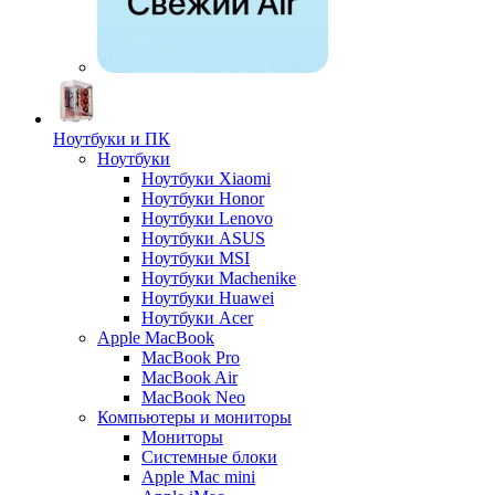
Ноутбуки и ПК
Ноутбуки
Ноутбуки Xiaomi
Ноутбуки Honor
Ноутбуки Lenovo
Ноутбуки ASUS
Ноутбуки MSI
Ноутбуки Machenike
Ноутбуки Huawei
Ноутбуки Acer
Apple MacBook
MacBook Pro
MacBook Air
MacBook Neo
Компьютеры и мониторы
Мониторы
Системные блоки
Apple Mac mini