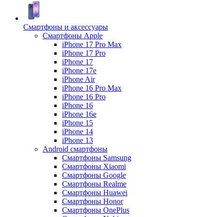
Смартфоны и аксессуары
Смартфоны Apple
iPhone 17 Pro Max
iPhone 17 Pro
iPhone 17
iPhone 17e
iPhone Air
iPhone 16 Pro Max
iPhone 16 Pro
iPhone 16
iPhone 16e
iPhone 15
iPhone 14
iPhone 13
Android cмартфоны
Смартфоны Samsung
Смартфоны Xiaomi
Смартфоны Google
Смартфоны Realme
Смартфоны Huawei
Смартфоны Honor
Смартфоны OnePlus