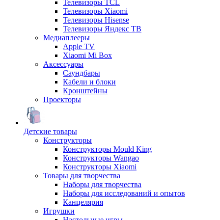
Телевизоры TCL
Телевизоры Xiaomi
Телевизоры Hisense
Телевизоры Яндекс ТВ
Медиаплееры
Apple TV
Xiaomi Mi Box
Аксессуары
Саундбары
Кабели и блоки
Кронштейны
Проекторы
Детские товары
Конструкторы
Конструкторы Mould King
Конструкторы Wangao
Конструкторы Xiaomi
Товары для творчества
Наборы для творчества
Наборы для исследований и опытов
Канцелярия
Игрушки
Настольные игры