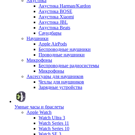
Акустика
Акустика Harman/Kardon
Акустика BOSE
Акустика Xiaomi
Акустика JBL
Акустика Beats
Саундбары
Наушники
Apple AirPods
Беспроводные наушники
Проводные наушники
Микрофоны
Беспроводные радиосистемы
Микрофоны
Аксессуары для наушников
Чехлы для наушников
Зарядные устройства
Умные часы и браслеты
Apple Watch
Watch Ultra 3
Watch Series 11
Watch Series 10
Watch SE 3