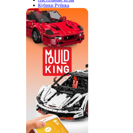
Кубики Рубика