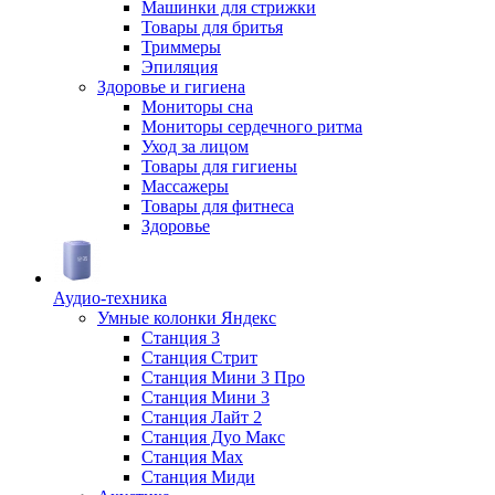
Машинки для стрижки
Товары для бритья
Триммеры
Эпиляция
Здоровье и гигиена
Мониторы сна
Мониторы сердечного ритма
Уход за лицом
Товары для гигиены
Массажеры
Товары для фитнеса
Здоровье
Аудио-техника
Умные колонки Яндекс
Станция 3
Станция Стрит
Станция Мини 3 Про
Станция Мини 3
Станция Лайт 2
Станция Дуо Макс
Станция Max
Станция Миди