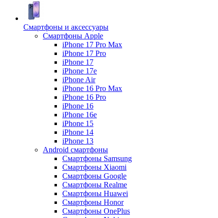
Смартфоны и аксессуары
Смартфоны Apple
iPhone 17 Pro Max
iPhone 17 Pro
iPhone 17
iPhone 17e
iPhone Air
iPhone 16 Pro Max
iPhone 16 Pro
iPhone 16
iPhone 16e
iPhone 15
iPhone 14
iPhone 13
Android cмартфоны
Смартфоны Samsung
Смартфоны Xiaomi
Смартфоны Google
Смартфоны Realme
Смартфоны Huawei
Смартфоны Honor
Смартфоны OnePlus