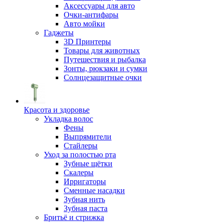
Аксессуары для авто
Очки-антифары
Авто мойки
Гаджеты
3D Принтеры
Товары для животных
Путешествия и рыбалка
Зонты, рюкзаки и сумки
Солнцезащитные очки
Красота и здоровье
Укладка волос
Фены
Выпрямители
Стайлеры
Уход за полостью рта
Зубные щётки
Скалеры
Ирригаторы
Сменные насадки
Зубная нить
Зубная паста
Бритьё и стрижка