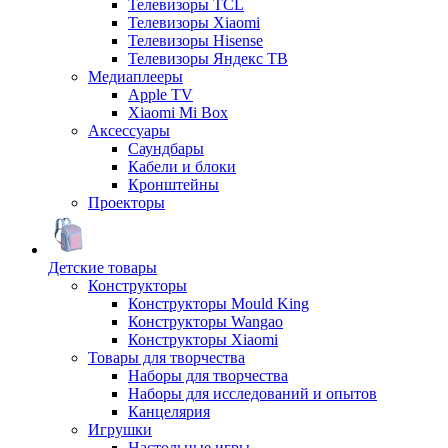
Телевизоры TCL
Телевизоры Xiaomi
Телевизоры Hisense
Телевизоры Яндекс ТВ
Медиаплееры
Apple TV
Xiaomi Mi Box
Аксессуары
Саундбары
Кабели и блоки
Кронштейны
Проекторы
Детские товары
Конструкторы
Конструкторы Mould King
Конструкторы Wangao
Конструкторы Xiaomi
Товары для творчества
Наборы для творчества
Наборы для исследований и опытов
Канцелярия
Игрушки
Настольные игры