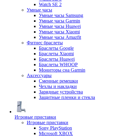
Watch SE 2
Умные часы
Умные часы Samsung
Умные часы Garmin
Умные часы Huawei
Умные часы Xiaomi
Умные часы Amazfit
Фитнес браслеты
Браслеты Google
Браслеты Xiaomi
Браслеты Huawei
Браслеты WHOOP
Мониторы сна Garmin
Аксессуары
Сменные ремешки
Чехлы и накладки
Зарядные устройства
Защитные пленки и стекла
Игровые приставки
Игровые приставки
Sony PlayStation
Microsoft XBOX