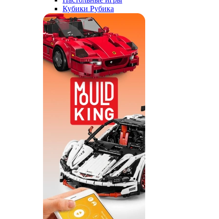
Кубики Рубика