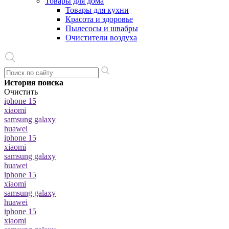
Товары для дома
Товары для кухни
Красота и здоровье
Пылесосы и швабры
Очистители воздуха
История поиска
Очистить
iphone 15
xiaomi
samsung galaxy
huawei
iphone 15
xiaomi
samsung galaxy
huawei
iphone 15
xiaomi
samsung galaxy
huawei
iphone 15
xiaomi