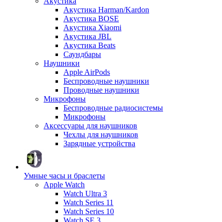
Акустика
Акустика Harman/Kardon
Акустика BOSE
Акустика Xiaomi
Акустика JBL
Акустика Beats
Саундбары
Наушники
Apple AirPods
Беспроводные наушники
Проводные наушники
Микрофоны
Беспроводные радиосистемы
Микрофоны
Аксессуары для наушников
Чехлы для наушников
Зарядные устройства
Умные часы и браслеты
Apple Watch
Watch Ultra 3
Watch Series 11
Watch Series 10
Watch SE 3