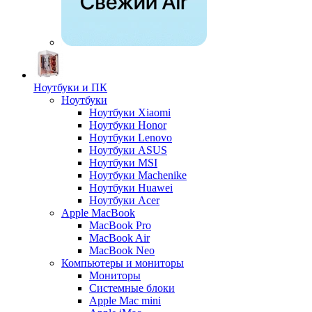
Ноутбуки и ПК
Ноутбуки
Ноутбуки Xiaomi
Ноутбуки Honor
Ноутбуки Lenovo
Ноутбуки ASUS
Ноутбуки MSI
Ноутбуки Machenike
Ноутбуки Huawei
Ноутбуки Acer
Apple MacBook
MacBook Pro
MacBook Air
MacBook Neo
Компьютеры и мониторы
Мониторы
Системные блоки
Apple Mac mini