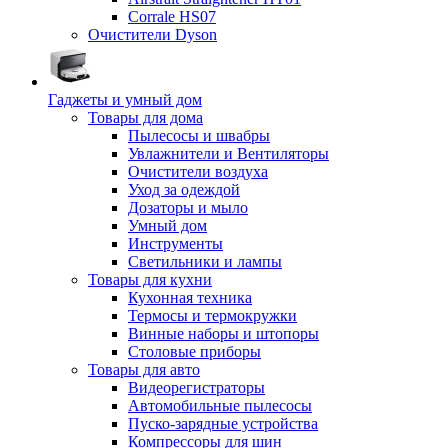
Corrale HS07
Очистители Dyson
Гаджеты и умный дом
Товары для дома
Пылесосы и швабры
Увлажнители и Вентиляторы
Очистители воздуха
Уход за одеждой
Дозаторы и мыло
Умный дом
Инструменты
Светильники и лампы
Товары для кухни
Кухонная техника
Термосы и термокружки
Винные наборы и штопоры
Столовые приборы
Товары для авто
Видеорегистраторы
Автомобильные пылесосы
Пуско-зарядные устройства
Компрессоры для шин