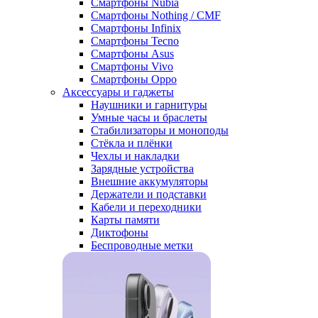
Смартфоны Nubia
Смартфоны Nothing / CMF
Смартфоны Infinix
Смартфоны Tecno
Смартфоны Asus
Смартфоны Vivo
Смартфоны Oppo
Аксессуары и гаджеты
Наушники и гарнитуры
Умные часы и браслеты
Стабилизаторы и моноподы
Стёкла и плёнки
Чехлы и накладки
Зарядные устройства
Внешние аккумуляторы
Держатели и подставки
Кабели и переходники
Карты памяти
Диктофоны
Беспроводные метки