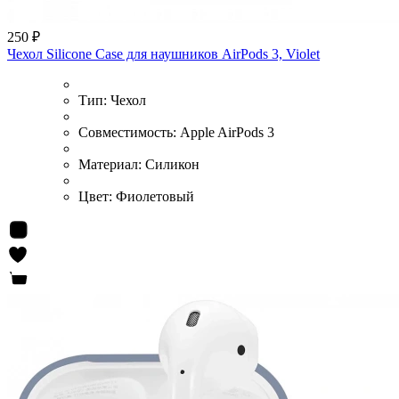
250 ₽
Чехол Silicone Case для наушников AirPods 3, Violet
Тип:
Чехол
Совместимость:
Apple AirPods 3
Материал:
Силикон
Цвет:
Фиолетовый