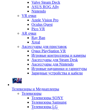
Valve Steam Deck
ASUS ROG Ally
Nintendo
VR очки
Apple Vision Pro
Oculus Quest
Pico VR
AR очки
Ray Ban
Xreal
Аксессуары для приставок
Очки PlayStation VR
Игровые контроллеры и камеры
Аксессуары для Steam Desk
Аксессуары для Nintendo
Игровые наушники и гарнитуры
Зарядные устройства и кабели
Телевизоры и Медиаплееры
Телевизоры
Телевизоры SONY
Телевизоры Samsung
Телевизоры LG