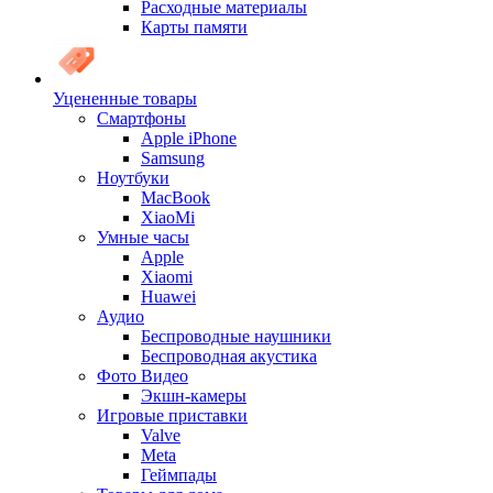
Расходные материалы
Карты памяти
Уцененные товары
Cмартфоны
Apple iPhone
Samsung
Ноутбуки
MacBook
XiaoMi
Умные часы
Apple
Xiaomi
Huawei
Аудио
Беспроводные наушники
Беспроводная акустика
Фото Видео
Экшн-камеры
Игровые приставки
Valve
Meta
Геймпады