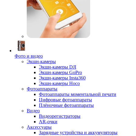
Фото и видео
Экшн-камеры
Экшн-камеры DJI
Экшн-камеры GoPro
Экшн-камеры Insta360
Экшн-камеры Hoco
Фотоаппараты
Фотоаппараты моментальной печати
Цифровые фотоаппараты
Плёночные фотоаппараты
Видео
Видеорегистраторы
AR-очки
Аксессуары
Зарядные устройства и аккумуляторы