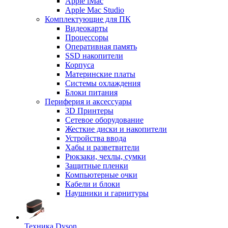
Apple iMac
Apple Mac Studio
Комплектующие для ПК
Видеокарты
Процессоры
Оперативная память
SSD накопители
Корпуса
Материнские платы
Системы охлаждения
Блоки питания
Периферия и аксессуары
3D Принтеры
Сетевое оборудование
Жесткие диски и накопители
Устройства ввода
Хабы и разветвители
Рюкзаки, чехлы, сумки
Защитные пленки
Компьютерные очки
Кабели и блоки
Наушники и гарнитуры
Техника Dyson