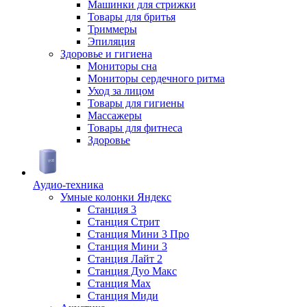
Машинки для стрижки
Товары для бритья
Триммеры
Эпиляция
Здоровье и гигиена
Мониторы сна
Мониторы сердечного ритма
Уход за лицом
Товары для гигиены
Массажеры
Товары для фитнеса
Здоровье
Аудио-техника
Умные колонки Яндекс
Станция 3
Станция Стрит
Станция Мини 3 Про
Станция Мини 3
Станция Лайт 2
Станция Дуо Макс
Станция Max
Станция Миди