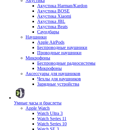
Акустика
Акустика Harman/Kardon
Акустика BOSE
Акустика Xiaomi
Акустика JBL
Акустика Beats
Саундбары
Наушники
Apple AirPods
Беспроводные наушники
Проводные наушники
Микрофоны
Беспроводные радиосистемы
Микрофоны
Аксессуары для наушников
Чехлы для наушников
Зарядные устройства
Умные часы и браслеты
Apple Watch
Watch Ultra 3
Watch Series 11
Watch Series 10
Watch SE 3