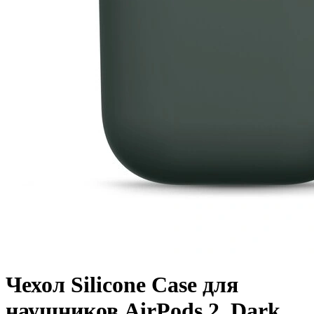
Чехол Silicone Case для
наушников AirPods 2, Dark