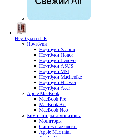
Ноутбуки и ПК
Ноутбуки
Ноутбуки Xiaomi
Ноутбуки Honor
Ноутбуки Lenovo
Ноутбуки ASUS
Ноутбуки MSI
Ноутбуки Machenike
Ноутбуки Huawei
Ноутбуки Acer
Apple MacBook
MacBook Pro
MacBook Air
MacBook Neo
Компьютеры и мониторы
Мониторы
Системные блоки
Apple Mac mini