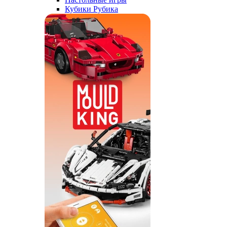
Кубики Рубика