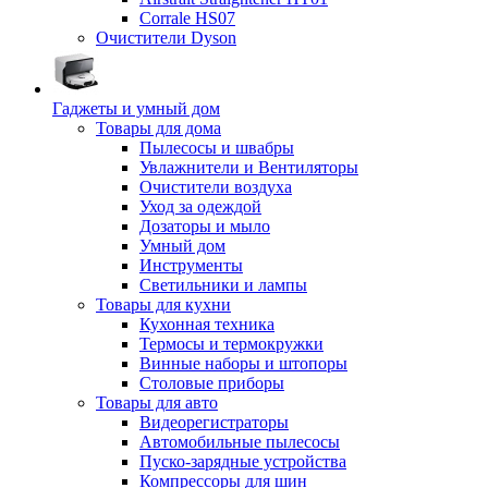
Corrale HS07
Очистители Dyson
Гаджеты и умный дом
Товары для дома
Пылесосы и швабры
Увлажнители и Вентиляторы
Очистители воздуха
Уход за одеждой
Дозаторы и мыло
Умный дом
Инструменты
Светильники и лампы
Товары для кухни
Кухонная техника
Термосы и термокружки
Винные наборы и штопоры
Столовые приборы
Товары для авто
Видеорегистраторы
Автомобильные пылесосы
Пуско-зарядные устройства
Компрессоры для шин