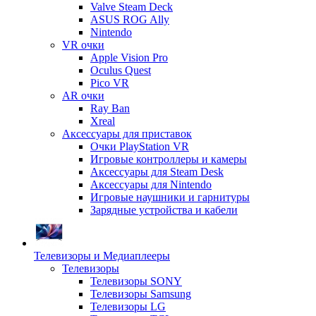
Valve Steam Deck
ASUS ROG Ally
Nintendo
VR очки
Apple Vision Pro
Oculus Quest
Pico VR
AR очки
Ray Ban
Xreal
Аксессуары для приставок
Очки PlayStation VR
Игровые контроллеры и камеры
Аксессуары для Steam Desk
Аксессуары для Nintendo
Игровые наушники и гарнитуры
Зарядные устройства и кабели
Телевизоры и Медиаплееры
Телевизоры
Телевизоры SONY
Телевизоры Samsung
Телевизоры LG