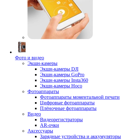
Фото и видео
Экшн-камеры
Экшн-камеры DJI
Экшн-камеры GoPro
Экшн-камеры Insta360
Экшн-камеры Hoco
Фотоаппараты
Фотоаппараты моментальной печати
Цифровые фотоаппараты
Плёночные фотоаппараты
Видео
Видеорегистраторы
AR-очки
Аксессуары
Зарядные устройства и аккумуляторы