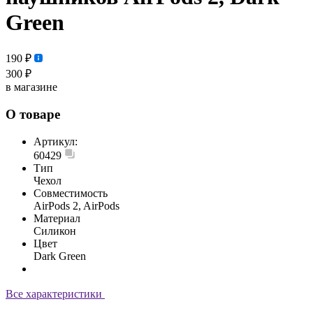
Green
190 ₽
300 ₽
в магазине
О товаре
Артикул:
60429
Тип
Чехол
Совместимость
AirPods 2, AirPods
Материал
Силикон
Цвет
Dark Green
Все характеристики