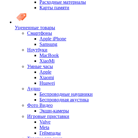
Расходные материалы
Карты памяти
Уцененные товары
Cмартфоны
Apple iPhone
Samsung
Ноутбуки
MacBook
XiaoMi
Умные часы
Apple
Xiaomi
Huawei
Аудио
Беспроводные наушники
Беспроводная акустика
Фото Видео
Экшн-камеры
Игровые приставки
Valve
Meta
Геймпады