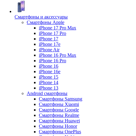
Смартфоны и аксессуары
Смартфоны Apple
iPhone 17 Pro Max
iPhone 17 Pro
iPhone 17
iPhone 17e
iPhone Air
iPhone 16 Pro Max
iPhone 16 Pro
iPhone 16
iPhone 16e
iPhone 15
iPhone 14
iPhone 13
Android cмартфоны
Смартфоны Samsung
Смартфоны Xiaomi
Смартфоны Google
Смартфоны Realme
Смартфоны Huawei
Смартфоны Honor
Смартфоны OnePlus