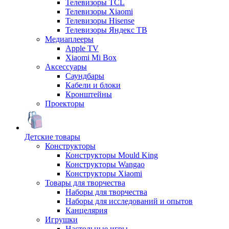
Телевизоры TCL
Телевизоры Xiaomi
Телевизоры Hisense
Телевизоры Яндекс ТВ
Медиаплееры
Apple TV
Xiaomi Mi Box
Аксессуары
Саундбары
Кабели и блоки
Кронштейны
Проекторы
Детские товары
Конструкторы
Конструкторы Mould King
Конструкторы Wangao
Конструкторы Xiaomi
Товары для творчества
Наборы для творчества
Наборы для исследований и опытов
Канцелярия
Игрушки
Настольные игры