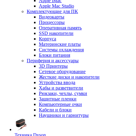
Apple iMac
Apple Mac Studio
Комплектующие для ПК
Видеокарты
Процессоры
Оперативная память
SSD накопители
Корпуса
Материнские платы
Системы охлаждения
Блоки питания
Периферия и аксессуары
3D Принтеры
Сетевое оборудование
Жесткие диски и накопители
Устройства ввода
Хабы и разветвители
Рюкзаки, чехлы, сумки
Защитные пленки
Компьютерные очки
Кабели и блоки
Наушники и гарнитуры
Техника Dyson