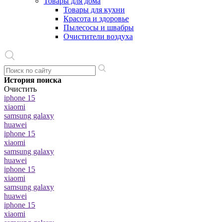
Товары для дома
Товары для кухни
Красота и здоровье
Пылесосы и швабры
Очистители воздуха
История поиска
Очистить
iphone 15
xiaomi
samsung galaxy
huawei
iphone 15
xiaomi
samsung galaxy
huawei
iphone 15
xiaomi
samsung galaxy
huawei
iphone 15
xiaomi