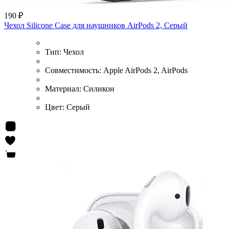
190 ₽
Чехол Silicone Case для наушников AirPods 2, Серый
Тип:
Чехол
Совместимость:
Apple AirPods 2, AirPods
Материал:
Силикон
Цвет:
Серый