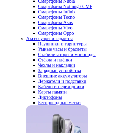
Смартфоны Nubia
Смартфоны Nothing / CMF
Смартфоны Infinix
Смартфоны Tecno
Смартфоны Asus
Смартфоны Vivo
Смартфоны Oppo
Аксессуары и гаджеты
Наушники и гарнитуры
Умные часы и браслеты
Стабилизаторы и моноподы
Стёкла и плёнки
Чехлы и накладки
Зарядные устройства
Внешние аккумуляторы
Держатели и подставки
Кабели и переходники
Карты памяти
Диктофоны
Беспроводные метки