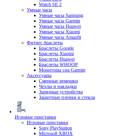
Watch SE 2
Умные часы
Умные часы Samsung
Умные часы Garmin
Умные часы Huawei
Умные часы Xiaomi
Умные часы Amazfit
Фитнес браслеты
Браслеты Google
Браслеты Xiaomi
Браслеты Huawei
Браслеты WHOOP
Мониторы сна Garmin
Аксессуары
Сменные ремешки
Чехлы и накладки
Зарядные устройства
Защитные пленки и стекла
Игровые приставки
Игровые приставки
Sony PlayStation
Microsoft XBOX