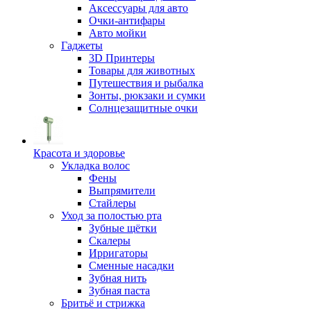
Аксессуары для авто
Очки-антифары
Авто мойки
Гаджеты
3D Принтеры
Товары для животных
Путешествия и рыбалка
Зонты, рюкзаки и сумки
Солнцезащитные очки
Красота и здоровье
Укладка волос
Фены
Выпрямители
Стайлеры
Уход за полостью рта
Зубные щётки
Скалеры
Ирригаторы
Сменные насадки
Зубная нить
Зубная паста
Бритьё и стрижка