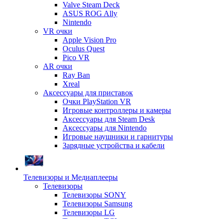
Valve Steam Deck
ASUS ROG Ally
Nintendo
VR очки
Apple Vision Pro
Oculus Quest
Pico VR
AR очки
Ray Ban
Xreal
Аксессуары для приставок
Очки PlayStation VR
Игровые контроллеры и камеры
Аксессуары для Steam Desk
Аксессуары для Nintendo
Игровые наушники и гарнитуры
Зарядные устройства и кабели
Телевизоры и Медиаплееры
Телевизоры
Телевизоры SONY
Телевизоры Samsung
Телевизоры LG