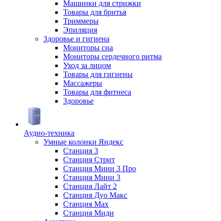
Машинки для стрижки
Товары для бритья
Триммеры
Эпиляция
Здоровье и гигиена
Мониторы сна
Мониторы сердечного ритма
Уход за лицом
Товары для гигиены
Массажеры
Товары для фитнеса
Здоровье
Аудио-техника
Умные колонки Яндекс
Станция 3
Станция Стрит
Станция Мини 3 Про
Станция Мини 3
Станция Лайт 2
Станция Дуо Макс
Станция Max
Станция Миди