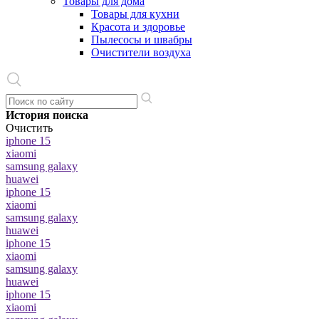
Товары для дома
Товары для кухни
Красота и здоровье
Пылесосы и швабры
Очистители воздуха
История поиска
Очистить
iphone 15
xiaomi
samsung galaxy
huawei
iphone 15
xiaomi
samsung galaxy
huawei
iphone 15
xiaomi
samsung galaxy
huawei
iphone 15
xiaomi