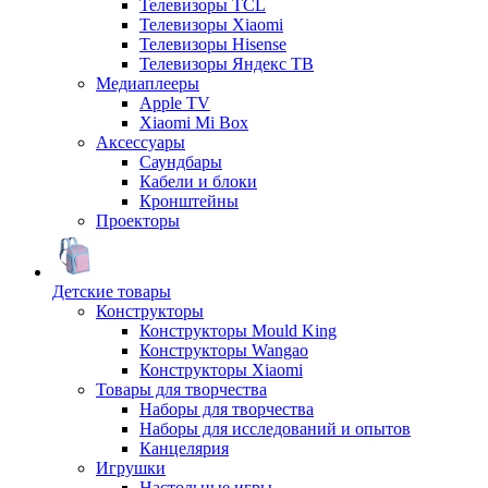
Телевизоры TCL
Телевизоры Xiaomi
Телевизоры Hisense
Телевизоры Яндекс ТВ
Медиаплееры
Apple TV
Xiaomi Mi Box
Аксессуары
Саундбары
Кабели и блоки
Кронштейны
Проекторы
Детские товары
Конструкторы
Конструкторы Mould King
Конструкторы Wangao
Конструкторы Xiaomi
Товары для творчества
Наборы для творчества
Наборы для исследований и опытов
Канцелярия
Игрушки
Настольные игры