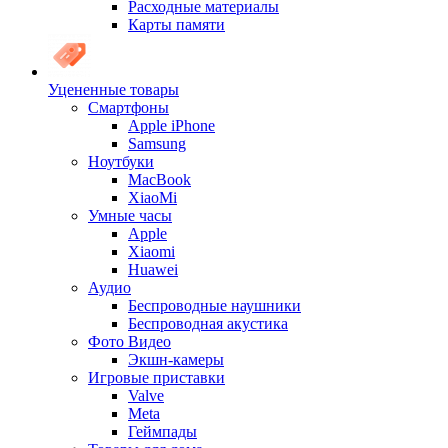
Расходные материалы
Карты памяти
Уцененные товары
Cмартфоны
Apple iPhone
Samsung
Ноутбуки
MacBook
XiaoMi
Умные часы
Apple
Xiaomi
Huawei
Аудио
Беспроводные наушники
Беспроводная акустика
Фото Видео
Экшн-камеры
Игровые приставки
Valve
Meta
Геймпады