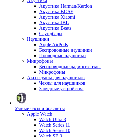
Акустика
Акустика Harman/Kardon
Акустика BOSE
Акустика Xiaomi
Акустика JBL
Акустика Beats
Саундбары
Наушники
Apple AirPods
Беспроводные наушники
Проводные наушники
Микрофоны
Беспроводные радиосистемы
Микрофоны
Аксессуары для наушников
Чехлы для наушников
Зарядные устройства
Умные часы и браслеты
Apple Watch
Watch Ultra 3
Watch Series 11
Watch Series 10
Watch SE 3