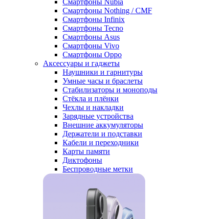
Смартфоны Nubia
Смартфоны Nothing / CMF
Смартфоны Infinix
Смартфоны Tecno
Смартфоны Asus
Смартфоны Vivo
Смартфоны Oppo
Аксессуары и гаджеты
Наушники и гарнитуры
Умные часы и браслеты
Стабилизаторы и моноподы
Стёкла и плёнки
Чехлы и накладки
Зарядные устройства
Внешние аккумуляторы
Держатели и подставки
Кабели и переходники
Карты памяти
Диктофоны
Беспроводные метки