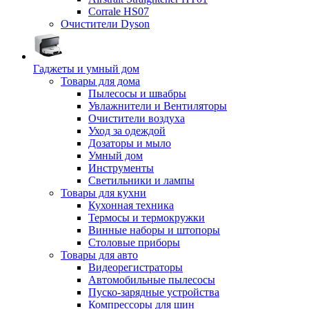
Corrale HS07
Очистители Dyson
Гаджеты и умный дом
Товары для дома
Пылесосы и швабры
Увлажнители и Вентиляторы
Очистители воздуха
Уход за одеждой
Дозаторы и мыло
Умный дом
Инструменты
Светильники и лампы
Товары для кухни
Кухонная техника
Термосы и термокружки
Винные наборы и штопоры
Столовые приборы
Товары для авто
Видеорегистраторы
Автомобильные пылесосы
Пуско-зарядные устройства
Компрессоры для шин