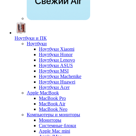
Ноутбуки и ПК
Ноутбуки
Ноутбуки Xiaomi
Ноутбуки Honor
Ноутбуки Lenovo
Ноутбуки ASUS
Ноутбуки MSI
Ноутбуки Machenike
Ноутбуки Huawei
Ноутбуки Acer
Apple MacBook
MacBook Pro
MacBook Air
MacBook Neo
Компьютеры и мониторы
Мониторы
Системные блоки
Apple Mac mini