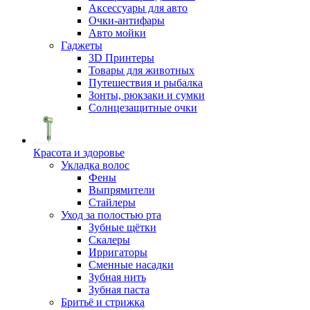
Аксессуары для авто
Очки-антифары
Авто мойки
Гаджеты
3D Принтеры
Товары для животных
Путешествия и рыбалка
Зонты, рюкзаки и сумки
Солнцезащитные очки
Красота и здоровье
Укладка волос
Фены
Выпрямители
Стайлеры
Уход за полостью рта
Зубные щётки
Скалеры
Ирригаторы
Сменные насадки
Зубная нить
Зубная паста
Бритьё и стрижка