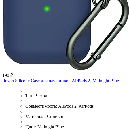
190 ₽
Чехол Silicone Case для наушников AirPods 2, Midnight Blue
Тип:
Чехол
Совместимость:
AirPods 2, AirPods
Материал:
Силикон
Цвет:
Midnight Blue