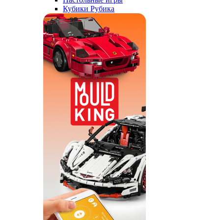
Кубики Рубика