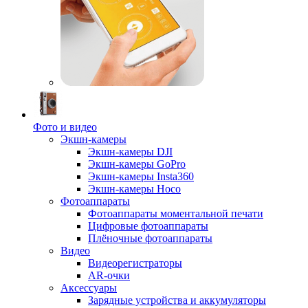
Фото и видео
Экшн-камеры
Экшн-камеры DJI
Экшн-камеры GoPro
Экшн-камеры Insta360
Экшн-камеры Hoco
Фотоаппараты
Фотоаппараты моментальной печати
Цифровые фотоаппараты
Плёночные фотоаппараты
Видео
Видеорегистраторы
AR-очки
Аксессуары
Зарядные устройства и аккумуляторы