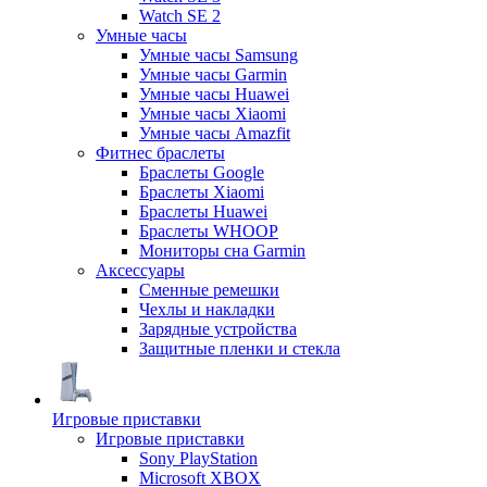
Watch SE 2
Умные часы
Умные часы Samsung
Умные часы Garmin
Умные часы Huawei
Умные часы Xiaomi
Умные часы Amazfit
Фитнес браслеты
Браслеты Google
Браслеты Xiaomi
Браслеты Huawei
Браслеты WHOOP
Мониторы сна Garmin
Аксессуары
Сменные ремешки
Чехлы и накладки
Зарядные устройства
Защитные пленки и стекла
Игровые приставки
Игровые приставки
Sony PlayStation
Microsoft XBOX