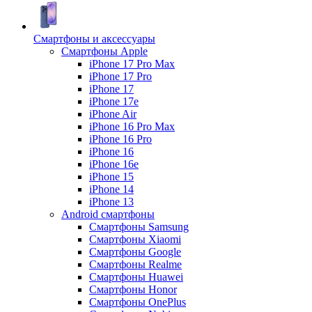
Смартфоны и аксессуары
Смартфоны Apple
iPhone 17 Pro Max
iPhone 17 Pro
iPhone 17
iPhone 17e
iPhone Air
iPhone 16 Pro Max
iPhone 16 Pro
iPhone 16
iPhone 16e
iPhone 15
iPhone 14
iPhone 13
Android cмартфоны
Смартфоны Samsung
Смартфоны Xiaomi
Смартфоны Google
Смартфоны Realme
Смартфоны Huawei
Смартфоны Honor
Смартфоны OnePlus