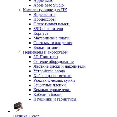
Apple iMac
Apple Mac Studio
Комплектующие для ПК
Видеокарты
Процессоры
Оперативная память
SSD накопители
Корпуса
Материнские платы
Системы охлаждения
Блоки питания
Периферия и аксессуары
3D Принтеры
Сетевое оборудование
Жесткие диски и накопители
Устройства ввода
Хабы и разветвители
Рюкзаки, чехлы, сумки
Защитные пленки
Компьютерные очки
Кабели и блоки
Наушники и гарнитуры
Техника Dyson