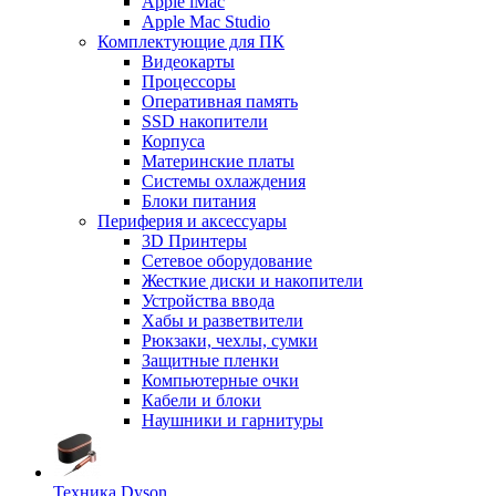
Apple iMac
Apple Mac Studio
Комплектующие для ПК
Видеокарты
Процессоры
Оперативная память
SSD накопители
Корпуса
Материнские платы
Системы охлаждения
Блоки питания
Периферия и аксессуары
3D Принтеры
Сетевое оборудование
Жесткие диски и накопители
Устройства ввода
Хабы и разветвители
Рюкзаки, чехлы, сумки
Защитные пленки
Компьютерные очки
Кабели и блоки
Наушники и гарнитуры
Техника Dyson