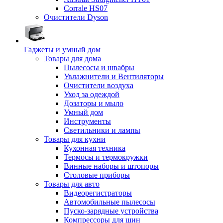
Corrale HS07
Очистители Dyson
Гаджеты и умный дом
Товары для дома
Пылесосы и швабры
Увлажнители и Вентиляторы
Очистители воздуха
Уход за одеждой
Дозаторы и мыло
Умный дом
Инструменты
Светильники и лампы
Товары для кухни
Кухонная техника
Термосы и термокружки
Винные наборы и штопоры
Столовые приборы
Товары для авто
Видеорегистраторы
Автомобильные пылесосы
Пуско-зарядные устройства
Компрессоры для шин