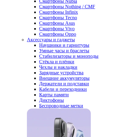
Смартфоны Nubia
Смартфоны Nothing / CMF
Смартфоны Infinix
Смартфоны Tecno
Смартфоны Asus
Смартфоны Vivo
Смартфоны Oppo
Аксессуары и гаджеты
Наушники и гарнитуры
Умные часы и браслеты
Стабилизаторы и моноподы
Стёкла и плёнки
Чехлы и накладки
Зарядные устройства
Внешние аккумуляторы
Держатели и подставки
Кабели и переходники
Карты памяти
Диктофоны
Беспроводные метки