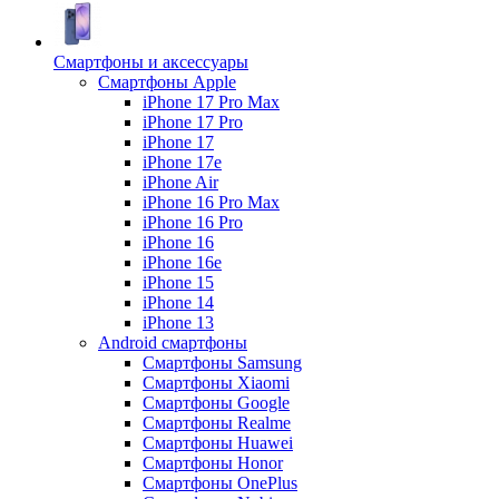
Смартфоны и аксессуары
Смартфоны Apple
iPhone 17 Pro Max
iPhone 17 Pro
iPhone 17
iPhone 17e
iPhone Air
iPhone 16 Pro Max
iPhone 16 Pro
iPhone 16
iPhone 16e
iPhone 15
iPhone 14
iPhone 13
Android cмартфоны
Смартфоны Samsung
Смартфоны Xiaomi
Смартфоны Google
Смартфоны Realme
Смартфоны Huawei
Смартфоны Honor
Смартфоны OnePlus