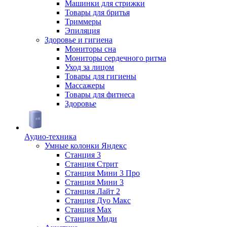
Машинки для стрижки
Товары для бритья
Триммеры
Эпиляция
Здоровье и гигиена
Мониторы сна
Мониторы сердечного ритма
Уход за лицом
Товары для гигиены
Массажеры
Товары для фитнеса
Здоровье
Аудио-техника
Умные колонки Яндекс
Станция 3
Станция Стрит
Станция Мини 3 Про
Станция Мини 3
Станция Лайт 2
Станция Дуо Макс
Станция Max
Станция Миди