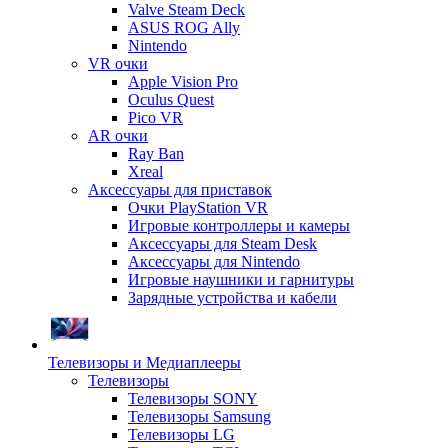
Valve Steam Deck
ASUS ROG Ally
Nintendo
VR очки
Apple Vision Pro
Oculus Quest
Pico VR
AR очки
Ray Ban
Xreal
Аксессуары для приставок
Очки PlayStation VR
Игровые контроллеры и камеры
Аксессуары для Steam Desk
Аксессуары для Nintendo
Игровые наушники и гарнитуры
Зарядные устройства и кабели
Телевизоры и Медиаплееры
Телевизоры
Телевизоры SONY
Телевизоры Samsung
Телевизоры LG