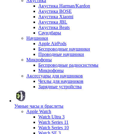
Акустика
Акустика Harman/Kardon
Акустика BOSE
Акустика Xiaomi
Акустика JBL
Акустика Beats
Саундбары
Наушники
Apple AirPods
Беспроводные наушники
Проводные наушники
Микрофоны
Беспроводные радиосистемы
Микрофоны
Аксессуары для наушников
Чехлы для наушников
Зарядные устройства
Умные часы и браслеты
Apple Watch
Watch Ultra 3
Watch Series 11
Watch Series 10
Watch SE 3