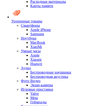
Расходные материалы
Карты памяти
Уцененные товары
Cмартфоны
Apple iPhone
Samsung
Ноутбуки
MacBook
XiaoMi
Умные часы
Apple
Xiaomi
Huawei
Аудио
Беспроводные наушники
Беспроводная акустика
Фото Видео
Экшн-камеры
Игровые приставки
Valve
Meta
Геймпады