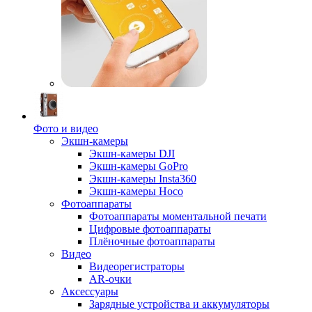
Фото и видео
Экшн-камеры
Экшн-камеры DJI
Экшн-камеры GoPro
Экшн-камеры Insta360
Экшн-камеры Hoco
Фотоаппараты
Фотоаппараты моментальной печати
Цифровые фотоаппараты
Плёночные фотоаппараты
Видео
Видеорегистраторы
AR-очки
Аксессуары
Зарядные устройства и аккумуляторы