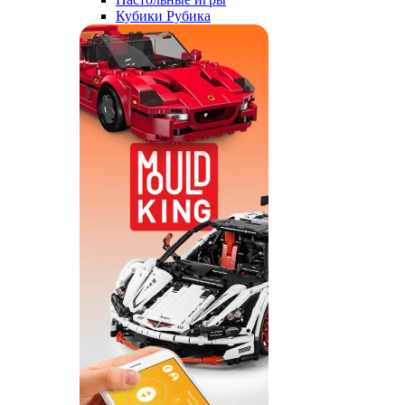
Кубики Рубика