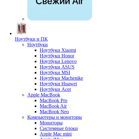
Ноутбуки и ПК
Ноутбуки
Ноутбуки Xiaomi
Ноутбуки Honor
Ноутбуки Lenovo
Ноутбуки ASUS
Ноутбуки MSI
Ноутбуки Machenike
Ноутбуки Huawei
Ноутбуки Acer
Apple MacBook
MacBook Pro
MacBook Air
MacBook Neo
Компьютеры и мониторы
Мониторы
Системные блоки
Apple Mac mini