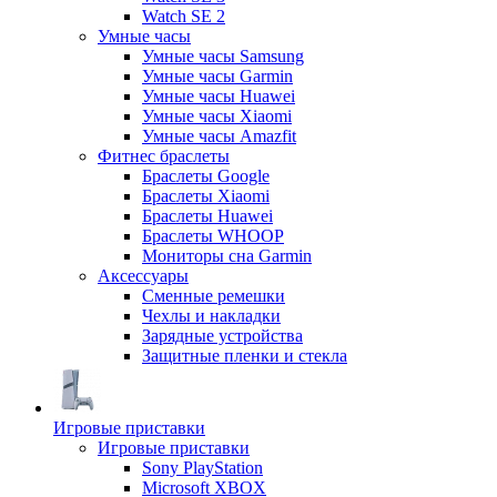
Watch SE 2
Умные часы
Умные часы Samsung
Умные часы Garmin
Умные часы Huawei
Умные часы Xiaomi
Умные часы Amazfit
Фитнес браслеты
Браслеты Google
Браслеты Xiaomi
Браслеты Huawei
Браслеты WHOOP
Мониторы сна Garmin
Аксессуары
Сменные ремешки
Чехлы и накладки
Зарядные устройства
Защитные пленки и стекла
Игровые приставки
Игровые приставки
Sony PlayStation
Microsoft XBOX