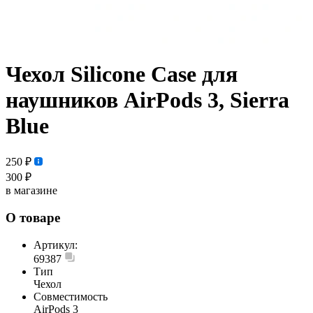
Чехол Silicone Case для
наушников AirPods 3, Sierra
Blue
250 ₽
300 ₽
в магазине
О товаре
Артикул:
69387
Тип
Чехол
Совместимость
AirPods 3