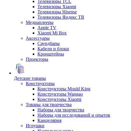
Телевизоры TCL
Телевизоры Xiaomi
Телевизоры Hisense
Телевизоры Яндекс ТВ
Медиаплееры
Apple TV
Xiaomi Mi Box
Аксессуары
Саундбары
Кабели и блоки
Кронштейны
Проекторы
Детские товары
Конструкторы
Конструкторы Mould King
Конструкторы Wangao
Конструкторы Xiaomi
Товары для творчества
Наборы для творчества
Наборы для исследований и опытов
Канцелярия
Игрушки
Настольные игры