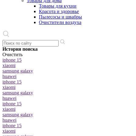
Товары для дома
Товары для кухни
Красота и здоровье
Пылесосы и швабры
Очистители воздуха
История поиска
Очистить
iphone 15
xiaomi
samsung galaxy
huawei
iphone 15
xiaomi
samsung galaxy
huawei
iphone 15
xiaomi
samsung galaxy
huawei
iphone 15
xiaomi