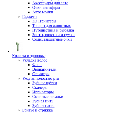
Аксессуары для авто
Очки-антифары
Авто мойки
Гаджеты
3D Принтеры
Товары для животных
Путешествия и рыбалка
Зонты, рюкзаки и сумки
Солнцезащитные очки
Красота и здоровье
Укладка волос
Фены
Выпрямители
Стайлеры
Уход за полостью рта
Зубные щётки
Скалеры
Ирригаторы
Сменные насадки
Зубная нить
Зубная паста
Бритьё и стрижка