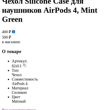
Чехол Silicone Case для
наушников AirPods 4, Mint
Green
400 ₽
500 ₽
в магазине
О товаре
Артикул:
82411
Тип
Чехол
Совместимость
AirPods 4
Материал
Силикон
Цвет
Мятный