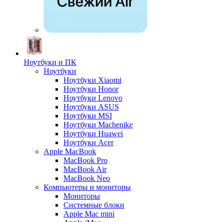
Ноутбуки и ПК
Ноутбуки
Ноутбуки Xiaomi
Ноутбуки Honor
Ноутбуки Lenovo
Ноутбуки ASUS
Ноутбуки MSI
Ноутбуки Machenike
Ноутбуки Huawei
Ноутбуки Acer
Apple MacBook
MacBook Pro
MacBook Air
MacBook Neo
Компьютеры и мониторы
Мониторы
Системные блоки
Apple Mac mini