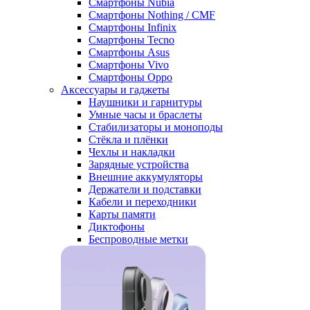
Смартфоны Nubia
Смартфоны Nothing / CMF
Смартфоны Infinix
Смартфоны Tecno
Смартфоны Asus
Смартфоны Vivo
Смартфоны Oppo
Аксессуары и гаджеты
Наушники и гарнитуры
Умные часы и браслеты
Стабилизаторы и моноподы
Стёкла и плёнки
Чехлы и накладки
Зарядные устройства
Внешние аккумуляторы
Держатели и подставки
Кабели и переходники
Карты памяти
Диктофоны
Беспроводные метки