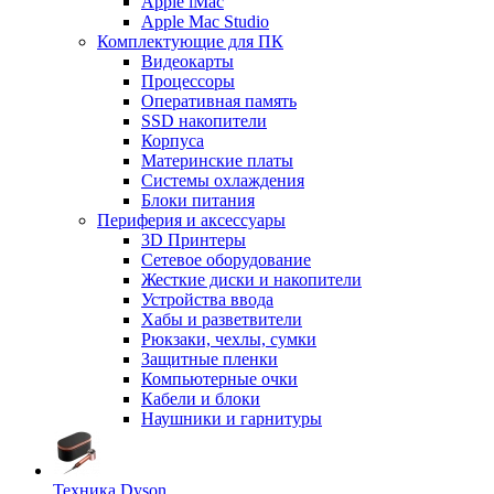
Apple iMac
Apple Mac Studio
Комплектующие для ПК
Видеокарты
Процессоры
Оперативная память
SSD накопители
Корпуса
Материнские платы
Системы охлаждения
Блоки питания
Периферия и аксессуары
3D Принтеры
Сетевое оборудование
Жесткие диски и накопители
Устройства ввода
Хабы и разветвители
Рюкзаки, чехлы, сумки
Защитные пленки
Компьютерные очки
Кабели и блоки
Наушники и гарнитуры
Техника Dyson