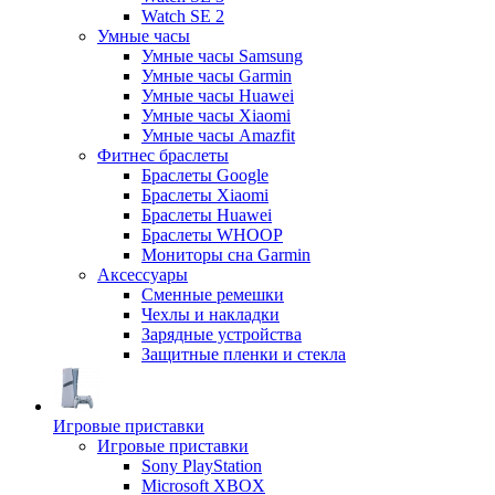
Watch SE 2
Умные часы
Умные часы Samsung
Умные часы Garmin
Умные часы Huawei
Умные часы Xiaomi
Умные часы Amazfit
Фитнес браслеты
Браслеты Google
Браслеты Xiaomi
Браслеты Huawei
Браслеты WHOOP
Мониторы сна Garmin
Аксессуары
Сменные ремешки
Чехлы и накладки
Зарядные устройства
Защитные пленки и стекла
Игровые приставки
Игровые приставки
Sony PlayStation
Microsoft XBOX