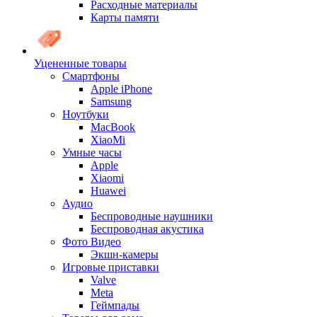
Расходные материалы
Карты памяти
Уцененные товары
Cмартфоны
Apple iPhone
Samsung
Ноутбуки
MacBook
XiaoMi
Умные часы
Apple
Xiaomi
Huawei
Аудио
Беспроводные наушники
Беспроводная акустика
Фото Видео
Экшн-камеры
Игровые приставки
Valve
Meta
Геймпады