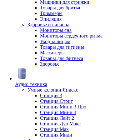
Машинки для стрижки
Товары для бритья
Триммеры
Эпиляция
Здоровье и гигиена
Мониторы сна
Мониторы сердечного ритма
Уход за лицом
Товары для гигиены
Массажеры
Товары для фитнеса
Здоровье
Аудио-техника
Умные колонки Яндекс
Станция 3
Станция Стрит
Станция Мини 3 Про
Станция Мини 3
Станция Лайт 2
Станция Дуо Макс
Станция Max
Станция Миди