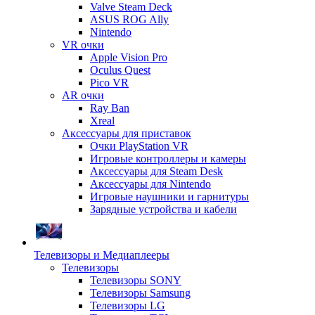
Valve Steam Deck
ASUS ROG Ally
Nintendo
VR очки
Apple Vision Pro
Oculus Quest
Pico VR
AR очки
Ray Ban
Xreal
Аксессуары для приставок
Очки PlayStation VR
Игровые контроллеры и камеры
Аксессуары для Steam Desk
Аксессуары для Nintendo
Игровые наушники и гарнитуры
Зарядные устройства и кабели
Телевизоры и Медиаплееры
Телевизоры
Телевизоры SONY
Телевизоры Samsung
Телевизоры LG