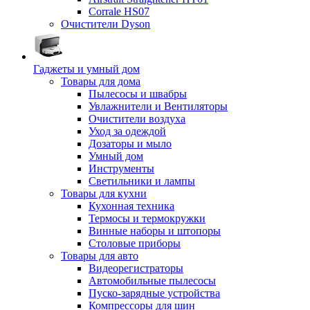
Corrale HS07
Очистители Dyson
Гаджеты и умный дом
Товары для дома
Пылесосы и швабры
Увлажнители и Вентиляторы
Очистители воздуха
Уход за одеждой
Дозаторы и мыло
Умный дом
Инструменты
Светильники и лампы
Товары для кухни
Кухонная техника
Термосы и термокружки
Винные наборы и штопоры
Столовые приборы
Товары для авто
Видеорегистраторы
Автомобильные пылесосы
Пуско-зарядные устройства
Компрессоры для шин