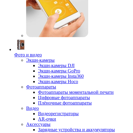
Фото и видео
Экшн-камеры
Экшн-камеры DJI
Экшн-камеры GoPro
Экшн-камеры Insta360
Экшн-камеры Hoco
Фотоаппараты
Фотоаппараты моментальной печати
Цифровые фотоаппараты
Плёночные фотоаппараты
Видео
Видеорегистраторы
AR-очки
Аксессуары
Зарядные устройства и аккумуляторы