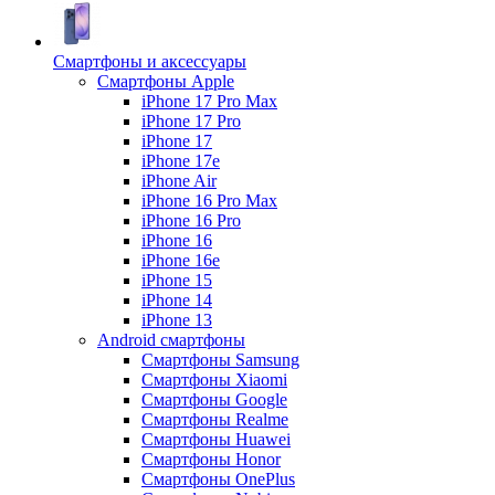
Смартфоны и аксессуары
Смартфоны Apple
iPhone 17 Pro Max
iPhone 17 Pro
iPhone 17
iPhone 17e
iPhone Air
iPhone 16 Pro Max
iPhone 16 Pro
iPhone 16
iPhone 16e
iPhone 15
iPhone 14
iPhone 13
Android cмартфоны
Смартфоны Samsung
Смартфоны Xiaomi
Смартфоны Google
Смартфоны Realme
Смартфоны Huawei
Смартфоны Honor
Смартфоны OnePlus