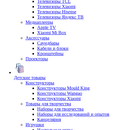
Телевизоры TCL
Телевизоры Xiaomi
Телевизоры Hisense
Телевизоры Яндекс ТВ
Медиаплееры
Apple TV
Xiaomi Mi Box
Аксессуары
Саундбары
Кабели и блоки
Кронштейны
Проекторы
Детские товары
Конструкторы
Конструкторы Mould King
Конструкторы Wangao
Конструкторы Xiaomi
Товары для творчества
Наборы для творчества
Наборы для исследований и опытов
Канцелярия
Игрушки
Настольные игры