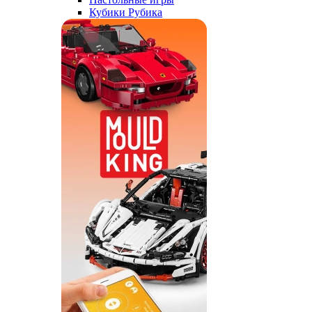
Кубики Рубика