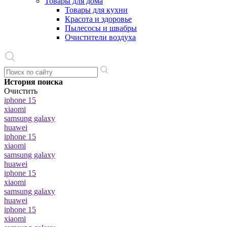
Товары для дома
Товары для кухни
Красота и здоровье
Пылесосы и швабры
Очистители воздуха
История поиска
Очистить
iphone 15
xiaomi
samsung galaxy
huawei
iphone 15
xiaomi
samsung galaxy
huawei
iphone 15
xiaomi
samsung galaxy
huawei
iphone 15
xiaomi