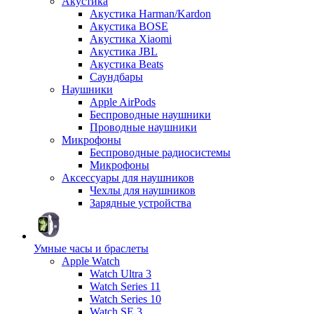
Акустика
Акустика Harman/Kardon
Акустика BOSE
Акустика Xiaomi
Акустика JBL
Акустика Beats
Саундбары
Наушники
Apple AirPods
Беспроводные наушники
Проводные наушники
Микрофоны
Беспроводные радиосистемы
Микрофоны
Аксессуары для наушников
Чехлы для наушников
Зарядные устройства
Умные часы и браслеты
Apple Watch
Watch Ultra 3
Watch Series 11
Watch Series 10
Watch SE 3