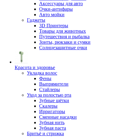
Аксессуары для авто
Очки-антифары
Авто мойки
Гаджеты
3D Принтеры
Товары для животных
Путешествия и рыбалка
Зонты, рюкзаки и сумки
Солнцезащитные очки
Красота и здоровье
Укладка волос
Фены
Выпрямители
Стайлеры
Уход за полостью рта
Зубные щётки
Скалеры
Ирригаторы
Сменные насадки
Зубная нить
Зубная паста
Бритьё и стрижка