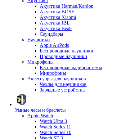
Акустика
Акустика Harman/Kardon
Акустика BOSE
Акустика Xiaomi
Акустика JBL
Акустика Beats
Саундбары
Наушники
Apple AirPods
Беспроводные наушники
Проводные наушники
Микрофоны
Беспроводные радиосистемы
Микрофоны
Аксессуары для наушников
Чехлы для наушников
Зарядные устройства
Умные часы и браслеты
Apple Watch
Watch Ultra 3
Watch Series 11
Watch Series 10
Watch SE 3