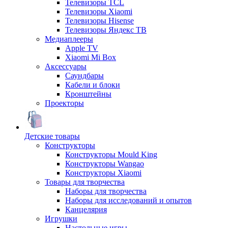
Телевизоры TCL
Телевизоры Xiaomi
Телевизоры Hisense
Телевизоры Яндекс ТВ
Медиаплееры
Apple TV
Xiaomi Mi Box
Аксессуары
Саундбары
Кабели и блоки
Кронштейны
Проекторы
Детские товары
Конструкторы
Конструкторы Mould King
Конструкторы Wangao
Конструкторы Xiaomi
Товары для творчества
Наборы для творчества
Наборы для исследований и опытов
Канцелярия
Игрушки
Настольные игры