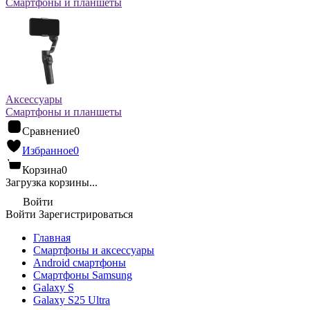
Смартфоны и планшеты
Аксессуары
Смартфоны и планшеты
Сравнение
0
Избранное
0
Корзина
0
Загрузка корзины...
Войти
Войти
Зарегистрироваться
Главная
Смартфоны и аксессуары
Android cмартфоны
Смартфоны Samsung
Galaxy S
Galaxy S25 Ultra