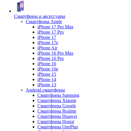
Смартфоны и аксессуары
Смартфоны Apple
iPhone 17 Pro Max
iPhone 17 Pro
iPhone 17
iPhone 17e
iPhone Air
iPhone 16 Pro Max
iPhone 16 Pro
iPhone 16
iPhone 16e
iPhone 15
iPhone 14
iPhone 13
Android cмартфоны
Смартфоны Samsung
Смартфоны Xiaomi
Смартфоны Google
Смартфоны Realme
Смартфоны Huawei
Смартфоны Honor
Смартфоны OnePlus