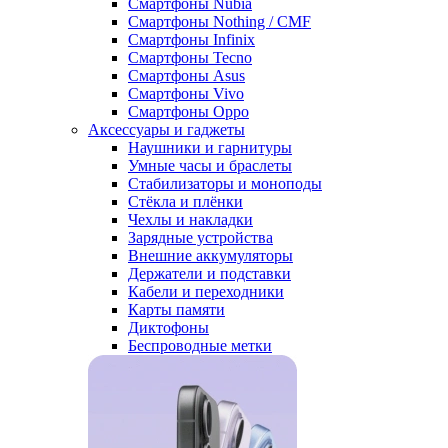
Смартфоны Nubia
Смартфоны Nothing / CMF
Смартфоны Infinix
Смартфоны Tecno
Смартфоны Asus
Смартфоны Vivo
Смартфоны Oppo
Аксессуары и гаджеты
Наушники и гарнитуры
Умные часы и браслеты
Стабилизаторы и моноподы
Стёкла и плёнки
Чехлы и накладки
Зарядные устройства
Внешние аккумуляторы
Держатели и подставки
Кабели и переходники
Карты памяти
Диктофоны
Беспроводные метки