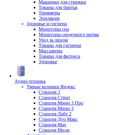
Машинки для стрижки
Товары для бритья
Триммеры
Эпиляция
Здоровье и гигиена
Мониторы сна
Мониторы сердечного ритма
Уход за лицом
Товары для гигиены
Массажеры
Товары для фитнеса
Здоровье
Аудио-техника
Умные колонки Яндекс
Станция 3
Станция Стрит
Станция Мини 3 Про
Станция Мини 3
Станция Лайт 2
Станция Дуо Макс
Станция Max
Станция Миди