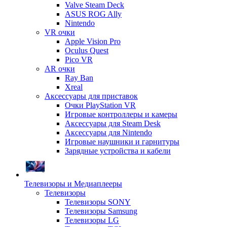
Valve Steam Deck
ASUS ROG Ally
Nintendo
VR очки
Apple Vision Pro
Oculus Quest
Pico VR
AR очки
Ray Ban
Xreal
Аксессуары для приставок
Очки PlayStation VR
Игровые контроллеры и камеры
Аксессуары для Steam Desk
Аксессуары для Nintendo
Игровые наушники и гарнитуры
Зарядные устройства и кабели
Телевизоры и Медиаплееры
Телевизоры
Телевизоры SONY
Телевизоры Samsung
Телевизоры LG