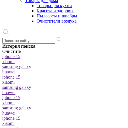
Товары для дома
Товары для кухни
Красота и здоровье
Пылесосы и швабры
Очистители воздуха
История поиска
Очистить
iphone 15
xiaomi
samsung galaxy
huawei
iphone 15
xiaomi
samsung galaxy
huawei
iphone 15
xiaomi
samsung galaxy
huawei
iphone 15
xiaomi