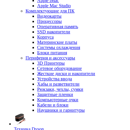
Apple iMac
Apple Mac Studio
Комплектующие для ПК
Видеокарты
Процессоры
Оперативная память
SSD накопители
Корпуса
Материнские платы
Системы охлаждения
Блоки питания
Периферия и аксессуары
3D Принтеры
Сетевое оборудование
Жесткие диски и накопители
Устройства ввода
Хабы и разветвители
Рюкзаки, чехлы, сумки
Защитные пленки
Компьютерные очки
Кабели и блоки
Наушники и гарнитуры
Техника Dyson