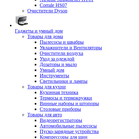
Corrale HS07
Очистители Dyson
Гаджеты и умный дом
Товары для дома
Пылесосы и швабры
Увлажнители и Вентиляторы
Очистители воздуха
Уход за одеждой
Дозаторы и мыло
Умный дом
Инструменты
Светильники и лампы
Товары для кухни
Кухонная техника
Термосы и термокружки
Винные наборы и штопоры
Столовые приборы
Товары для авто
Видеорегистраторы
Автомобильные пылесосы
Пуско-зарядные устройства
Компрессоры для шин