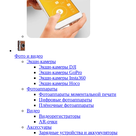
Фото и видео
Экшн-камеры
Экшн-камеры DJI
Экшн-камеры GoPro
Экшн-камеры Insta360
Экшн-камеры Hoco
Фотоаппараты
Фотоаппараты моментальной печати
Цифровые фотоаппараты
Плёночные фотоаппараты
Видео
Видеорегистраторы
AR-очки
Аксессуары
Зарядные устройства и аккумуляторы