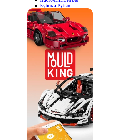
Кубики Рубика