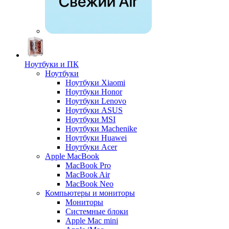
Ноутбуки и ПК
Ноутбуки
Ноутбуки Xiaomi
Ноутбуки Honor
Ноутбуки Lenovo
Ноутбуки ASUS
Ноутбуки MSI
Ноутбуки Machenike
Ноутбуки Huawei
Ноутбуки Acer
Apple MacBook
MacBook Pro
MacBook Air
MacBook Neo
Компьютеры и мониторы
Мониторы
Системные блоки
Apple Mac mini