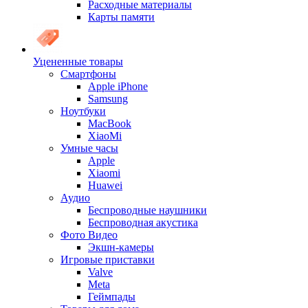
Расходные материалы
Карты памяти
Уцененные товары
Cмартфоны
Apple iPhone
Samsung
Ноутбуки
MacBook
XiaoMi
Умные часы
Apple
Xiaomi
Huawei
Аудио
Беспроводные наушники
Беспроводная акустика
Фото Видео
Экшн-камеры
Игровые приставки
Valve
Meta
Геймпады