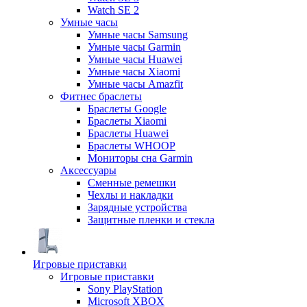
Watch SE 2
Умные часы
Умные часы Samsung
Умные часы Garmin
Умные часы Huawei
Умные часы Xiaomi
Умные часы Amazfit
Фитнес браслеты
Браслеты Google
Браслеты Xiaomi
Браслеты Huawei
Браслеты WHOOP
Мониторы сна Garmin
Аксессуары
Сменные ремешки
Чехлы и накладки
Зарядные устройства
Защитные пленки и стекла
Игровые приставки
Игровые приставки
Sony PlayStation
Microsoft XBOX