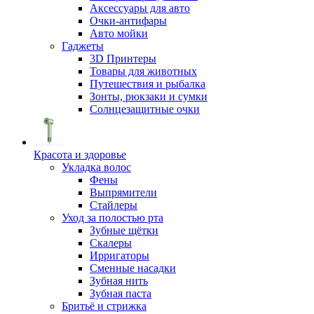
Аксессуары для авто
Очки-антифары
Авто мойки
Гаджеты
3D Принтеры
Товары для животных
Путешествия и рыбалка
Зонты, рюкзаки и сумки
Солнцезащитные очки
Красота и здоровье
Укладка волос
Фены
Выпрямители
Стайлеры
Уход за полостью рта
Зубные щётки
Скалеры
Ирригаторы
Сменные насадки
Зубная нить
Зубная паста
Бритьё и стрижка