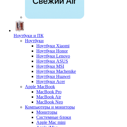
Ноутбуки и ПК
Ноутбуки
Ноутбуки Xiaomi
Ноутбуки Honor
Ноутбуки Lenovo
Ноутбуки ASUS
Ноутбуки MSI
Ноутбуки Machenike
Ноутбуки Huawei
Ноутбуки Acer
Apple MacBook
MacBook Pro
MacBook Air
MacBook Neo
Компьютеры и мониторы
Мониторы
Системные блоки
Apple Mac mini