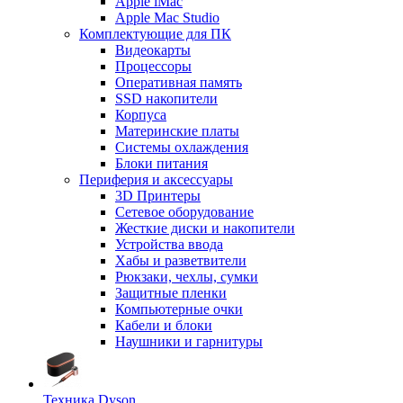
Apple iMac
Apple Mac Studio
Комплектующие для ПК
Видеокарты
Процессоры
Оперативная память
SSD накопители
Корпуса
Материнские платы
Системы охлаждения
Блоки питания
Периферия и аксессуары
3D Принтеры
Сетевое оборудование
Жесткие диски и накопители
Устройства ввода
Хабы и разветвители
Рюкзаки, чехлы, сумки
Защитные пленки
Компьютерные очки
Кабели и блоки
Наушники и гарнитуры
Техника Dyson