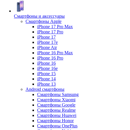
Смартфоны и аксессуары
Смартфоны Apple
iPhone 17 Pro Max
iPhone 17 Pro
iPhone 17
iPhone 17e
iPhone Air
iPhone 16 Pro Max
iPhone 16 Pro
iPhone 16
iPhone 16e
iPhone 15
iPhone 14
iPhone 13
Android cмартфоны
Смартфоны Samsung
Смартфоны Xiaomi
Смартфоны Google
Смартфоны Realme
Смартфоны Huawei
Смартфоны Honor
Смартфоны OnePlus