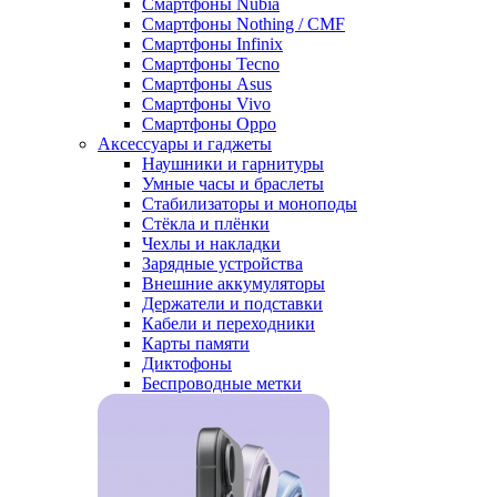
Смартфоны Nubia
Смартфоны Nothing / CMF
Смартфоны Infinix
Смартфоны Tecno
Смартфоны Asus
Смартфоны Vivo
Смартфоны Oppo
Аксессуары и гаджеты
Наушники и гарнитуры
Умные часы и браслеты
Стабилизаторы и моноподы
Стёкла и плёнки
Чехлы и накладки
Зарядные устройства
Внешние аккумуляторы
Держатели и подставки
Кабели и переходники
Карты памяти
Диктофоны
Беспроводные метки