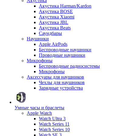
Акустика
Акустика Harman/Kardon
Акустика BOSE
Акустика Xiaomi
Акустика JBL
Акустика Beats
Саундбары
Наушники
Apple AirPods
Беспроводные наушники
Проводные наушники
Микрофоны
Беспроводные радиосистемы
Микрофоны
Аксессуары для наушников
Чехлы для наушников
Зарядные устройства
Умные часы и браслеты
Apple Watch
Watch Ultra 3
Watch Series 11
Watch Series 10
Watch SE 3