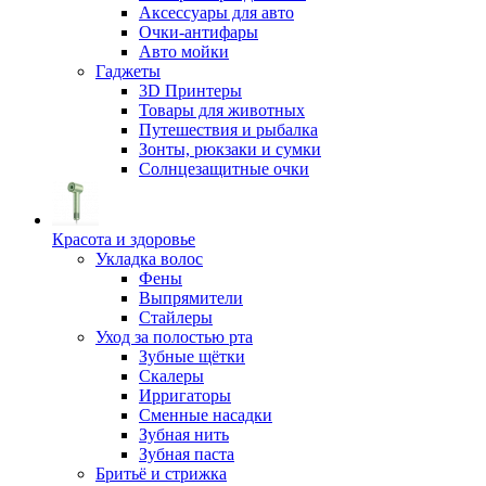
Аксессуары для авто
Очки-антифары
Авто мойки
Гаджеты
3D Принтеры
Товары для животных
Путешествия и рыбалка
Зонты, рюкзаки и сумки
Солнцезащитные очки
Красота и здоровье
Укладка волос
Фены
Выпрямители
Стайлеры
Уход за полостью рта
Зубные щётки
Скалеры
Ирригаторы
Сменные насадки
Зубная нить
Зубная паста
Бритьё и стрижка