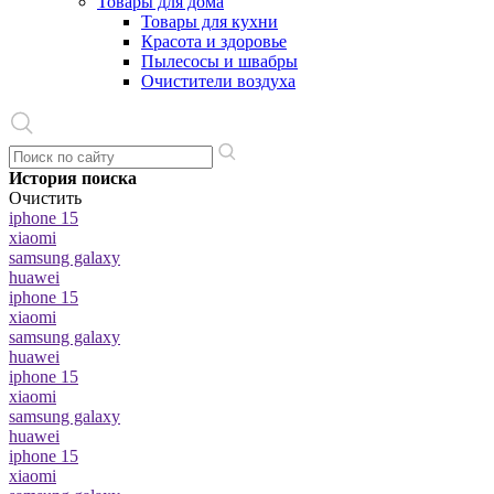
Товары для дома
Товары для кухни
Красота и здоровье
Пылесосы и швабры
Очистители воздуха
История поиска
Очистить
iphone 15
xiaomi
samsung galaxy
huawei
iphone 15
xiaomi
samsung galaxy
huawei
iphone 15
xiaomi
samsung galaxy
huawei
iphone 15
xiaomi