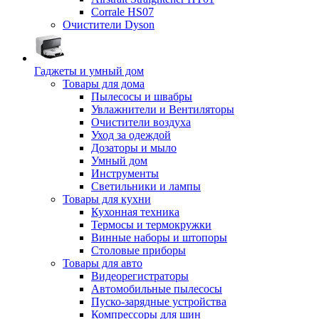
Corrale HS07
Очистители Dyson
Гаджеты и умный дом
Товары для дома
Пылесосы и швабры
Увлажнители и Вентиляторы
Очистители воздуха
Уход за одеждой
Дозаторы и мыло
Умный дом
Инструменты
Светильники и лампы
Товары для кухни
Кухонная техника
Термосы и термокружки
Винные наборы и штопоры
Столовые приборы
Товары для авто
Видеорегистраторы
Автомобильные пылесосы
Пуско-зарядные устройства
Компрессоры для шин