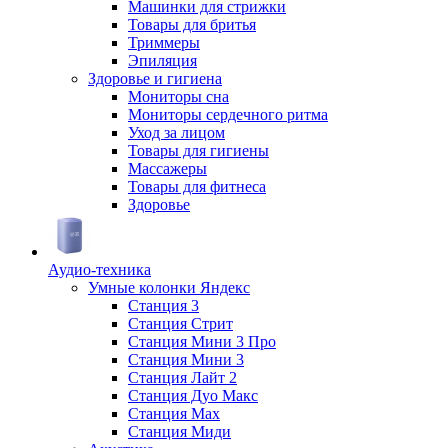
Машинки для стрижки
Товары для бритья
Триммеры
Эпиляция
Здоровье и гигиена
Мониторы сна
Мониторы сердечного ритма
Уход за лицом
Товары для гигиены
Массажеры
Товары для фитнеса
Здоровье
Аудио-техника
Умные колонки Яндекс
Станция 3
Станция Стрит
Станция Мини 3 Про
Станция Мини 3
Станция Лайт 2
Станция Дуо Макс
Станция Max
Станция Миди