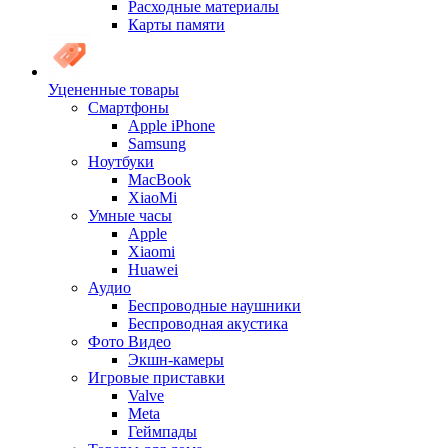
Расходные материалы
Карты памяти
Уцененные товары
Cмартфоны
Apple iPhone
Samsung
Ноутбуки
MacBook
XiaoMi
Умные часы
Apple
Xiaomi
Huawei
Аудио
Беспроводные наушники
Беспроводная акустика
Фото Видео
Экшн-камеры
Игровые приставки
Valve
Meta
Геймпады