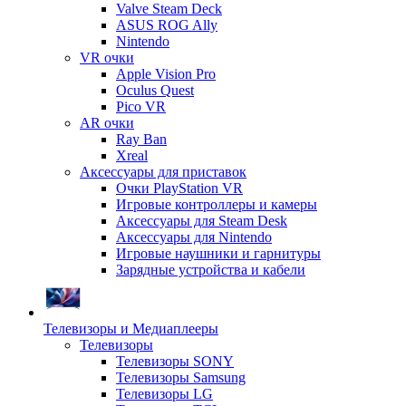
Valve Steam Deck
ASUS ROG Ally
Nintendo
VR очки
Apple Vision Pro
Oculus Quest
Pico VR
AR очки
Ray Ban
Xreal
Аксессуары для приставок
Очки PlayStation VR
Игровые контроллеры и камеры
Аксессуары для Steam Desk
Аксессуары для Nintendo
Игровые наушники и гарнитуры
Зарядные устройства и кабели
Телевизоры и Медиаплееры
Телевизоры
Телевизоры SONY
Телевизоры Samsung
Телевизоры LG