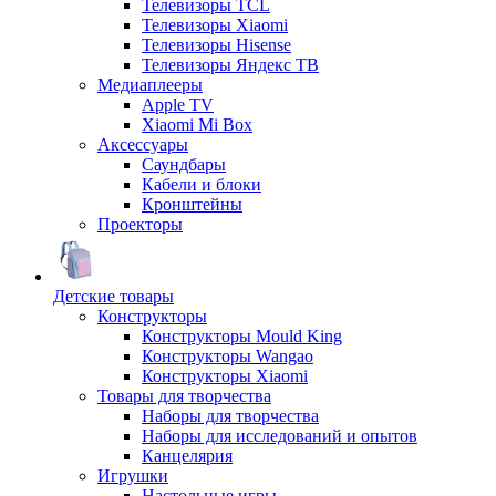
Телевизоры TCL
Телевизоры Xiaomi
Телевизоры Hisense
Телевизоры Яндекс ТВ
Медиаплееры
Apple TV
Xiaomi Mi Box
Аксессуары
Саундбары
Кабели и блоки
Кронштейны
Проекторы
Детские товары
Конструкторы
Конструкторы Mould King
Конструкторы Wangao
Конструкторы Xiaomi
Товары для творчества
Наборы для творчества
Наборы для исследований и опытов
Канцелярия
Игрушки
Настольные игры