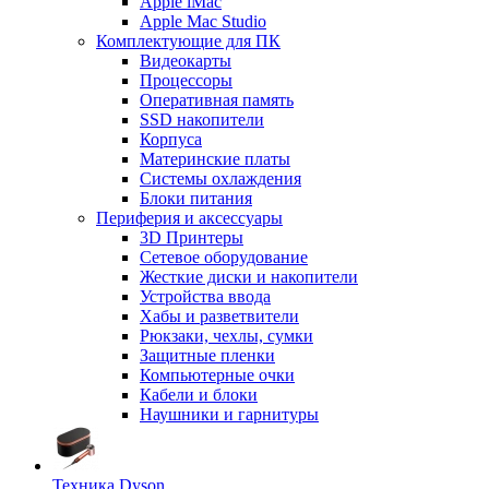
Apple iMac
Apple Mac Studio
Комплектующие для ПК
Видеокарты
Процессоры
Оперативная память
SSD накопители
Корпуса
Материнские платы
Системы охлаждения
Блоки питания
Периферия и аксессуары
3D Принтеры
Сетевое оборудование
Жесткие диски и накопители
Устройства ввода
Хабы и разветвители
Рюкзаки, чехлы, сумки
Защитные пленки
Компьютерные очки
Кабели и блоки
Наушники и гарнитуры
Техника Dyson