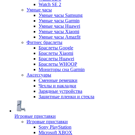
Watch SE 2
Умные часы
Умные часы Samsung
Умные часы Garmin
Умные часы Huawei
Умные часы Xiaomi
Умные часы Amazfit
Фитнес браслеты
Браслеты Google
Браслеты Xiaomi
Браслеты Huawei
Браслеты WHOOP
Мониторы сна Garmin
Аксессуары
Сменные ремешки
Чехлы и накладки
Зарядные устройства
Защитные пленки и стекла
Игровые приставки
Игровые приставки
Sony PlayStation
Microsoft XBOX