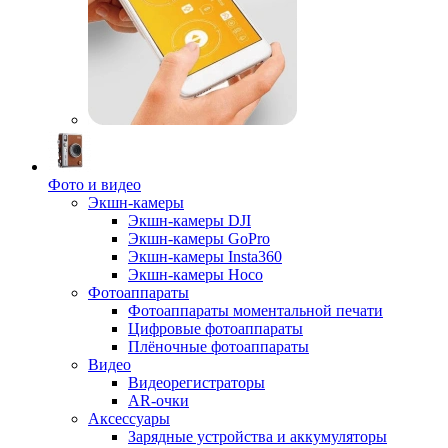
Фото и видео
Экшн-камеры
Экшн-камеры DJI
Экшн-камеры GoPro
Экшн-камеры Insta360
Экшн-камеры Hoco
Фотоаппараты
Фотоаппараты моментальной печати
Цифровые фотоаппараты
Плёночные фотоаппараты
Видео
Видеорегистраторы
AR-очки
Аксессуары
Зарядные устройства и аккумуляторы