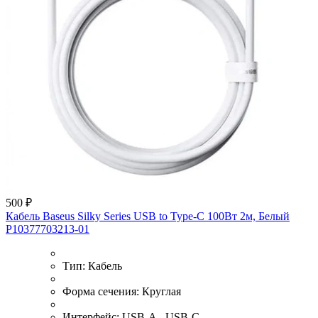
500 ₽
Кабель Baseus Silky Series USB to Type-C 100Вт 2м, Белый
P10377703213-01
Тип:
Кабель
Форма сечения:
Круглая
Интерфейс:
USB-A - USB-C