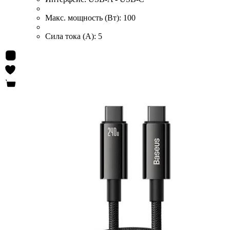
Макс. мощность (Вт):
100
Сила тока (А):
5