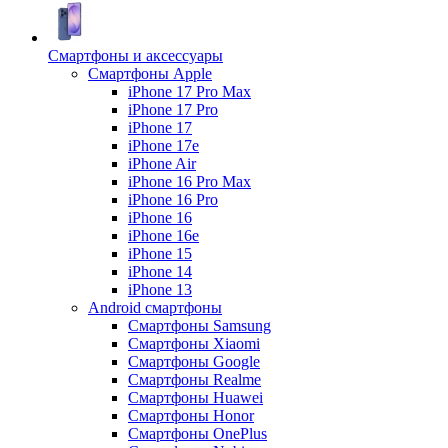
Смартфоны и аксессуары
Смартфоны Apple
iPhone 17 Pro Max
iPhone 17 Pro
iPhone 17
iPhone 17e
iPhone Air
iPhone 16 Pro Max
iPhone 16 Pro
iPhone 16
iPhone 16e
iPhone 15
iPhone 14
iPhone 13
Android cмартфоны
Смартфоны Samsung
Смартфоны Xiaomi
Смартфоны Google
Смартфоны Realme
Смартфоны Huawei
Смартфоны Honor
Смартфоны OnePlus