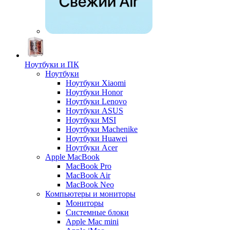
Ноутбуки и ПК
Ноутбуки
Ноутбуки Xiaomi
Ноутбуки Honor
Ноутбуки Lenovo
Ноутбуки ASUS
Ноутбуки MSI
Ноутбуки Machenike
Ноутбуки Huawei
Ноутбуки Acer
Apple MacBook
MacBook Pro
MacBook Air
MacBook Neo
Компьютеры и мониторы
Мониторы
Системные блоки
Apple Mac mini