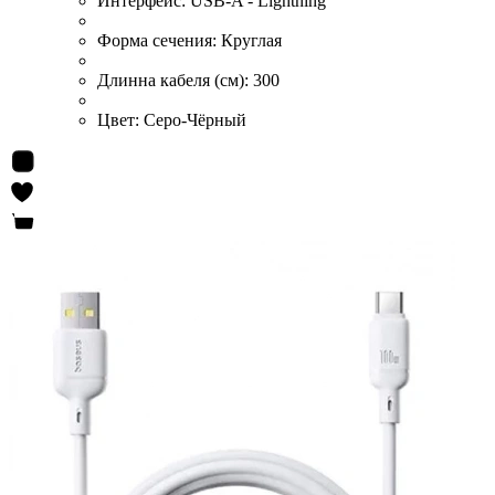
Интерфейс:
USB-A - Lightning
Форма сечения:
Круглая
Длинна кабеля (см):
300
Цвет:
Серо-Чёрный