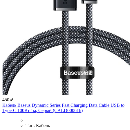
450 ₽
Кабель Baseus Dynamic Series Fast Charging Data Cable USB to
Type-C 100Вт 1м, Серый (CALD000616)
Тип:
Кабель