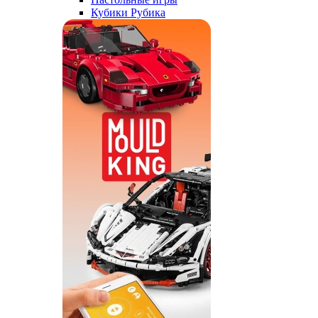
Кубики Рубика