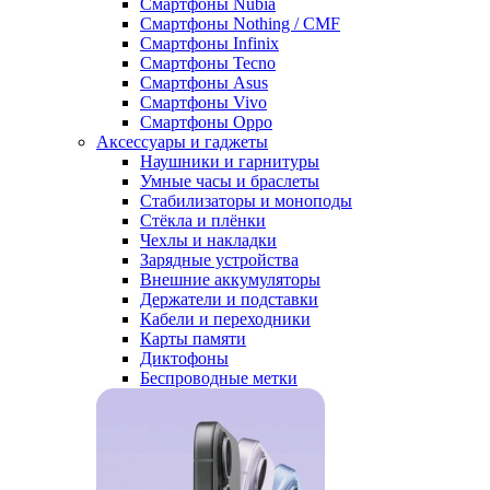
Смартфоны Nubia
Смартфоны Nothing / CMF
Смартфоны Infinix
Смартфоны Tecno
Смартфоны Asus
Смартфоны Vivo
Смартфоны Oppo
Аксессуары и гаджеты
Наушники и гарнитуры
Умные часы и браслеты
Стабилизаторы и моноподы
Стёкла и плёнки
Чехлы и накладки
Зарядные устройства
Внешние аккумуляторы
Держатели и подставки
Кабели и переходники
Карты памяти
Диктофоны
Беспроводные метки