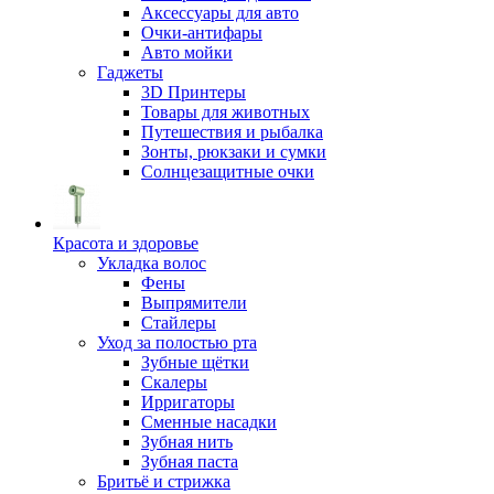
Аксессуары для авто
Очки-антифары
Авто мойки
Гаджеты
3D Принтеры
Товары для животных
Путешествия и рыбалка
Зонты, рюкзаки и сумки
Солнцезащитные очки
Красота и здоровье
Укладка волос
Фены
Выпрямители
Стайлеры
Уход за полостью рта
Зубные щётки
Скалеры
Ирригаторы
Сменные насадки
Зубная нить
Зубная паста
Бритьё и стрижка