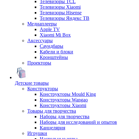
Телевизоры TCL
Телевизоры Xiaomi
Телевизоры Hisense
Телевизоры Яндекс ТВ
Медиаплееры
Apple TV
Xiaomi Mi Box
Аксессуары
Саундбары
Кабели и блоки
Кронштейны
Проекторы
Детские товары
Конструкторы
Конструкторы Mould King
Конструкторы Wangao
Конструкторы Xiaomi
Товары для творчества
Наборы для творчества
Наборы для исследований и опытов
Канцелярия
Игрушки
Настольные игры