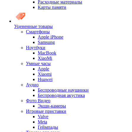
Расходные материалы
Карты памяти
Уцененные товары
Cмартфоны
Apple iPhone
Samsung
Ноутбуки
MacBook
XiaoMi
Умные часы
Apple
Xiaomi
Huawei
Аудио
Беспроводные наушники
Беспроводная акустика
Фото Видео
Экшн-камеры
Игровые приставки
Valve
Meta
Геймпады