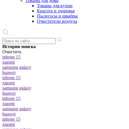
Товары для дома
Товары для кухни
Красота и здоровье
Пылесосы и швабры
Очистители воздуха
История поиска
Очистить
iphone 15
xiaomi
samsung galaxy
huawei
iphone 15
xiaomi
samsung galaxy
huawei
iphone 15
xiaomi
samsung galaxy
huawei
iphone 15
xiaomi