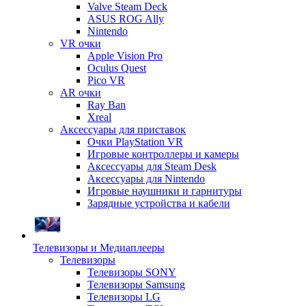
Valve Steam Deck
ASUS ROG Ally
Nintendo
VR очки
Apple Vision Pro
Oculus Quest
Pico VR
AR очки
Ray Ban
Xreal
Аксессуары для приставок
Очки PlayStation VR
Игровые контроллеры и камеры
Аксессуары для Steam Desk
Аксессуары для Nintendo
Игровые наушники и гарнитуры
Зарядные устройства и кабели
Телевизоры и Медиаплееры
Телевизоры
Телевизоры SONY
Телевизоры Samsung
Телевизоры LG