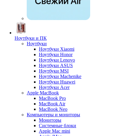
Ноутбуки и ПК
Ноутбуки
Ноутбуки Xiaomi
Ноутбуки Honor
Ноутбуки Lenovo
Ноутбуки ASUS
Ноутбуки MSI
Ноутбуки Machenike
Ноутбуки Huawei
Ноутбуки Acer
Apple MacBook
MacBook Pro
MacBook Air
MacBook Neo
Компьютеры и мониторы
Мониторы
Системные блоки
Apple Mac mini