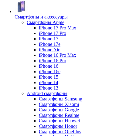
Смартфоны и аксессуары
Смартфоны Apple
iPhone 17 Pro Max
iPhone 17 Pro
iPhone 17
iPhone 17e
iPhone Air
iPhone 16 Pro Max
iPhone 16 Pro
iPhone 16
iPhone 16e
iPhone 15
iPhone 14
iPhone 13
Android cмартфоны
Смартфоны Samsung
Смартфоны Xiaomi
Смартфоны Google
Смартфоны Realme
Смартфоны Huawei
Смартфоны Honor
Смартфоны OnePlus