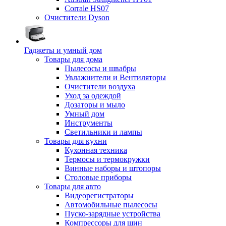
Corrale HS07
Очистители Dyson
Гаджеты и умный дом
Товары для дома
Пылесосы и швабры
Увлажнители и Вентиляторы
Очистители воздуха
Уход за одеждой
Дозаторы и мыло
Умный дом
Инструменты
Светильники и лампы
Товары для кухни
Кухонная техника
Термосы и термокружки
Винные наборы и штопоры
Столовые приборы
Товары для авто
Видеорегистраторы
Автомобильные пылесосы
Пуско-зарядные устройства
Компрессоры для шин