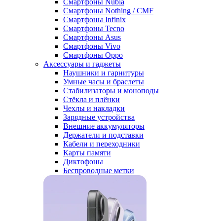
Смартфоны Nubia
Смартфоны Nothing / CMF
Смартфоны Infinix
Смартфоны Tecno
Смартфоны Asus
Смартфоны Vivo
Смартфоны Oppo
Аксессуары и гаджеты
Наушники и гарнитуры
Умные часы и браслеты
Стабилизаторы и моноподы
Стёкла и плёнки
Чехлы и накладки
Зарядные устройства
Внешние аккумуляторы
Держатели и подставки
Кабели и переходники
Карты памяти
Диктофоны
Беспроводные метки