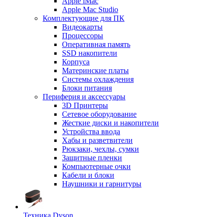
Apple iMac
Apple Mac Studio
Комплектующие для ПК
Видеокарты
Процессоры
Оперативная память
SSD накопители
Корпуса
Материнские платы
Системы охлаждения
Блоки питания
Периферия и аксессуары
3D Принтеры
Сетевое оборудование
Жесткие диски и накопители
Устройства ввода
Хабы и разветвители
Рюкзаки, чехлы, сумки
Защитные пленки
Компьютерные очки
Кабели и блоки
Наушники и гарнитуры
Техника Dyson