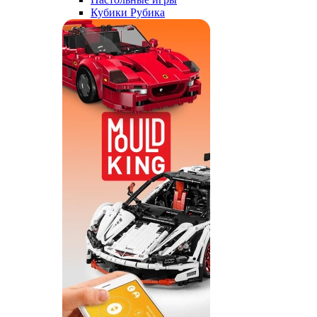
Кубики Рубика