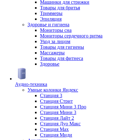
Машинки для стрижки
Товары для бритья
Триммеры
Эпиляция
Здоровье и гигиена
Мониторы сна
Мониторы сердечного ритма
Уход за лицом
Товары для гигиены
Массажеры
Товары для фитнеса
Здоровье
Аудио-техника
Умные колонки Яндекс
Станция 3
Станция Стрит
Станция Мини 3 Про
Станция Мини 3
Станция Лайт 2
Станция Дуо Макс
Станция Max
Станция Миди