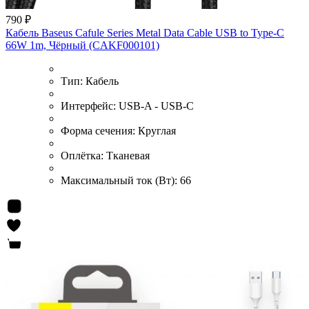
790 ₽
Кабель Baseus Cafule Series Metal Data Cable USB to Type-C
66W 1m, Чёрный (CAKF000101)
Тип:
Кабель
Интерфейс:
USB-A - USB-C
Форма сечения:
Круглая
Оплётка:
Тканевая
Максимальный ток (Вт):
66