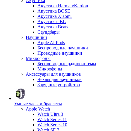
Акустика
Акустика Harman/Kardon
Акустика BOSE
Акустика Xiaomi
Акустика JBL
Акустика Beats
Саундбары
Наушники
Apple AirPods
Беспроводные наушники
Проводные наушники
Микрофоны
Беспроводные радиосистемы
Микрофоны
Аксессуары для наушников
Чехлы для наушников
Зарядные устройства
Умные часы и браслеты
Apple Watch
Watch Ultra 3
Watch Series 11
Watch Series 10
Watch SE 3