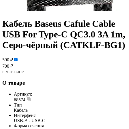
Кабель Baseus Cafule Cable
USB For Type-C QC3.0 3A 1m,
Серо-чёрный (CATKLF-BG1)
590 ₽
700 ₽
в магазине
О товаре
Артикул:
68574
Тип
Кабель
Интерфейс
USB-A - USB-C
Форма сечения