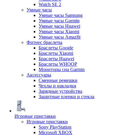
Watch SE 2
Умные часы
Умные часы Samsung
Умные часы Garmin
Умные часы Huawei
Умные часы Xiaomi
Умные часы Amazfit
Фитнес браслеты
Браслеты Google
Браслеты Xiaomi
Браслеты Huawei
Браслеты WHOOP
Мониторы сна Garmin
Аксессуары
Сменные ремешки
Чехлы и накладки
Зарядные устройства
Защитные пленки и стекла
Игровые приставки
Игровые приставки
Sony PlayStation
Microsoft XBOX