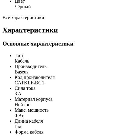
Цвет
Чёрный
Все характеристики
Характеристики
Основные характеристики
Тип
Кабель
Производитель
Baseus
Код производителя
CATKLF-BG1
Сила тока
3 A
Материал корпуса
Нейлон
Макс. мощность
0 Вт
Длина кабеля
1 м
Форма кабеля