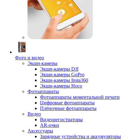
Фото и видео
Экшн-камеры
Экшн-камеры DJI
Экшн-камеры GoPro
Экшн-камеры Insta360
Экшн-камеры Hoco
Фотоаппараты
Фотоаппараты моментальной печати
Цифровые фотоаппараты
Плёночные фотоаппараты
Видео
Видеорегистраторы
AR-очки
Аксессуары
Зарядные устройства и аккумуляторы