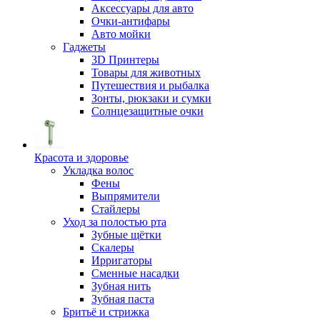
Аксессуары для авто
Очки-антифары
Авто мойки
Гаджеты
3D Принтеры
Товары для животных
Путешествия и рыбалка
Зонты, рюкзаки и сумки
Солнцезащитные очки
Красота и здоровье
Укладка волос
Фены
Выпрямители
Стайлеры
Уход за полостью рта
Зубные щётки
Скалеры
Ирригаторы
Сменные насадки
Зубная нить
Зубная паста
Бритьё и стрижка