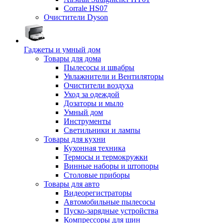
Corrale HS07
Очистители Dyson
Гаджеты и умный дом
Товары для дома
Пылесосы и швабры
Увлажнители и Вентиляторы
Очистители воздуха
Уход за одеждой
Дозаторы и мыло
Умный дом
Инструменты
Светильники и лампы
Товары для кухни
Кухонная техника
Термосы и термокружки
Винные наборы и штопоры
Столовые приборы
Товары для авто
Видеорегистраторы
Автомобильные пылесосы
Пуско-зарядные устройства
Компрессоры для шин