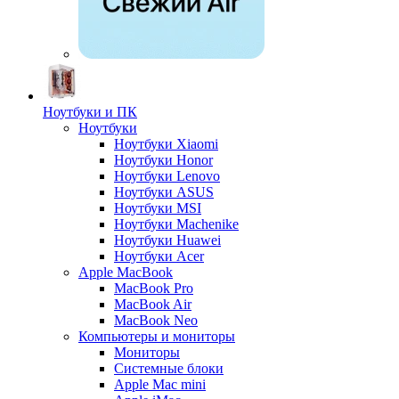
Ноутбуки и ПК
Ноутбуки
Ноутбуки Xiaomi
Ноутбуки Honor
Ноутбуки Lenovo
Ноутбуки ASUS
Ноутбуки MSI
Ноутбуки Machenike
Ноутбуки Huawei
Ноутбуки Acer
Apple MacBook
MacBook Pro
MacBook Air
MacBook Neo
Компьютеры и мониторы
Мониторы
Системные блоки
Apple Mac mini