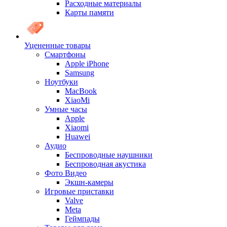
Расходные материалы
Карты памяти
Уцененные товары
Cмартфоны
Apple iPhone
Samsung
Ноутбуки
MacBook
XiaoMi
Умные часы
Apple
Xiaomi
Huawei
Аудио
Беспроводные наушники
Беспроводная акустика
Фото Видео
Экшн-камеры
Игровые приставки
Valve
Meta
Геймпады