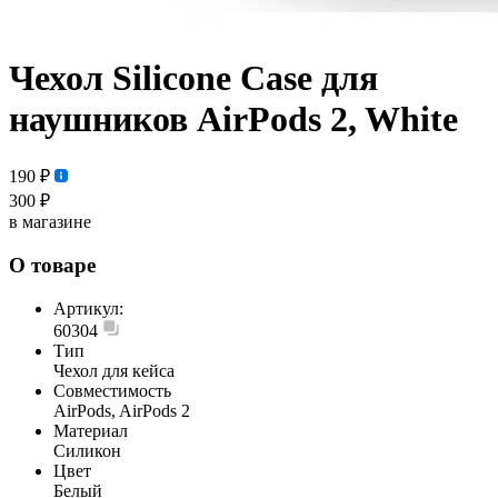
Чехол Silicone Case для
наушников AirPods 2, White
190 ₽
300 ₽
в магазине
О товаре
Артикул:
60304
Тип
Чехол для кейса
Совместимость
AirPods, AirPods 2
Материал
Силикон
Цвет
Белый