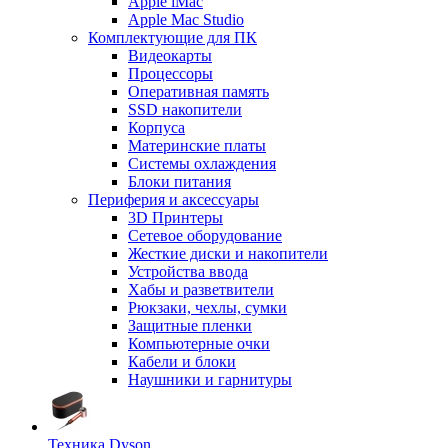
Apple iMac
Apple Mac Studio
Комплектующие для ПК
Видеокарты
Процессоры
Оперативная память
SSD накопители
Корпуса
Материнские платы
Системы охлаждения
Блоки питания
Периферия и аксессуары
3D Принтеры
Сетевое оборудование
Жесткие диски и накопители
Устройства ввода
Хабы и разветвители
Рюкзаки, чехлы, сумки
Защитные пленки
Компьютерные очки
Кабели и блоки
Наушники и гарнитуры
Техника Dyson