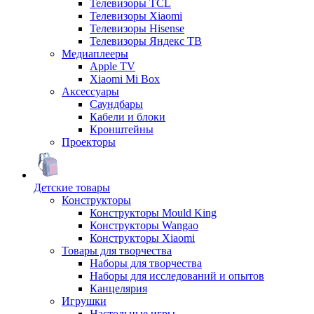
Телевизоры TCL
Телевизоры Xiaomi
Телевизоры Hisense
Телевизоры Яндекс ТВ
Медиаплееры
Apple TV
Xiaomi Mi Box
Аксессуары
Саундбары
Кабели и блоки
Кронштейны
Проекторы
Детские товары
Конструкторы
Конструкторы Mould King
Конструкторы Wangao
Конструкторы Xiaomi
Товары для творчества
Наборы для творчества
Наборы для исследований и опытов
Канцелярия
Игрушки
Настольные игры