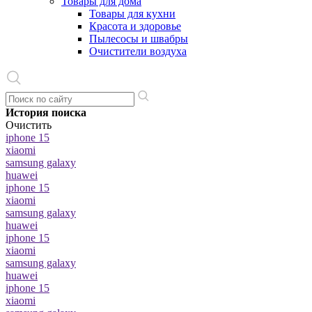
Товары для дома
Товары для кухни
Красота и здоровье
Пылесосы и швабры
Очистители воздуха
История поиска
Очистить
iphone 15
xiaomi
samsung galaxy
huawei
iphone 15
xiaomi
samsung galaxy
huawei
iphone 15
xiaomi
samsung galaxy
huawei
iphone 15
xiaomi