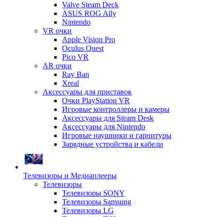
Valve Steam Deck
ASUS ROG Ally
Nintendo
VR очки
Apple Vision Pro
Oculus Quest
Pico VR
AR очки
Ray Ban
Xreal
Аксессуары для приставок
Очки PlayStation VR
Игровые контроллеры и камеры
Аксессуары для Steam Desk
Аксессуары для Nintendo
Игровые наушники и гарнитуры
Зарядные устройства и кабели
Телевизоры и Медиаплееры
Телевизоры
Телевизоры SONY
Телевизоры Samsung
Телевизоры LG