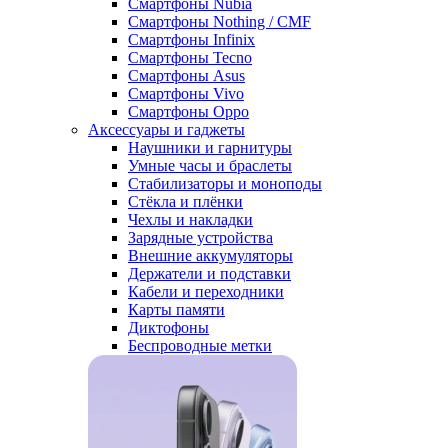
Смартфоны Nubia
Смартфоны Nothing / CMF
Смартфоны Infinix
Смартфоны Tecno
Смартфоны Asus
Смартфоны Vivo
Смартфоны Oppo
Аксессуары и гаджеты
Наушники и гарнитуры
Умные часы и браслеты
Стабилизаторы и моноподы
Стёкла и плёнки
Чехлы и накладки
Зарядные устройства
Внешние аккумуляторы
Держатели и подставки
Кабели и переходники
Карты памяти
Диктофоны
Беспроводные метки