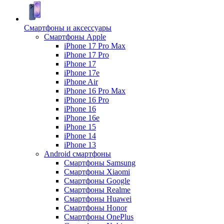
Смартфоны и аксессуары
Смартфоны Apple
iPhone 17 Pro Max
iPhone 17 Pro
iPhone 17
iPhone 17e
iPhone Air
iPhone 16 Pro Max
iPhone 16 Pro
iPhone 16
iPhone 16e
iPhone 15
iPhone 14
iPhone 13
Android cмартфоны
Смартфоны Samsung
Смартфоны Xiaomi
Смартфоны Google
Смартфоны Realme
Смартфоны Huawei
Смартфоны Honor
Смартфоны OnePlus