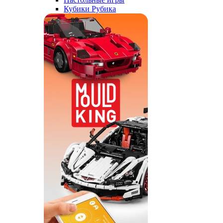
Кубики Рубика