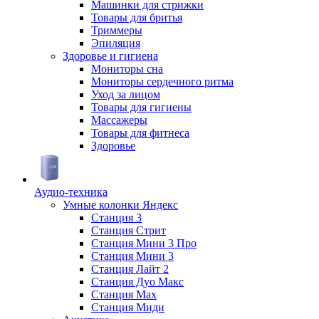
Машинки для стрижки
Товары для бритья
Триммеры
Эпиляция
Здоровье и гигиена
Мониторы сна
Мониторы сердечного ритма
Уход за лицом
Товары для гигиены
Массажеры
Товары для фитнеса
Здоровье
Аудио-техника
Умные колонки Яндекс
Станция 3
Станция Стрит
Станция Мини 3 Про
Станция Мини 3
Станция Лайт 2
Станция Дуо Макс
Станция Max
Станция Миди