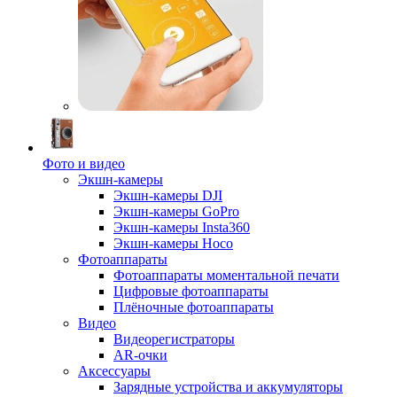
Фото и видео
Экшн-камеры
Экшн-камеры DJI
Экшн-камеры GoPro
Экшн-камеры Insta360
Экшн-камеры Hoco
Фотоаппараты
Фотоаппараты моментальной печати
Цифровые фотоаппараты
Плёночные фотоаппараты
Видео
Видеорегистраторы
AR-очки
Аксессуары
Зарядные устройства и аккумуляторы