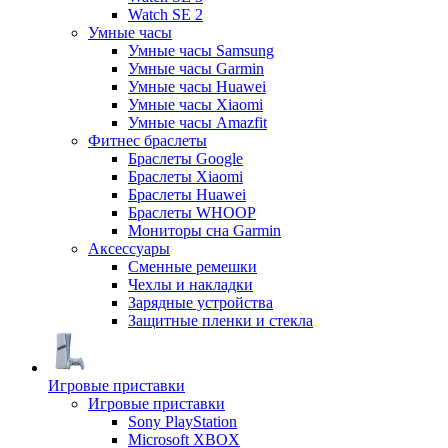
Watch SE 2
Умные часы
Умные часы Samsung
Умные часы Garmin
Умные часы Huawei
Умные часы Xiaomi
Умные часы Amazfit
Фитнес браслеты
Браслеты Google
Браслеты Xiaomi
Браслеты Huawei
Браслеты WHOOP
Мониторы сна Garmin
Аксессуары
Сменные ремешки
Чехлы и накладки
Зарядные устройства
Защитные пленки и стекла
Игровые приставки
Игровые приставки
Sony PlayStation
Microsoft XBOX