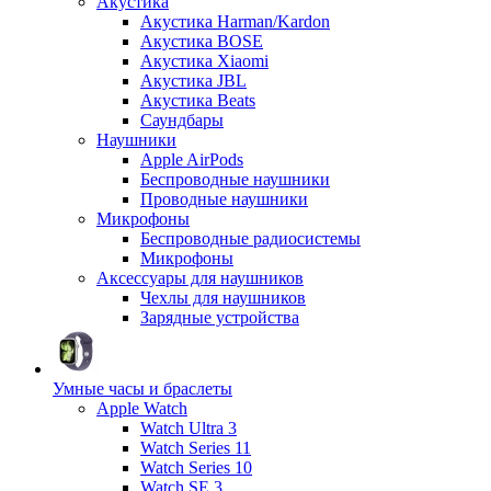
Акустика
Акустика Harman/Kardon
Акустика BOSE
Акустика Xiaomi
Акустика JBL
Акустика Beats
Саундбары
Наушники
Apple AirPods
Беспроводные наушники
Проводные наушники
Микрофоны
Беспроводные радиосистемы
Микрофоны
Аксессуары для наушников
Чехлы для наушников
Зарядные устройства
Умные часы и браслеты
Apple Watch
Watch Ultra 3
Watch Series 11
Watch Series 10
Watch SE 3