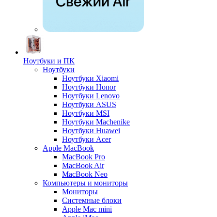
Ноутбуки и ПК
Ноутбуки
Ноутбуки Xiaomi
Ноутбуки Honor
Ноутбуки Lenovo
Ноутбуки ASUS
Ноутбуки MSI
Ноутбуки Machenike
Ноутбуки Huawei
Ноутбуки Acer
Apple MacBook
MacBook Pro
MacBook Air
MacBook Neo
Компьютеры и мониторы
Мониторы
Системные блоки
Apple Mac mini