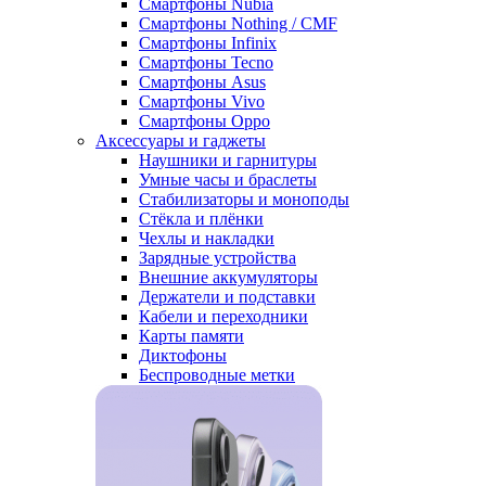
Смартфоны Nubia
Смартфоны Nothing / CMF
Смартфоны Infinix
Смартфоны Tecno
Смартфоны Asus
Смартфоны Vivo
Смартфоны Oppo
Аксессуары и гаджеты
Наушники и гарнитуры
Умные часы и браслеты
Стабилизаторы и моноподы
Стёкла и плёнки
Чехлы и накладки
Зарядные устройства
Внешние аккумуляторы
Держатели и подставки
Кабели и переходники
Карты памяти
Диктофоны
Беспроводные метки