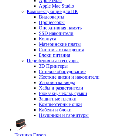
Apple iMac
Apple Mac Studio
Комплектующие для ПК
Видеокарты
Процессоры
Оперативная память
SSD накопители
Корпуса
Материнские платы
Системы охлаждения
Блоки питания
Периферия и аксессуары
3D Принтеры
Сетевое оборудование
Жесткие диски и накопители
Устройства ввода
Хабы и разветвители
Рюкзаки, чехлы, сумки
Защитные пленки
Компьютерные очки
Кабели и блоки
Наушники и гарнитуры
Техника Dyson