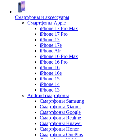
Смартфоны и аксессуары
Смартфоны Apple
iPhone 17 Pro Max
iPhone 17 Pro
iPhone 17
iPhone 17e
iPhone Air
iPhone 16 Pro Max
iPhone 16 Pro
iPhone 16
iPhone 16e
iPhone 15
iPhone 14
iPhone 13
Android cмартфоны
Смартфоны Samsung
Смартфоны Xiaomi
Смартфоны Google
Смартфоны Realme
Смартфоны Huawei
Смартфоны Honor
Смартфоны OnePlus