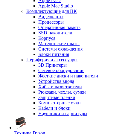
Apple iMac
Apple Mac Studio
Комплектующие для ПК
Видеокарты
Процессоры
Оперативная память
SSD накопители
Корпуса
Материнские платы
Системы охлаждения
Блоки питания
Периферия и аксессуары
3D Принтеры
Сетевое оборудование
Жесткие диски и накопители
Устройства ввода
Хабы и разветвители
Рюкзаки, чехлы, сумки
Защитные пленки
Компьютерные очки
Кабели и блоки
Наушники и гарнитуры
Техника Dyson