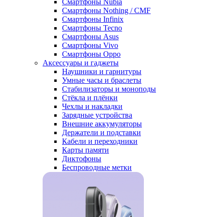
Смартфоны Nubia
Смартфоны Nothing / CMF
Смартфоны Infinix
Смартфоны Tecno
Смартфоны Asus
Смартфоны Vivo
Смартфоны Oppo
Аксессуары и гаджеты
Наушники и гарнитуры
Умные часы и браслеты
Стабилизаторы и моноподы
Стёкла и плёнки
Чехлы и накладки
Зарядные устройства
Внешние аккумуляторы
Держатели и подставки
Кабели и переходники
Карты памяти
Диктофоны
Беспроводные метки