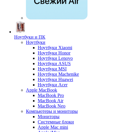
Ноутбуки и ПК
Ноутбуки
Ноутбуки Xiaomi
Ноутбуки Honor
Ноутбуки Lenovo
Ноутбуки ASUS
Ноутбуки MSI
Ноутбуки Machenike
Ноутбуки Huawei
Ноутбуки Acer
Apple MacBook
MacBook Pro
MacBook Air
MacBook Neo
Компьютеры и мониторы
Мониторы
Системные блоки
Apple Mac mini