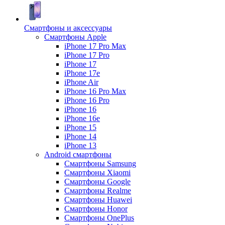
Смартфоны и аксессуары
Смартфоны Apple
iPhone 17 Pro Max
iPhone 17 Pro
iPhone 17
iPhone 17e
iPhone Air
iPhone 16 Pro Max
iPhone 16 Pro
iPhone 16
iPhone 16e
iPhone 15
iPhone 14
iPhone 13
Android cмартфоны
Смартфоны Samsung
Смартфоны Xiaomi
Смартфоны Google
Смартфоны Realme
Смартфоны Huawei
Смартфоны Honor
Смартфоны OnePlus