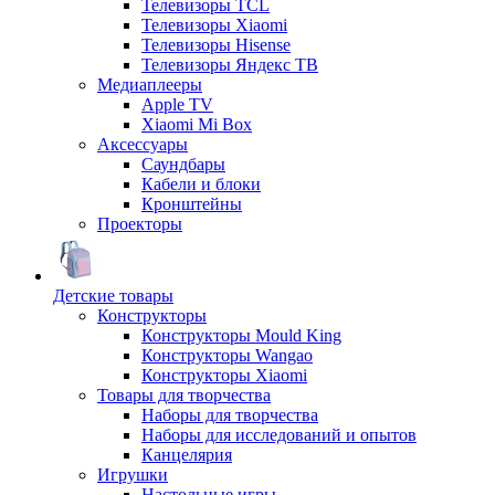
Телевизоры TCL
Телевизоры Xiaomi
Телевизоры Hisense
Телевизоры Яндекс ТВ
Медиаплееры
Apple TV
Xiaomi Mi Box
Аксессуары
Саундбары
Кабели и блоки
Кронштейны
Проекторы
Детские товары
Конструкторы
Конструкторы Mould King
Конструкторы Wangao
Конструкторы Xiaomi
Товары для творчества
Наборы для творчества
Наборы для исследований и опытов
Канцелярия
Игрушки
Настольные игры