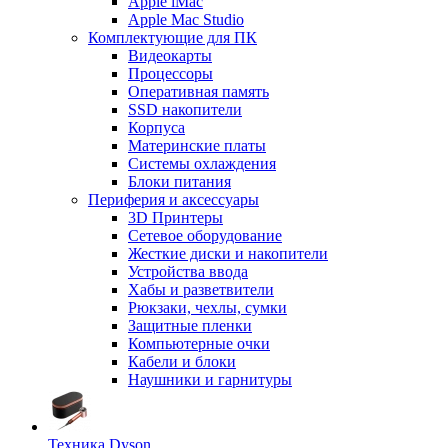
Apple iMac
Apple Mac Studio
Комплектующие для ПК
Видеокарты
Процессоры
Оперативная память
SSD накопители
Корпуса
Материнские платы
Системы охлаждения
Блоки питания
Периферия и аксессуары
3D Принтеры
Сетевое оборудование
Жесткие диски и накопители
Устройства ввода
Хабы и разветвители
Рюкзаки, чехлы, сумки
Защитные пленки
Компьютерные очки
Кабели и блоки
Наушники и гарнитуры
Техника Dyson