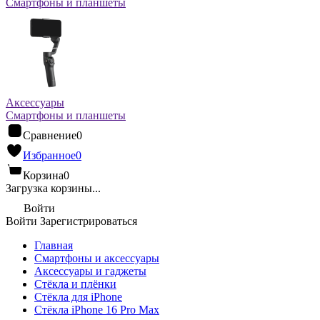
Смартфоны и планшеты
Аксессуары
Смартфоны и планшеты
Сравнение
0
Избранное
0
Корзина
0
Загрузка корзины...
Войти
Войти
Зарегистрироваться
Главная
Смартфоны и аксессуары
Аксессуары и гаджеты
Стёкла и плёнки
Стёкла для iPhone
Стёкла iPhone 16 Pro Max