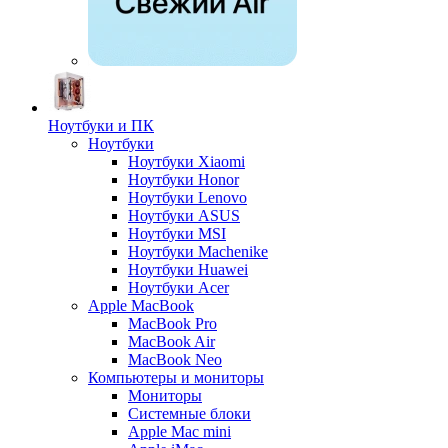
Ноутбуки и ПК
Ноутбуки
Ноутбуки Xiaomi
Ноутбуки Honor
Ноутбуки Lenovo
Ноутбуки ASUS
Ноутбуки MSI
Ноутбуки Machenike
Ноутбуки Huawei
Ноутбуки Acer
Apple MacBook
MacBook Pro
MacBook Air
MacBook Neo
Компьютеры и мониторы
Мониторы
Системные блоки
Apple Mac mini