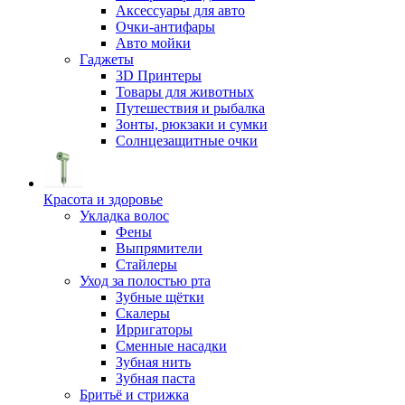
Аксессуары для авто
Очки-антифары
Авто мойки
Гаджеты
3D Принтеры
Товары для животных
Путешествия и рыбалка
Зонты, рюкзаки и сумки
Солнцезащитные очки
Красота и здоровье
Укладка волос
Фены
Выпрямители
Стайлеры
Уход за полостью рта
Зубные щётки
Скалеры
Ирригаторы
Сменные насадки
Зубная нить
Зубная паста
Бритьё и стрижка