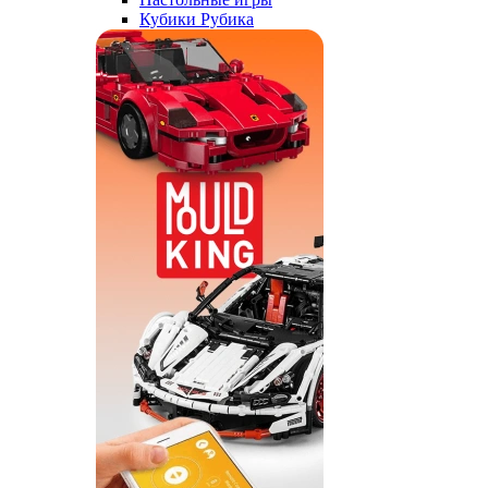
Кубики Рубика