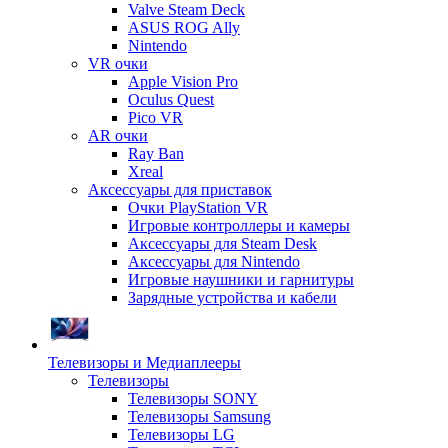
Valve Steam Deck
ASUS ROG Ally
Nintendo
VR очки
Apple Vision Pro
Oculus Quest
Pico VR
AR очки
Ray Ban
Xreal
Аксессуары для приставок
Очки PlayStation VR
Игровые контроллеры и камеры
Аксессуары для Steam Desk
Аксессуары для Nintendo
Игровые наушники и гарнитуры
Зарядные устройства и кабели
Телевизоры и Медиаплееры
Телевизоры
Телевизоры SONY
Телевизоры Samsung
Телевизоры LG