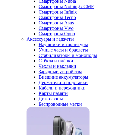
Смартфоны Nubia
Смартфоны Nothing / CMF
Смартфоны Infinix
Смартфоны Tecno
Смартфоны Asus
Смартфоны Vivo
Смартфоны Oppo
Аксессуары и гаджеты
Наушники и гарнитуры
Умные часы и браслеты
Стабилизаторы и моноподы
Стёкла и плёнки
Чехлы и накладки
Зарядные устройства
Внешние аккумуляторы
Держатели и подставки
Кабели и переходники
Карты памяти
Диктофоны
Беспроводные метки