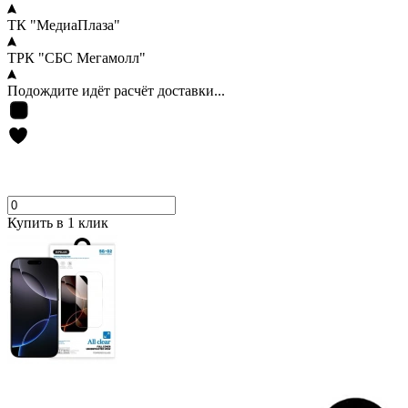
ТК "МедиаПлаза"
ТРК "СБС Мегамолл"
Подождите идёт расчёт доставки...
Купить в 1 клик