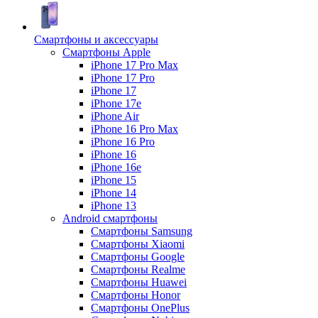
Смартфоны и аксессуары
Смартфоны Apple
iPhone 17 Pro Max
iPhone 17 Pro
iPhone 17
iPhone 17e
iPhone Air
iPhone 16 Pro Max
iPhone 16 Pro
iPhone 16
iPhone 16e
iPhone 15
iPhone 14
iPhone 13
Android cмартфоны
Смартфоны Samsung
Смартфоны Xiaomi
Смартфоны Google
Смартфоны Realme
Смартфоны Huawei
Смартфоны Honor
Смартфоны OnePlus