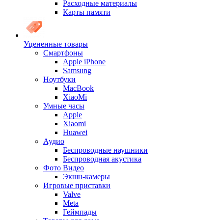
Расходные материалы
Карты памяти
Уцененные товары
Cмартфоны
Apple iPhone
Samsung
Ноутбуки
MacBook
XiaoMi
Умные часы
Apple
Xiaomi
Huawei
Аудио
Беспроводные наушники
Беспроводная акустика
Фото Видео
Экшн-камеры
Игровые приставки
Valve
Meta
Геймпады