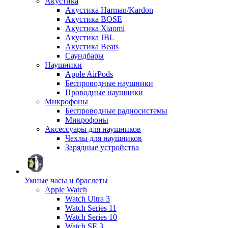
Акустика
Акустика Harman/Kardon
Акустика BOSE
Акустика Xiaomi
Акустика JBL
Акустика Beats
Саундбары
Наушники
Apple AirPods
Беспроводные наушники
Проводные наушники
Микрофоны
Беспроводные радиосистемы
Микрофоны
Аксессуары для наушников
Чехлы для наушников
Зарядные устройства
Умные часы и браслеты
Apple Watch
Watch Ultra 3
Watch Series 11
Watch Series 10
Watch SE 3