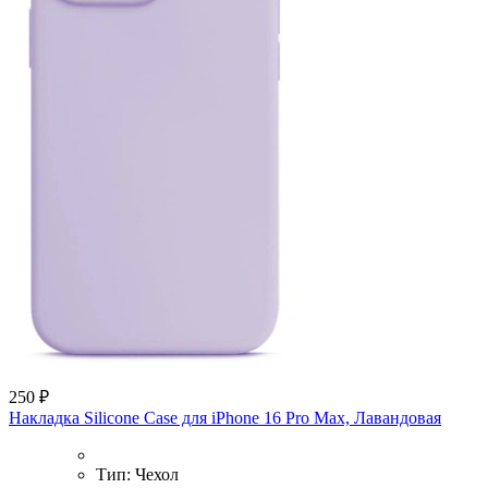
250 ₽
Накладка Silicone Case для iPhone 16 Pro Max, Лавандовая
Тип:
Чехол