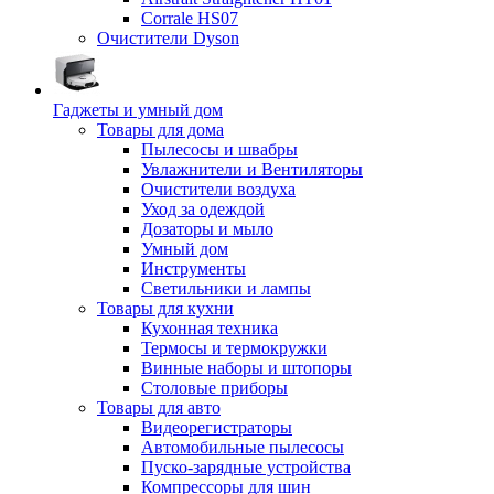
Corrale HS07
Очистители Dyson
Гаджеты и умный дом
Товары для дома
Пылесосы и швабры
Увлажнители и Вентиляторы
Очистители воздуха
Уход за одеждой
Дозаторы и мыло
Умный дом
Инструменты
Светильники и лампы
Товары для кухни
Кухонная техника
Термосы и термокружки
Винные наборы и штопоры
Столовые приборы
Товары для авто
Видеорегистраторы
Автомобильные пылесосы
Пуско-зарядные устройства
Компрессоры для шин