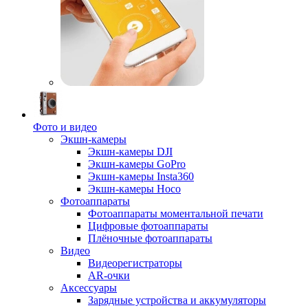
Фото и видео
Экшн-камеры
Экшн-камеры DJI
Экшн-камеры GoPro
Экшн-камеры Insta360
Экшн-камеры Hoco
Фотоаппараты
Фотоаппараты моментальной печати
Цифровые фотоаппараты
Плёночные фотоаппараты
Видео
Видеорегистраторы
AR-очки
Аксессуары
Зарядные устройства и аккумуляторы