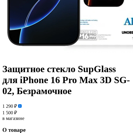
Защитное стекло SupGlass
для iPhone 16 Pro Max 3D SG-
02, Безрамочное
1 290 ₽
1 500 ₽
в магазине
О товаре