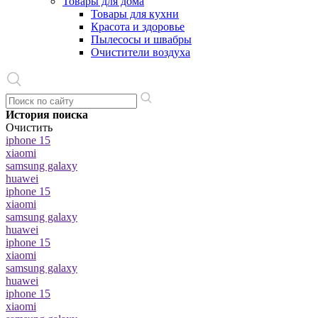
Товары для дома
Товары для кухни
Красота и здоровье
Пылесосы и швабры
Очистители воздуха
История поиска
Очистить
iphone 15
xiaomi
samsung galaxy
huawei
iphone 15
xiaomi
samsung galaxy
huawei
iphone 15
xiaomi
samsung galaxy
huawei
iphone 15
xiaomi