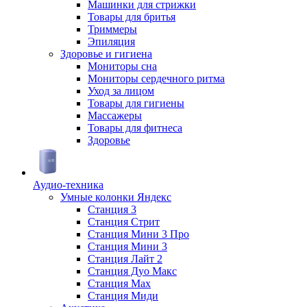
Машинки для стрижки
Товары для бритья
Триммеры
Эпиляция
Здоровье и гигиена
Мониторы сна
Мониторы сердечного ритма
Уход за лицом
Товары для гигиены
Массажеры
Товары для фитнеса
Здоровье
Аудио-техника
Умные колонки Яндекс
Станция 3
Станция Стрит
Станция Мини 3 Про
Станция Мини 3
Станция Лайт 2
Станция Дуо Макс
Станция Max
Станция Миди