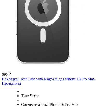
690 ₽
Накладка Clear Case with MagSafe для iPhone 16 Pro Max,
Прозрачная
Тип:
Чехол
Совместимость:
iPhone 16 Pro Max