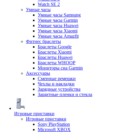
Watch SE 2
Умные часы
Умные часы Samsung
Умные часы Garmin
Умные часы Huawei
Умные часы Xiaomi
Умные часы Amazfit
Фитнес браслеты
Браслеты Google
Браслеты Xiaomi
Браслеты Huawei
Браслеты WHOOP
Мониторы сна Garmin
Аксессуары
Сменные ремешки
Чехлы и накладки
Зарядные устройства
Защитные пленки и стекла
Игровые приставки
Игровые приставки
Sony PlayStation
Microsoft XBOX