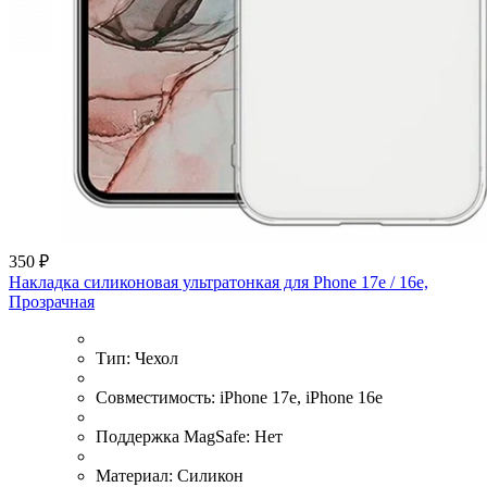
350 ₽
Накладка силиконовая ультратонкая для Phone 17e / 16e,
Прозрачная
Тип:
Чехол
Совместимость:
iPhone 17e, iPhone 16e
Поддержка MagSafe:
Нет
Материал:
Силикон