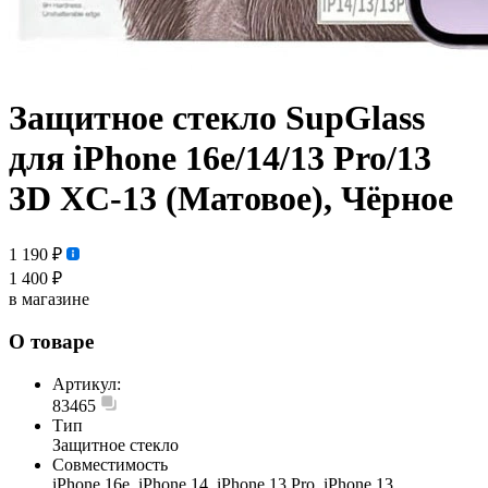
Защитное стекло SupGlass
для iPhone 16e/14/13 Pro/13
3D XC-13 (Матовое), Чёрное
1 190 ₽
1 400 ₽
в магазине
О товаре
Артикул:
83465
Тип
Защитное стекло
Совместимость
iPhone 16e, iPhone 14, iPhone 13 Pro, iPhone 13