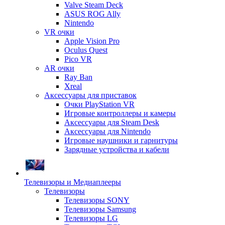
Valve Steam Deck
ASUS ROG Ally
Nintendo
VR очки
Apple Vision Pro
Oculus Quest
Pico VR
AR очки
Ray Ban
Xreal
Аксессуары для приставок
Очки PlayStation VR
Игровые контроллеры и камеры
Аксессуары для Steam Desk
Аксессуары для Nintendo
Игровые наушники и гарнитуры
Зарядные устройства и кабели
Телевизоры и Медиаплееры
Телевизоры
Телевизоры SONY
Телевизоры Samsung
Телевизоры LG