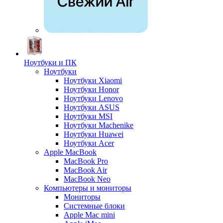
Ноутбуки и ПК
Ноутбуки
Ноутбуки Xiaomi
Ноутбуки Honor
Ноутбуки Lenovo
Ноутбуки ASUS
Ноутбуки MSI
Ноутбуки Machenike
Ноутбуки Huawei
Ноутбуки Acer
Apple MacBook
MacBook Pro
MacBook Air
MacBook Neo
Компьютеры и мониторы
Мониторы
Системные блоки
Apple Mac mini