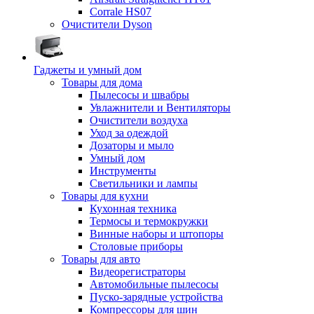
Corrale HS07
Очистители Dyson
Гаджеты и умный дом
Товары для дома
Пылесосы и швабры
Увлажнители и Вентиляторы
Очистители воздуха
Уход за одеждой
Дозаторы и мыло
Умный дом
Инструменты
Светильники и лампы
Товары для кухни
Кухонная техника
Термосы и термокружки
Винные наборы и штопоры
Столовые приборы
Товары для авто
Видеорегистраторы
Автомобильные пылесосы
Пуско-зарядные устройства
Компрессоры для шин