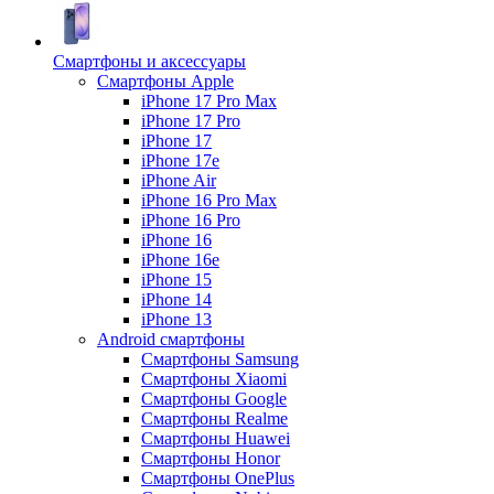
Смартфоны и аксессуары
Смартфоны Apple
iPhone 17 Pro Max
iPhone 17 Pro
iPhone 17
iPhone 17e
iPhone Air
iPhone 16 Pro Max
iPhone 16 Pro
iPhone 16
iPhone 16e
iPhone 15
iPhone 14
iPhone 13
Android cмартфоны
Смартфоны Samsung
Смартфоны Xiaomi
Смартфоны Google
Смартфоны Realme
Смартфоны Huawei
Смартфоны Honor
Смартфоны OnePlus