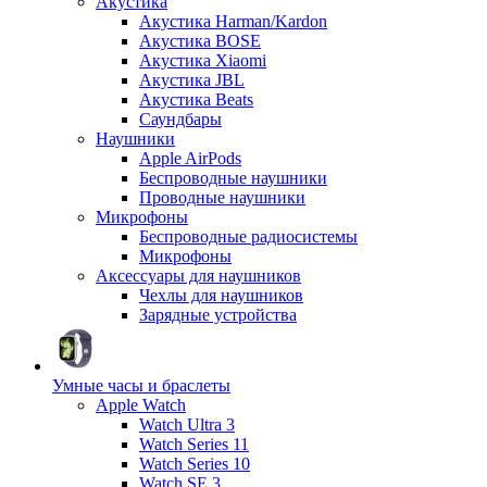
Акустика
Акустика Harman/Kardon
Акустика BOSE
Акустика Xiaomi
Акустика JBL
Акустика Beats
Саундбары
Наушники
Apple AirPods
Беспроводные наушники
Проводные наушники
Микрофоны
Беспроводные радиосистемы
Микрофоны
Аксессуары для наушников
Чехлы для наушников
Зарядные устройства
Умные часы и браслеты
Apple Watch
Watch Ultra 3
Watch Series 11
Watch Series 10
Watch SE 3