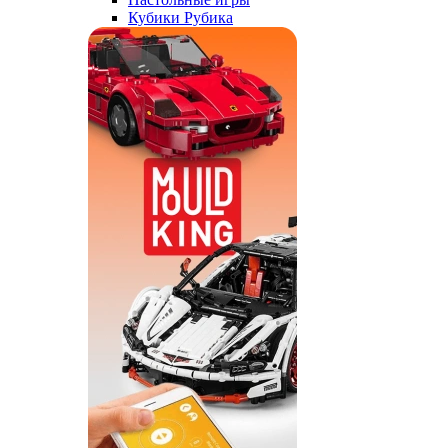
Кубики Рубика