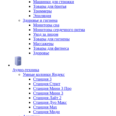
Машинки для стрижки
Товары для бритья
Триммеры
Эпиляция
Здоровье и гигиена
Мониторы сна
Мониторы сердечного ритма
Уход за лицом
Товары для гигиены
Массажеры
Товары для фитнеса
Здоровье
Аудио-техника
Умные колонки Яндекс
Станция 3
Станция Стрит
Станция Мини 3 Про
Станция Мини 3
Станция Лайт 2
Станция Дуо Макс
Станция Max
Станция Миди