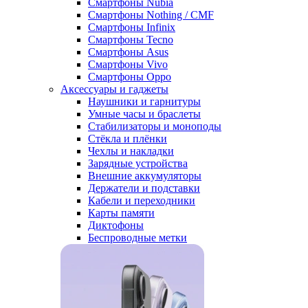
Смартфоны Nubia
Смартфоны Nothing / CMF
Смартфоны Infinix
Смартфоны Tecno
Смартфоны Asus
Смартфоны Vivo
Смартфоны Oppo
Аксессуары и гаджеты
Наушники и гарнитуры
Умные часы и браслеты
Стабилизаторы и моноподы
Стёкла и плёнки
Чехлы и накладки
Зарядные устройства
Внешние аккумуляторы
Держатели и подставки
Кабели и переходники
Карты памяти
Диктофоны
Беспроводные метки