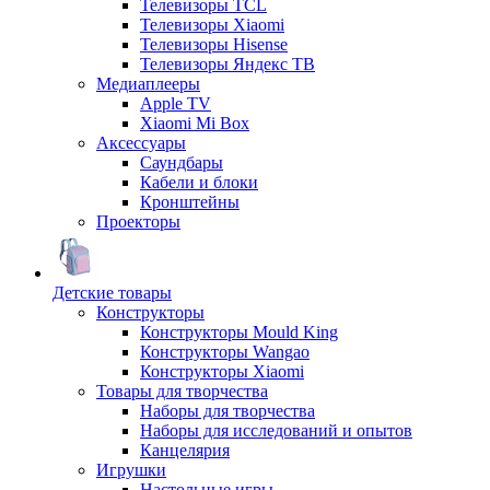
Телевизоры TCL
Телевизоры Xiaomi
Телевизоры Hisense
Телевизоры Яндекс ТВ
Медиаплееры
Apple TV
Xiaomi Mi Box
Аксессуары
Саундбары
Кабели и блоки
Кронштейны
Проекторы
Детские товары
Конструкторы
Конструкторы Mould King
Конструкторы Wangao
Конструкторы Xiaomi
Товары для творчества
Наборы для творчества
Наборы для исследований и опытов
Канцелярия
Игрушки
Настольные игры