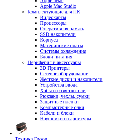
Apple iMac
Apple Mac Studio
Комплектующие для ПК
Видеокарты
Процессоры
Оперативная память
SSD накопители
Корпуса
Материнские платы
Системы охлаждения
Блоки питания
Периферия и аксессуары
3D Принтеры
Сетевое оборудование
Жесткие диски и накопители
Устройства ввода
Хабы и разветвители
Рюкзаки, чехлы, сумки
Защитные пленки
Компьютерные очки
Кабели и блоки
Наушники и гарнитуры
Техника Dyson