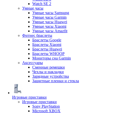
Watch SE 2
Умные часы
Умные часы Samsung
Умные часы Garmin
Умные часы Huawei
Умные часы Xiaomi
Умные часы Amazfit
Фитнес браслеты
Браслеты Google
Браслеты Xiaomi
Браслеты Huawei
Браслеты WHOOP
Мониторы сна Garmin
Аксессуары
Сменные ремешки
Чехлы и накладки
Зарядные устройства
Защитные пленки и стекла
Игровые приставки
Игровые приставки
Sony PlayStation
Microsoft XBOX