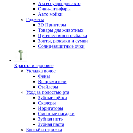
Аксессуары для авто
Очки-антифары
Авто мойки
Гаджеты
3D Принтеры
Товары для животных
Путешествия и рыбалка
Зонты, рюкзаки и сумки
Солнцезащитные очки
Красота и здоровье
Укладка волос
Фены
Выпрямители
Стайлеры
Уход за полостью рта
Зубные щётки
Скалеры
Ирригаторы
Сменные насадки
Зубная нить
Зубная паста
Бритьё и стрижка