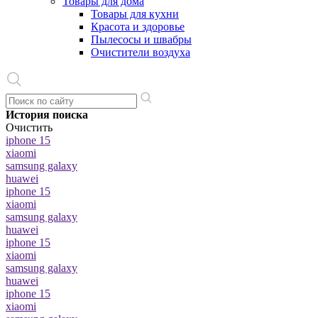
Товары для дома
Товары для кухни
Красота и здоровье
Пылесосы и швабры
Очистители воздуха
История поиска
Очистить
iphone 15
xiaomi
samsung galaxy
huawei
iphone 15
xiaomi
samsung galaxy
huawei
iphone 15
xiaomi
samsung galaxy
huawei
iphone 15
xiaomi