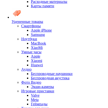
Расходные материалы
Карты памяти
Уцененные товары
Cмартфоны
Apple iPhone
Samsung
Ноутбуки
MacBook
XiaoMi
Умные часы
Apple
Xiaomi
Huawei
Аудио
Беспроводные наушники
Беспроводная акустика
Фото Видео
Экшн-камеры
Игровые приставки
Valve
Meta
Геймпады