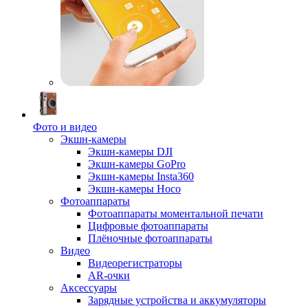
Фото и видео
Экшн-камеры
Экшн-камеры DJI
Экшн-камеры GoPro
Экшн-камеры Insta360
Экшн-камеры Hoco
Фотоаппараты
Фотоаппараты моментальной печати
Цифровые фотоаппараты
Плёночные фотоаппараты
Видео
Видеорегистраторы
AR-очки
Аксессуары
Зарядные устройства и аккумуляторы