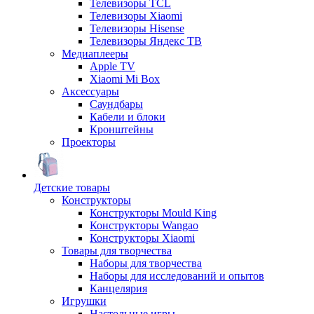
Телевизоры TCL
Телевизоры Xiaomi
Телевизоры Hisense
Телевизоры Яндекс ТВ
Медиаплееры
Apple TV
Xiaomi Mi Box
Аксессуары
Саундбары
Кабели и блоки
Кронштейны
Проекторы
Детские товары
Конструкторы
Конструкторы Mould King
Конструкторы Wangao
Конструкторы Xiaomi
Товары для творчества
Наборы для творчества
Наборы для исследований и опытов
Канцелярия
Игрушки
Настольные игры