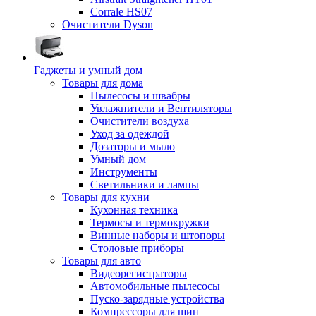
Corrale HS07
Очистители Dyson
Гаджеты и умный дом
Товары для дома
Пылесосы и швабры
Увлажнители и Вентиляторы
Очистители воздуха
Уход за одеждой
Дозаторы и мыло
Умный дом
Инструменты
Светильники и лампы
Товары для кухни
Кухонная техника
Термосы и термокружки
Винные наборы и штопоры
Столовые приборы
Товары для авто
Видеорегистраторы
Автомобильные пылесосы
Пуско-зарядные устройства
Компрессоры для шин