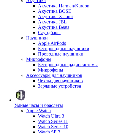
Акустика
Акустика Harman/Kardon
Акустика BOSE
Акустика Xiaomi
Акустика JBL
Акустика Beats
Саундбары
Наушники
Apple AirPods
Беспроводные наушники
Проводные наушники
Микрофоны
Беспроводные радиосистемы
Микрофоны
Аксессуары для наушников
Чехлы для наушников
Зарядные устройства
Умные часы и браслеты
Apple Watch
Watch Ultra 3
Watch Series 11
Watch Series 10
Watch SE 3