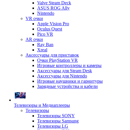
Valve Steam Deck
ASUS ROG Ally
Nintendo
VR очки
Apple Vision Pro
Oculus Quest
Pico VR
AR очки
Ray Ban
Xreal
Аксессуары для приставок
Очки PlayStation VR
Игровые контроллеры и камеры
Аксессуары для Steam Desk
Аксессуары для Nintendo
Игровые наушники и гарнитуры
Зарядные устройства и кабели
Телевизоры и Медиаплееры
Телевизоры
Телевизоры SONY
Телевизоры Samsung
Телевизоры LG