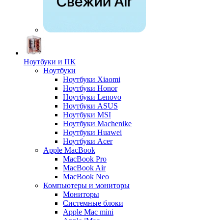
Ноутбуки и ПК
Ноутбуки
Ноутбуки Xiaomi
Ноутбуки Honor
Ноутбуки Lenovo
Ноутбуки ASUS
Ноутбуки MSI
Ноутбуки Machenike
Ноутбуки Huawei
Ноутбуки Acer
Apple MacBook
MacBook Pro
MacBook Air
MacBook Neo
Компьютеры и мониторы
Мониторы
Системные блоки
Apple Mac mini