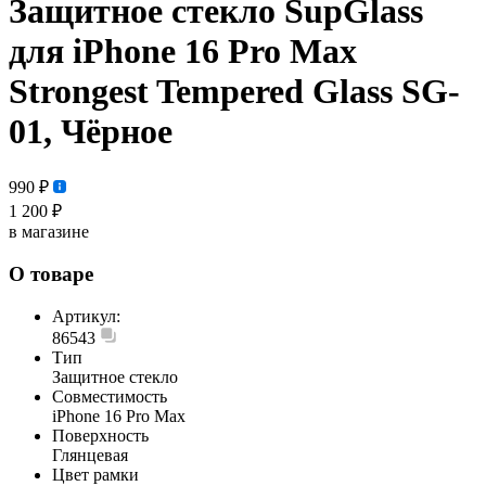
Защитное стекло SupGlass
для iPhone 16 Pro Max
Strongest Tempered Glass SG-
01, Чёрное
990 ₽
1 200 ₽
в магазине
О товаре
Артикул:
86543
Тип
Защитное стекло
Совместимость
iPhone 16 Pro Max
Поверхность
Глянцевая
Цвет рамки