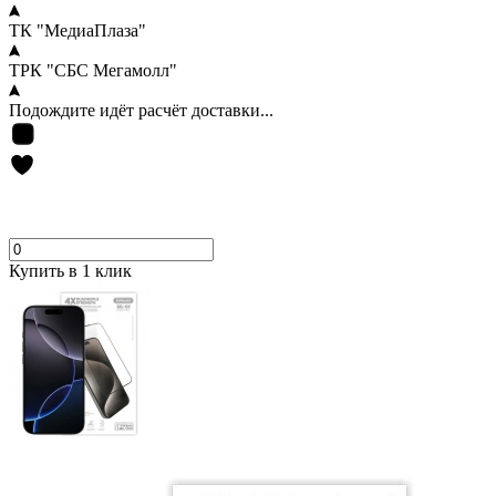
ТК "МедиаПлаза"
ТРК "СБС Мегамолл"
Подождите идёт расчёт доставки...
Купить в 1 клик