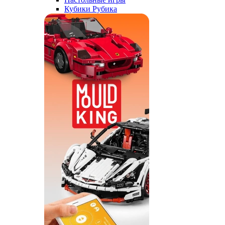
Кубики Рубика