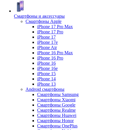
Смартфоны и аксессуары
Смартфоны Apple
iPhone 17 Pro Max
iPhone 17 Pro
iPhone 17
iPhone 17e
iPhone Air
iPhone 16 Pro Max
iPhone 16 Pro
iPhone 16
iPhone 16e
iPhone 15
iPhone 14
iPhone 13
Android cмартфоны
Смартфоны Samsung
Смартфоны Xiaomi
Смартфоны Google
Смартфоны Realme
Смартфоны Huawei
Смартфоны Honor
Смартфоны OnePlus