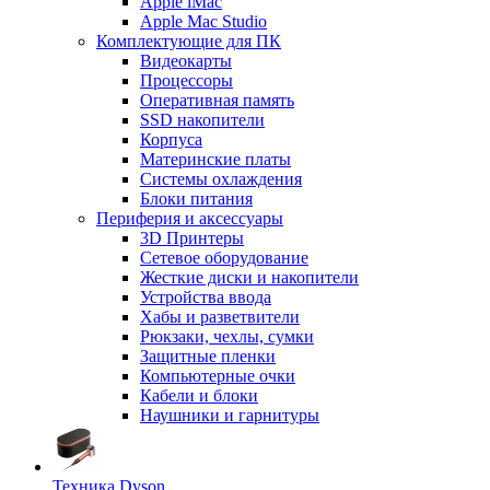
Apple iMac
Apple Mac Studio
Комплектующие для ПК
Видеокарты
Процессоры
Оперативная память
SSD накопители
Корпуса
Материнские платы
Системы охлаждения
Блоки питания
Периферия и аксессуары
3D Принтеры
Сетевое оборудование
Жесткие диски и накопители
Устройства ввода
Хабы и разветвители
Рюкзаки, чехлы, сумки
Защитные пленки
Компьютерные очки
Кабели и блоки
Наушники и гарнитуры
Техника Dyson