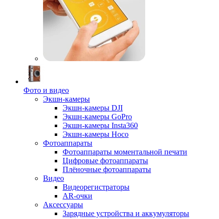
Фото и видео
Экшн-камеры
Экшн-камеры DJI
Экшн-камеры GoPro
Экшн-камеры Insta360
Экшн-камеры Hoco
Фотоаппараты
Фотоаппараты моментальной печати
Цифровые фотоаппараты
Плёночные фотоаппараты
Видео
Видеорегистраторы
AR-очки
Аксессуары
Зарядные устройства и аккумуляторы