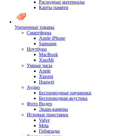
Расходные материалы
Карты памяти
Уцененные товары
Cмартфоны
Apple iPhone
Samsung
Ноутбуки
MacBook
XiaoMi
Умные часы
Apple
Xiaomi
Huawei
Аудио
Беспроводные наушники
Беспроводная акустика
Фото Видео
Экшн-камеры
Игровые приставки
Valve
Meta
Геймпады