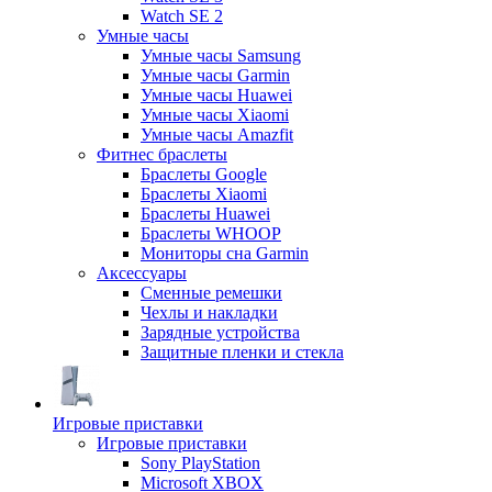
Watch SE 2
Умные часы
Умные часы Samsung
Умные часы Garmin
Умные часы Huawei
Умные часы Xiaomi
Умные часы Amazfit
Фитнес браслеты
Браслеты Google
Браслеты Xiaomi
Браслеты Huawei
Браслеты WHOOP
Мониторы сна Garmin
Аксессуары
Сменные ремешки
Чехлы и накладки
Зарядные устройства
Защитные пленки и стекла
Игровые приставки
Игровые приставки
Sony PlayStation
Microsoft XBOX