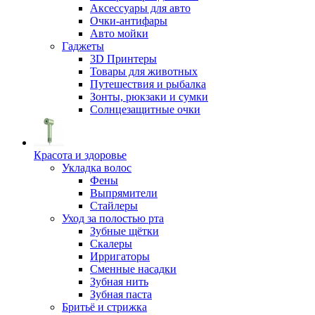
Аксессуары для авто
Очки-антифары
Авто мойки
Гаджеты
3D Принтеры
Товары для животных
Путешествия и рыбалка
Зонты, рюкзаки и сумки
Солнцезащитные очки
Красота и здоровье
Укладка волос
Фены
Выпрямители
Стайлеры
Уход за полостью рта
Зубные щётки
Скалеры
Ирригаторы
Сменные насадки
Зубная нить
Зубная паста
Бритьё и стрижка