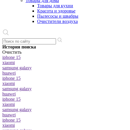
Товары для дома
Товары для кухни
Красота и здоровье
Пылесосы и швабры
Очистители воздуха
История поиска
Очистить
iphone 15
xiaomi
samsung galaxy
huawei
iphone 15
xiaomi
samsung galaxy
huawei
iphone 15
xiaomi
samsung galaxy
huawei
iphone 15
xiaomi