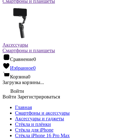
Смартфоны и планшеты
Аксессуары
Смартфоны и планшеты
Сравнение
0
Избранное
0
Корзина
0
Загрузка корзины...
Войти
Войти
Зарегистрироваться
Главная
Смартфоны и аксессуары
Аксессуары и гаджеты
Стёкла и плёнки
Стёкла для iPhone
Стёкла iPhone 16 Pro Max