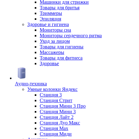
Машинки для стрижки
Товары для бритья
Триммеры
Эпиляция
Здоровье и гигиена
Мониторы сна
Мониторы сердечного ритма
Уход за лицом
Товары для гигиены
Массажеры
Товары для фитнеса
Здоровье
Аудио-техника
Умные колонки Яндекс
Станция 3
Станция Стрит
Станция Мини 3 Про
Станция Мини 3
Станция Лайт 2
Станция Дуо Макс
Станция Max
Станция Миди