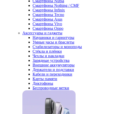
Смартфоны Nubia
Смартфоны Nothing / CMF
Смартфоны Infinix
Смартфоны Tecno
Смартфоны Asus
Смартфоны Vivo
Смартфоны Oppo
Аксессуары и гаджеты
Наушники и гарнитуры
Умные часы и браслеты
Стабилизаторы и моноподы
Стёкла и плёнки
Чехлы и накладки
Зарядные устройства
Внешние аккумуляторы
Держатели и подставки
Кабели и переходники
Карты памяти
Диктофоны
Беспроводные метки