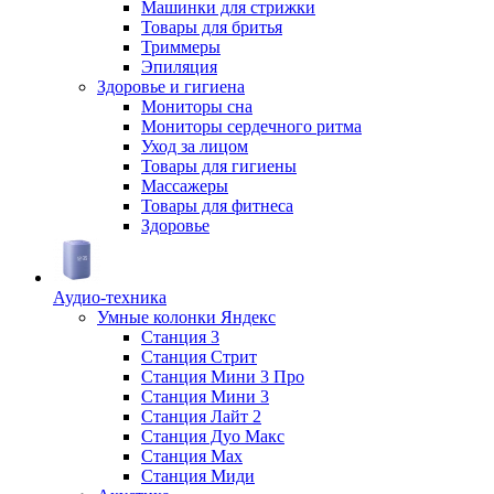
Машинки для стрижки
Товары для бритья
Триммеры
Эпиляция
Здоровье и гигиена
Мониторы сна
Мониторы сердечного ритма
Уход за лицом
Товары для гигиены
Массажеры
Товары для фитнеса
Здоровье
Аудио-техника
Умные колонки Яндекс
Станция 3
Станция Стрит
Станция Мини 3 Про
Станция Мини 3
Станция Лайт 2
Станция Дуо Макс
Станция Max
Станция Миди