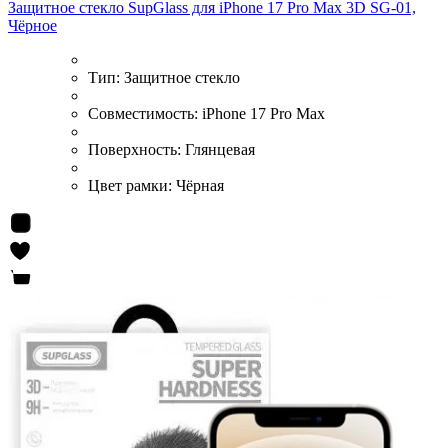
Защитное стекло SupGlass для iPhone 17 Pro Max 3D SG-01,
Чёрное
Тип:
Защитное стекло
Совместимость:
iPhone 17 Pro Max
Поверхность:
Глянцевая
Цвет рамки:
Чёрная