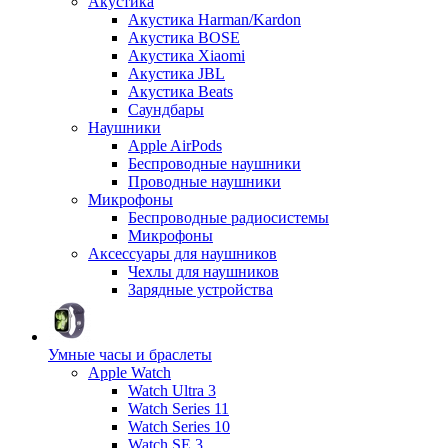
Акустика
Акустика Harman/Kardon
Акустика BOSE
Акустика Xiaomi
Акустика JBL
Акустика Beats
Саундбары
Наушники
Apple AirPods
Беспроводные наушники
Проводные наушники
Микрофоны
Беспроводные радиосистемы
Микрофоны
Аксессуары для наушников
Чехлы для наушников
Зарядные устройства
Умные часы и браслеты
Apple Watch
Watch Ultra 3
Watch Series 11
Watch Series 10
Watch SE 3