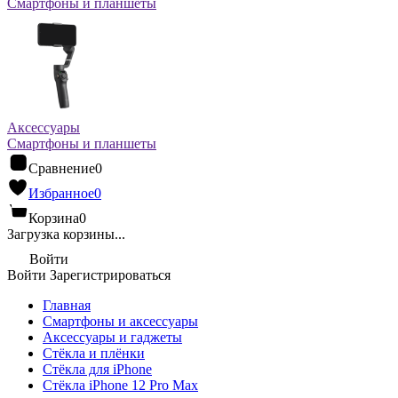
Смартфоны и планшеты
Аксессуары
Смартфоны и планшеты
Сравнение
0
Избранное
0
Корзина
0
Загрузка корзины...
Войти
Войти
Зарегистрироваться
Главная
Смартфоны и аксессуары
Аксессуары и гаджеты
Стёкла и плёнки
Стёкла для iPhone
Стёкла iPhone 12 Pro Max