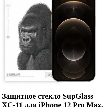
Защитное стекло SupGlass
XC-11 для iPhone 12 Pro Max,