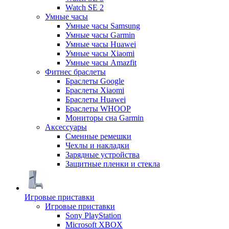
Watch SE 2
Умные часы
Умные часы Samsung
Умные часы Garmin
Умные часы Huawei
Умные часы Xiaomi
Умные часы Amazfit
Фитнес браслеты
Браслеты Google
Браслеты Xiaomi
Браслеты Huawei
Браслеты WHOOP
Мониторы сна Garmin
Аксессуары
Сменные ремешки
Чехлы и накладки
Зарядные устройства
Защитные пленки и стекла
Игровые приставки
Игровые приставки
Sony PlayStation
Microsoft XBOX