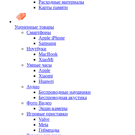
Расходные материалы
Карты памяти
Уцененные товары
Cмартфоны
Apple iPhone
Samsung
Ноутбуки
MacBook
XiaoMi
Умные часы
Apple
Xiaomi
Huawei
Аудио
Беспроводные наушники
Беспроводная акустика
Фото Видео
Экшн-камеры
Игровые приставки
Valve
Meta
Геймпады