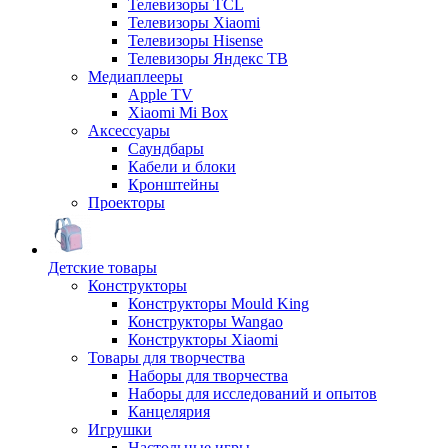
Телевизоры TCL
Телевизоры Xiaomi
Телевизоры Hisense
Телевизоры Яндекс ТВ
Медиаплееры
Apple TV
Xiaomi Mi Box
Аксессуары
Саундбары
Кабели и блоки
Кронштейны
Проекторы
Детские товары
Конструкторы
Конструкторы Mould King
Конструкторы Wangao
Конструкторы Xiaomi
Товары для творчества
Наборы для творчества
Наборы для исследований и опытов
Канцелярия
Игрушки
Настольные игры