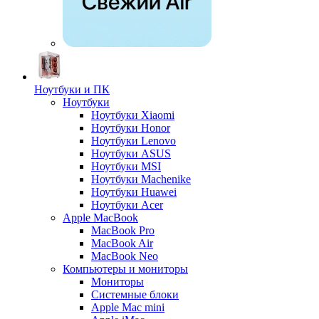
Ноутбуки и ПК
Ноутбуки
Ноутбуки Xiaomi
Ноутбуки Honor
Ноутбуки Lenovo
Ноутбуки ASUS
Ноутбуки MSI
Ноутбуки Machenike
Ноутбуки Huawei
Ноутбуки Acer
Apple MacBook
MacBook Pro
MacBook Air
MacBook Neo
Компьютеры и мониторы
Мониторы
Системные блоки
Apple Mac mini