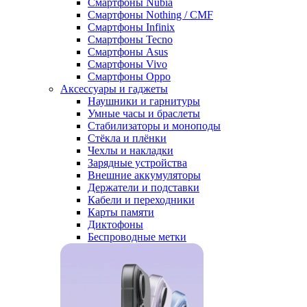
Смартфоны Nubia
Смартфоны Nothing / CMF
Смартфоны Infinix
Смартфоны Tecno
Смартфоны Asus
Смартфоны Vivo
Смартфоны Oppo
Аксессуары и гаджеты
Наушники и гарнитуры
Умные часы и браслеты
Стабилизаторы и моноподы
Стёкла и плёнки
Чехлы и накладки
Зарядные устройства
Внешние аккумуляторы
Держатели и подставки
Кабели и переходники
Карты памяти
Диктофоны
Беспроводные метки