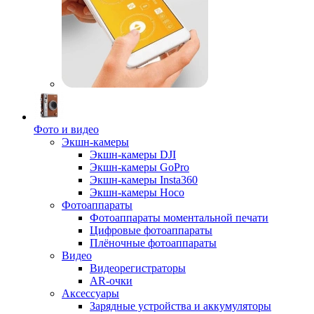
Фото и видео
Экшн-камеры
Экшн-камеры DJI
Экшн-камеры GoPro
Экшн-камеры Insta360
Экшн-камеры Hoco
Фотоаппараты
Фотоаппараты моментальной печати
Цифровые фотоаппараты
Плёночные фотоаппараты
Видео
Видеорегистраторы
AR-очки
Аксессуары
Зарядные устройства и аккумуляторы