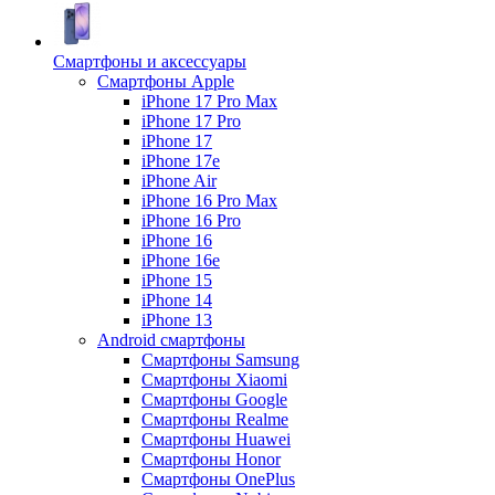
Смартфоны и аксессуары
Смартфоны Apple
iPhone 17 Pro Max
iPhone 17 Pro
iPhone 17
iPhone 17e
iPhone Air
iPhone 16 Pro Max
iPhone 16 Pro
iPhone 16
iPhone 16e
iPhone 15
iPhone 14
iPhone 13
Android cмартфоны
Смартфоны Samsung
Смартфоны Xiaomi
Смартфоны Google
Смартфоны Realme
Смартфоны Huawei
Смартфоны Honor
Смартфоны OnePlus