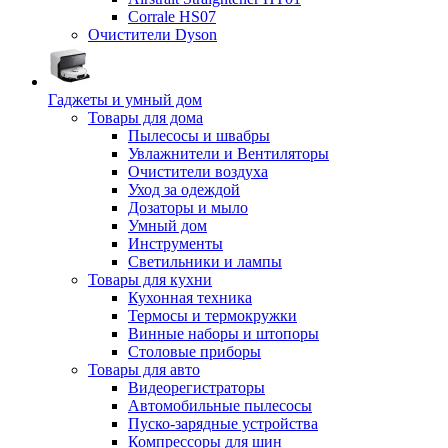
Corrale HS07
Очистители Dyson
Гаджеты и умный дом
Товары для дома
Пылесосы и швабры
Увлажнители и Вентиляторы
Очистители воздуха
Уход за одеждой
Дозаторы и мыло
Умный дом
Инструменты
Светильники и лампы
Товары для кухни
Кухонная техника
Термосы и термокружки
Винные наборы и штопоры
Столовые приборы
Товары для авто
Видеорегистраторы
Автомобильные пылесосы
Пуско-зарядные устройства
Компрессоры для шин