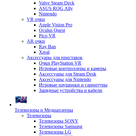
Valve Steam Deck
ASUS ROG Ally
Nintendo
VR очки
Apple Vision Pro
Oculus Quest
Pico VR
AR очки
Ray Ban
Xreal
Аксессуары для приставок
Очки PlayStation VR
Игровые контроллеры и камеры
Аксессуары для Steam Desk
Аксессуары для Nintendo
Игровые наушники и гарнитуры
Зарядные устройства и кабели
Телевизоры и Медиаплееры
Телевизоры
Телевизоры SONY
Телевизоры Samsung
Телевизоры LG