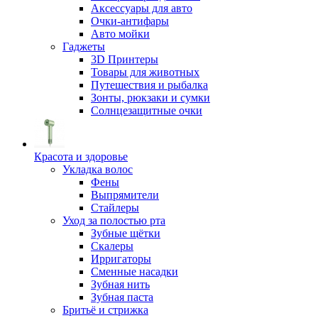
Аксессуары для авто
Очки-антифары
Авто мойки
Гаджеты
3D Принтеры
Товары для животных
Путешествия и рыбалка
Зонты, рюкзаки и сумки
Солнцезащитные очки
Красота и здоровье
Укладка волос
Фены
Выпрямители
Стайлеры
Уход за полостью рта
Зубные щётки
Скалеры
Ирригаторы
Сменные насадки
Зубная нить
Зубная паста
Бритьё и стрижка