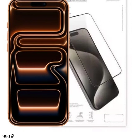
990 ₽