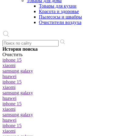
Товары для дома
Товары для кухни
Красота и здоровье
Пылесосы и швабры
Очистители воздуха
История поиска
Очистить
iphone 15
xiaomi
samsung galaxy
huawei
iphone 15
xiaomi
samsung galaxy
huawei
iphone 15
xiaomi
samsung galaxy
huawei
iphone 15
xiaomi