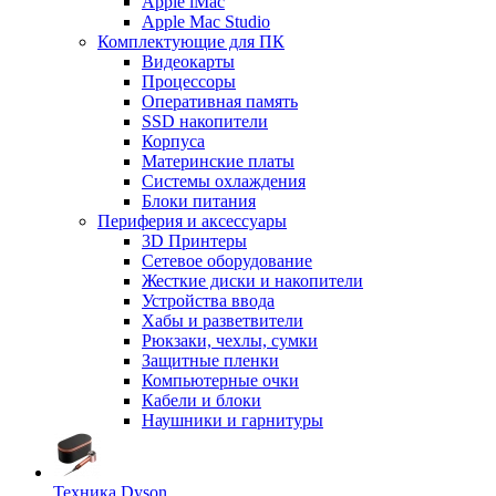
Apple iMac
Apple Mac Studio
Комплектующие для ПК
Видеокарты
Процессоры
Оперативная память
SSD накопители
Корпуса
Материнские платы
Системы охлаждения
Блоки питания
Периферия и аксессуары
3D Принтеры
Сетевое оборудование
Жесткие диски и накопители
Устройства ввода
Хабы и разветвители
Рюкзаки, чехлы, сумки
Защитные пленки
Компьютерные очки
Кабели и блоки
Наушники и гарнитуры
Техника Dyson