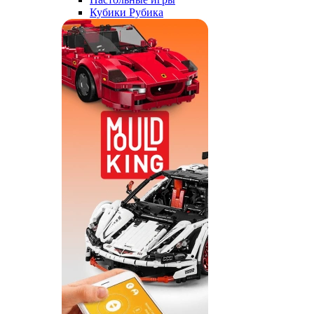
Кубики Рубика