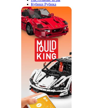
Кубики Рубика