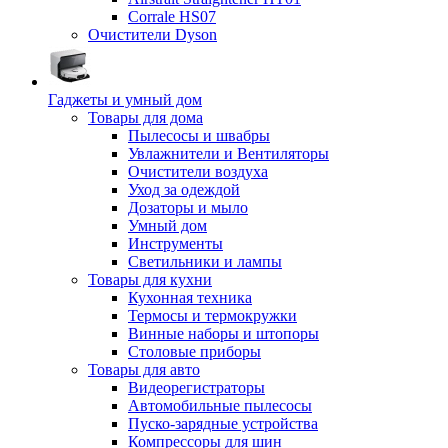
Corrale HS07
Очистители Dyson
Гаджеты и умный дом
Товары для дома
Пылесосы и швабры
Увлажнители и Вентиляторы
Очистители воздуха
Уход за одеждой
Дозаторы и мыло
Умный дом
Инструменты
Светильники и лампы
Товары для кухни
Кухонная техника
Термосы и термокружки
Винные наборы и штопоры
Столовые приборы
Товары для авто
Видеорегистраторы
Автомобильные пылесосы
Пуско-зарядные устройства
Компрессоры для шин