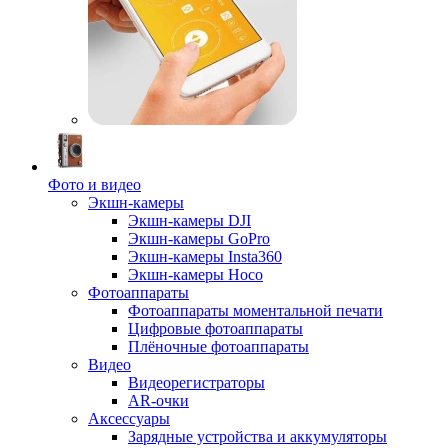
Фото и видео
Экшн-камеры
Экшн-камеры DJI
Экшн-камеры GoPro
Экшн-камеры Insta360
Экшн-камеры Hoco
Фотоаппараты
Фотоаппараты моментальной печати
Цифровые фотоаппараты
Плёночные фотоаппараты
Видео
Видеорегистраторы
AR-очки
Аксессуары
Зарядные устройства и аккумуляторы