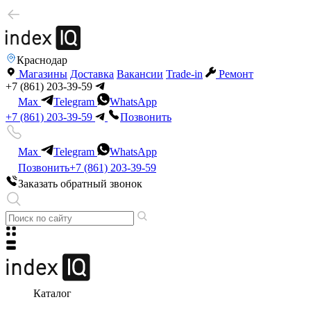
Краснодар
Магазины
Доставка
Вакансии
Trade-in
Ремонт
+7 (861) 203-39-59
Max
Telegram
WhatsApp
+7 (861) 203-39-59
Позвонить
Max
Telegram
WhatsApp
Позвонить
+7 (861) 203-39-59
Заказать обратный звонок
Каталог