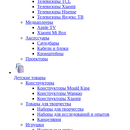
Телевизоры TCL
Телевизоры Xiaomi
Телевизоры Hisense
Телевизоры Яндекс ТВ
Медиаплееры
Apple TV
Xiaomi Mi Box
Аксессуары
Саундбары
Кабели и блоки
Кронштейны
Проекторы
Детские товары
Конструкторы
Конструкторы Mould King
Конструкторы Wangao
Конструкторы Xiaomi
Товары для творчества
Наборы для творчества
Наборы для исследований и опытов
Канцелярия
Игрушки
Настольные игры