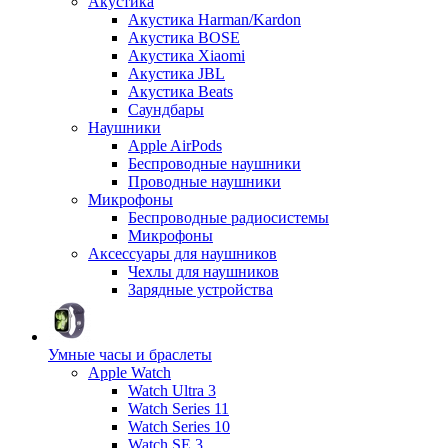
Акустика
Акустика Harman/Kardon
Акустика BOSE
Акустика Xiaomi
Акустика JBL
Акустика Beats
Саундбары
Наушники
Apple AirPods
Беспроводные наушники
Проводные наушники
Микрофоны
Беспроводные радиосистемы
Микрофоны
Аксессуары для наушников
Чехлы для наушников
Зарядные устройства
Умные часы и браслеты
Apple Watch
Watch Ultra 3
Watch Series 11
Watch Series 10
Watch SE 3