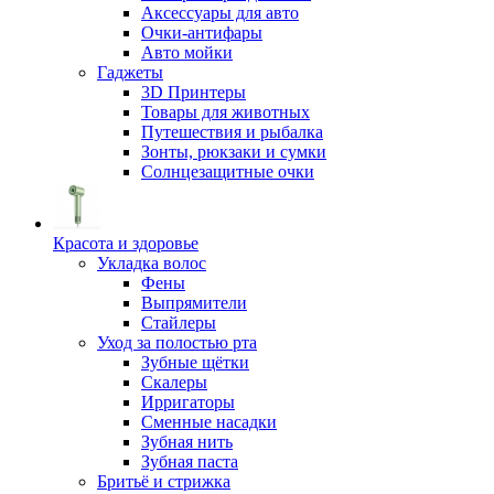
Аксессуары для авто
Очки-антифары
Авто мойки
Гаджеты
3D Принтеры
Товары для животных
Путешествия и рыбалка
Зонты, рюкзаки и сумки
Солнцезащитные очки
Красота и здоровье
Укладка волос
Фены
Выпрямители
Стайлеры
Уход за полостью рта
Зубные щётки
Скалеры
Ирригаторы
Сменные насадки
Зубная нить
Зубная паста
Бритьё и стрижка