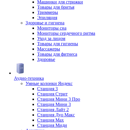
Машинки для стрижки
Товары для бритья
Триммеры
Эпиляция
Здоровье и гигиена
Мониторы сна
Мониторы сердечного ритма
Уход за лицом
Товары для гигиены
Массажеры
Товары для фитнеса
Здоровье
Аудио-техника
Умные колонки Яндекс
Станция 3
Станция Стрит
Станция Мини 3 Про
Станция Мини 3
Станция Лайт 2
Станция Дуо Макс
Станция Max
Станция Миди