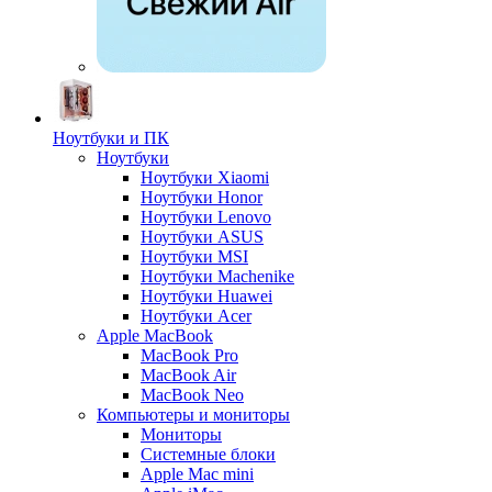
Ноутбуки и ПК
Ноутбуки
Ноутбуки Xiaomi
Ноутбуки Honor
Ноутбуки Lenovo
Ноутбуки ASUS
Ноутбуки MSI
Ноутбуки Machenike
Ноутбуки Huawei
Ноутбуки Acer
Apple MacBook
MacBook Pro
MacBook Air
MacBook Neo
Компьютеры и мониторы
Мониторы
Системные блоки
Apple Mac mini