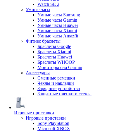
Watch SE 2
Умные часы
Умные часы Samsung
Умные часы Garmin
Умные часы Huawei
Умные часы Xiaomi
Умные часы Amazfit
Фитнес браслеты
Браслеты Google
Браслеты Xiaomi
Браслеты Huawei
Браслеты WHOOP
Мониторы сна Garmin
Аксессуары
Сменные ремешки
Чехлы и накладки
Зарядные устройства
Защитные пленки и стекла
Игровые приставки
Игровые приставки
Sony PlayStation
Microsoft XBOX