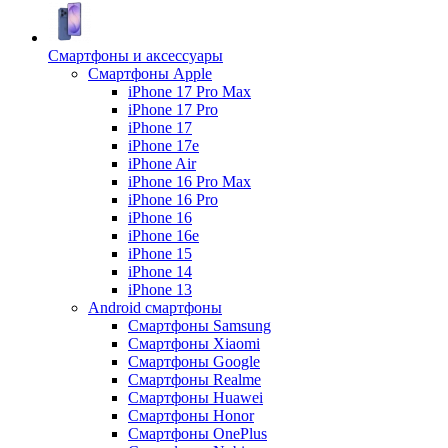
Смартфоны и аксессуары
Смартфоны Apple
iPhone 17 Pro Max
iPhone 17 Pro
iPhone 17
iPhone 17e
iPhone Air
iPhone 16 Pro Max
iPhone 16 Pro
iPhone 16
iPhone 16e
iPhone 15
iPhone 14
iPhone 13
Android cмартфоны
Смартфоны Samsung
Смартфоны Xiaomi
Смартфоны Google
Смартфоны Realme
Смартфоны Huawei
Смартфоны Honor
Смартфоны OnePlus