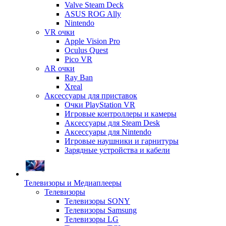
Valve Steam Deck
ASUS ROG Ally
Nintendo
VR очки
Apple Vision Pro
Oculus Quest
Pico VR
AR очки
Ray Ban
Xreal
Аксессуары для приставок
Очки PlayStation VR
Игровые контроллеры и камеры
Аксессуары для Steam Desk
Аксессуары для Nintendo
Игровые наушники и гарнитуры
Зарядные устройства и кабели
Телевизоры и Медиаплееры
Телевизоры
Телевизоры SONY
Телевизоры Samsung
Телевизоры LG