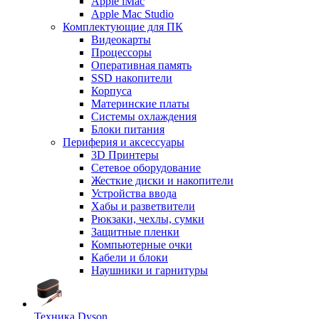
Apple iMac
Apple Mac Studio
Комплектующие для ПК
Видеокарты
Процессоры
Оперативная память
SSD накопители
Корпуса
Материнские платы
Системы охлаждения
Блоки питания
Периферия и аксессуары
3D Принтеры
Сетевое оборудование
Жесткие диски и накопители
Устройства ввода
Хабы и разветвители
Рюкзаки, чехлы, сумки
Защитные пленки
Компьютерные очки
Кабели и блоки
Наушники и гарнитуры
Техника Dyson