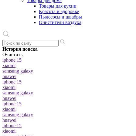
Товары для дома
Товары для кухни
Красота и здоровье
Пылесосы и швабры
Очистители воздуха
История поиска
Очистить
iphone 15
xiaomi
samsung galaxy
huawei
iphone 15
xiaomi
samsung galaxy
huawei
iphone 15
xiaomi
samsung galaxy
huawei
iphone 15
xiaomi