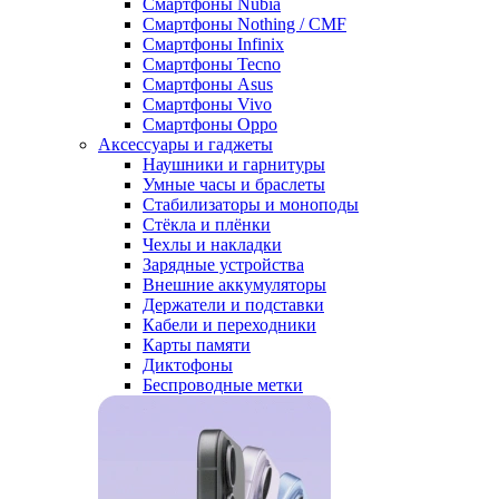
Смартфоны Nubia
Смартфоны Nothing / CMF
Смартфоны Infinix
Смартфоны Tecno
Смартфоны Asus
Смартфоны Vivo
Смартфоны Oppo
Аксессуары и гаджеты
Наушники и гарнитуры
Умные часы и браслеты
Стабилизаторы и моноподы
Стёкла и плёнки
Чехлы и накладки
Зарядные устройства
Внешние аккумуляторы
Держатели и подставки
Кабели и переходники
Карты памяти
Диктофоны
Беспроводные метки