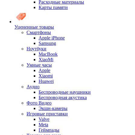
Расходные материалы
Карты памяти
Уцененные товары
Cмартфоны
Apple iPhone
Samsung
Ноутбуки
MacBook
XiaoMi
Умные часы
Apple
Xiaomi
Huawei
Аудио
Беспроводные наушники
Беспроводная акустика
Фото Видео
Экшн-камеры
Игровые приставки
Valve
Meta
Геймпады