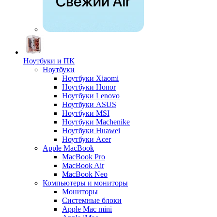
Ноутбуки и ПК
Ноутбуки
Ноутбуки Xiaomi
Ноутбуки Honor
Ноутбуки Lenovo
Ноутбуки ASUS
Ноутбуки MSI
Ноутбуки Machenike
Ноутбуки Huawei
Ноутбуки Acer
Apple MacBook
MacBook Pro
MacBook Air
MacBook Neo
Компьютеры и мониторы
Мониторы
Системные блоки
Apple Mac mini