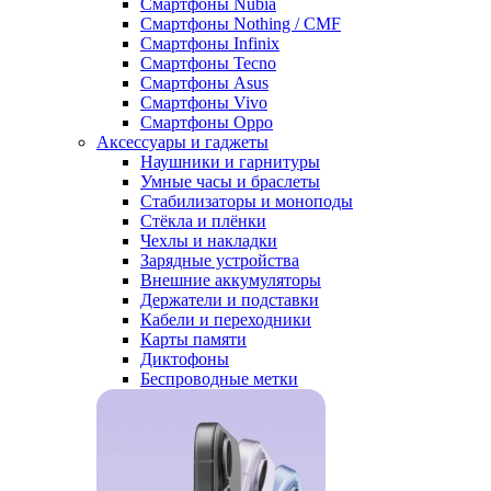
Смартфоны Nubia
Смартфоны Nothing / CMF
Смартфоны Infinix
Смартфоны Tecno
Смартфоны Asus
Смартфоны Vivo
Смартфоны Oppo
Аксессуары и гаджеты
Наушники и гарнитуры
Умные часы и браслеты
Стабилизаторы и моноподы
Стёкла и плёнки
Чехлы и накладки
Зарядные устройства
Внешние аккумуляторы
Держатели и подставки
Кабели и переходники
Карты памяти
Диктофоны
Беспроводные метки