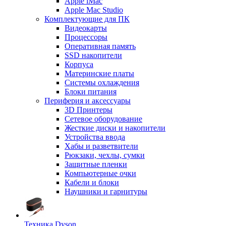
Apple iMac
Apple Mac Studio
Комплектующие для ПК
Видеокарты
Процессоры
Оперативная память
SSD накопители
Корпуса
Материнские платы
Системы охлаждения
Блоки питания
Периферия и аксессуары
3D Принтеры
Сетевое оборудование
Жесткие диски и накопители
Устройства ввода
Хабы и разветвители
Рюкзаки, чехлы, сумки
Защитные пленки
Компьютерные очки
Кабели и блоки
Наушники и гарнитуры
Техника Dyson