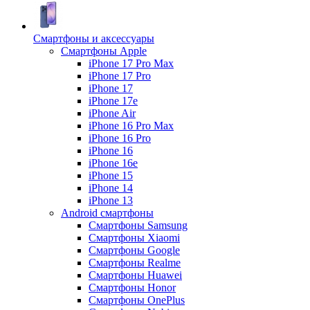
Смартфоны и аксессуары
Смартфоны Apple
iPhone 17 Pro Max
iPhone 17 Pro
iPhone 17
iPhone 17e
iPhone Air
iPhone 16 Pro Max
iPhone 16 Pro
iPhone 16
iPhone 16e
iPhone 15
iPhone 14
iPhone 13
Android cмартфоны
Смартфоны Samsung
Смартфоны Xiaomi
Смартфоны Google
Смартфоны Realme
Смартфоны Huawei
Смартфоны Honor
Смартфоны OnePlus